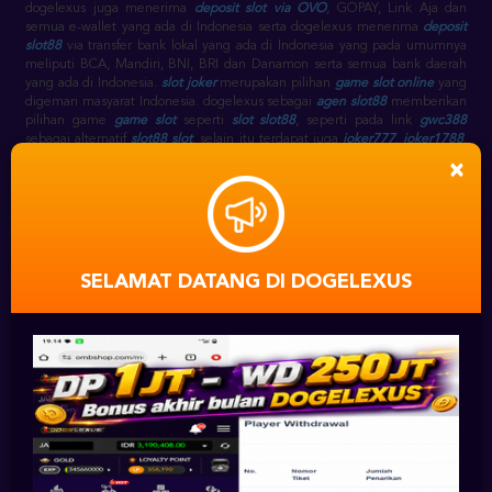
dogelexus juga menerima
deposit slot via OVO
, GOPAY, Link Aja dan
semua e-wallet yang ada di Indonesia serta dogelexus menerima
deposit
slot88
via transfer bank lokal yang ada di Indonesia yang pada umumnya
meliputi BCA, Mandiri, BNI, BRI dan Danamon serta semua bank daerah
yang ada di Indonesia.
slot joker
merupakan pilihan
game slot online
yang
digemari masyarat Indonesia. dogelexus sebagai
agen slot88
memberikan
pilihan game
game slot
seperti
slot slot88
, seperti pada link
gwc388
sebagai alternatif
slot88 slot
, selain itu terdapat juga
joker777
,
joker1788
,
joker8868
,
joker888
,
joker688
,
joker slot
sebagai link alternatif
joker
×
gaming
slot.
slot88 game
sebagai
agen slot88 terpercaya
menyediakan
slot
game joker
.
slot88 online
berjalan selama 24 jam setiap harinya, sehingga
dogelexus slot online
sebagai
agen slot slot88
juga online 24 jam pada
game
slot88 casino
.
DAFTAR SLOT88
⋆
AKUN
SELAMAT DATANG DI DOGELEXUS
SLOT ONLINE JOKER123
SLOT
daftar slot88
di dogelexus
situs online slot
untuk akun
slot88
bisa Anda
lakukan pada menu
daftar slot88 slot
yang ada diatas kanan pada situs
daftar joker gaming
ini.
situs slot88
telah berkerja sama dengan
doge lexus
slot online
menyediakan
game joker
.
daftar akun joker gaming
harus Anda
lengkapi agar
situs slot88
dapat memberikan Anda
userid slot88
disaat
Anda
daftar joker123
di
www joker123
sebagai situs alternatif
login