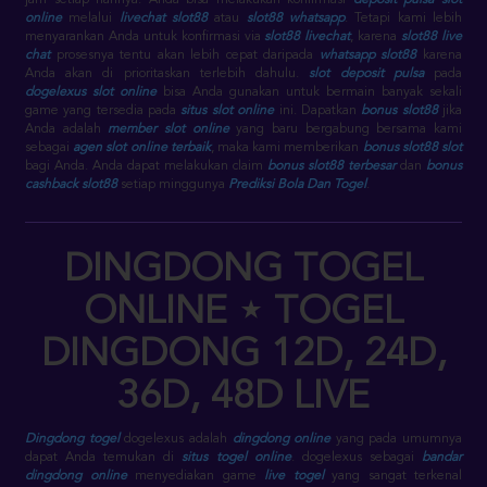
jam setiap harinya. Anda bisa melakukan konfirmasi
deposit pulsa slot
online
melalui
livechat slot88
atau
slot88 whatsapp
. Tetapi kami lebih
menyarankan Anda untuk konfirmasi via
slot88 livechat
, karena
slot88 live
chat
prosesnya tentu akan lebih cepat daripada
whatsapp slot88
karena
Anda akan di prioritaskan terlebih dahulu.
slot deposit pulsa
pada
dogelexus slot online
bisa Anda gunakan untuk bermain banyak sekali
game yang tersedia pada
situs slot online
ini. Dapatkan
bonus slot88
jika
Anda adalah
member slot online
yang baru bergabung bersama kami
sebagai
agen slot online terbaik
, maka kami memberikan
bonus slot88 slot
bagi Anda. Anda dapat melakukan claim
bonus slot88 terbesar
dan
bonus
cashback slot88
setiap minggunya
Prediksi Bola Dan Togel
.
DINGDONG TOGEL
ONLINE ⋆ TOGEL
DINGDONG 12D, 24D,
36D, 48D LIVE
Dingdong togel
dogelexus adalah
dingdong online
yang pada umumnya
dapat Anda temukan di
situs togel online
. dogelexus sebagai
bandar
dingdong online
menyediakan game
live togel
yang sangat terkenal