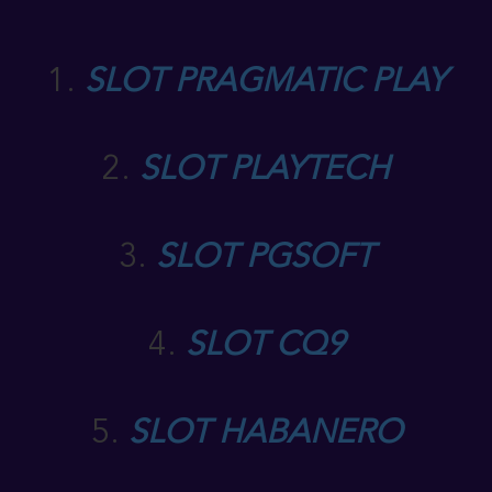
1.
SLOT PRAGMATIC PLAY
2.
SLOT PLAYTECH
3.
SLOT PGSOFT
4.
SLOT CQ9
5.
SLOT HABANERO