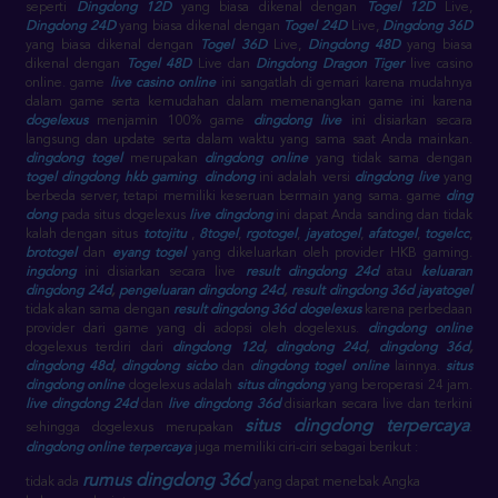
seperti
Dingdong 12D
yang biasa dikenal dengan
Togel 12D
Live,
Dingdong 24D
yang biasa dikenal dengan
Togel 24D
Live,
Dingdong 36D
yang biasa dikenal dengan
Togel 36D
Live,
Dingdong 48D
yang biasa
dikenal dengan
Togel 48D
Live dan
Dingdong Dragon Tiger
live casino
online. game
live casino online
ini sangatlah di gemari karena mudahnya
dalam game serta kemudahan dalam memenangkan game ini karena
dogelexus
menjamin 100% game
dingdong live
ini disiarkan secara
langsung dan update serta dalam waktu yang sama saat Anda mainkan.
dingdong togel
merupakan
dingdong online
yang tidak sama dengan
togel dingdong
hkb gaming
.
dindong
ini adalah versi
dingdong live
yang
berbeda server, tetapi memiliki keseruan bermain yang sama. game
ding
dong
pada situs dogelexus
live dingdong
ini dapat Anda sanding dan tidak
kalah dengan situs
totojitu
,
8togel
,
rgotogel
,
jayatogel
,
afatogel
,
togelcc
,
brotogel
dan
eyang togel
yang dikeluarkan oleh provider HKB gaming.
ingdong
ini disiarkan secara live
result dingdong 24d
atau
keluaran
dingdong 24d
,
pengeluaran dingdong 24d
,
result dingdong 36d jayatogel
tidak akan sama dengan
result dingdong 36d dogelexus
karena perbedaan
provider dari game yang di adopsi oleh dogelexus.
dingdong online
dogelexus terdiri dari
dingdong 12d
,
dingdong 24d
,
dingdong 36d
,
dingdong 48d
,
dingdong sicbo
dan
dingdong togel online
lainnya.
situs
dingdong online
dogelexus adalah
situs dingdong
yang beroperasi 24 jam.
live dingdong 24d
dan
live dingdong 36d
disiarkan secara live dan terkini
situs dingdong terpercaya
sehingga dogelexus merupakan
.
dingdong online terpercaya
juga memiliki ciri-ciri sebagai berikut :
rumus dingdong 36d
tidak ada
yang dapat menebak Angka