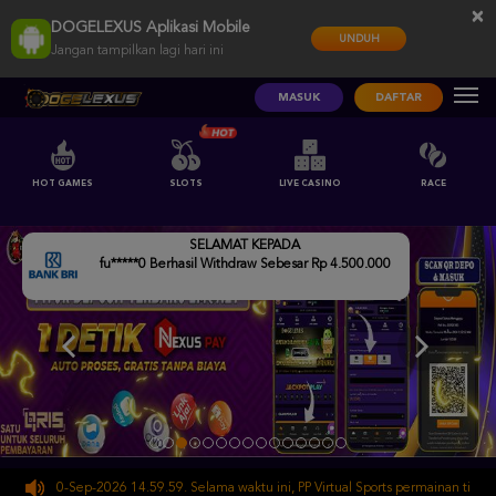
×
DOGELEXUS Aplikasi Mobile
UNDUH
Jangan tampilkan lagi hari ini
MASUK
DAFTAR
HOT GAMES
SLOTS
LIVE CASINO
RACE
SELAMAT KEPADA
fu*****0 Berhasil Withdraw Sebesar Rp 4.500.000
 30-Sep-2026 14.59.59. Selama waktu ini, PP Virtual Sports permainan tidak akan 