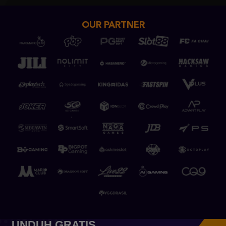
OUR PARTNER
UNDUH GRATIS