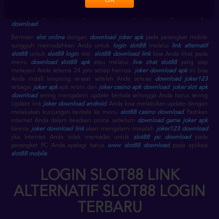
OK
Android dengan
slot88 apk
sebagai aplikasinya atau
joker download ios
untuk perangkat Apple dengan
slot88 ios
sebagai apps resmi
joker 123 apk
download
.
Bermain
slot online
dengan
download joker apk
pada perangkat mobile
sungguh memudahkan Anda untuk
login slot88
melalui
link alternatif
slot88
untuk
slot88 login
site.
slot88 download link
bisa Anda lihat pada
menu
download slot88 apk
atau melalui
live chat slot88
yang siap
melayani Anda selama 24 jam setiap harinya.
joker download apk
ini bisa
Anda install langsung sesaat setelah Anda selesai
download joker123
sebagai
joker apk
apk resmi dari
joker casino apk download
.
joker slot apk
download
sering mengalami update berkala sehingga Anda harus sering
Update link
joker download android
. Anda bisa melakukan update dengan
melakukan kunjungan berkala ke menu
slot88 casino download
. Pastikan
internet Anda dalam keadaan prima sebelum
download game joker apk
karena
joker download link
akan mengalami masalah
joker123 download
jika Internet Anda tidak memadai untuk
slot88 pc download
pada
perangkat PC Anda apalagi harus
www slot88 download
pada aplikasi
slot88 mobile
.
LOGIN SLOT88 LINK
ALTERNATIF SLOT88 LOGIN
TERBARU