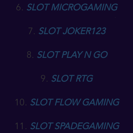
6.
SLOT MICROGAMING
7.
SLOT JOKER123
8.
SLOT PLAY N GO
9.
SLOT RTG
10.
SLOT FLOW GAMING
11.
SLOT SPADEGAMING