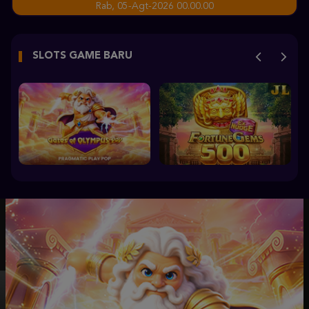
Gates of Olympus™
Rab, 05-Agt-2026 00.00.00
sad****4
IDR
5,115,000.00
SLOTS GAME BARU
Gates of Olympus 1000
aps****5
IDR
4,884,000.00
Gates of Olympus 1000
aps****5
IDR
4,618,000.00
Gates of Olympus 1000
aps****5
IDR
4,517,600.00
Gates of Olympus 1000
aps****5
IDR
4,432,800.00