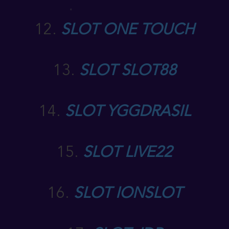
12.
SLOT ONE TOUCH
13.
SLOT SLOT88
14.
SLOT YGGDRASIL
15.
SLOT LIVE22
16.
SLOT IONSLOT