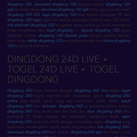
dingdong 12D
,
download dingdong 12D
dengan aplikasi
dingdong 12D
apk
dan tidak hanya
download dingdong 12D apk
Anda juga bisa download
dingdong 12D IOS
.
login dingdong 12D
bisa melalui perangkat PC dan
dingdong 12D login
juga bisa melalui perangkat Android atau IOS Anda.
link alternatif dingdong 12D
terupdate setiap bulannya untuk membantu
Anda mengakses situs
togel dingdong
ini.
deposit dingdong 12D
dapat
dilakukan melalui
dingdong 12D deposit pulsa
ataupun melalui transfer
bank. Proses
daftar dingdong 12D
yang sangat mudah dan
bonus dingdong
12D
terbesar di Indonesia
DINGDONG 24D LIVE ⋆
TOGEL 24D LIVE ⋆ TOGEL
DINGDONG
Dingdong 24D
biasa terkenal dengan
dingdong 24D live
adalah
togel
dingdong 24D
begitu digemari oleh masyarakat. game
dingdong 24D
online
juga adalah game yang siap menemani waktu Anda.
result
dingdong 24D
atau
keluaran dingdong 24D
di keluarkan secara terkini.
dingdong 24D
bisa Anda main kan baik dari
situs dingdong 24D
atau
perangkat PC Anda, maupun dari perangkat handphone Anda.
agen
dingdong 24D
yang bisa Anda percaya merupakan agen
dingdong
yang
senantiasa menampilkan result secara langsung atau
live dingdong 24D
,
download dingdong 24D
dari aplikasi
dingdong 24D apk
dan bukan cuma