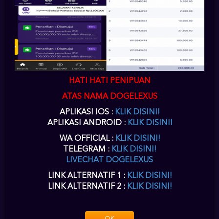
joker123
.
slot88 daftar
akun slot online
dengan proses yang cepat dapat
Anda terima sesaat setelah
daftar joker777
selesai Anda isikan datanya
dengan lengkap.
slot88 daftar
hanya membutuhkan waktu beberapa menit
untuk pengisian form
daftar joker888
disitus
joker 123
atau
slot88
sebagai
joker game
terpercaya.
slot88 online
,
joker888
,
joker123
,
jokergaming
,
joker1788
,
joker8868
,
joker777
,
joker688
sebagai alternatif
joker slot
pada
situs dogelexus
joker gaming
.
DOWNLOAD SLOT88 APK
HATI HATI PENIPUAN
SLOT SLOT88 LOGIN VERSI
ATAS NAMA DOGELEXUS
TERBARU
APLIKASI IOS :
KLIK DISINI!
APLIKASI ANDROID :
KLIK DISINI!
joker download
Setelah Anda melakukan
pendaftaran akun slot88
di
dogelexus, maka selanjutnya Anda dapat melakukan
download slot88
apk,
WA OFFICIAL :
KLIK DISINI!
aplikasi
slot88 apk
android dogelexus ini mendukung Anda dalam bermain
TELEGRAM :
KLIK DISINI!
melalui perangkat mobile smartphone Anda. Baik melalui PC atau mobile
LIVECHAT DOGELEXUS
dimana saja dan kapan saja dapat Anda mainkan semua game yang ada di
slot dogelexus ini.
slot88 download
dapat Anda
download aplikasi joker
LINK ALTERNATIF 1 :
KLIK DISINI!
123
melalui Android dan IOS.
slot88 download apk
bisa langsung diinstal
setelah Anda
download aplikasi slot88
nya.
download joker 123
lebih baik
LINK ALTERNATIF 2 :
KLIK DISINI!
segera Anda download setelah
daftar akun slot88
sehingga lebih
memudahkan Anda untuk
login slot88
.
download slot88
ini terletak pada
menu daftar
slot88 apk download
yang ada pada kanan menu utama pada
situs
dogelexus slot online
ini.
slot88 android download
untuk perangkat