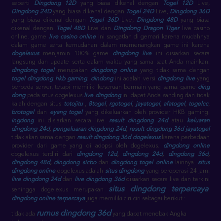
seperti
Dingdong 12D
yang biasa dikenal dengan
Togel 12D
Live,
Dingdong 24D
yang biasa dikenal dengan
Togel 24D
Live,
Dingdong 36D
yang biasa dikenal dengan
Togel 36D
Live,
Dingdong 48D
yang biasa
dikenal dengan
Togel 48D
Live dan
Dingdong Dragon Tiger
live casino
online. game
live casino online
ini sangatlah di gemari karena mudahnya
dalam game serta kemudahan dalam memenangkan game ini karena
dogelexus
menjamin 100% game
dingdong live
ini disiarkan secara
langsung dan update serta dalam waktu yang sama saat Anda mainkan.
dingdong togel
merupakan
dingdong online
yang tidak sama dengan
togel dingdong
hkb gaming
.
dindong
ini adalah versi
dingdong live
yang
berbeda server, tetapi memiliki keseruan bermain yang sama. game
ding
dong
pada situs dogelexus
live dingdong
ini dapat Anda sanding dan tidak
kalah dengan situs
totojitu
,
8togel
,
rgotogel
,
jayatogel
,
afatogel
,
togelcc
,
brotogel
dan
eyang togel
yang dikeluarkan oleh provider HKB gaming.
ingdong
ini disiarkan secara live
result dingdong 24d
atau
keluaran
dingdong 24d
,
pengeluaran dingdong 24d
,
result dingdong 36d jayatogel
tidak akan sama dengan
result dingdong 36d dogelexus
karena perbedaan
provider dari game yang di adopsi oleh dogelexus.
dingdong online
dogelexus terdiri dari
dingdong 12d
,
dingdong 24d
,
dingdong 36d
,
dingdong 48d
,
dingdong sicbo
dan
dingdong togel online
lainnya.
situs
dingdong online
dogelexus adalah
situs dingdong
yang beroperasi 24 jam.
live dingdong 24d
dan
live dingdong 36d
disiarkan secara live dan terkini
situs dingdong terpercaya
sehingga dogelexus merupakan
.
dingdong online terpercaya
juga memiliki ciri-ciri sebagai berikut :
rumus dingdong 36d
tidak ada
yang dapat menebak Angka