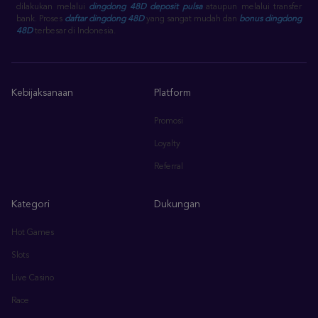
dilakukan melalui
dingdong 48D deposit pulsa
ataupun melalui transfer
bank. Proses
daftar dingdong 48D
yang sangat mudah dan
bonus dingdong
48D
terbesar di Indonesia.
Kebijaksanaan
Platform
Promosi
Loyalty
Referral
Kategori
Dukungan
Hot Games
Slots
Live Casino
Race