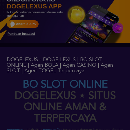
DOGELEXUS APP
Nikmati berbagai permainan dalam satu
genggaman
Android APK
Panduan instalasi
DOGELEXUS - DOGE LEXUS | BO SLOT
ONLINE | Agen BOLA | Agen CASINO | Agen
SLOT | Agen TOGEL Terpercaya
BO SLOT ONLINE
DOGELEXUS
⋆
SITUS
ONLINE AMAN &
TERPERCAYA