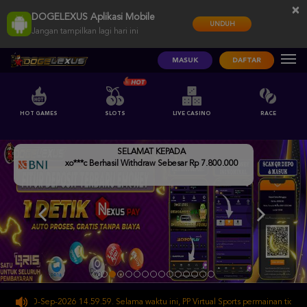
×
DOGELEXUS Aplikasi Mobile
UNDUH
Jangan tampilkan lagi hari ini
MASUK
DAFTAR
HOT GAMES
SLOTS
LIVE CASINO
RACE
SELAMAT KEPADA
xo***c Berhasil Withdraw Sebesar Rp 7.800.000
i 30-Sep-2026 14.59.59. Selama waktu ini, PP Virtual Sports permainan tidak akan