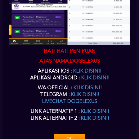
joker123
.
slot88 daftar
akun slot online
dengan proses yang cepat dapat
Anda terima sesaat setelah
daftar joker777
selesai Anda isikan datanya
dengan lengkap.
slot88 daftar
hanya membutuhkan waktu beberapa menit
untuk pengisian form
daftar joker888
disitus
joker 123
atau
slot88
sebagai
joker game
terpercaya.
slot88 online
,
joker888
,
joker123
,
jokergaming
,
joker1788
,
joker8868
,
joker777
,
joker688
sebagai alternatif
joker slot
pada
situs dogelexus
joker gaming
.
DOWNLOAD SLOT88 APK
HATI HATI PENIPUAN
SLOT SLOT88 LOGIN VERSI
ATAS NAMA DOGELEXUS
TERBARU
APLIKASI IOS :
KLIK DISINI!
APLIKASI ANDROID :
KLIK DISINI!
joker download
Setelah Anda melakukan
pendaftaran akun slot88
di
dogelexus, maka selanjutnya Anda dapat melakukan
download slot88
apk,
WA OFFICIAL :
KLIK DISINI!
aplikasi
slot88 apk
android dogelexus ini mendukung Anda dalam bermain
TELEGRAM :
KLIK DISINI!
melalui perangkat mobile smartphone Anda. Baik melalui PC atau mobile
LIVECHAT DOGELEXUS
dimana saja dan kapan saja dapat Anda mainkan semua game yang ada di
slot dogelexus ini.
slot88 download
dapat Anda
download aplikasi joker
LINK ALTERNATIF 1 :
KLIK DISINI!
123
melalui Android dan IOS.
slot88 download apk
bisa langsung diinstal
setelah Anda
download aplikasi slot88
nya.
download joker 123
lebih baik
LINK ALTERNATIF 2 :
KLIK DISINI!
segera Anda download setelah
daftar akun slot88
sehingga lebih
memudahkan Anda untuk
login slot88
.
download slot88
ini terletak pada
menu daftar
slot88 apk download
yang ada pada kanan menu utama pada
situs
dogelexus slot online
ini.
slot88 android download
untuk perangkat