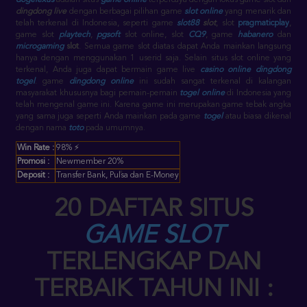
dogelexus
adalah situs
game online
terpercaya dengan fokus game slot dan
dingdong live
dengan berbagai pilihan game
slot online
yang menarik dan
telah terkenal di Indonesia, seperti game
slot88
slot
, slot
pragmaticplay
,
game slot
playtech
,
pgsoft
slot online
, slot
CQ9
, game
habanero
dan
microgaming
slot
. Semua game slot diatas dapat Anda mainkan langsung
hanya dengan menggunakan 1 userid saja.
Selain situs slot online yang
terkenal, Anda juga dapat bermain game live
casino online
dingdong
togel
. game
dingdong online
ini sudah sangat terkenal di kalangan
masyarakat khususnya bagi pemain-pemain
togel online
di Indonesia yang
telah mengenal game ini. Karena game ini merupakan game tebak angka
yang sama juga seperti Anda mainkan pada game
togel
atau biasa dikenal
dengan nama
toto
pada umumnya.
Win Rate :
98% ⚡
Promosi :
Newmember 20%
Deposit :
Transfer Bank, Pulsa dan E-Money
20 DAFTAR SITUS
GAME SLOT
TERLENGKAP DAN
TERBAIK TAHUN INI :