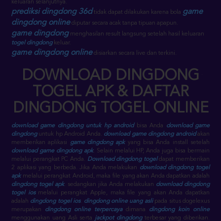
keluaran selanjutnya.
prediksi dingdong 36d
game
tidak dapat dilakukan karena bola
dingdong online
diputar secara acak tanpa tipuan apapun.
game dingdong
menghasilan result langsung setelah hasil keluaran
togel dingdong
keluar.
game dingdong online
disiarkan secara live dan terkini.
DOWNLOAD DINGDONG
TOGEL APK & DAFTAR
DINGDONG TOGEL ONLINE
download game dingdong untuk hp android
bisa Anda
download game
dingdong
untuk hp Android Anda.
download game dingdong android
akan
memberikan aplikasi
game dingdong apk
yang bisa Anda install setelah
download game dingdong apk
. Selain melalui HP, Anda juga bisa bermain
melalui perangkat PC Anda.
Download dingdong togel
dapat memberikan
2 aplikasi yang berbeda. Jika Anda melakukan
download dingdong togel
apk
melalui perangkat Android, maka file yang akan Anda dapatkan adalah
dingdong togel apk
. sedangkan jika Anda melakukan
download dingdong
togel ios
melalui perangkat Apple, maka file yang akan Anda dapatkan
adalah
dingdong togel ios
.
dingdong online uang asli
pada situs dogelexus
merupakan
dingdong online terpercaya
dimana
dingdong koin online
menggunakan uang Asli serta
jackpot dingdong
terbesar yang diberikan.