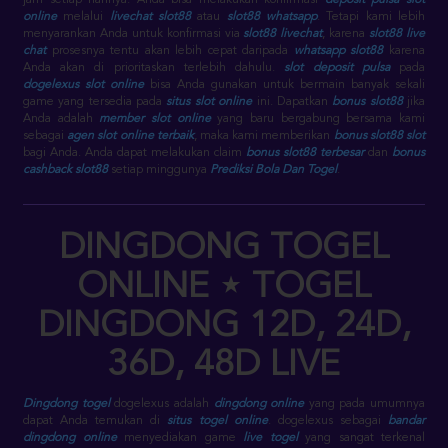
jam setiap harinya. Anda bisa melakukan konfirmasi
deposit pulsa slot
online
melalui
livechat slot88
atau
slot88 whatsapp
. Tetapi kami lebih
menyarankan Anda untuk konfirmasi via
slot88 livechat
, karena
slot88 live
chat
prosesnya tentu akan lebih cepat daripada
whatsapp slot88
karena
Anda akan di prioritaskan terlebih dahulu.
slot deposit pulsa
pada
dogelexus slot online
bisa Anda gunakan untuk bermain banyak sekali
game yang tersedia pada
situs slot online
ini. Dapatkan
bonus slot88
jika
Anda adalah
member slot online
yang baru bergabung bersama kami
sebagai
agen slot online terbaik
, maka kami memberikan
bonus slot88 slot
bagi Anda. Anda dapat melakukan claim
bonus slot88 terbesar
dan
bonus
cashback slot88
setiap minggunya
Prediksi Bola Dan Togel
.
DINGDONG TOGEL
ONLINE ⋆ TOGEL
DINGDONG 12D, 24D,
36D, 48D LIVE
Dingdong togel
dogelexus adalah
dingdong online
yang pada umumnya
dapat Anda temukan di
situs togel online
. dogelexus sebagai
bandar
dingdong online
menyediakan game
live togel
yang sangat terkenal