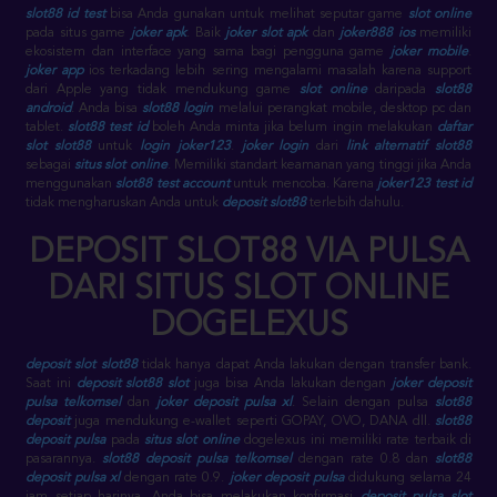
slot88 id test
bisa Anda gunakan untuk melihat seputar game
slot online
pada situs game
joker apk
. Baik
joker slot apk
dan
joker888 ios
memiliki
ekosistem dan interface yang sama bagi pengguna game
joker mobile
.
joker app
ios terkadang lebih sering mengalami masalah karena support
dari Apple yang tidak mendukung game
slot online
daripada
slot88
android
. Anda bisa
slot88 login
melalui perangkat mobile, desktop pc dan
tablet.
slot88 test id
boleh Anda minta jika belum ingin melakukan
daftar
slot slot88
untuk
login joker123
.
joker login
dari
link alternatif slot88
sebagai
situs slot online
. Memiliki standart keamanan yang tinggi jika Anda
menggunakan
slot88 test account
untuk mencoba. Karena
joker123 test id
tidak mengharuskan Anda untuk
deposit slot88
terlebih dahulu.
DEPOSIT SLOT88 VIA PULSA
DARI SITUS SLOT ONLINE
DOGELEXUS
deposit slot slot88
tidak hanya dapat Anda lakukan dengan transfer bank.
Saat ini
deposit slot88 slot
juga bisa Anda lakukan dengan
joker deposit
pulsa telkomsel
dan
joker deposit pulsa xl
. Selain dengan pulsa
slot88
deposit
juga mendukung e-wallet seperti GOPAY, OVO, DANA dll.
slot88
deposit pulsa
pada
situs slot online
dogelexus ini memiliki rate terbaik di
pasarannya.
slot88 deposit pulsa telkomsel
dengan rate 0.8 dan
slot88
deposit pulsa xl
dengan rate 0.9.
joker deposit pulsa
didukung selama 24