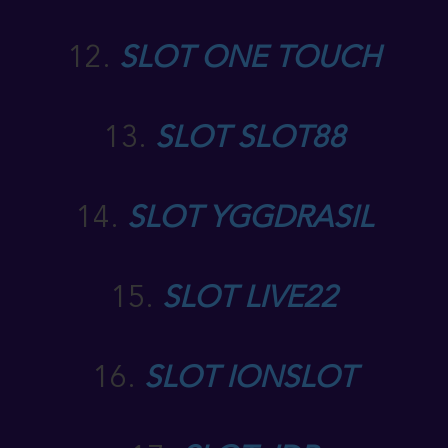
12.
SLOT ONE TOUCH
13.
SLOT SLOT88
14.
SLOT YGGDRASIL
15.
SLOT LIVE22
16.
SLOT IONSLOT