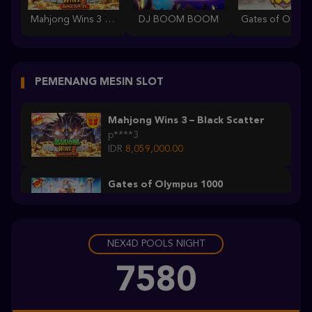
Mahjong Wins 3 – Black Scatter
DJ BOOM BOOM
PEMENANG MESIN SLOT
Mahjong Wins 3 – Black Scatter
p****3
IDR
8,059,000.00
Gates of Olympus 1000
lu****7
IDR
4,863,400.00
NEX4D POOLS NIGHT
Mahjong Wins 3 – Black Scatter
p****3
7580
IDR
4,106,000.00