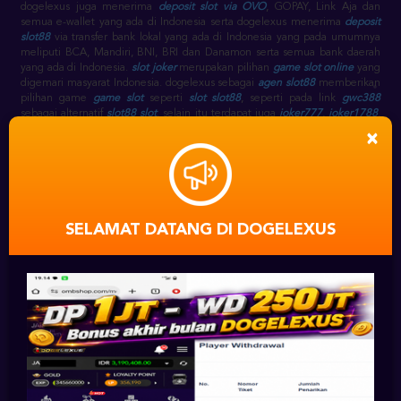
dogelexus juga menerima
deposit slot via OVO
, GOPAY, Link Aja dan
semua e-wallet yang ada di Indonesia serta dogelexus menerima
deposit
slot88
via transfer bank lokal yang ada di Indonesia yang pada umumnya
meliputi BCA, Mandiri, BNI, BRI dan Danamon serta semua bank daerah
yang ada di Indonesia.
slot joker
merupakan pilihan
game slot online
yang
digemari masyarat Indonesia. dogelexus sebagai
agen slot88
memberikan
pilihan game
game slot
seperti
slot slot88
, seperti pada link
gwc388
sebagai alternatif
slot88 slot
, selain itu terdapat juga
joker777
,
joker1788
,
joker8868
,
joker888
,
joker688
,
joker slot
sebagai link alternatif
joker
×
gaming
slot.
slot88 game
sebagai
agen slot88 terpercaya
menyediakan
slot
game joker
.
slot88 online
berjalan selama 24 jam setiap harinya, sehingga
dogelexus slot online
sebagai
agen slot slot88
juga online 24 jam pada
game
slot88 casino
.
DAFTAR SLOT88
⋆
AKUN
SELAMAT DATANG DI DOGELEXUS
SLOT ONLINE JOKER123
SLOT
daftar slot88
di dogelexus
situs online slot
untuk akun
slot88
bisa Anda
lakukan pada menu
daftar slot88 slot
yang ada diatas kanan pada situs
daftar joker gaming
ini.
situs slot88
telah berkerja sama dengan
doge lexus
slot online
menyediakan
game joker
.
daftar akun joker gaming
harus Anda
lengkapi agar
situs slot88
dapat memberikan Anda
userid slot88
disaat
Anda
daftar joker123
di
www joker123
sebagai situs alternatif
login