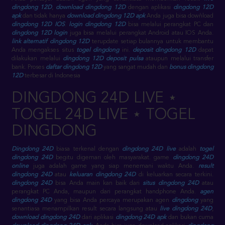
dingdong 12D
,
download dingdong 12D
dengan aplikasi
dingdong 12D
apk
dan tidak hanya
download dingdong 12D apk
Anda juga bisa download
dingdong 12D IOS
.
login dingdong 12D
bisa melalui perangkat PC dan
dingdong 12D login
juga bisa melalui perangkat Android atau IOS Anda.
link alternatif dingdong 12D
terupdate setiap bulannya untuk membantu
Anda mengakses situs
togel dingdong
ini.
deposit dingdong 12D
dapat
dilakukan melalui
dingdong 12D deposit pulsa
ataupun melalui transfer
bank. Proses
daftar dingdong 12D
yang sangat mudah dan
bonus dingdong
12D
terbesar di Indonesia
DINGDONG 24D LIVE ⋆
TOGEL 24D LIVE ⋆ TOGEL
DINGDONG
Dingdong 24D
biasa terkenal dengan
dingdong 24D live
adalah
togel
dingdong 24D
begitu digemari oleh masyarakat. game
dingdong 24D
online
juga adalah game yang siap menemani waktu Anda.
result
dingdong 24D
atau
keluaran dingdong 24D
di keluarkan secara terkini.
dingdong 24D
bisa Anda main kan baik dari
situs dingdong 24D
atau
perangkat PC Anda, maupun dari perangkat handphone Anda.
agen
dingdong 24D
yang bisa Anda percaya merupakan agen
dingdong
yang
senantiasa menampilkan result secara langsung atau
live dingdong 24D
,
download dingdong 24D
dari aplikasi
dingdong 24D apk
dan bukan cuma