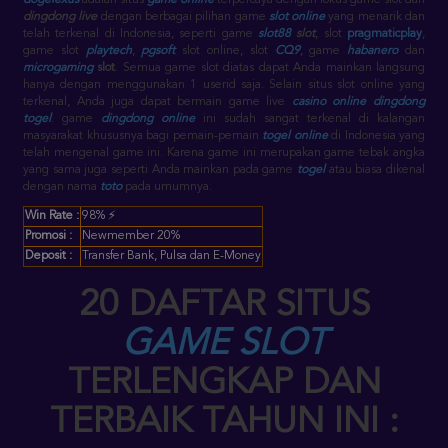
dogelexus
adalah situs
game online
terpercaya dengan fokus game slot dan
dingdong live
dengan berbagai pilihan game
slot online
yang menarik dan
telah terkenal di Indonesia, seperti game
slot88
slot
, slot
pragmaticplay
,
game slot
playtech
,
pgsoft
slot online
, slot
CQ9
, game
habanero
dan
microgaming
slot
. Semua game slot diatas dapat Anda mainkan langsung
hanya dengan menggunakan 1 userid saja.
Selain situs slot online yang
terkenal, Anda juga dapat bermain game live
casino online
dingdong
togel
. game
dingdong online
ini sudah sangat terkenal di kalangan
masyarakat khususnya bagi pemain-pemain
togel online
di Indonesia yang
telah mengenal game ini. Karena game ini merupakan game tebak angka
yang sama juga seperti Anda mainkan pada game
togel
atau biasa dikenal
dengan nama
toto
pada umumnya.
Win Rate :
98% ⚡
Promosi :
Newmember 20%
Deposit :
Transfer Bank, Pulsa dan E-Money
20 DAFTAR SITUS
GAME SLOT
TERLENGKAP DAN
TERBAIK TAHUN INI :