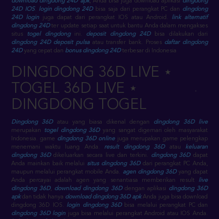
download dingdong 24D apk
, Anda bisa juga download aplikasi
dingdong
24D IOS
.
login dingdong 24D
bisa saja dari perangkat PC dan
dingdong
24D login
juga dapat dari perangkat IOS atau Android.
link alternatif
dingdong 24D
ter update setiap saat untuk bantu Anda dalam mengakses
situs
togel dingdong
ini.
deposit dingdong 24D
bisa dilakukan dari
dingdong 24D deposit pulsa
atau transfer bank. Proses
daftar dingdong
24D
yang cepat dan
bonus dingdong 24D
terbesar di Indonesia
DINGDONG 36D LIVE ⋆
TOGEL 36D LIVE ⋆
DINGDONG TOGEL
Dingdong 36D
atau yang biasa dikenal dengan
dingdong 36D live
merupakan
togel dingdong 36D
yang sangat digemari oleh masyarakat
Indonesia. game
dingdong 36D online
juga merupakan game pelengkap
menemani waktu luang Anda.
result dingdong 36D
atau
keluaran
dingdong 36D
dikeluarkan secara live dan terkini.
dingdong 36D
dapat
Anda mainkan baik melalui
situs dingdong 36D
dari perangkat PC Anda,
maupun melalui perangkat mobile Anda.
agen dingdong 36D
yang dapat
Anda percayai adalah agen yang senantiasa memberikan result
live
dingdong 36D
,
download dingdong 36D
dengan aplikasi
dingdong 36D
apk
dan tidak hanya
download dingdong 36D apk
Anda juga bisa download
dingdong 36D IOS.
login dingdong 36D
bisa melalui perangkat PC dan
dingdong 36D login
juga bisa melalui perangkat Android atau IOS Anda.