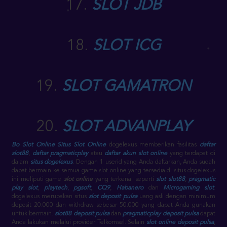
17.
SLOT JDB
18.
SLOT ICG
19.
SLOT GAMATRON
20.
SLOT ADVANPLAY
Bo Slot Online
Situs Slot Online
dogelexus memberikan fasilitas
daftar
slot88
,
daftar pragmaticplay
atau
daftar akun slot online
yang terdapat di
dalam
situs dogelexus
. Dengan 1 userid yang Anda daftarkan, Anda sudah
dapat bermain ke semua game slot online yang tersedia di situs dogelexus
ini meliputi game
slot online
yang terkenal seperti
slot slot88
,
pragmatic
play slot
,
playtech
,
pgsoft
,
CQ9
,
Habanero
dan
Microgaming slot
.
dogelexus merupakan situs
slot deposit pulsa
uang asli dengan minimum
deposit 20.000 dan withdraw sebesar 50.000 yang dapat Anda gunakan
untuk bermain.
slot88 deposit pulsa
dan
pragmaticplay deposit pulsa
dapat
Anda lakukan melalui provider Telkomsel. Selain
slot online deposit pulsa
,