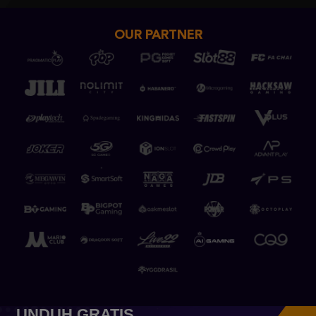
OUR PARTNER
UNDUH GRATIS