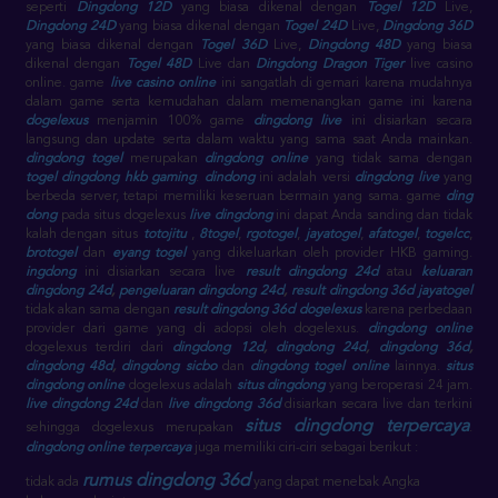
seperti
Dingdong 12D
yang biasa dikenal dengan
Togel 12D
Live,
Dingdong 24D
yang biasa dikenal dengan
Togel 24D
Live,
Dingdong 36D
yang biasa dikenal dengan
Togel 36D
Live,
Dingdong 48D
yang biasa
dikenal dengan
Togel 48D
Live dan
Dingdong Dragon Tiger
live casino
online. game
live casino online
ini sangatlah di gemari karena mudahnya
dalam game serta kemudahan dalam memenangkan game ini karena
dogelexus
menjamin 100% game
dingdong live
ini disiarkan secara
langsung dan update serta dalam waktu yang sama saat Anda mainkan.
dingdong togel
merupakan
dingdong online
yang tidak sama dengan
togel dingdong
hkb gaming
.
dindong
ini adalah versi
dingdong live
yang
berbeda server, tetapi memiliki keseruan bermain yang sama. game
ding
dong
pada situs dogelexus
live dingdong
ini dapat Anda sanding dan tidak
kalah dengan situs
totojitu
,
8togel
,
rgotogel
,
jayatogel
,
afatogel
,
togelcc
,
brotogel
dan
eyang togel
yang dikeluarkan oleh provider HKB gaming.
ingdong
ini disiarkan secara live
result dingdong 24d
atau
keluaran
dingdong 24d
,
pengeluaran dingdong 24d
,
result dingdong 36d jayatogel
tidak akan sama dengan
result dingdong 36d dogelexus
karena perbedaan
provider dari game yang di adopsi oleh dogelexus.
dingdong online
dogelexus terdiri dari
dingdong 12d
,
dingdong 24d
,
dingdong 36d
,
dingdong 48d
,
dingdong sicbo
dan
dingdong togel online
lainnya.
situs
dingdong online
dogelexus adalah
situs dingdong
yang beroperasi 24 jam.
live dingdong 24d
dan
live dingdong 36d
disiarkan secara live dan terkini
situs dingdong terpercaya
sehingga dogelexus merupakan
.
dingdong online terpercaya
juga memiliki ciri-ciri sebagai berikut :
rumus dingdong 36d
tidak ada
yang dapat menebak Angka