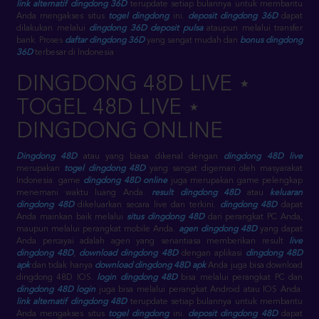
link alternatif dingdong 36D
terupdate setiap bulannya untuk membantu
Anda mengakses situs
togel dingdong
ini.
deposit dingdong 36D
dapat
dilakukan melalui
dingdong 36D deposit pulsa
ataupun melalui transfer
bank. Proses
daftar dingdong 36D
yang sangat mudah dan
bonus dingdong
36D
terbesar di Indonesia
DINGDONG 48D LIVE ⋆
TOGEL 48D LIVE ⋆
DINGDONG ONLINE
Dingdong 48D
atau yang biasa dikenal dengan
dingdong 48D live
merupakan
togel dingdong 48D
yang sangat digemari oleh masyarakat
Indonesia. game
dingdong 48D online
juga merupakan game pelengkap
menemani waktu luang Anda.
result dingdong 48D
atau
keluaran
dingdong 48D
dikeluarkan secara live dan terkini.
dingdong 48D
dapat
Anda mainkan baik melalui
situs dingdong 48D
dari perangkat PC Anda,
maupun melalui perangkat mobile Anda.
agen dingdong 48D
yang dapat
Anda percayai adalah agen yang senantiasa memberikan result
live
dingdong 48D
,
download dingdong 48D
dengan aplikasi
dingdong 48D
apk
dan tidak hanya
download dingdong 48D apk
Anda juga bisa download
dingdong 48D IOS.
login dingdong 48D
bisa melalui perangkat PC dan
dingdong 48D login
juga bisa melalui perangkat Android atau IOS Anda.
link alternatif dingdong 48D
terupdate setiap bulannya untuk membantu
Anda mengakses situs
togel dingdong
ini.
deposit dingdong 48D
dapat