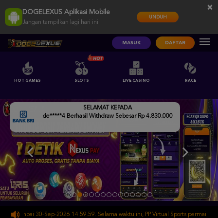
×
DOGELEXUS Aplikasi Mobile
UNDUH
Jangan tampilkan lagi hari ini
MASUK
DAFTAR
HOT GAMES
SLOTS
LIVE CASINO
RACE
SELAMAT KEPADA
de*****4 Berhasil Withdraw Sebesar Rp 4.830.000
sampai 30-Sep-2026 14.59.59. Selama waktu ini, PP Virtual Sports permainan tidak