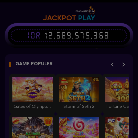
JACKPOT
PLAY
IDR
12,689,575,368
GAME POPULER
Gates of Olympus POP
Storm of Seth 2