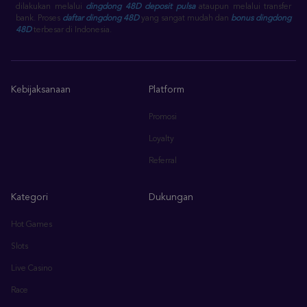
dilakukan melalui
dingdong 48D deposit pulsa
ataupun melalui transfer
bank. Proses
daftar dingdong 48D
yang sangat mudah dan
bonus dingdong
48D
terbesar di Indonesia.
Kebijaksanaan
Platform
Promosi
Loyalty
Referral
Kategori
Dukungan
Hot Games
Slots
Live Casino
Race