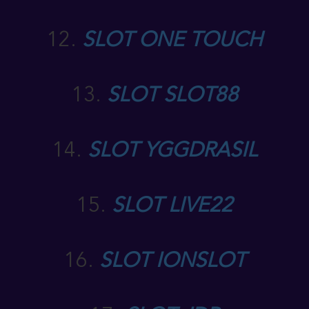
12.
SLOT ONE TOUCH
13.
SLOT SLOT88
14.
SLOT YGGDRASIL
15.
SLOT LIVE22
16.
SLOT IONSLOT