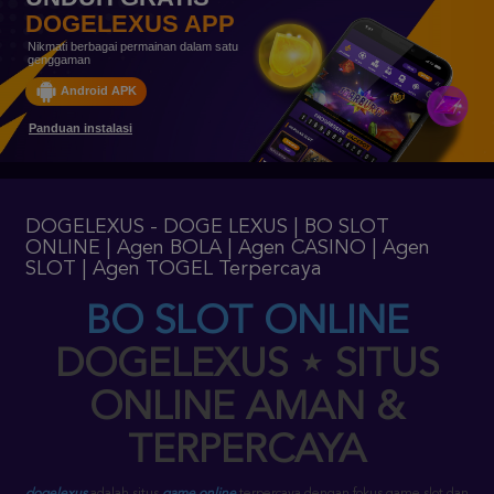
DOGELEXUS APP
Nikmati berbagai permainan dalam satu
genggaman
Android APK
Panduan instalasi
DOGELEXUS - DOGE LEXUS | BO SLOT
ONLINE | Agen BOLA | Agen CASINO | Agen
SLOT | Agen TOGEL Terpercaya
BO SLOT ONLINE
DOGELEXUS
⋆
SITUS
ONLINE AMAN &
TERPERCAYA