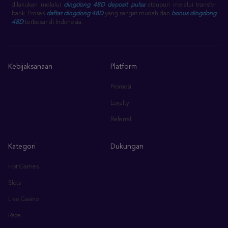
dilakukan melalui
dingdong 48D deposit pulsa
ataupun melalui transfer
bank. Proses
daftar dingdong 48D
yang sangat mudah dan
bonus dingdong
48D
terbesar di Indonesia.
Kebijaksanaan
Platform
Promosi
Loyalty
Referral
Kategori
Dukungan
Hot Games
Slots
Live Casino
Race