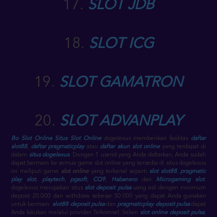
17.
SLOT JDB
18.
SLOT ICG
19.
SLOT GAMATRON
20.
SLOT ADVANPLAY
Bo Slot Online
Situs Slot Online
dogelexus memberikan fasilitas
daftar
slot88
,
daftar pragmaticplay
atau
daftar akun slot online
yang terdapat di
dalam
situs dogelexus
. Dengan 1 userid yang Anda daftarkan, Anda sudah
dapat bermain ke semua game slot online yang tersedia di situs dogelexus
ini meliputi game
slot online
yang terkenal seperti
slot slot88
,
pragmatic
play slot
,
playtech
,
pgsoft
,
CQ9
,
Habanero
dan
Microgaming slot
.
dogelexus merupakan situs
slot deposit pulsa
uang asli dengan minimum
deposit 20.000 dan withdraw sebesar 50.000 yang dapat Anda gunakan
untuk bermain.
slot88 deposit pulsa
dan
pragmaticplay deposit pulsa
dapat
Anda lakukan melalui provider Telkomsel. Selain
slot online deposit pulsa
,