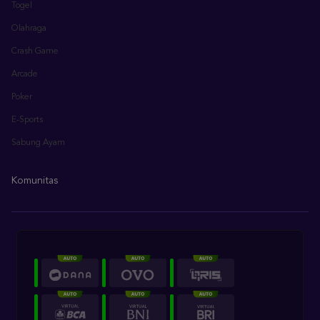
Togel
Olahraga
Crash Game
Arcade
Poker
E-Sports
Sabung Ayam
Komunitas