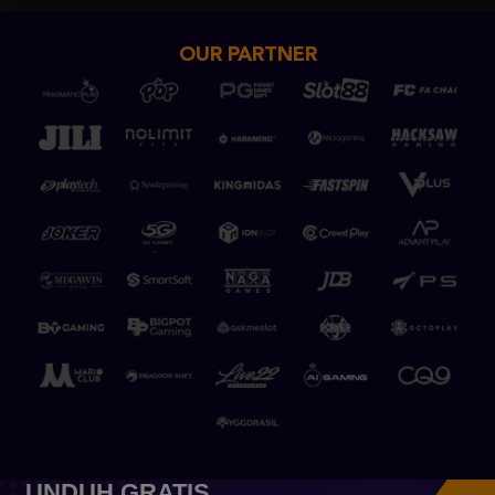
OUR PARTNER
UNDUH GRATIS