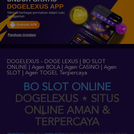
DOGELEXUS APP
Nikmati berbagai permainan dalam satu
genggaman
Android APK
Panduan instalasi
DOGELEXUS - DOGE LEXUS | BO SLOT
ONLINE | Agen BOLA | Agen CASINO | Agen
SLOT | Agen TOGEL Terpercaya
BO SLOT ONLINE
DOGELEXUS
⋆
SITUS
ONLINE AMAN &
TERPERCAYA