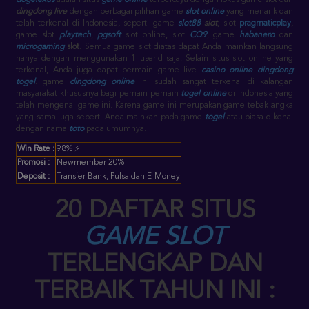
dogelexus
adalah situs
game online
terpercaya dengan fokus game slot dan
dingdong live
dengan berbagai pilihan game
slot online
yang menarik dan
telah terkenal di Indonesia, seperti game
slot88
slot
, slot
pragmaticplay
,
game slot
playtech
,
pgsoft
slot online
, slot
CQ9
, game
habanero
dan
microgaming
slot
. Semua game slot diatas dapat Anda mainkan langsung
hanya dengan menggunakan 1 userid saja.
Selain situs slot online yang
terkenal, Anda juga dapat bermain game live
casino online
dingdong
togel
. game
dingdong online
ini sudah sangat terkenal di kalangan
masyarakat khususnya bagi pemain-pemain
togel online
di Indonesia yang
telah mengenal game ini. Karena game ini merupakan game tebak angka
yang sama juga seperti Anda mainkan pada game
togel
atau biasa dikenal
dengan nama
toto
pada umumnya.
Win Rate :
98% ⚡
Promosi :
Newmember 20%
Deposit :
Transfer Bank, Pulsa dan E-Money
20 DAFTAR SITUS
GAME SLOT
TERLENGKAP DAN
TERBAIK TAHUN INI :