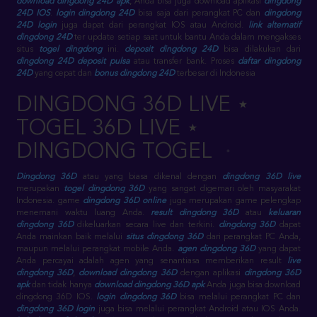
download dingdong 24D apk
, Anda bisa juga download aplikasi
dingdong
24D IOS
.
login dingdong 24D
bisa saja dari perangkat PC dan
dingdong
24D login
juga dapat dari perangkat IOS atau Android.
link alternatif
dingdong 24D
ter update setiap saat untuk bantu Anda dalam mengakses
situs
togel dingdong
ini.
deposit dingdong 24D
bisa dilakukan dari
dingdong 24D deposit pulsa
atau transfer bank. Proses
daftar dingdong
24D
yang cepat dan
bonus dingdong 24D
terbesar di Indonesia
DINGDONG 36D LIVE ⋆
TOGEL 36D LIVE ⋆
DINGDONG TOGEL
Dingdong 36D
atau yang biasa dikenal dengan
dingdong 36D live
merupakan
togel dingdong 36D
yang sangat digemari oleh masyarakat
Indonesia. game
dingdong 36D online
juga merupakan game pelengkap
menemani waktu luang Anda.
result dingdong 36D
atau
keluaran
dingdong 36D
dikeluarkan secara live dan terkini.
dingdong 36D
dapat
Anda mainkan baik melalui
situs dingdong 36D
dari perangkat PC Anda,
maupun melalui perangkat mobile Anda.
agen dingdong 36D
yang dapat
Anda percayai adalah agen yang senantiasa memberikan result
live
dingdong 36D
,
download dingdong 36D
dengan aplikasi
dingdong 36D
apk
dan tidak hanya
download dingdong 36D apk
Anda juga bisa download
dingdong 36D IOS.
login dingdong 36D
bisa melalui perangkat PC dan
dingdong 36D login
juga bisa melalui perangkat Android atau IOS Anda.