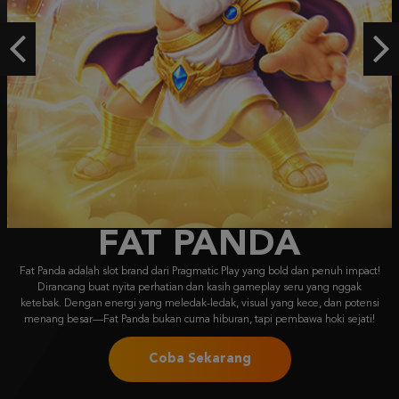
Gates of Olympus Super Scatter
h****4
IDR
3,877,000.00
Previous
Ne
Mahjong Wins 3 – Black Scatter
p****3
IDR
3,825,000.00
FAT PANDA
Fat Panda adalah slot brand dari Pragmatic Play yang bold dan penuh impact!
Dirancang buat nyita perhatian dan kasih gameplay seru yang nggak
ketebak. Dengan energi yang meledak-ledak, visual yang kece, dan potensi
menang besar—Fat Panda bukan cuma hiburan, tapi pembawa hoki sejati!
Coba Sekarang