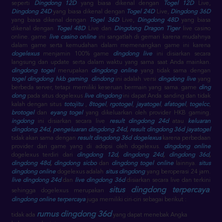
seperti
Dingdong 12D
yang biasa dikenal dengan
Togel 12D
Live,
Dingdong 24D
yang biasa dikenal dengan
Togel 24D
Live,
Dingdong 36D
yang biasa dikenal dengan
Togel 36D
Live,
Dingdong 48D
yang biasa
dikenal dengan
Togel 48D
Live dan
Dingdong Dragon Tiger
live casino
online. game
live casino online
ini sangatlah di gemari karena mudahnya
dalam game serta kemudahan dalam memenangkan game ini karena
dogelexus
menjamin 100% game
dingdong live
ini disiarkan secara
langsung dan update serta dalam waktu yang sama saat Anda mainkan.
dingdong togel
merupakan
dingdong online
yang tidak sama dengan
togel dingdong
hkb gaming
.
dindong
ini adalah versi
dingdong live
yang
berbeda server, tetapi memiliki keseruan bermain yang sama. game
ding
dong
pada situs dogelexus
live dingdong
ini dapat Anda sanding dan tidak
kalah dengan situs
totojitu
,
8togel
,
rgotogel
,
jayatogel
,
afatogel
,
togelcc
,
brotogel
dan
eyang togel
yang dikeluarkan oleh provider HKB gaming.
ingdong
ini disiarkan secara live
result dingdong 24d
atau
keluaran
dingdong 24d
,
pengeluaran dingdong 24d
,
result dingdong 36d jayatogel
tidak akan sama dengan
result dingdong 36d dogelexus
karena perbedaan
provider dari game yang di adopsi oleh dogelexus.
dingdong online
dogelexus terdiri dari
dingdong 12d
,
dingdong 24d
,
dingdong 36d
,
dingdong 48d
,
dingdong sicbo
dan
dingdong togel online
lainnya.
situs
dingdong online
dogelexus adalah
situs dingdong
yang beroperasi 24 jam.
live dingdong 24d
dan
live dingdong 36d
disiarkan secara live dan terkini
situs dingdong terpercaya
sehingga dogelexus merupakan
.
dingdong online terpercaya
juga memiliki ciri-ciri sebagai berikut :
rumus dingdong 36d
tidak ada
yang dapat menebak Angka