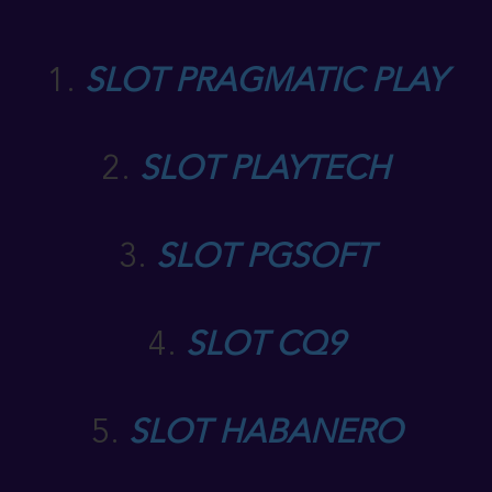
1.
SLOT PRAGMATIC PLAY
2.
SLOT PLAYTECH
3.
SLOT PGSOFT
4.
SLOT CQ9
5.
SLOT HABANERO