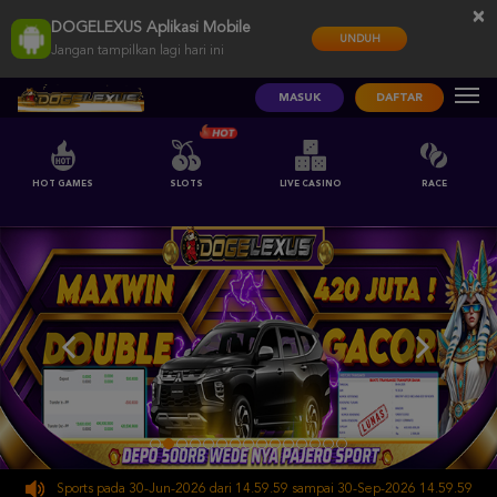
×
DOGELEXUS Aplikasi Mobile
UNDUH
Jangan tampilkan lagi hari ini
MASUK
DAFTAR
HOT GAMES
SLOTS
LIVE CASINO
RACE
ual Sports pada 30-Jun-2026 dari 14.59.59 sampai 30-Sep-2026 14.59.59. Selama wa