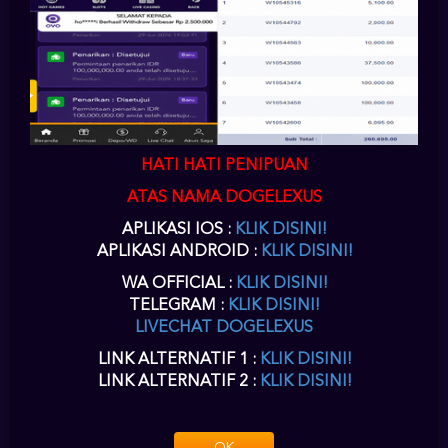
joker123
.
slot88 daftar
akun slot online
dengan proses yang cepat dapat
Anda terima sesaat setelah
daftar joker777
selesai Anda isikan datanya
dengan lengkap.
slot88 daftar
hanya membutuhkan waktu beberapa menit
untuk pengisian form
daftar joker888
disitus
joker 123
atau
slot88
sebagai
joker game
terpercaya.
slot88 online
,
joker888
,
joker123
,
jokergaming
,
joker1788
,
joker8868
,
joker777
,
joker688
sebagai alternatif
joker slot
pada
situs dogelexus
joker gaming
.
DOWNLOAD SLOT88 APK
HATI HATI PENIPUAN
SLOT SLOT88 LOGIN VERSI
ATAS NAMA DOGELEXUS
TERBARU
APLIKASI IOS :
KLIK DISINI!
APLIKASI ANDROID :
KLIK DISINI!
joker download
Setelah Anda melakukan
pendaftaran akun slot88
di
dogelexus, maka selanjutnya Anda dapat melakukan
download slot88
apk,
WA OFFICIAL :
KLIK DISINI!
aplikasi
slot88 apk
android dogelexus ini mendukung Anda dalam bermain
TELEGRAM :
KLIK DISINI!
melalui perangkat mobile smartphone Anda. Baik melalui PC atau mobile
LIVECHAT DOGELEXUS
dimana saja dan kapan saja dapat Anda mainkan semua game yang ada di
slot dogelexus ini.
slot88 download
dapat Anda
download aplikasi joker
LINK ALTERNATIF 1 :
KLIK DISINI!
123
melalui Android dan IOS.
slot88 download apk
bisa langsung diinstal
setelah Anda
download aplikasi slot88
nya.
download joker 123
lebih baik
LINK ALTERNATIF 2 :
KLIK DISINI!
segera Anda download setelah
daftar akun slot88
sehingga lebih
memudahkan Anda untuk
login slot88
.
download slot88
ini terletak pada
menu daftar
slot88 apk download
yang ada pada kanan menu utama pada
situs
dogelexus slot online
ini.
slot88 android download
untuk perangkat