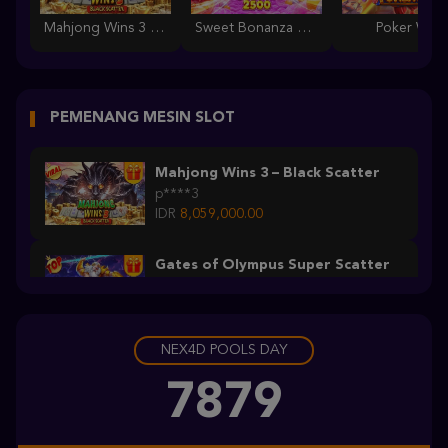
Mahjong Wins 3 – Black Scatter
Sweet Bonanza 2500
Poker Win
PEMENANG MESIN SLOT
Mahjong Wins 3 – Black Scatter
p****3
IDR
8,059,000.00
Gates of Olympus Super Scatter
h****4
IDR
7,364,000.00
NEX4D POOLS DAY
Gates of Olympus Super Scatter
h****4
7879
IDR
7,202,000.00