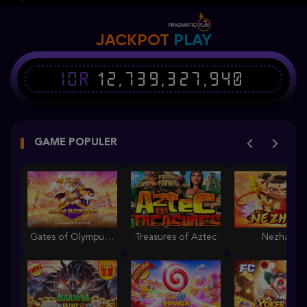
JACKPOT
PLAY
IDR
12,739,327,940
GAME POPULER
Gates of Olympus POP
Treasures of Aztec
Nezha 2