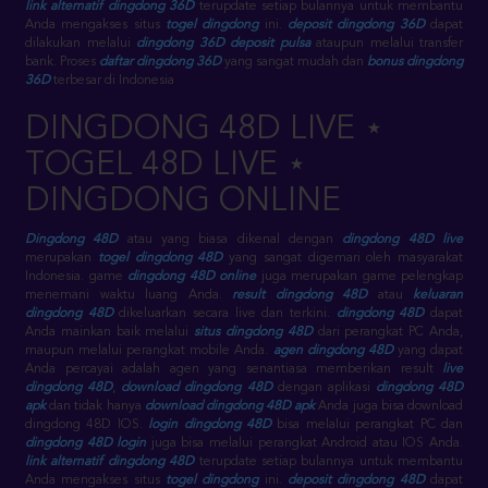
link alternatif dingdong 36D
terupdate setiap bulannya untuk membantu
Anda mengakses situs
togel dingdong
ini.
deposit dingdong 36D
dapat
dilakukan melalui
dingdong 36D deposit pulsa
ataupun melalui transfer
bank. Proses
daftar dingdong 36D
yang sangat mudah dan
bonus dingdong
36D
terbesar di Indonesia
DINGDONG 48D LIVE ⋆
TOGEL 48D LIVE ⋆
DINGDONG ONLINE
Dingdong 48D
atau yang biasa dikenal dengan
dingdong 48D live
merupakan
togel dingdong 48D
yang sangat digemari oleh masyarakat
Indonesia. game
dingdong 48D online
juga merupakan game pelengkap
menemani waktu luang Anda.
result dingdong 48D
atau
keluaran
dingdong 48D
dikeluarkan secara live dan terkini.
dingdong 48D
dapat
Anda mainkan baik melalui
situs dingdong 48D
dari perangkat PC Anda,
maupun melalui perangkat mobile Anda.
agen dingdong 48D
yang dapat
Anda percayai adalah agen yang senantiasa memberikan result
live
dingdong 48D
,
download dingdong 48D
dengan aplikasi
dingdong 48D
apk
dan tidak hanya
download dingdong 48D apk
Anda juga bisa download
dingdong 48D IOS.
login dingdong 48D
bisa melalui perangkat PC dan
dingdong 48D login
juga bisa melalui perangkat Android atau IOS Anda.
link alternatif dingdong 48D
terupdate setiap bulannya untuk membantu
Anda mengakses situs
togel dingdong
ini.
deposit dingdong 48D
dapat