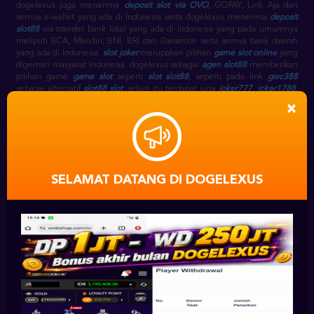
dogelexus juga menerima
deposit slot via OVO
, GOPAY, Link Aja dan
semua e-wallet yang ada di Indonesia serta dogelexus menerima
deposit
slot88
via transfer bank lokal yang ada di Indonesia yang pada umumnya
meliputi BCA, Mandiri, BNI, BRI dan Danamon serta semua bank daerah
yang ada di Indonesia.
slot joker
merupakan pilihan
game slot online
yang
digemari masyarat Indonesia. dogelexus sebagai
agen slot88
memberikan
pilihan game
game slot
seperti
slot slot88
, seperti pada link
gwc388
sebagai alternatif
slot88 slot
, selain itu terdapat juga
joker777
,
joker1788
,
joker8868
,
joker888
,
joker688
,
joker slot
sebagai link alternatif
joker
×
gaming
slot.
slot88 game
sebagai
agen slot88 terpercaya
menyediakan
slot
game joker
.
slot88 online
berjalan selama 24 jam setiap harinya, sehingga
dogelexus slot online
sebagai
agen slot slot88
juga online 24 jam pada
game
slot88 casino
.
DAFTAR SLOT88
⋆
AKUN
SELAMAT DATANG DI DOGELEXUS
SLOT ONLINE JOKER123
SLOT
daftar slot88
di dogelexus
situs online slot
untuk akun
slot88
bisa Anda
lakukan pada menu
daftar slot88 slot
yang ada diatas kanan pada situs
daftar joker gaming
ini.
situs slot88
telah berkerja sama dengan
doge lexus
slot online
menyediakan
game joker
.
daftar akun joker gaming
harus Anda
lengkapi agar
situs slot88
dapat memberikan Anda
userid slot88
disaat
Anda
daftar joker123
di
www joker123
sebagai situs alternatif
login