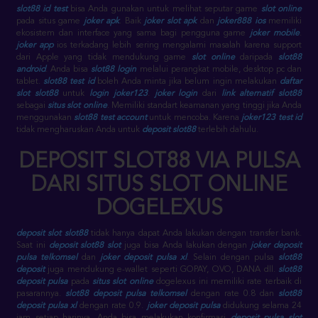
slot88 id test
bisa Anda gunakan untuk melihat seputar game
slot online
pada situs game
joker apk
. Baik
joker slot apk
dan
joker888 ios
memiliki
ekosistem dan interface yang sama bagi pengguna game
joker mobile
.
joker app
ios terkadang lebih sering mengalami masalah karena support
dari Apple yang tidak mendukung game
slot online
daripada
slot88
android
. Anda bisa
slot88 login
melalui perangkat mobile, desktop pc dan
tablet.
slot88 test id
boleh Anda minta jika belum ingin melakukan
daftar
slot slot88
untuk
login joker123
.
joker login
dari
link alternatif slot88
sebagai
situs slot online
. Memiliki standart keamanan yang tinggi jika Anda
menggunakan
slot88 test account
untuk mencoba. Karena
joker123 test id
tidak mengharuskan Anda untuk
deposit slot88
terlebih dahulu.
DEPOSIT SLOT88 VIA PULSA
DARI SITUS SLOT ONLINE
DOGELEXUS
deposit slot slot88
tidak hanya dapat Anda lakukan dengan transfer bank.
Saat ini
deposit slot88 slot
juga bisa Anda lakukan dengan
joker deposit
pulsa telkomsel
dan
joker deposit pulsa xl
. Selain dengan pulsa
slot88
deposit
juga mendukung e-wallet seperti GOPAY, OVO, DANA dll.
slot88
deposit pulsa
pada
situs slot online
dogelexus ini memiliki rate terbaik di
pasarannya.
slot88 deposit pulsa telkomsel
dengan rate 0.8 dan
slot88
deposit pulsa xl
dengan rate 0.9.
joker deposit pulsa
didukung selama 24