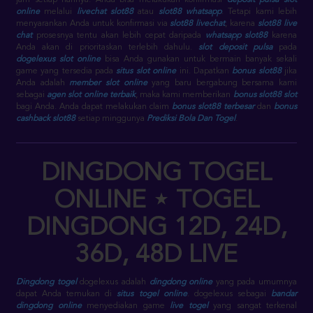
jam setiap harinya. Anda bisa melakukan konfirmasi
deposit pulsa slot
online
melalui
livechat slot88
atau
slot88 whatsapp
. Tetapi kami lebih
menyarankan Anda untuk konfirmasi via
slot88 livechat
, karena
slot88 live
chat
prosesnya tentu akan lebih cepat daripada
whatsapp slot88
karena
Anda akan di prioritaskan terlebih dahulu.
slot deposit pulsa
pada
dogelexus slot online
bisa Anda gunakan untuk bermain banyak sekali
game yang tersedia pada
situs slot online
ini. Dapatkan
bonus slot88
jika
Anda adalah
member slot online
yang baru bergabung bersama kami
sebagai
agen slot online terbaik
, maka kami memberikan
bonus slot88 slot
bagi Anda. Anda dapat melakukan claim
bonus slot88 terbesar
dan
bonus
cashback slot88
setiap minggunya
Prediksi Bola Dan Togel
.
DINGDONG TOGEL
ONLINE ⋆ TOGEL
DINGDONG 12D, 24D,
36D, 48D LIVE
Dingdong togel
dogelexus adalah
dingdong online
yang pada umumnya
dapat Anda temukan di
situs togel online
. dogelexus sebagai
bandar
dingdong online
menyediakan game
live togel
yang sangat terkenal