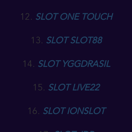
12.
SLOT ONE TOUCH
13.
SLOT SLOT88
14.
SLOT YGGDRASIL
15.
SLOT LIVE22
16.
SLOT IONSLOT