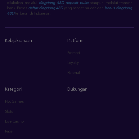
dilakukan melalui
dingdong 48D deposit pulsa
ataupun melalui transfer
bank. Proses
daftar dingdong 48D
yang sangat mudah dan
bonus dingdong
48D
terbesar di Indonesia.
Kebijaksanaan
Platform
Promosi
Loyalty
Referral
Kategori
Dukungan
Hot Games
Slots
Live Casino
Race