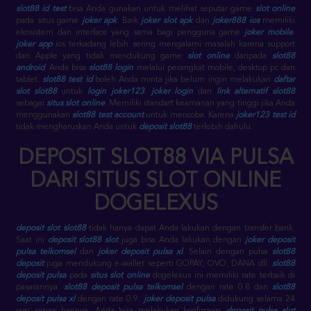
slot88 id test
bisa Anda gunakan untuk melihat seputar game
slot online
pada situs game
joker apk
. Baik
joker slot apk
dan
joker888 ios
memiliki
ekosistem dan interface yang sama bagi pengguna game
joker mobile
.
joker app
ios terkadang lebih sering mengalami masalah karena support
dari Apple yang tidak mendukung game
slot online
daripada
slot88
android
. Anda bisa
slot88 login
melalui perangkat mobile, desktop pc dan
tablet.
slot88 test id
boleh Anda minta jika belum ingin melakukan
daftar
slot slot88
untuk
login joker123
.
joker login
dari
link alternatif slot88
sebagai
situs slot online
. Memiliki standart keamanan yang tinggi jika Anda
menggunakan
slot88 test account
untuk mencoba. Karena
joker123 test id
tidak mengharuskan Anda untuk
deposit slot88
terlebih dahulu.
DEPOSIT SLOT88 VIA PULSA
DARI SITUS SLOT ONLINE
DOGELEXUS
deposit slot slot88
tidak hanya dapat Anda lakukan dengan transfer bank.
Saat ini
deposit slot88 slot
juga bisa Anda lakukan dengan
joker deposit
pulsa telkomsel
dan
joker deposit pulsa xl
. Selain dengan pulsa
slot88
deposit
juga mendukung e-wallet seperti GOPAY, OVO, DANA dll.
slot88
deposit pulsa
pada
situs slot online
dogelexus ini memiliki rate terbaik di
pasarannya.
slot88 deposit pulsa telkomsel
dengan rate 0.8 dan
slot88
deposit pulsa xl
dengan rate 0.9.
joker deposit pulsa
didukung selama 24