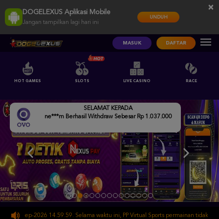
×
DOGELEXUS Aplikasi Mobile
UNDUH
Jangan tampilkan lagi hari ini
MASUK
DAFTAR
HOT GAMES
SLOTS
LIVE CASINO
RACE
SELAMAT KEPADA
ne***m Berhasil Withdraw Sebesar Rp 1.037.000
0-Sep-2026 14.59.59. Selama waktu ini, PP Virtual Sports permainan tidak akan te