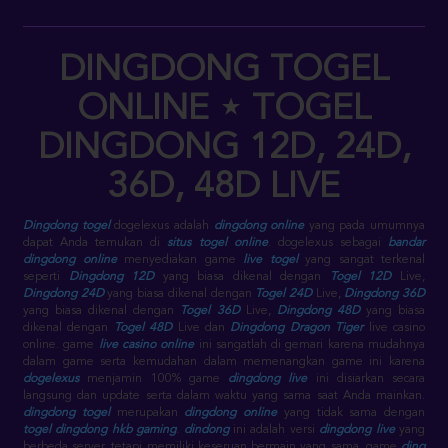
DINGDONG TOGEL
ONLINE ⋆ TOGEL
DINGDONG 12D, 24D,
36D, 48D LIVE
Dingdong togel
dogelexus adalah
dingdong online
yang pada umumnya
dapat Anda temukan di
situs togel online
. dogelexus sebagai
bandar
dingdong online
menyediakan game
live togel
yang sangat terkenal
seperti
Dingdong 12D
yang biasa dikenal dengan
Togel 12D
Live,
Dingdong 24D
yang biasa dikenal dengan
Togel 24D
Live,
Dingdong 36D
yang biasa dikenal dengan
Togel 36D
Live,
Dingdong 48D
yang biasa
dikenal dengan
Togel 48D
Live dan
Dingdong Dragon Tiger
live casino
online. game
live casino online
ini sangatlah di gemari karena mudahnya
dalam game serta kemudahan dalam memenangkan game ini karena
dogelexus
menjamin 100% game
dingdong live
ini disiarkan secara
langsung dan update serta dalam waktu yang sama saat Anda mainkan.
dingdong togel
merupakan
dingdong online
yang tidak sama dengan
togel dingdong
hkb gaming
.
dindong
ini adalah versi
dingdong live
yang
berbeda server, tetapi memiliki keseruan bermain yang sama. game
ding