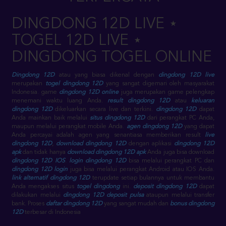
DINGDONG 12D LIVE ⋆
TOGEL 12D LIVE ⋆
DINGDONG TOGEL ONLINE
Dingdong 12D
atau yang biasa dikenal dengan
dingdong 12D live
merupakan
togel dingdong 12D
yang sangat digemari oleh masyarakat
Indonesia. game
dingdong 12D online
juga merupakan game pelengkap
menemani waktu luang Anda.
result dingdong 12D
atau
keluaran
dingdong 12D
dikeluarkan secara live dan terkini.
dingdong 12D
dapat
Anda mainkan baik melalui
situs dingdong 12D
dari perangkat PC Anda,
maupun melalui perangkat mobile Anda.
agen dingdong 12D
yang dapat
Anda percayai adalah agen yang senantiasa memberikan result
live
dingdong 12D
,
download dingdong 12D
dengan aplikasi
dingdong 12D
apk
dan tidak hanya
download dingdong 12D apk
Anda juga bisa download
dingdong 12D IOS
.
login dingdong 12D
bisa melalui perangkat PC dan
dingdong 12D login
juga bisa melalui perangkat Android atau IOS Anda.
link alternatif dingdong 12D
terupdate setiap bulannya untuk membantu
Anda mengakses situs
togel dingdong
ini.
deposit dingdong 12D
dapat
dilakukan melalui
dingdong 12D deposit pulsa
ataupun melalui transfer
bank. Proses
daftar dingdong 12D
yang sangat mudah dan
bonus dingdong
12D
terbesar di Indonesia