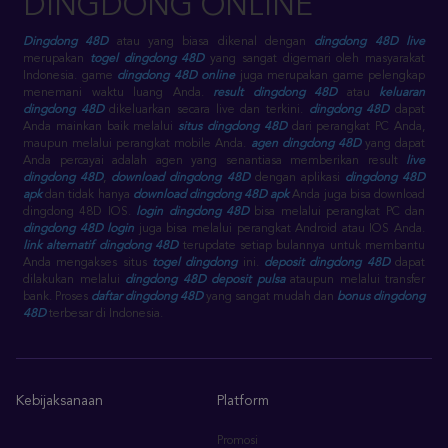
DINGDONG ONLINE
Dingdong 48D
atau yang biasa dikenal dengan
dingdong 48D live
merupakan
togel dingdong 48D
yang sangat digemari oleh masyarakat
Indonesia. game
dingdong 48D online
juga merupakan game pelengkap
menemani waktu luang Anda.
result dingdong 48D
atau
keluaran
dingdong 48D
dikeluarkan secara live dan terkini.
dingdong 48D
dapat
Anda mainkan baik melalui
situs dingdong 48D
dari perangkat PC Anda,
maupun melalui perangkat mobile Anda.
agen dingdong 48D
yang dapat
Anda percayai adalah agen yang senantiasa memberikan result
live
dingdong 48D
,
download dingdong 48D
dengan aplikasi
dingdong 48D
apk
dan tidak hanya
download dingdong 48D apk
Anda juga bisa download
dingdong 48D IOS.
login dingdong 48D
bisa melalui perangkat PC dan
dingdong 48D login
juga bisa melalui perangkat Android atau IOS Anda.
link alternatif dingdong 48D
terupdate setiap bulannya untuk membantu
Anda mengakses situs
togel dingdong
ini.
deposit dingdong 48D
dapat
dilakukan melalui
dingdong 48D deposit pulsa
ataupun melalui transfer
bank. Proses
daftar dingdong 48D
yang sangat mudah dan
bonus dingdong
48D
terbesar di Indonesia.
Kebijaksanaan
Platform
Promosi