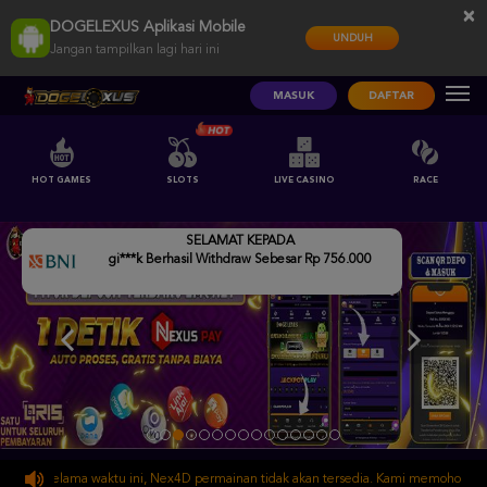
×
DOGELEXUS Aplikasi Mobile
UNDUH
Jangan tampilkan lagi hari ini
MASUK
DAFTAR
HOT GAMES
SLOTS
LIVE CASINO
RACE
SELAMAT KEPADA
gi***k Berhasil Withdraw Sebesar Rp 756.000
 Selama waktu ini, Nex4D permainan tidak akan tersedia. Kami memohon maaf atas