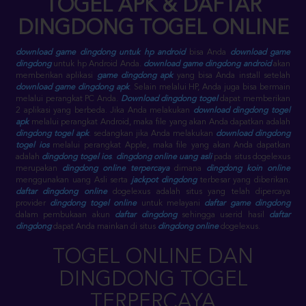
TOGEL APK & DAFTAR
DINGDONG TOGEL ONLINE
download game dingdong untuk hp android
bisa Anda
download game
dingdong
untuk hp Android Anda.
download game dingdong android
akan
memberikan aplikasi
game dingdong apk
yang bisa Anda install setelah
download game dingdong apk
. Selain melalui HP, Anda juga bisa bermain
melalui perangkat PC Anda.
Download dingdong togel
dapat memberikan
2 aplikasi yang berbeda. Jika Anda melakukan
download dingdong togel
apk
melalui perangkat Android, maka file yang akan Anda dapatkan adalah
dingdong togel apk
. sedangkan jika Anda melakukan
download dingdong
togel ios
melalui perangkat Apple, maka file yang akan Anda dapatkan
adalah
dingdong togel ios
.
dingdong online uang asli
pada situs dogelexus
merupakan
dingdong online terpercaya
dimana
dingdong koin online
menggunakan uang Asli serta
jackpot dingdong
terbesar yang diberikan.
daftar dingdong online
dogelexus adalah situs yang telah dipercaya
provider
dingdong togel online
untuk melayani
daftar game dingdong
dalam pembukaan akun
daftar dingdong
sehingga userid hasil
daftar
dingdong
dapat Anda mainkan di situs
dingdong online
dogelexus.
TOGEL ONLINE DAN
DINGDONG TOGEL
TERPERCAYA