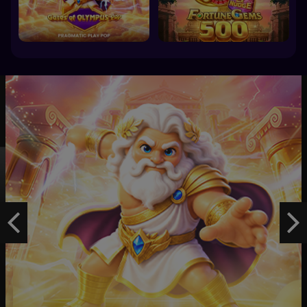
Gates of Olympus Super Scatter
bomb****5
IDR
5,109,620.00
Gates of Olympus Super Scatter
h****4
IDR
4,116,000.00
Gates of Olympus Super Scatter
h****4
IDR
4,107,000.00
Gates of Gatot Kaca 1000
jandam****2
IDR
3,958,500.00
Previous
Ne
Gates of Olympus 1000
co****6
IDR
3,851,100.00