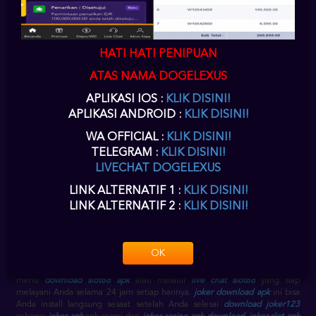
SLOT SLOT88 LOGIN VERSI
TERBARU
HATI HATI PENIPUAN
joker download
Setelah Anda melakukan
pendaftaran akun slot88
di
dogelexus, maka selanjutnya Anda dapat melakukan
download slot88
apk,
ATAS NAMA DOGELEXUS
aplikasi
slot88 apk
android dogelexus ini mendukung Anda dalam bermain
melalui perangkat mobile smartphone Anda. Baik melalui PC atau mobile
APLIKASI IOS :
KLIK DISINI!
dimana saja dan kapan saja dapat Anda mainkan semua game yang ada di
APLIKASI ANDROID :
KLIK DISINI!
slot dogelexus ini.
slot88 download
dapat Anda
download aplikasi joker
123
melalui Android dan IOS.
slot88 download apk
bisa langsung diinstal
WA OFFICIAL :
KLIK DISINI!
setelah Anda
download aplikasi slot88
nya.
download joker 123
lebih baik
TELEGRAM :
KLIK DISINI!
segera Anda download setelah
daftar akun slot88
sehingga lebih
memudahkan Anda untuk
login slot88
.
download slot88
ini terletak pada
LIVECHAT DOGELEXUS
menu daftar
slot88 apk download
yang ada pada kanan menu utama pada
situs
dogelexus slot online
ini.
slot88 android download
untuk perangkat
LINK ALTERNATIF 1 :
KLIK DISINI!
Android dengan
slot88 apk
sebagai aplikasinya atau
joker download ios
LINK ALTERNATIF 2 :
KLIK DISINI!
untuk perangkat Apple dengan
slot88 ios
sebagai apps resmi
joker 123 apk
download
.
Bermain
slot online
dengan
download joker apk
pada perangkat mobile
OK
sungguh memudahkan Anda untuk
login slot88
melalui
link alternatif
slot88
untuk
slot88 login
site.
slot88 download link
bisa Anda lihat pada
menu
download slot88 apk
atau melalui
live chat slot88
yang siap
melayani Anda selama 24 jam setiap harinya.
joker download apk
ini bisa
Anda install langsung sesaat setelah Anda selesai
download joker123