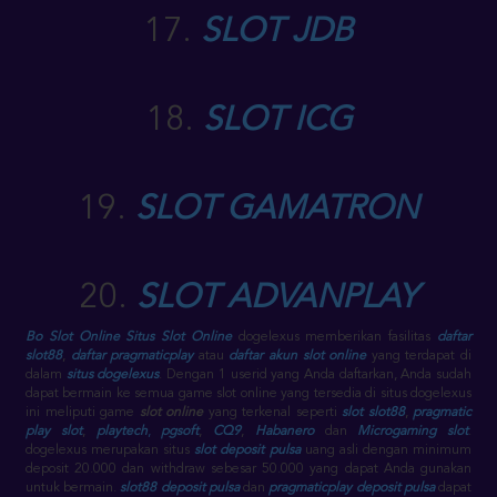
17.
SLOT JDB
18.
SLOT ICG
19.
SLOT GAMATRON
20.
SLOT ADVANPLAY
Bo Slot Online
Situs Slot Online
dogelexus memberikan fasilitas
daftar
slot88
,
daftar pragmaticplay
atau
daftar akun slot online
yang terdapat di
dalam
situs dogelexus
. Dengan 1 userid yang Anda daftarkan, Anda sudah
dapat bermain ke semua game slot online yang tersedia di situs dogelexus
ini meliputi game
slot online
yang terkenal seperti
slot slot88
,
pragmatic
play slot
,
playtech
,
pgsoft
,
CQ9
,
Habanero
dan
Microgaming slot
.
dogelexus merupakan situs
slot deposit pulsa
uang asli dengan minimum
deposit 20.000 dan withdraw sebesar 50.000 yang dapat Anda gunakan
untuk bermain.
slot88 deposit pulsa
dan
pragmaticplay deposit pulsa
dapat