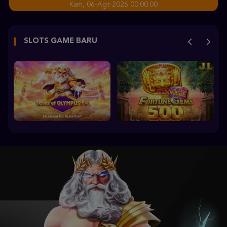
Gates of Olympus 1000
Kam, 06-Agt-2026 00.00.00
co****6
IDR
4,334,000.00
SLOTS GAME BARU
Mahjong Wins 3 – Black Scatter
co****6
IDR
2,749,000.00
Starlight Princess™ 1000
co****6
IDR
2,733,000.00
Mahjong Wins 3 – Black Scatter
co****6
IDR
2,378,000.00
Gates of Olympus 1000
abdullo****1
IDR
2,344,200.00