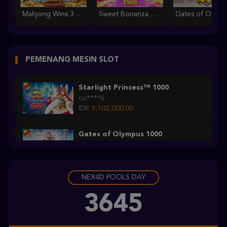
Mahjong Wins 3 – Black Scatter
Sweet Bonanza 2500
PEMENANG MESIN SLOT
Starlight Princess™ 1000
co****6
IDR
9,102,000.00
Gates of Olympus 1000
r****9
IDR
7,025,500.00
NEX4D POOLS DAY
Sugar Rush 1000
ag****8
3645
IDR
4,420,200.00