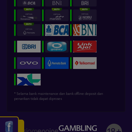
* Selama bank maintenance dan bank offline deposit dan
penarikan tidak dapat diproses