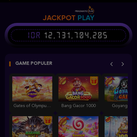
JACKPOT
PLAY
IDR
12,731,704,205
GAME POPULER
Gates of Olympus POP
Bang Gacor 1000
Goyang Gai