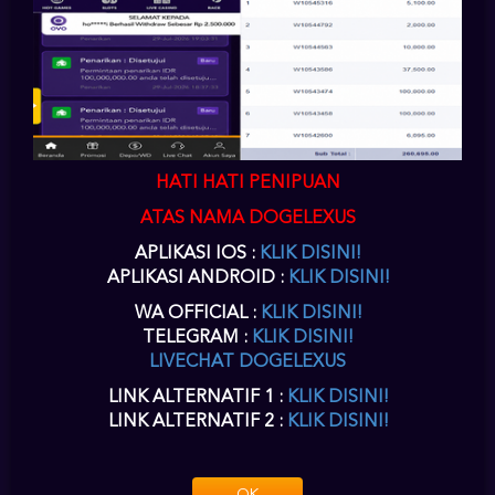
Anda
daftar joker123
di
www joker123
sebagai situs alternatif
login
joker123
.
slot88 daftar
akun slot online
dengan proses yang cepat dapat
Anda terima sesaat setelah
daftar joker777
selesai Anda isikan datanya
dengan lengkap.
slot88 daftar
hanya membutuhkan waktu beberapa menit
untuk pengisian form
daftar joker888
disitus
joker 123
atau
slot88
sebagai
joker game
terpercaya.
slot88 online
,
joker888
,
joker123
,
jokergaming
,
joker1788
,
joker8868
,
joker777
,
joker688
sebagai alternatif
joker slot
pada
situs dogelexus
joker gaming
.
HATI HATI PENIPUAN
DOWNLOAD SLOT88 APK
ATAS NAMA DOGELEXUS
SLOT SLOT88 LOGIN VERSI
APLIKASI IOS :
KLIK DISINI!
TERBARU
APLIKASI ANDROID :
KLIK DISINI!
joker download
Setelah Anda melakukan
pendaftaran akun slot88
di
WA OFFICIAL :
KLIK DISINI!
dogelexus, maka selanjutnya Anda dapat melakukan
download slot88
apk,
TELEGRAM :
KLIK DISINI!
aplikasi
slot88 apk
android dogelexus ini mendukung Anda dalam bermain
LIVECHAT DOGELEXUS
melalui perangkat mobile smartphone Anda. Baik melalui PC atau mobile
dimana saja dan kapan saja dapat Anda mainkan semua game yang ada di
LINK ALTERNATIF 1 :
KLIK DISINI!
slot dogelexus ini.
slot88 download
dapat Anda
download aplikasi joker
123
melalui Android dan IOS.
slot88 download apk
bisa langsung diinstal
LINK ALTERNATIF 2 :
KLIK DISINI!
setelah Anda
download aplikasi slot88
nya.
download joker 123
lebih baik
segera Anda download setelah
daftar akun slot88
sehingga lebih
memudahkan Anda untuk
login slot88
.
download slot88
ini terletak pada