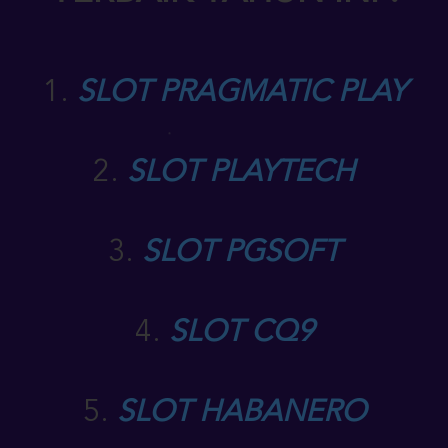
1.
SLOT PRAGMATIC PLAY
2.
SLOT PLAYTECH
3.
SLOT PGSOFT
4.
SLOT CQ9
5.
SLOT HABANERO