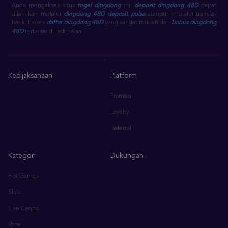
Anda mengakses situs
togel dingdong
ini.
deposit dingdong 48D
dapat
dilakukan melalui
dingdong 48D deposit pulsa
ataupun melalui transfer
bank. Proses
daftar dingdong 48D
yang sangat mudah dan
bonus dingdong
48D
terbesar di Indonesia.
Kebijaksanaan
Platform
Promosi
Loyalty
Referral
Kategori
Dukungan
Hot Games
Slots
Live Casino
Race