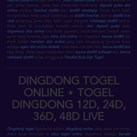
deposit pulsa xl
dengan rate 0.9.
joker deposit pulsa
didukung selama 24
jam setiap harinya. Anda bisa melakukan konfirmasi
deposit pulsa slot
online
melalui
livechat slot88
atau
slot88 whatsapp
. Tetapi kami lebih
menyarankan Anda untuk konfirmasi via
slot88 livechat
, karena
slot88 live
chat
prosesnya tentu akan lebih cepat daripada
whatsapp slot88
karena
Anda akan di prioritaskan terlebih dahulu.
slot deposit pulsa
pada
dogelexus slot online
bisa Anda gunakan untuk bermain banyak sekali
game yang tersedia pada
situs slot online
ini. Dapatkan
bonus slot88
jika
Anda adalah
member slot online
yang baru bergabung bersama kami
sebagai
agen slot online terbaik
, maka kami memberikan
bonus slot88 slot
bagi Anda. Anda dapat melakukan claim
bonus slot88 terbesar
dan
bonus
cashback slot88
setiap minggunya
Prediksi Bola Dan Togel
.
DINGDONG TOGEL
ONLINE ⋆ TOGEL
DINGDONG 12D, 24D,
36D, 48D LIVE
Dingdong togel
dogelexus adalah
dingdong online
yang pada umumnya
dapat Anda temukan di
situs togel online
. dogelexus sebagai
bandar