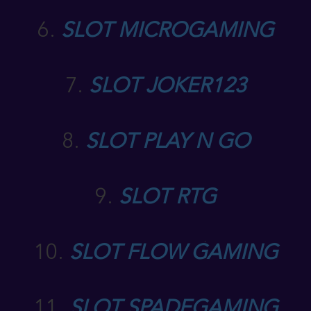
6.
SLOT MICROGAMING
7.
SLOT JOKER123
8.
SLOT PLAY N GO
9.
SLOT RTG
10.
SLOT FLOW GAMING
11.
SLOT SPADEGAMING