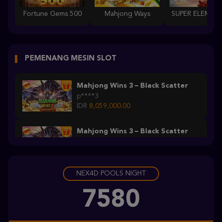
Fortune Gems 500
Mahjong Ways
PEMENANG MESIN SLOT
Mahjong Wins 3 – Black Scatter
p****3
IDR
8,059,000.00
Mahjong Wins 3 – Black Scatter
p****3
IDR
4,106,000.00
NEX4D POOLS NIGHT
Sweet Bonanza 2500
m***3
7580
IDR
4,031,800.00