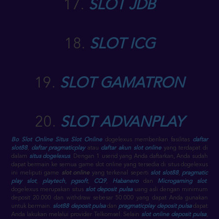
17.
SLOT JDB
18.
SLOT ICG
19.
SLOT GAMATRON
20.
SLOT ADVANPLAY
Bo Slot Online
Situs Slot Online
dogelexus memberikan fasilitas
daftar
slot88
,
daftar pragmaticplay
atau
daftar akun slot online
yang terdapat di
dalam
situs dogelexus
. Dengan 1 userid yang Anda daftarkan, Anda sudah
dapat bermain ke semua game slot online yang tersedia di situs dogelexus
ini meliputi game
slot online
yang terkenal seperti
slot slot88
,
pragmatic
play slot
,
playtech
,
pgsoft
,
CQ9
,
Habanero
dan
Microgaming slot
.
dogelexus merupakan situs
slot deposit pulsa
uang asli dengan minimum
deposit 20.000 dan withdraw sebesar 50.000 yang dapat Anda gunakan
untuk bermain.
slot88 deposit pulsa
dan
pragmaticplay deposit pulsa
dapat
Anda lakukan melalui provider Telkomsel. Selain
slot online deposit pulsa
,