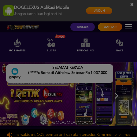
×
DOGELEXUS Aplikasi Mobile
UNDUH
Jangan tampilkan lagi hari ini
MASUK
DAFTAR
HOT GAMES
SLOTS
LIVE CASINO
RACE
SELAMAT KEPADA
ti*****x Berhasil Withdraw Sebesar Rp 1.037.000
lama waktu ini, CQ9 permainan tidak akan tersedia. Kami memohon maaf atas keti