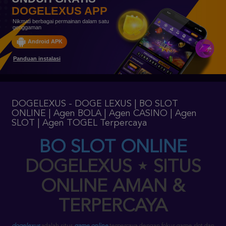
DOGELEXUS APP
Nikmati berbagai permainan dalam satu
genggaman
Android APK
Panduan instalasi
DOGELEXUS - DOGE LEXUS | BO SLOT
ONLINE | Agen BOLA | Agen CASINO | Agen
SLOT | Agen TOGEL Terpercaya
BO SLOT ONLINE
DOGELEXUS
⋆
SITUS
ONLINE AMAN &
TERPERCAYA