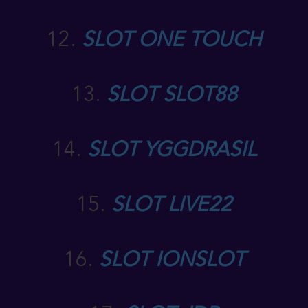
12.
SLOT ONE TOUCH
13.
SLOT SLOT88
14.
SLOT YGGDRASIL
15.
SLOT LIVE22
16.
SLOT IONSLOT