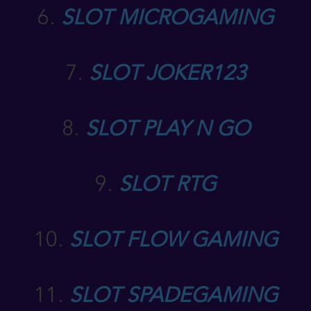
6.
SLOT MICROGAMING
7.
SLOT JOKER123
8.
SLOT PLAY N GO
9.
SLOT RTG
10.
SLOT FLOW GAMING
11.
SLOT SPADEGAMING