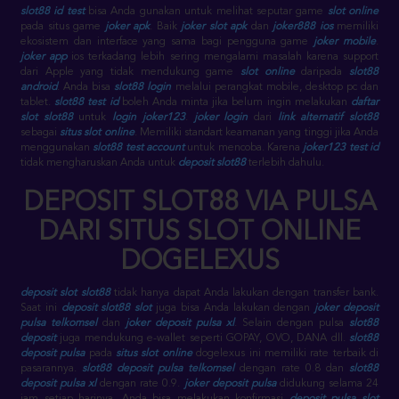
slot88 id test
bisa Anda gunakan untuk melihat seputar game
slot online
pada situs game
joker apk
. Baik
joker slot apk
dan
joker888 ios
memiliki
ekosistem dan interface yang sama bagi pengguna game
joker mobile
.
joker app
ios terkadang lebih sering mengalami masalah karena support
dari Apple yang tidak mendukung game
slot online
daripada
slot88
android
. Anda bisa
slot88 login
melalui perangkat mobile, desktop pc dan
tablet.
slot88 test id
boleh Anda minta jika belum ingin melakukan
daftar
slot slot88
untuk
login joker123
.
joker login
dari
link alternatif slot88
sebagai
situs slot online
. Memiliki standart keamanan yang tinggi jika Anda
menggunakan
slot88 test account
untuk mencoba. Karena
joker123 test id
tidak mengharuskan Anda untuk
deposit slot88
terlebih dahulu.
DEPOSIT SLOT88 VIA PULSA
DARI SITUS SLOT ONLINE
DOGELEXUS
deposit slot slot88
tidak hanya dapat Anda lakukan dengan transfer bank.
Saat ini
deposit slot88 slot
juga bisa Anda lakukan dengan
joker deposit
pulsa telkomsel
dan
joker deposit pulsa xl
. Selain dengan pulsa
slot88
deposit
juga mendukung e-wallet seperti GOPAY, OVO, DANA dll.
slot88
deposit pulsa
pada
situs slot online
dogelexus ini memiliki rate terbaik di
pasarannya.
slot88 deposit pulsa telkomsel
dengan rate 0.8 dan
slot88
deposit pulsa xl
dengan rate 0.9.
joker deposit pulsa
didukung selama 24