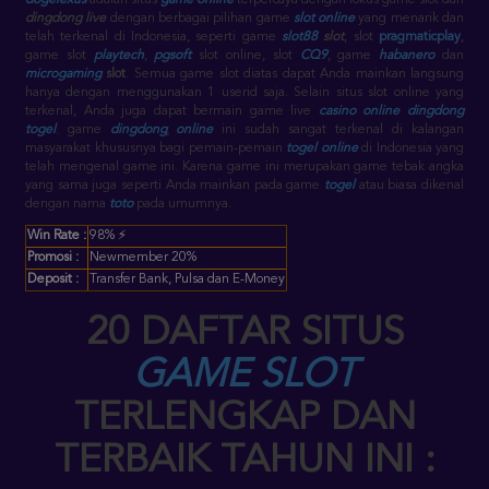
dogelexus
adalah situs
game online
terpercaya dengan fokus game slot dan
dingdong live
dengan berbagai pilihan game
slot online
yang menarik dan
telah terkenal di Indonesia, seperti game
slot88
slot
, slot
pragmaticplay
,
game slot
playtech
,
pgsoft
slot online
, slot
CQ9
, game
habanero
dan
microgaming
slot
. Semua game slot diatas dapat Anda mainkan langsung
hanya dengan menggunakan 1 userid saja.
Selain situs slot online yang
terkenal, Anda juga dapat bermain game live
casino online
dingdong
togel
. game
dingdong online
ini sudah sangat terkenal di kalangan
masyarakat khususnya bagi pemain-pemain
togel online
di Indonesia yang
telah mengenal game ini. Karena game ini merupakan game tebak angka
yang sama juga seperti Anda mainkan pada game
togel
atau biasa dikenal
dengan nama
toto
pada umumnya.
Win Rate :
98% ⚡
Promosi :
Newmember 20%
Deposit :
Transfer Bank, Pulsa dan E-Money
20 DAFTAR SITUS
GAME SLOT
TERLENGKAP DAN
TERBAIK TAHUN INI :