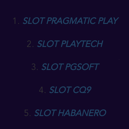
1.
SLOT PRAGMATIC PLAY
2.
SLOT PLAYTECH
3.
SLOT PGSOFT
4.
SLOT CQ9
5.
SLOT HABANERO