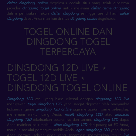
daftar dingdong online
dogelexus adalah situs yang telah dipercaya
provider
dingdong togel online
untuk melayani
daftar game dingdong
dalam pembukaan akun
daftar dingdong
sehingga userid hasil
daftar
dingdong
dapat Anda mainkan di situs
dingdong online
dogelexus.
TOGEL ONLINE DAN
DINGDONG TOGEL
TERPERCAYA
DINGDONG 12D LIVE ⋆
TOGEL 12D LIVE ⋆
DINGDONG TOGEL ONLINE
Dingdong 12D
atau yang biasa dikenal dengan
dingdong 12D live
merupakan
togel dingdong 12D
yang sangat digemari oleh masyarakat
Indonesia. game
dingdong 12D online
juga merupakan game pelengkap
menemani waktu luang Anda.
result dingdong 12D
atau
keluaran
dingdong 12D
dikeluarkan secara live dan terkini.
dingdong 12D
dapat
Anda mainkan baik melalui
situs dingdong 12D
dari perangkat PC Anda,
maupun melalui perangkat mobile Anda.
agen dingdong 12D
yang dapat
Anda percayai adalah agen yang senantiasa memberikan result
live