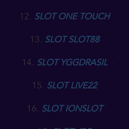
12.
SLOT ONE TOUCH
13.
SLOT SLOT88
14.
SLOT YGGDRASIL
15.
SLOT LIVE22
16.
SLOT IONSLOT