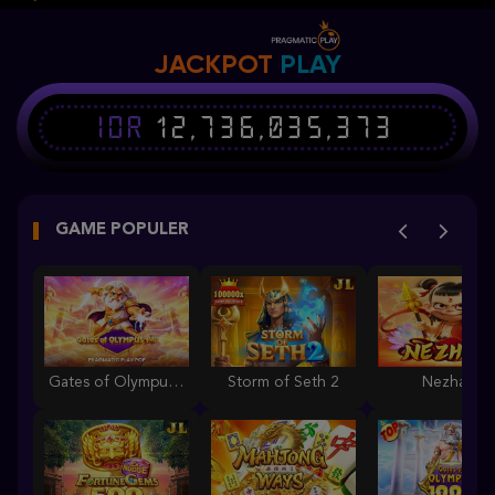
JACKPOT
PLAY
IDR
12,736,035,373
GAME POPULER
Gates of Olympus POP
Storm of Seth 2
Nezha 2