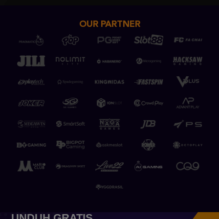
OUR PARTNER
UNDUH GRATIS