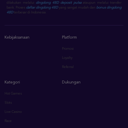
dilakukan melalui
dingdong 48D deposit pulsa
ataupun melalui transfer
bank. Proses
daftar dingdong 48D
yang sangat mudah dan
bonus dingdong
48D
terbesar di Indonesia.
Kebijaksanaan
Platform
Promosi
Loyalty
Referral
Kategori
Dukungan
Hot Games
Slots
Live Casino
Race