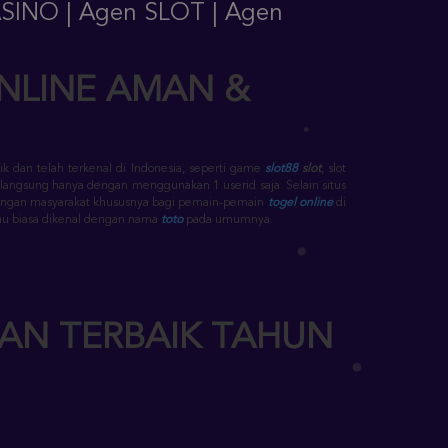
SINO | Agen SLOT | Agen
ONLINE AMAN &
 dan telah terkenal di Indonesia, seperti game
slot88
slot
, slot
 langsung hanya dengan menggunakan 1 userid saja.
Selain situs
alangan masyarakat khususnya bagi pemain-pemain
togel online
di
au biasa dikenal dengan nama
toto
pada umumnya.
AN TERBAIK TAHUN