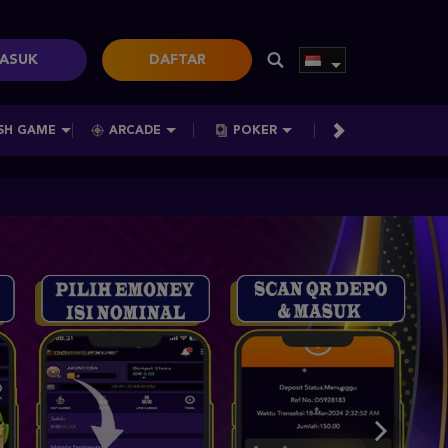
ASUK
DAFTAR
SH GAME
ARCADE
POKER
E-SPORTS