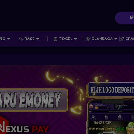
M
INO
RACE
TOGEL
OLAHRAGA
CRA