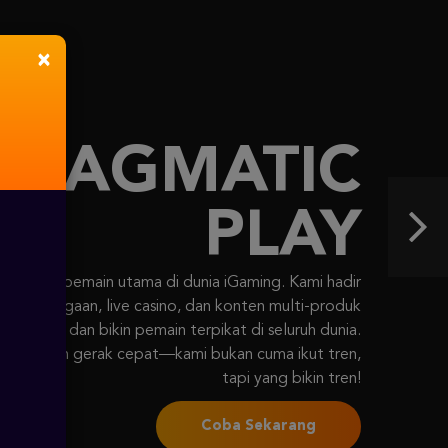
Mahjong Wins 3 – Black
Scatter
p****3
×
IDR
3,825,000.00
Gates of Olympus
1000
gond****n
IDR
3,749,240.00
FAT PANDA
Nex
Sweet Bonanza 2500
m***3
slot brand dari Pragmatic Play yang bold dan penuh
IDR
3,476,000.00
nyita perhatian dan kasih gameplay seru yang nggak
yang meledak-ledak, visual yang kece, dan potensi
da bukan cuma hiburan, tapi pembawa hoki sejati!
Coba Sekarang