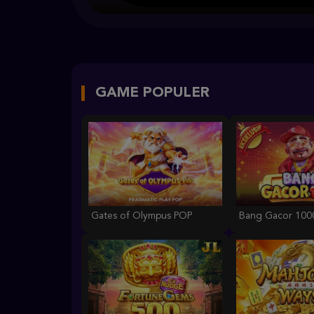
GAME POPULER
Gates of Olympus POP
Bang Gacor 100