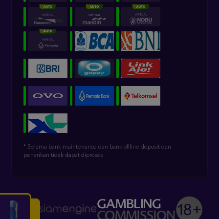
* Selama bank maintenance dan bank offline deposit dan
penarikan tidak dapat diproses