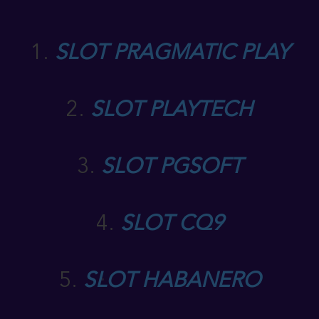
1.
SLOT PRAGMATIC PLAY
2.
SLOT PLAYTECH
3.
SLOT PGSOFT
4.
SLOT CQ9
5.
SLOT HABANERO