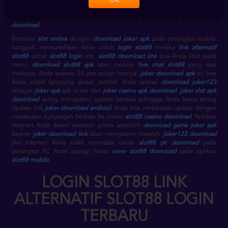
OK
Android dengan
slot88 apk
sebagai aplikasinya atau
joker download ios
untuk perangkat Apple dengan
slot88 ios
sebagai apps resmi
joker 123 apk
download
.
Bermain
slot online
dengan
download joker apk
pada perangkat mobile
sungguh memudahkan Anda untuk
login slot88
melalui
link alternatif
slot88
untuk
slot88 login
site.
slot88 download link
bisa Anda lihat pada
menu
download slot88 apk
atau melalui
live chat slot88
yang siap
melayani Anda selama 24 jam setiap harinya.
joker download apk
ini bisa
Anda install langsung sesaat setelah Anda selesai
download joker123
sebagai
joker apk
apk resmi dari
joker casino apk download
.
joker slot apk
download
sering mengalami update berkala sehingga Anda harus sering
Update link
joker download android
. Anda bisa melakukan update dengan
melakukan kunjungan berkala ke menu
slot88 casino download
. Pastikan
internet Anda dalam keadaan prima sebelum
download game joker apk
karena
joker download link
akan mengalami masalah
joker123 download
jika Internet Anda tidak memadai untuk
slot88 pc download
pada
perangkat PC Anda apalagi harus
www slot88 download
pada aplikasi
slot88 mobile
.
LOGIN SLOT88 LINK
ALTERNATIF SLOT88 LOGIN
TERBARU