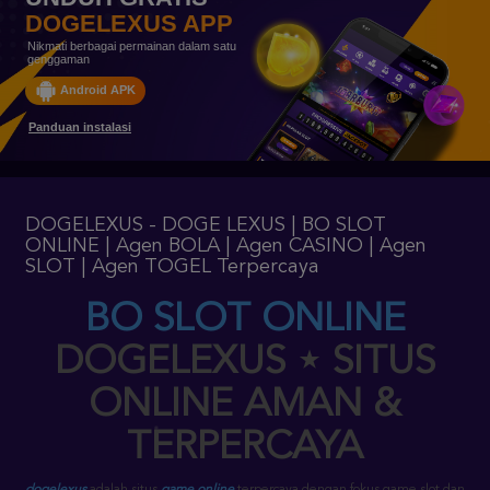
DOGELEXUS APP
Nikmati berbagai permainan dalam satu
genggaman
Android APK
Panduan instalasi
DOGELEXUS - DOGE LEXUS | BO SLOT
ONLINE | Agen BOLA | Agen CASINO | Agen
SLOT | Agen TOGEL Terpercaya
BO SLOT ONLINE
DOGELEXUS
⋆
SITUS
ONLINE AMAN &
TERPERCAYA