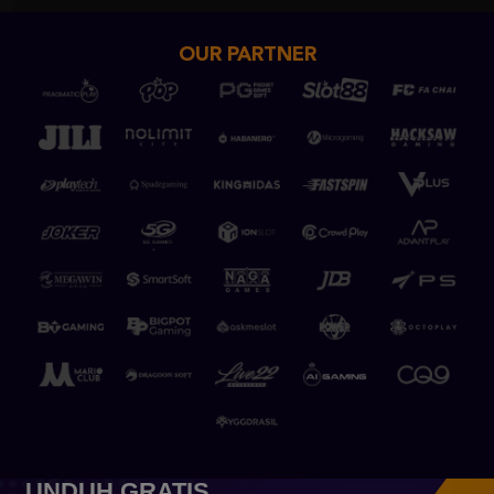
OUR PARTNER
UNDUH GRATIS