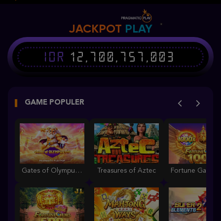
JACKPOT
PLAY
IDR
12,700,757,003
GAME POPULER
Gates of Olympus POP
Treasures of Aztec