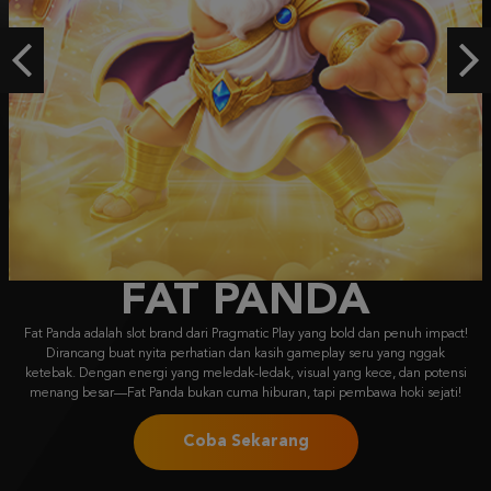
Gates of Olympus Super Scatter
bomb****5
IDR
4,028,760.00
Previous
Ne
Gates of Olympus 1000
aps****5
IDR
3,504,000.00
FAT PANDA
Fat Panda adalah slot brand dari Pragmatic Play yang bold dan penuh impact!
Dirancang buat nyita perhatian dan kasih gameplay seru yang nggak
ketebak. Dengan energi yang meledak-ledak, visual yang kece, dan potensi
menang besar—Fat Panda bukan cuma hiburan, tapi pembawa hoki sejati!
Coba Sekarang