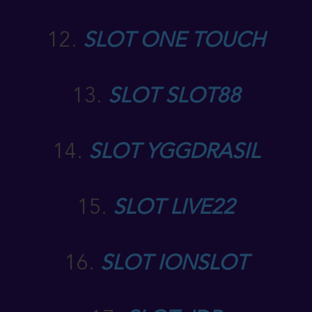
12.
SLOT ONE TOUCH
13.
SLOT SLOT88
14.
SLOT YGGDRASIL
15.
SLOT LIVE22
16.
SLOT IONSLOT