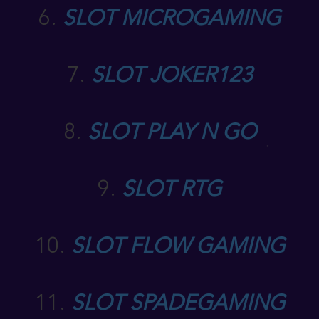
6.
SLOT MICROGAMING
7.
SLOT JOKER123
8.
SLOT PLAY N GO
9.
SLOT RTG
10.
SLOT FLOW GAMING
11.
SLOT SPADEGAMING