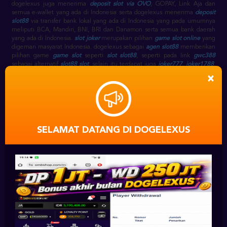
dogelexus juga menerima
deposit slot via OVO
, GOPAY, Link Aja dan
semua e-wallet yang ada di Indonesia serta dogelexus menerima
deposit
slot88
via transfer bank lokal yang ada di Indonesia yang pada umumnya
meliputi BCA, Mandiri, BNI, BRI dan Danamon serta semua bank daerah
yang ada di Indonesia.
slot joker
merupakan pilihan
game slot online
yang
digemari masyarat Indonesia. dogelexus sebagai
agen slot88
memberikan
pilihan game
game slot
seperti
slot slot88
, seperti pada link
gwc388
sebagai alternatif
slot88 slot
, selain itu terdapat juga
joker777
,
joker1788
,
joker8868
,
joker888
,
joker688
,
joker slot
sebagai link alternatif
joker
×
gaming
slot.
slot88 game
sebagai
agen slot88 terpercaya
menyediakan
slot
game joker
.
slot88 online
berjalan selama 24 jam setiap harinya, sehingga
dogelexus slot online
sebagai
agen slot slot88
juga online 24 jam pada
game
slot88 casino
.
DAFTAR SLOT88
⋆
AKUN
SELAMAT DATANG DI DOGELEXUS
SLOT ONLINE JOKER123
SLOT
daftar slot88
di dogelexus
situs online slot
untuk akun
slot88
bisa Anda
lakukan pada menu
daftar slot88 slot
yang ada diatas kanan pada situs
daftar joker gaming
ini.
situs slot88
telah berkerja sama dengan
doge lexus
slot online
menyediakan
game joker
.
daftar akun joker gaming
harus Anda
lengkapi agar
situs slot88
dapat memberikan Anda
userid slot88
disaat
Anda
daftar joker123
di
www joker123
sebagai situs alternatif
login