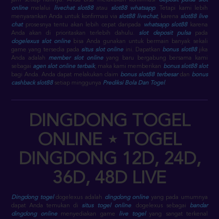
jam setiap harinya. Anda bisa melakukan konfirmasi
deposit pulsa slot
online
melalui
livechat slot88
atau
slot88 whatsapp
. Tetapi kami lebih
menyarankan Anda untuk konfirmasi via
slot88 livechat
, karena
slot88 live
chat
prosesnya tentu akan lebih cepat daripada
whatsapp slot88
karena
Anda akan di prioritaskan terlebih dahulu.
slot deposit pulsa
pada
dogelexus slot online
bisa Anda gunakan untuk bermain banyak sekali
game yang tersedia pada
situs slot online
ini. Dapatkan
bonus slot88
jika
Anda adalah
member slot online
yang baru bergabung bersama kami
sebagai
agen slot online terbaik
, maka kami memberikan
bonus slot88 slot
bagi Anda. Anda dapat melakukan claim
bonus slot88 terbesar
dan
bonus
cashback slot88
setiap minggunya
Prediksi Bola Dan Togel
.
DINGDONG TOGEL
ONLINE ⋆ TOGEL
DINGDONG 12D, 24D,
36D, 48D LIVE
Dingdong togel
dogelexus adalah
dingdong online
yang pada umumnya
dapat Anda temukan di
situs togel online
. dogelexus sebagai
bandar
dingdong online
menyediakan game
live togel
yang sangat terkenal