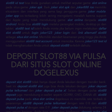
slot88 id test
bisa Anda gunakan untuk melihat seputar game
slot online
pada situs game
joker apk
. Baik
joker slot apk
dan
joker888 ios
memiliki
ekosistem dan interface yang sama bagi pengguna game
joker mobile
.
joker app
ios terkadang lebih sering mengalami masalah karena support
dari Apple yang tidak mendukung game
slot online
daripada
slot88
android
. Anda bisa
slot88 login
melalui perangkat mobile, desktop pc dan
tablet.
slot88 test id
boleh Anda minta jika belum ingin melakukan
daftar
slot slot88
untuk
login joker123
.
joker login
dari
link alternatif slot88
sebagai
situs slot online
. Memiliki standart keamanan yang tinggi jika Anda
menggunakan
slot88 test account
untuk mencoba. Karena
joker123 test id
tidak mengharuskan Anda untuk
deposit slot88
terlebih dahulu.
DEPOSIT SLOT88 VIA PULSA
DARI SITUS SLOT ONLINE
DOGELEXUS
deposit slot slot88
tidak hanya dapat Anda lakukan dengan transfer bank.
Saat ini
deposit slot88 slot
juga bisa Anda lakukan dengan
joker deposit
pulsa telkomsel
dan
joker deposit pulsa xl
. Selain dengan pulsa
slot88
deposit
juga mendukung e-wallet seperti GOPAY, OVO, DANA dll.
slot88
deposit pulsa
pada
situs slot online
dogelexus ini memiliki rate terbaik di
pasarannya.
slot88 deposit pulsa telkomsel
dengan rate 0.8 dan
slot88
deposit pulsa xl
dengan rate 0.9.
joker deposit pulsa
didukung selama 24