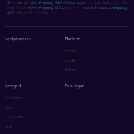
dilakukan melalui
dingdong 48D deposit pulsa
ataupun melalui transfer
bank. Proses
daftar dingdong 48D
yang sangat mudah dan
bonus dingdong
48D
terbesar di Indonesia.
Kebijaksanaan
Platform
Promosi
Loyalty
Referral
Kategori
Dukungan
Hot Games
Slots
Live Casino
Race