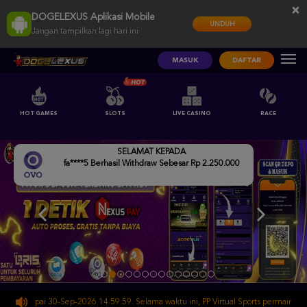
×
DOGELEXUS Aplikasi Mobile
UNDUH
Jangan tampilkan lagi hari ini
MASUK
DAFTAR
HOT GAMES
SLOTS
LIVE CASINO
RACE
SELAMAT KEPADA
fa****5 Berhasil Withdraw Sebesar Rp 2.250.000
sampai 30-Sep-2026 14.59.59. Selama waktu ini, PP Virtual Sports permainan tidak