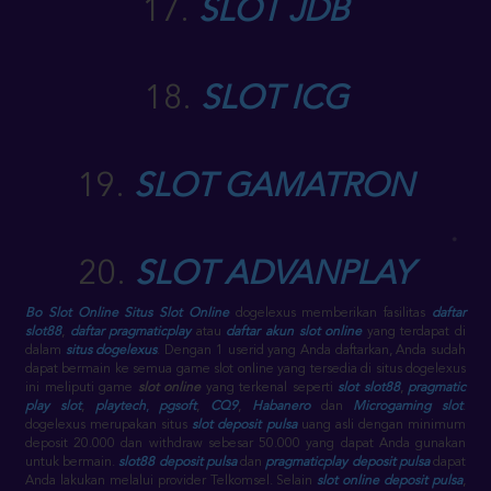
17.
SLOT JDB
18.
SLOT ICG
19.
SLOT GAMATRON
20.
SLOT ADVANPLAY
Bo Slot Online
Situs Slot Online
dogelexus memberikan fasilitas
daftar
slot88
,
daftar pragmaticplay
atau
daftar akun slot online
yang terdapat di
dalam
situs dogelexus
. Dengan 1 userid yang Anda daftarkan, Anda sudah
dapat bermain ke semua game slot online yang tersedia di situs dogelexus
ini meliputi game
slot online
yang terkenal seperti
slot slot88
,
pragmatic
play slot
,
playtech
,
pgsoft
,
CQ9
,
Habanero
dan
Microgaming slot
.
dogelexus merupakan situs
slot deposit pulsa
uang asli dengan minimum
deposit 20.000 dan withdraw sebesar 50.000 yang dapat Anda gunakan
untuk bermain.
slot88 deposit pulsa
dan
pragmaticplay deposit pulsa
dapat
Anda lakukan melalui provider Telkomsel. Selain
slot online deposit pulsa
,