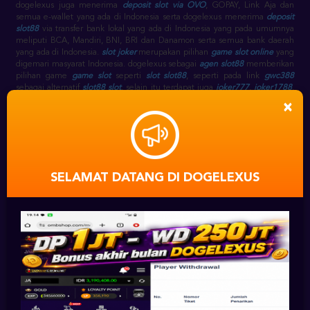
dogelexus juga menerima
deposit slot via OVO
, GOPAY, Link Aja dan
semua e-wallet yang ada di Indonesia serta dogelexus menerima
deposit
slot88
via transfer bank lokal yang ada di Indonesia yang pada umumnya
meliputi BCA, Mandiri, BNI, BRI dan Danamon serta semua bank daerah
yang ada di Indonesia.
slot joker
merupakan pilihan
game slot online
yang
digemari masyarat Indonesia. dogelexus sebagai
agen slot88
memberikan
pilihan game
game slot
seperti
slot slot88
, seperti pada link
gwc388
sebagai alternatif
slot88 slot
, selain itu terdapat juga
joker777
,
joker1788
,
joker8868
,
joker888
,
joker688
,
joker slot
sebagai link alternatif
joker
×
gaming
slot.
slot88 game
sebagai
agen slot88 terpercaya
menyediakan
slot
game joker
.
slot88 online
berjalan selama 24 jam setiap harinya, sehingga
dogelexus slot online
sebagai
agen slot slot88
juga online 24 jam pada
game
slot88 casino
.
DAFTAR SLOT88
⋆
AKUN
SELAMAT DATANG DI DOGELEXUS
SLOT ONLINE JOKER123
SLOT
daftar slot88
di dogelexus
situs online slot
untuk akun
slot88
bisa Anda
lakukan pada menu
daftar slot88 slot
yang ada diatas kanan pada situs
daftar joker gaming
ini.
situs slot88
telah berkerja sama dengan
doge lexus
slot online
menyediakan
game joker
.
daftar akun joker gaming
harus Anda
lengkapi agar
situs slot88
dapat memberikan Anda
userid slot88
disaat
Anda
daftar joker123
di
www joker123
sebagai situs alternatif
login