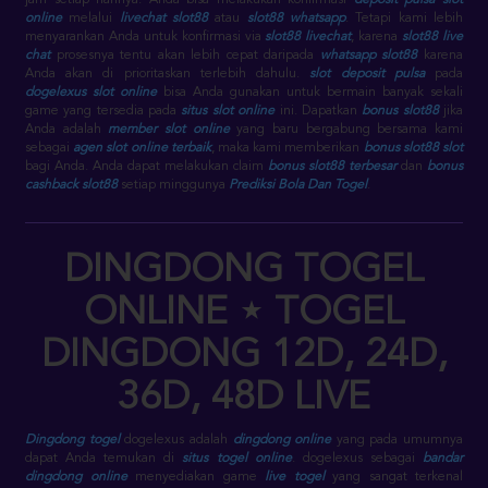
jam setiap harinya. Anda bisa melakukan konfirmasi
deposit pulsa slot
online
melalui
livechat slot88
atau
slot88 whatsapp
. Tetapi kami lebih
menyarankan Anda untuk konfirmasi via
slot88 livechat
, karena
slot88 live
chat
prosesnya tentu akan lebih cepat daripada
whatsapp slot88
karena
Anda akan di prioritaskan terlebih dahulu.
slot deposit pulsa
pada
dogelexus slot online
bisa Anda gunakan untuk bermain banyak sekali
game yang tersedia pada
situs slot online
ini. Dapatkan
bonus slot88
jika
Anda adalah
member slot online
yang baru bergabung bersama kami
sebagai
agen slot online terbaik
, maka kami memberikan
bonus slot88 slot
bagi Anda. Anda dapat melakukan claim
bonus slot88 terbesar
dan
bonus
cashback slot88
setiap minggunya
Prediksi Bola Dan Togel
.
DINGDONG TOGEL
ONLINE ⋆ TOGEL
DINGDONG 12D, 24D,
36D, 48D LIVE
Dingdong togel
dogelexus adalah
dingdong online
yang pada umumnya
dapat Anda temukan di
situs togel online
. dogelexus sebagai
bandar
dingdong online
menyediakan game
live togel
yang sangat terkenal