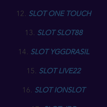
12.
SLOT ONE TOUCH
13.
SLOT SLOT88
14.
SLOT YGGDRASIL
15.
SLOT LIVE22
16.
SLOT IONSLOT