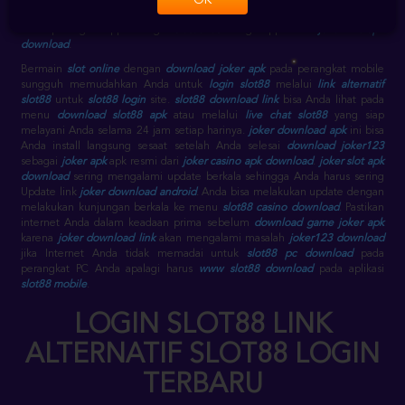
OK
Android dengan
slot88 apk
sebagai aplikasinya atau
joker download ios
untuk perangkat Apple dengan
slot88 ios
sebagai apps resmi
joker 123 apk
download
.
Bermain
slot online
dengan
download joker apk
pada perangkat mobile
sungguh memudahkan Anda untuk
login slot88
melalui
link alternatif
slot88
untuk
slot88 login
site.
slot88 download link
bisa Anda lihat pada
menu
download slot88 apk
atau melalui
live chat slot88
yang siap
melayani Anda selama 24 jam setiap harinya.
joker download apk
ini bisa
Anda install langsung sesaat setelah Anda selesai
download joker123
sebagai
joker apk
apk resmi dari
joker casino apk download
.
joker slot apk
download
sering mengalami update berkala sehingga Anda harus sering
Update link
joker download android
. Anda bisa melakukan update dengan
melakukan kunjungan berkala ke menu
slot88 casino download
. Pastikan
internet Anda dalam keadaan prima sebelum
download game joker apk
karena
joker download link
akan mengalami masalah
joker123 download
jika Internet Anda tidak memadai untuk
slot88 pc download
pada
perangkat PC Anda apalagi harus
www slot88 download
pada aplikasi
slot88 mobile
.
LOGIN SLOT88 LINK
ALTERNATIF SLOT88 LOGIN
TERBARU