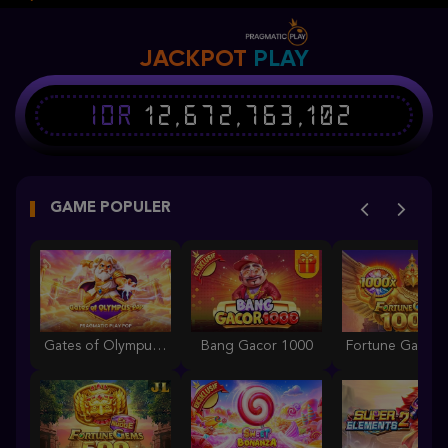
JACKPOT
PLAY
IDR
12,672,763,102
GAME POPULER
Gates of Olympus POP
Bang Gacor 1000