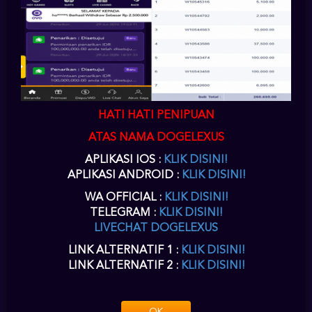
joker123
.
slot88 daftar
akun slot online
dengan proses yang cepat dapat
Anda terima sesaat setelah
daftar joker777
selesai Anda isikan datanya
dengan lengkap.
slot88 daftar
hanya membutuhkan waktu beberapa menit
untuk pengisian form
daftar joker888
disitus
joker 123
atau
slot88
sebagai
joker game
terpercaya.
slot88 online
,
joker888
,
joker123
,
jokergaming
,
joker1788
,
joker8868
,
joker777
,
joker688
sebagai alternatif
joker slot
pada
situs dogelexus
joker gaming
.
DOWNLOAD SLOT88 APK
HATI HATI PENIPUAN
SLOT SLOT88 LOGIN VERSI
ATAS NAMA DOGELEXUS
TERBARU
APLIKASI IOS :
KLIK DISINI!
APLIKASI ANDROID :
KLIK DISINI!
joker download
Setelah Anda melakukan
pendaftaran akun slot88
di
dogelexus, maka selanjutnya Anda dapat melakukan
download slot88
apk,
WA OFFICIAL :
KLIK DISINI!
aplikasi
slot88 apk
android dogelexus ini mendukung Anda dalam bermain
TELEGRAM :
KLIK DISINI!
melalui perangkat mobile smartphone Anda. Baik melalui PC atau mobile
LIVECHAT DOGELEXUS
dimana saja dan kapan saja dapat Anda mainkan semua game yang ada di
slot dogelexus ini.
slot88 download
dapat Anda
download aplikasi joker
LINK ALTERNATIF 1 :
KLIK DISINI!
123
melalui Android dan IOS.
slot88 download apk
bisa langsung diinstal
setelah Anda
download aplikasi slot88
nya.
download joker 123
lebih baik
LINK ALTERNATIF 2 :
KLIK DISINI!
segera Anda download setelah
daftar akun slot88
sehingga lebih
memudahkan Anda untuk
login slot88
.
download slot88
ini terletak pada
menu daftar
slot88 apk download
yang ada pada kanan menu utama pada
situs
dogelexus slot online
ini.
slot88 android download
untuk perangkat