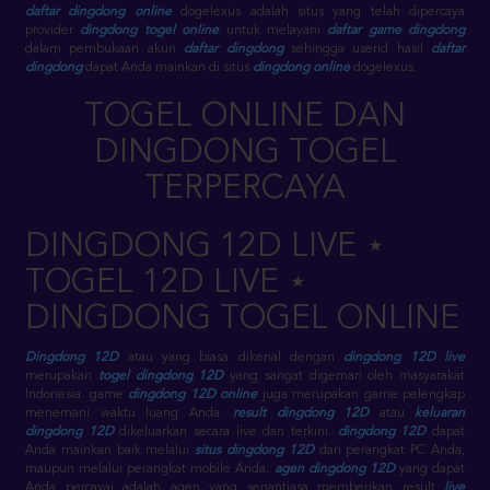
daftar dingdong online
dogelexus adalah situs yang telah dipercaya
provider
dingdong togel online
untuk melayani
daftar game dingdong
dalam pembukaan akun
daftar dingdong
sehingga userid hasil
daftar
dingdong
dapat Anda mainkan di situs
dingdong online
dogelexus.
TOGEL ONLINE DAN
DINGDONG TOGEL
TERPERCAYA
DINGDONG 12D LIVE ⋆
TOGEL 12D LIVE ⋆
DINGDONG TOGEL ONLINE
Dingdong 12D
atau yang biasa dikenal dengan
dingdong 12D live
merupakan
togel dingdong 12D
yang sangat digemari oleh masyarakat
Indonesia. game
dingdong 12D online
juga merupakan game pelengkap
menemani waktu luang Anda.
result dingdong 12D
atau
keluaran
dingdong 12D
dikeluarkan secara live dan terkini.
dingdong 12D
dapat
Anda mainkan baik melalui
situs dingdong 12D
dari perangkat PC Anda,
maupun melalui perangkat mobile Anda.
agen dingdong 12D
yang dapat
Anda percayai adalah agen yang senantiasa memberikan result
live