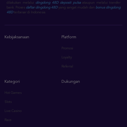
dilakukan melalui
dingdong 48D deposit pulsa
ataupun melalui transfer
bank. Proses
daftar dingdong 48D
yang sangat mudah dan
bonus dingdong
48D
terbesar di Indonesia.
Kebijaksanaan
Platform
Promosi
Loyalty
Referral
Kategori
Dukungan
Hot Games
Slots
Live Casino
Race