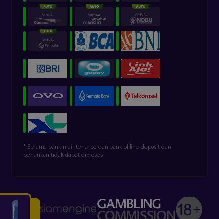
* Selama bank maintenance dan bank offline deposit dan
penarikan tidak dapat diproses