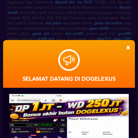
dogelexus juga menerima
deposit slot via OVO
, GOPAY, Link Aja dan
semua e-wallet yang ada di Indonesia serta dogelexus menerima
deposit
slot88
via transfer bank lokal yang ada di Indonesia yang pada umumnya
meliputi BCA, Mandiri, BNI, BRI dan Danamon serta semua bank daerah
yang ada di Indonesia.
slot joker
merupakan pilihan
game slot online
yang
digemari masyarat Indonesia. dogelexus sebagai
agen slot88
memberikan
pilihan game
game slot
seperti
slot slot88
, seperti pada link
gwc388
sebagai alternatif
slot88 slot
, selain itu terdapat juga
joker777
,
joker1788
,
joker8868
,
joker888
,
joker688
,
joker slot
sebagai link alternatif
joker
×
gaming
slot.
slot88 game
sebagai
agen slot88 terpercaya
menyediakan
slot
game joker
.
slot88 online
berjalan selama 24 jam setiap harinya, sehingga
dogelexus slot online
sebagai
agen slot slot88
juga online 24 jam pada
game
slot88 casino
.
DAFTAR SLOT88
⋆
AKUN
SELAMAT DATANG DI DOGELEXUS
SLOT ONLINE JOKER123
SLOT
daftar slot88
di dogelexus
situs online slot
untuk akun
slot88
bisa Anda
lakukan pada menu
daftar slot88 slot
yang ada diatas kanan pada situs
daftar joker gaming
ini.
situs slot88
telah berkerja sama dengan
doge lexus
slot online
menyediakan
game joker
.
daftar akun joker gaming
harus Anda
lengkapi agar
situs slot88
dapat memberikan Anda
userid slot88
disaat
Anda
daftar joker123
di
www joker123
sebagai situs alternatif
login