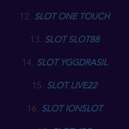
12.
SLOT ONE TOUCH
13.
SLOT SLOT88
14.
SLOT YGGDRASIL
15.
SLOT LIVE22
16.
SLOT IONSLOT