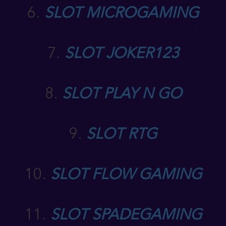
6.
SLOT MICROGAMING
7.
SLOT JOKER123
8.
SLOT PLAY N GO
9.
SLOT RTG
10.
SLOT FLOW GAMING
11.
SLOT SPADEGAMING