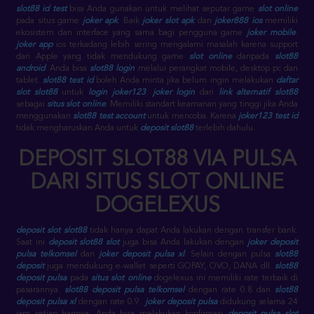
slot88 id test
bisa Anda gunakan untuk melihat seputar game
slot online
pada situs game
joker apk
. Baik
joker slot apk
dan
joker888 ios
memiliki
ekosistem dan interface yang sama bagi pengguna game
joker mobile
.
joker app
ios terkadang lebih sering mengalami masalah karena support
dari Apple yang tidak mendukung game
slot online
daripada
slot88
android
. Anda bisa
slot88 login
melalui perangkat mobile, desktop pc dan
tablet.
slot88 test id
boleh Anda minta jika belum ingin melakukan
daftar
slot slot88
untuk
login joker123
.
joker login
dari
link alternatif slot88
sebagai
situs slot online
. Memiliki standart keamanan yang tinggi jika Anda
menggunakan
slot88 test account
untuk mencoba. Karena
joker123 test id
tidak mengharuskan Anda untuk
deposit slot88
terlebih dahulu.
DEPOSIT SLOT88 VIA PULSA
DARI SITUS SLOT ONLINE
DOGELEXUS
deposit slot slot88
tidak hanya dapat Anda lakukan dengan transfer bank.
Saat ini
deposit slot88 slot
juga bisa Anda lakukan dengan
joker deposit
pulsa telkomsel
dan
joker deposit pulsa xl
. Selain dengan pulsa
slot88
deposit
juga mendukung e-wallet seperti GOPAY, OVO, DANA dll.
slot88
deposit pulsa
pada
situs slot online
dogelexus ini memiliki rate terbaik di
pasarannya.
slot88 deposit pulsa telkomsel
dengan rate 0.8 dan
slot88
deposit pulsa xl
dengan rate 0.9.
joker deposit pulsa
didukung selama 24