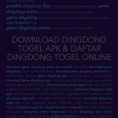
keluaran selanjutnya.
prediksi dingdong 36d
game
tidak dapat dilakukan karena bola
dingdong online
diputar secara acak tanpa tipuan apapun.
game dingdong
menghasilan result langsung setelah hasil keluaran
togel dingdong
keluar.
game dingdong online
disiarkan secara live dan terkini.
DOWNLOAD DINGDONG
TOGEL APK & DAFTAR
DINGDONG TOGEL ONLINE
download game dingdong untuk hp android
bisa Anda
download game
dingdong
untuk hp Android Anda.
download game dingdong android
akan
memberikan aplikasi
game dingdong apk
yang bisa Anda install setelah
download game dingdong apk
. Selain melalui HP, Anda juga bisa bermain
melalui perangkat PC Anda.
Download dingdong togel
dapat memberikan
2 aplikasi yang berbeda. Jika Anda melakukan
download dingdong togel
apk
melalui perangkat Android, maka file yang akan Anda dapatkan adalah
dingdong togel apk
. sedangkan jika Anda melakukan
download dingdong
togel ios
melalui perangkat Apple, maka file yang akan Anda dapatkan
adalah
dingdong togel ios
.
dingdong online uang asli
pada situs dogelexus
merupakan
dingdong online terpercaya
dimana
dingdong koin online
menggunakan uang Asli serta
jackpot dingdong
terbesar yang diberikan.