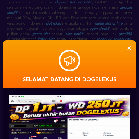
dogelexus juga menerima
deposit slot via OVO
, GOPAY, Link Aja dan
semua e-wallet yang ada di Indonesia serta dogelexus menerima
deposit
slot88
via transfer bank lokal yang ada di Indonesia yang pada umumnya
meliputi BCA, Mandiri, BNI, BRI dan Danamon serta semua bank daerah
yang ada di Indonesia.
slot joker
merupakan pilihan
game slot online
yang
digemari masyarat Indonesia. dogelexus sebagai
agen slot88
memberikan
pilihan game
game slot
seperti
slot slot88
, seperti pada link
gwc388
sebagai alternatif
slot88 slot
, selain itu terdapat juga
joker777
,
joker1788
,
joker8868
,
joker888
,
joker688
,
joker slot
sebagai link alternatif
joker
×
gaming
slot.
slot88 game
sebagai
agen slot88 terpercaya
menyediakan
slot
game joker
.
slot88 online
berjalan selama 24 jam setiap harinya, sehingga
dogelexus slot online
sebagai
agen slot slot88
juga online 24 jam pada
game
slot88 casino
.
DAFTAR SLOT88
⋆
AKUN
SELAMAT DATANG DI DOGELEXUS
SLOT ONLINE JOKER123
SLOT
daftar slot88
di dogelexus
situs online slot
untuk akun
slot88
bisa Anda
lakukan pada menu
daftar slot88 slot
yang ada diatas kanan pada situs
daftar joker gaming
ini.
situs slot88
telah berkerja sama dengan
doge lexus
slot online
menyediakan
game joker
.
daftar akun joker gaming
harus Anda
lengkapi agar
situs slot88
dapat memberikan Anda
userid slot88
disaat
Anda
daftar joker123
di
www joker123
sebagai situs alternatif
login