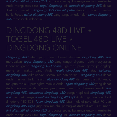
link alternatif dingdong 36D
terupdate setiap bulannya untuk membantu
Anda mengakses situs
togel dingdong
ini.
deposit dingdong 36D
dapat
dilakukan melalui
dingdong 36D deposit pulsa
ataupun melalui transfer
bank. Proses
daftar dingdong 36D
yang sangat mudah dan
bonus dingdong
36D
terbesar di Indonesia
DINGDONG 48D LIVE ⋆
TOGEL 48D LIVE ⋆
DINGDONG ONLINE
Dingdong 48D
atau yang biasa dikenal dengan
dingdong 48D live
merupakan
togel dingdong 48D
yang sangat digemari oleh masyarakat
Indonesia. game
dingdong 48D online
juga merupakan game pelengkap
menemani waktu luang Anda.
result dingdong 48D
atau
keluaran
dingdong 48D
dikeluarkan secara live dan terkini.
dingdong 48D
dapat
Anda mainkan baik melalui
situs dingdong 48D
dari perangkat PC Anda,
maupun melalui perangkat mobile Anda.
agen dingdong 48D
yang dapat
Anda percayai adalah agen yang senantiasa memberikan result
live
dingdong 48D
,
download dingdong 48D
dengan aplikasi
dingdong 48D
apk
dan tidak hanya
download dingdong 48D apk
Anda juga bisa download
dingdong 48D IOS.
login dingdong 48D
bisa melalui perangkat PC dan
dingdong 48D login
juga bisa melalui perangkat Android atau IOS Anda.
link alternatif dingdong 48D
terupdate setiap bulannya untuk membantu
Anda mengakses situs
togel dingdong
ini.
deposit dingdong 48D
dapat