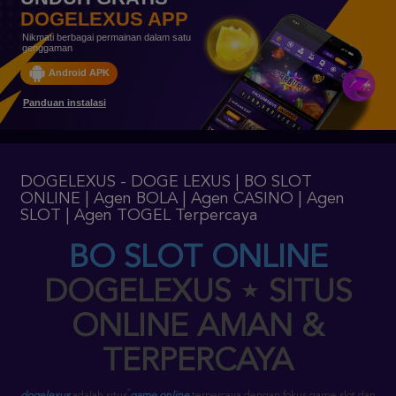
DOGELEXUS APP
Nikmati berbagai permainan dalam satu
genggaman
Android APK
Panduan instalasi
DOGELEXUS - DOGE LEXUS | BO SLOT
ONLINE | Agen BOLA | Agen CASINO | Agen
SLOT | Agen TOGEL Terpercaya
BO SLOT ONLINE
DOGELEXUS
⋆
SITUS
ONLINE AMAN &
TERPERCAYA