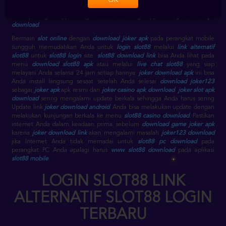
OK
Android dengan
slot88 apk
sebagai aplikasinya atau
joker download ios
untuk perangkat Apple dengan
slot88 ios
sebagai apps resmi
joker 123 apk
download
.
Bermain
slot online
dengan
download joker apk
pada perangkat mobile
sungguh memudahkan Anda untuk
login slot88
melalui
link alternatif
slot88
untuk
slot88 login
site.
slot88 download link
bisa Anda lihat pada
menu
download slot88 apk
atau melalui
live chat slot88
yang siap
melayani Anda selama 24 jam setiap harinya.
joker download apk
ini bisa
Anda install langsung sesaat setelah Anda selesai
download joker123
sebagai
joker apk
apk resmi dari
joker casino apk download
.
joker slot apk
download
sering mengalami update berkala sehingga Anda harus sering
Update link
joker download android
. Anda bisa melakukan update dengan
melakukan kunjungan berkala ke menu
slot88 casino download
. Pastikan
internet Anda dalam keadaan prima sebelum
download game joker apk
karena
joker download link
akan mengalami masalah
joker123 download
jika Internet Anda tidak memadai untuk
slot88 pc download
pada
perangkat PC Anda apalagi harus
www slot88 download
pada aplikasi
slot88 mobile
.
LOGIN SLOT88 LINK
ALTERNATIF SLOT88 LOGIN
TERBARU