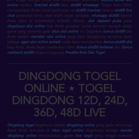
jam setiap harinya. Anda bisa melakukan konfirmasi
deposit pulsa slot
online
melalui
livechat slot88
atau
slot88 whatsapp
. Tetapi kami lebih
menyarankan Anda untuk konfirmasi via
slot88 livechat
, karena
slot88 live
chat
prosesnya tentu akan lebih cepat daripada
whatsapp slot88
karena
Anda akan di prioritaskan terlebih dahulu.
slot deposit pulsa
pada
dogelexus slot online
bisa Anda gunakan untuk bermain banyak sekali
game yang tersedia pada
situs slot online
ini. Dapatkan
bonus slot88
jika
Anda adalah
member slot online
yang baru bergabung bersama kami
sebagai
agen slot online terbaik
, maka kami memberikan
bonus slot88 slot
bagi Anda. Anda dapat melakukan claim
bonus slot88 terbesar
dan
bonus
cashback slot88
setiap minggunya
Prediksi Bola Dan Togel
.
DINGDONG TOGEL
ONLINE ⋆ TOGEL
DINGDONG 12D, 24D,
36D, 48D LIVE
Dingdong togel
dogelexus adalah
dingdong online
yang pada umumnya
dapat Anda temukan di
situs togel online
. dogelexus sebagai
bandar
dingdong online
menyediakan game
live togel
yang sangat terkenal