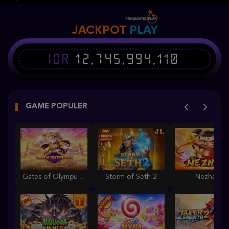
JACKPOT
PLAY
IDR
12,745,994,110
GAME POPULER
Gates of Olympus POP
Storm of Seth 2
Nezha 2