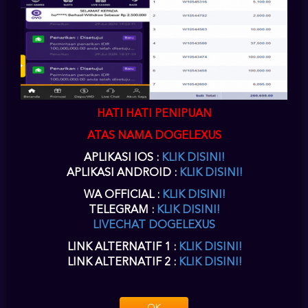
joker123
.
slot88 daftar
akun slot online
dengan proses yang cepat dapat
Anda terima sesaat setelah
daftar joker777
selesai Anda isikan datanya
dengan lengkap.
slot88 daftar
hanya membutuhkan waktu beberapa menit
untuk pengisian form
daftar joker888
disitus
joker 123
atau
slot88
sebagai
joker game
terpercaya.
slot88 online
,
joker888
,
joker123
,
jokergaming
,
joker1788
,
joker8868
,
joker777
,
joker688
sebagai alternatif
joker slot
pada
situs dogelexus
joker gaming
.
DOWNLOAD SLOT88 APK
HATI HATI PENIPUAN
SLOT SLOT88 LOGIN VERSI
ATAS NAMA DOGELEXUS
TERBARU
APLIKASI IOS :
KLIK DISINI!
APLIKASI ANDROID :
KLIK DISINI!
joker download
Setelah Anda melakukan
pendaftaran akun slot88
di
dogelexus, maka selanjutnya Anda dapat melakukan
download slot88
apk,
WA OFFICIAL :
KLIK DISINI!
aplikasi
slot88 apk
android dogelexus ini mendukung Anda dalam bermain
TELEGRAM :
KLIK DISINI!
melalui perangkat mobile smartphone Anda. Baik melalui PC atau mobile
LIVECHAT DOGELEXUS
dimana saja dan kapan saja dapat Anda mainkan semua game yang ada di
slot dogelexus ini.
slot88 download
dapat Anda
download aplikasi joker
LINK ALTERNATIF 1 :
KLIK DISINI!
123
melalui Android dan IOS.
slot88 download apk
bisa langsung diinstal
setelah Anda
download aplikasi slot88
nya.
download joker 123
lebih baik
LINK ALTERNATIF 2 :
KLIK DISINI!
segera Anda download setelah
daftar akun slot88
sehingga lebih
memudahkan Anda untuk
login slot88
.
download slot88
ini terletak pada
menu daftar
slot88 apk download
yang ada pada kanan menu utama pada
situs
dogelexus slot online
ini.
slot88 android download
untuk perangkat