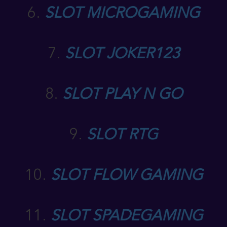
6.
SLOT MICROGAMING
7.
SLOT JOKER123
8.
SLOT PLAY N GO
9.
SLOT RTG
10.
SLOT FLOW GAMING
11.
SLOT SPADEGAMING