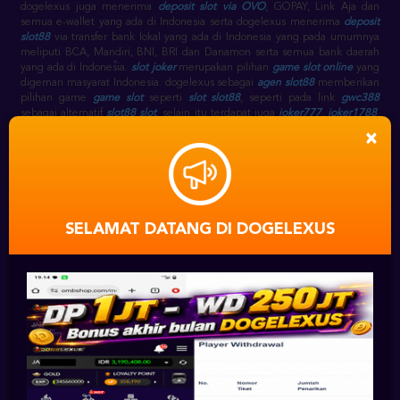
dogelexus juga menerima
deposit slot via OVO
, GOPAY, Link Aja dan
semua e-wallet yang ada di Indonesia serta dogelexus menerima
deposit
slot88
via transfer bank lokal yang ada di Indonesia yang pada umumnya
meliputi BCA, Mandiri, BNI, BRI dan Danamon serta semua bank daerah
yang ada di Indonesia.
slot joker
merupakan pilihan
game slot online
yang
digemari masyarat Indonesia. dogelexus sebagai
agen slot88
memberikan
pilihan game
game slot
seperti
slot slot88
, seperti pada link
gwc388
sebagai alternatif
slot88 slot
, selain itu terdapat juga
joker777
,
joker1788
,
joker8868
,
joker888
,
joker688
,
joker slot
sebagai link alternatif
joker
×
gaming
slot.
slot88 game
sebagai
agen slot88 terpercaya
menyediakan
slot
game joker
.
slot88 online
berjalan selama 24 jam setiap harinya, sehingga
dogelexus slot online
sebagai
agen slot slot88
juga online 24 jam pada
game
slot88 casino
.
DAFTAR SLOT88
⋆
AKUN
SELAMAT DATANG DI DOGELEXUS
SLOT ONLINE JOKER123
SLOT
daftar slot88
di dogelexus
situs online slot
untuk akun
slot88
bisa Anda
lakukan pada menu
daftar slot88 slot
yang ada diatas kanan pada situs
daftar joker gaming
ini.
situs slot88
telah berkerja sama dengan
doge lexus
slot online
menyediakan
game joker
.
daftar akun joker gaming
harus Anda
lengkapi agar
situs slot88
dapat memberikan Anda
userid slot88
disaat
Anda
daftar joker123
di
www joker123
sebagai situs alternatif
login