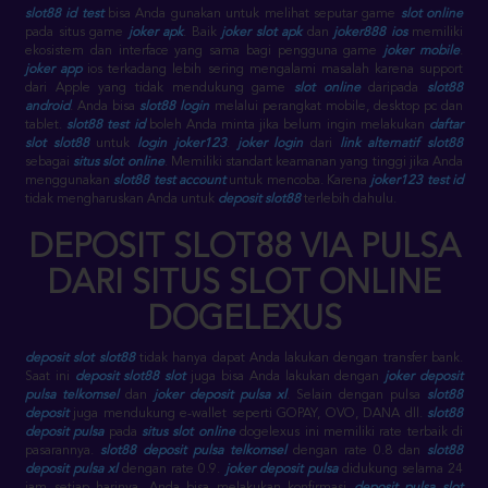
slot88 id test
bisa Anda gunakan untuk melihat seputar game
slot online
pada situs game
joker apk
. Baik
joker slot apk
dan
joker888 ios
memiliki
ekosistem dan interface yang sama bagi pengguna game
joker mobile
.
joker app
ios terkadang lebih sering mengalami masalah karena support
dari Apple yang tidak mendukung game
slot online
daripada
slot88
android
. Anda bisa
slot88 login
melalui perangkat mobile, desktop pc dan
tablet.
slot88 test id
boleh Anda minta jika belum ingin melakukan
daftar
slot slot88
untuk
login joker123
.
joker login
dari
link alternatif slot88
sebagai
situs slot online
. Memiliki standart keamanan yang tinggi jika Anda
menggunakan
slot88 test account
untuk mencoba. Karena
joker123 test id
tidak mengharuskan Anda untuk
deposit slot88
terlebih dahulu.
DEPOSIT SLOT88 VIA PULSA
DARI SITUS SLOT ONLINE
DOGELEXUS
deposit slot slot88
tidak hanya dapat Anda lakukan dengan transfer bank.
Saat ini
deposit slot88 slot
juga bisa Anda lakukan dengan
joker deposit
pulsa telkomsel
dan
joker deposit pulsa xl
. Selain dengan pulsa
slot88
deposit
juga mendukung e-wallet seperti GOPAY, OVO, DANA dll.
slot88
deposit pulsa
pada
situs slot online
dogelexus ini memiliki rate terbaik di
pasarannya.
slot88 deposit pulsa telkomsel
dengan rate 0.8 dan
slot88
deposit pulsa xl
dengan rate 0.9.
joker deposit pulsa
didukung selama 24