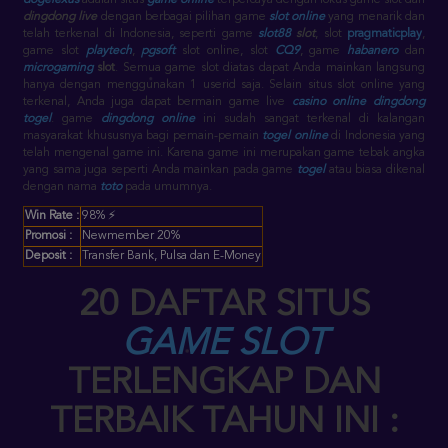
dogelexus
adalah situs
game online
terpercaya dengan fokus game slot dan
dingdong live
dengan berbagai pilihan game
slot online
yang menarik dan
telah terkenal di Indonesia, seperti game
slot88
slot
, slot
pragmaticplay
,
game slot
playtech
,
pgsoft
slot online
, slot
CQ9
, game
habanero
dan
microgaming
slot
. Semua game slot diatas dapat Anda mainkan langsung
hanya dengan menggunakan 1 userid saja.
Selain situs slot online yang
terkenal, Anda juga dapat bermain game live
casino online
dingdong
togel
. game
dingdong online
ini sudah sangat terkenal di kalangan
masyarakat khususnya bagi pemain-pemain
togel online
di Indonesia yang
telah mengenal game ini. Karena game ini merupakan game tebak angka
yang sama juga seperti Anda mainkan pada game
togel
atau biasa dikenal
dengan nama
toto
pada umumnya.
Win Rate :
98% ⚡
Promosi :
Newmember 20%
Deposit :
Transfer Bank, Pulsa dan E-Money
20 DAFTAR SITUS
GAME SLOT
TERLENGKAP DAN
TERBAIK TAHUN INI :