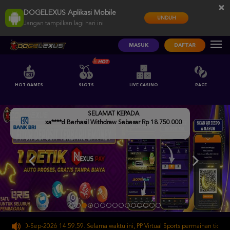
×
DOGELEXUS Aplikasi Mobile
UNDUH
Jangan tampilkan lagi hari ini
MASUK
DAFTAR
HOT GAMES
SLOTS
LIVE CASINO
RACE
SELAMAT KEPADA
xa****d Berhasil Withdraw Sebesar Rp 18.750.000
 30-Sep-2026 14.59.59. Selama waktu ini, PP Virtual Sports permainan tidak akan 