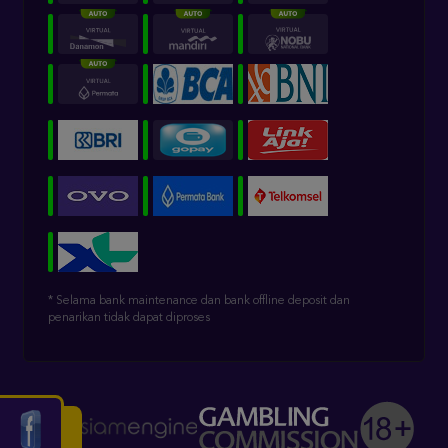
* Selama bank maintenance dan bank offline deposit dan
penarikan tidak dapat diproses