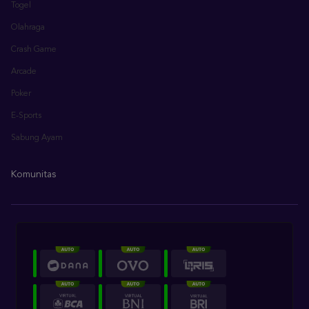
Togel
Olahraga
Crash Game
Arcade
Poker
E-Sports
Sabung Ayam
Komunitas