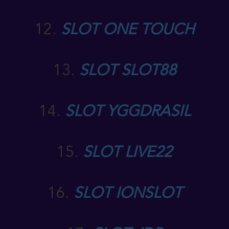
12.
SLOT ONE TOUCH
13.
SLOT SLOT88
14.
SLOT YGGDRASIL
15.
SLOT LIVE22
16.
SLOT IONSLOT