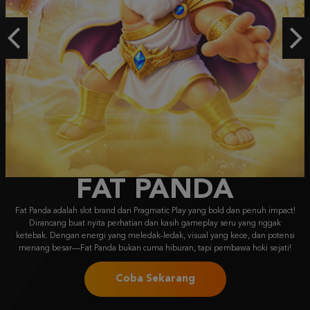
Gates of Olympus Super Scatter
h****4
IDR
3,853,600.00
Previous
Ne
Starlight Princess
lisfebr****t
IDR
3,790,500.00
FAT PANDA
Fat Panda adalah slot brand dari Pragmatic Play yang bold dan penuh impact!
Dirancang buat nyita perhatian dan kasih gameplay seru yang nggak
ketebak. Dengan energi yang meledak-ledak, visual yang kece, dan potensi
menang besar—Fat Panda bukan cuma hiburan, tapi pembawa hoki sejati!
Coba Sekarang