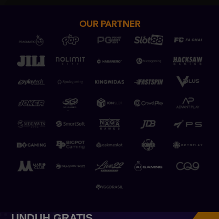
OUR PARTNER
UNDUH GRATIS