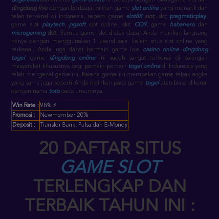
dogelexus
adalah situs
game online
terpercaya dengan fokus game slot dan
dingdong live
dengan berbagai pilihan game
slot online
yang menarik dan
telah terkenal di Indonesia, seperti game
slot88
slot
, slot
pragmaticplay
,
game slot
playtech
,
pgsoft
slot online
, slot
CQ9
, game
habanero
dan
microgaming
slot
. Semua game slot diatas dapat Anda mainkan langsung
hanya dengan menggunakan 1 userid saja.
Selain situs slot online yang
terkenal, Anda juga dapat bermain game live
casino online
dingdong
togel
. game
dingdong online
ini sudah sangat terkenal di kalangan
masyarakat khususnya bagi pemain-pemain
togel online
di Indonesia yang
telah mengenal game ini. Karena game ini merupakan game tebak angka
yang sama juga seperti Anda mainkan pada game
togel
atau biasa dikenal
dengan nama
toto
pada umumnya.
Win Rate :
98% ⚡
Promosi :
Newmember 20%
Deposit :
Transfer Bank, Pulsa dan E-Money
20 DAFTAR SITUS
GAME SLOT
TERLENGKAP DAN
TERBAIK TAHUN INI :