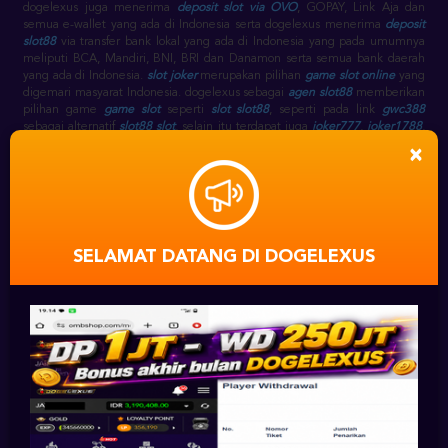
dogelexus juga menerima
deposit slot via OVO
, GOPAY, Link Aja dan
semua e-wallet yang ada di Indonesia serta dogelexus menerima
deposit
slot88
via transfer bank lokal yang ada di Indonesia yang pada umumnya
meliputi BCA, Mandiri, BNI, BRI dan Danamon serta semua bank daerah
yang ada di Indonesia.
slot joker
merupakan pilihan
game slot online
yang
digemari masyarat Indonesia. dogelexus sebagai
agen slot88
memberikan
pilihan game
game slot
seperti
slot slot88
, seperti pada link
gwc388
sebagai alternatif
slot88 slot
, selain itu terdapat juga
joker777
,
joker1788
,
joker8868
,
joker888
,
joker688
,
joker slot
sebagai link alternatif
joker
×
gaming
slot.
slot88 game
sebagai
agen slot88 terpercaya
menyediakan
slot
game joker
.
slot88 online
berjalan selama 24 jam setiap harinya, sehingga
dogelexus slot online
sebagai
agen slot slot88
juga online 24 jam pada
game
slot88 casino
.
DAFTAR SLOT88
⋆
AKUN
SELAMAT DATANG DI DOGELEXUS
SLOT ONLINE JOKER123
SLOT
daftar slot88
di dogelexus
situs online slot
untuk akun
slot88
bisa Anda
lakukan pada menu
daftar slot88 slot
yang ada diatas kanan pada situs
daftar joker gaming
ini.
situs slot88
telah berkerja sama dengan
doge lexus
slot online
menyediakan
game joker
.
daftar akun joker gaming
harus Anda
lengkapi agar
situs slot88
dapat memberikan Anda
userid slot88
disaat
Anda
daftar joker123
di
www joker123
sebagai situs alternatif
login