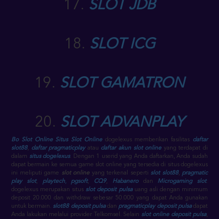
17.
SLOT JDB
18.
SLOT ICG
19.
SLOT GAMATRON
20.
SLOT ADVANPLAY
Bo Slot Online
Situs Slot Online
dogelexus memberikan fasilitas
daftar
slot88
,
daftar pragmaticplay
atau
daftar akun slot online
yang terdapat di
dalam
situs dogelexus
. Dengan 1 userid yang Anda daftarkan, Anda sudah
dapat bermain ke semua game slot online yang tersedia di situs dogelexus
ini meliputi game
slot online
yang terkenal seperti
slot slot88
,
pragmatic
play slot
,
playtech
,
pgsoft
,
CQ9
,
Habanero
dan
Microgaming slot
.
dogelexus merupakan situs
slot deposit pulsa
uang asli dengan minimum
deposit 20.000 dan withdraw sebesar 50.000 yang dapat Anda gunakan
untuk bermain.
slot88 deposit pulsa
dan
pragmaticplay deposit pulsa
dapat
Anda lakukan melalui provider Telkomsel. Selain
slot online deposit pulsa
,