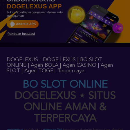
DOGELEXUS APP
Nikmati berbagai permainan dalam satu
genggaman
Android APK
Panduan instalasi
DOGELEXUS - DOGE LEXUS | BO SLOT
ONLINE | Agen BOLA | Agen CASINO | Agen
SLOT | Agen TOGEL Terpercaya
BO SLOT ONLINE
DOGELEXUS
⋆
SITUS
ONLINE AMAN &
TERPERCAYA