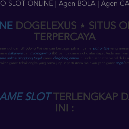
O SLOT ONLINE | Agen BOLA | Agen CA
INE
DOGELEXUS
⋆
SITUS 
TERPERCAYA
ame slot dan
dingdong live
dengan berbagai pilihan game
slot online
yang menarik
 game
habanero
dan
microgaming
slot
. Semua game slot diatas dapat Anda mainkan
sino online
dingdong togel
. game
dingdong online
ini sudah sangat terkenal di k
upakan game tebak angka yang sama juga seperti Anda mainkan pada game
togel
at
AME SLOT
TERLENGKAP D
INI :