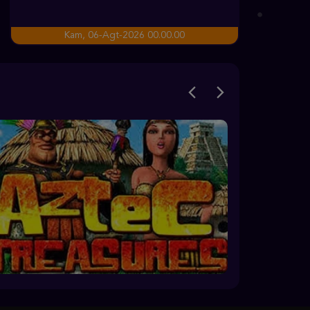
IDR
4,420,200.00
Kpop Hunter Zeus
Mahjong Legend
Kam, 06-Agt-2026 00.00.00
Gates of Olympus
1000
co****6
IDR
4,334,000.00
Mahjong Wins 3 – Black
Scatter
co****6
IDR
2,749,000.00
Starlight Princess™
1000
co****6
IDR
2,733,000.00
Mahjong Wins 3 – Black
Scatter
co****6