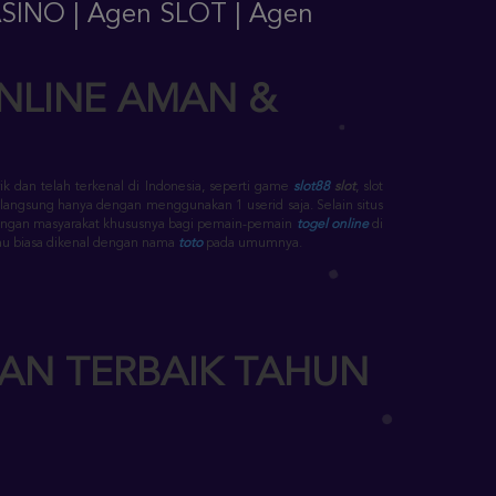
SINO | Agen SLOT | Agen
ONLINE AMAN &
 dan telah terkenal di Indonesia, seperti game
slot88
slot
, slot
 langsung hanya dengan menggunakan 1 userid saja.
Selain situs
alangan masyarakat khususnya bagi pemain-pemain
togel online
di
au biasa dikenal dengan nama
toto
pada umumnya.
AN TERBAIK TAHUN