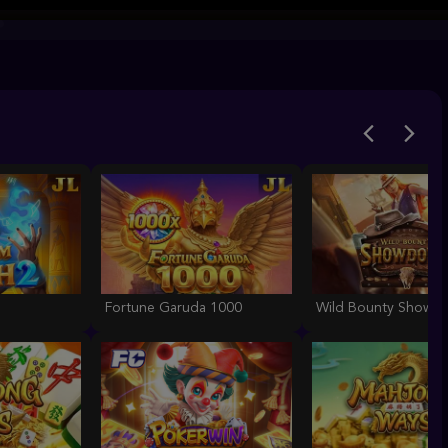
Fortune Garuda 1000
Wild Bounty Showd