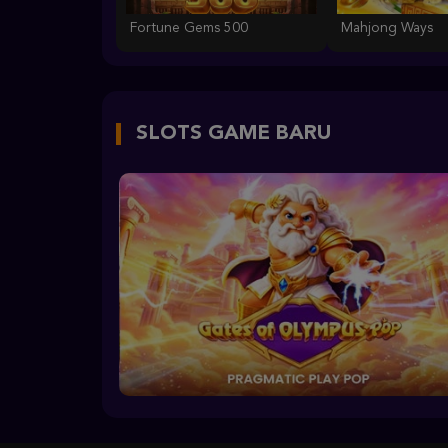
Fortune Gems 500
Mahjong Ways
SLOTS GAME BARU