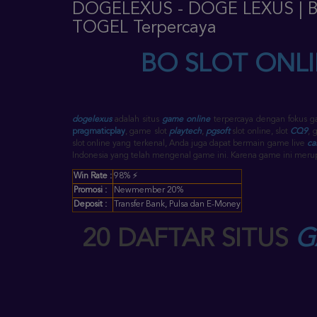
DOGELEXUS - DOGE LEXUS | B
TOGEL Terpercaya
BO SLOT ONL
dogelexus
adalah situs
game online
terpercaya dengan fokus g
pragmaticplay
, game slot
playtech
,
pgsoft
slot online
, slot
CQ9
,
slot online yang terkenal, Anda juga dapat bermain game live
ca
Indonesia yang telah mengenal game ini. Karena game ini mer
Win Rate :
98% ⚡
Promosi :
Newmember 20%
Deposit :
Transfer Bank, Pulsa dan E-Money
20 DAFTAR SITUS
G