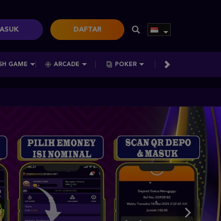
ASUK
DAFTAR
SH GAME
ARCADE
POKER
E-SPORTS