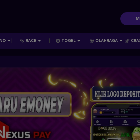
M
INO
RACE
TOGEL
OLAHRAGA
CRA