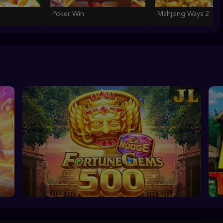
Poker Win
Mahjong Ways 2