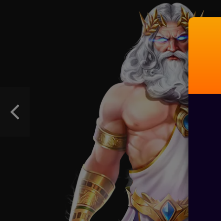
Previous