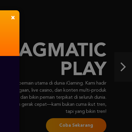
Sweet Bonanza 2500
m***3
×
IDR
4,031,800.00
Mahjong Wins 3 – Black
Scatter
p****3
IDR
3,825,000.00
FAT PANDA
Nex
Gates of Olympus
1000
slot brand dari Pragmatic Play yang bold dan penuh
gond****n
nyita perhatian dan kasih gameplay seru yang nggak
IDR
3,749,240.00
yang meledak-ledak, visual yang kece, dan potensi
da bukan cuma hiburan, tapi pembawa hoki sejati!
Coba Sekarang