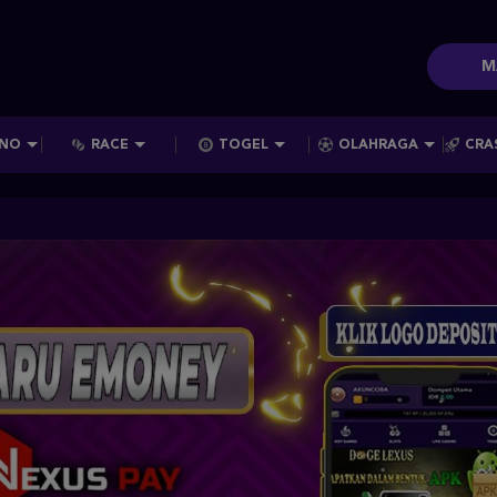
M
INO
RACE
TOGEL
OLAHRAGA
CRA