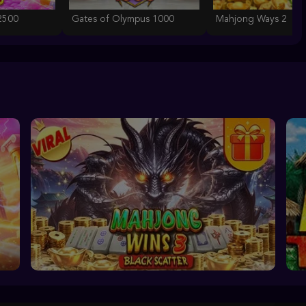
2500
Gates of Olympus 1000
Mahjong Ways 2