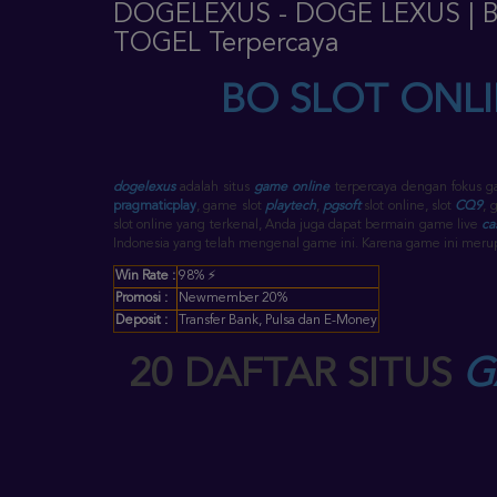
DOGELEXUS - DOGE LEXUS | B
TOGEL Terpercaya
BO SLOT ONL
dogelexus
adalah situs
game online
terpercaya dengan fokus g
pragmaticplay
, game slot
playtech
,
pgsoft
slot online
, slot
CQ9
,
slot online yang terkenal, Anda juga dapat bermain game live
ca
Indonesia yang telah mengenal game ini. Karena game ini mer
Win Rate :
98% ⚡
Promosi :
Newmember 20%
Deposit :
Transfer Bank, Pulsa dan E-Money
20 DAFTAR SITUS
G