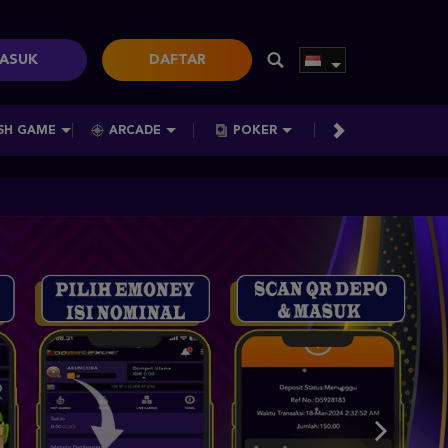
ASUK
DAFTAR
SH GAME
ARCADE
POKER
E-SPORTS