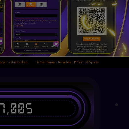
ulkan.
Pemeliharaan Terjadwal: PP Virtual Sports pada 30-Jun-2026 dari 14.59
77,005