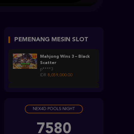
PEMENANG MESIN SLOT
Mahjong Wins 3 – Black
Scatter
p****3
IDR
8,059,000.00
Gates of Olympus Super
own
Way of Ninja
BANDITO RETURNS
Scatter
h****4
IDR
7,364,000.00
NEX4D POOLS NIGHT
Gates of Olympus Super
7580
Scatter