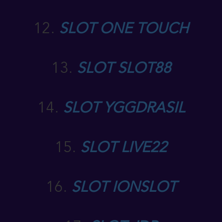
12.
SLOT ONE TOUCH
13.
SLOT SLOT88
14.
SLOT YGGDRASIL
15.
SLOT LIVE22
16.
SLOT IONSLOT