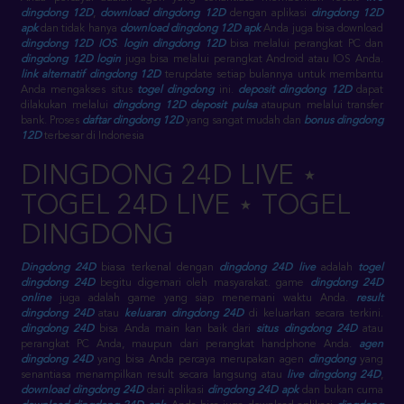
dingdong 12D
,
download dingdong 12D
dengan aplikasi
dingdong 12D
apk
dan tidak hanya
download dingdong 12D apk
Anda juga bisa download
dingdong 12D IOS
.
login dingdong 12D
bisa melalui perangkat PC dan
dingdong 12D login
juga bisa melalui perangkat Android atau IOS Anda.
link alternatif dingdong 12D
terupdate setiap bulannya untuk membantu
Anda mengakses situs
togel dingdong
ini.
deposit dingdong 12D
dapat
dilakukan melalui
dingdong 12D deposit pulsa
ataupun melalui transfer
bank. Proses
daftar dingdong 12D
yang sangat mudah dan
bonus dingdong
12D
terbesar di Indonesia
DINGDONG 24D LIVE ⋆
TOGEL 24D LIVE ⋆ TOGEL
DINGDONG
Dingdong 24D
biasa terkenal dengan
dingdong 24D live
adalah
togel
dingdong 24D
begitu digemari oleh masyarakat. game
dingdong 24D
online
juga adalah game yang siap menemani waktu Anda.
result
dingdong 24D
atau
keluaran dingdong 24D
di keluarkan secara terkini.
dingdong 24D
bisa Anda main kan baik dari
situs dingdong 24D
atau
perangkat PC Anda, maupun dari perangkat handphone Anda.
agen
dingdong 24D
yang bisa Anda percaya merupakan agen
dingdong
yang
senantiasa menampilkan result secara langsung atau
live dingdong 24D
,
download dingdong 24D
dari aplikasi
dingdong 24D apk
dan bukan cuma