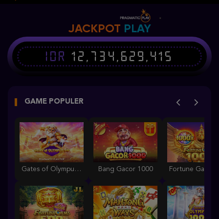
JACKPOT
PLAY
IDR
12,734,629,415
GAME POPULER
Gates of Olympus POP
Bang Gacor 1000