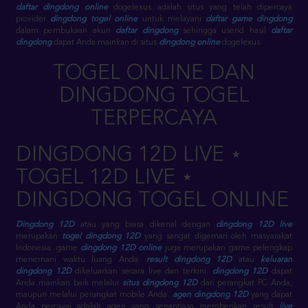
daftar dingdong online
dogelexus adalah situs yang telah dipercaya
provider
dingdong togel online
untuk melayani
daftar game dingdong
dalam pembukaan akun
daftar dingdong
sehingga userid hasil
daftar
dingdong
dapat Anda mainkan di situs
dingdong online
dogelexus.
TOGEL ONLINE DAN
DINGDONG TOGEL
TERPERCAYA
DINGDONG 12D LIVE ⋆
TOGEL 12D LIVE ⋆
DINGDONG TOGEL ONLINE
Dingdong 12D
atau yang biasa dikenal dengan
dingdong 12D live
merupakan
togel dingdong 12D
yang sangat digemari oleh masyarakat
Indonesia. game
dingdong 12D online
juga merupakan game pelengkap
menemani waktu luang Anda.
result dingdong 12D
atau
keluaran
dingdong 12D
dikeluarkan secara live dan terkini.
dingdong 12D
dapat
Anda mainkan baik melalui
situs dingdong 12D
dari perangkat PC Anda,
maupun melalui perangkat mobile Anda.
agen dingdong 12D
yang dapat
Anda percayai adalah agen yang senantiasa memberikan result
live