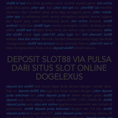
slot88 id test
bisa Anda gunakan untuk melihat seputar game
slot online
pada situs game
joker apk
. Baik
joker slot apk
dan
joker888 ios
memiliki
ekosistem dan interface yang sama bagi pengguna game
joker mobile
.
joker app
ios terkadang lebih sering mengalami masalah karena support
dari Apple yang tidak mendukung game
slot online
daripada
slot88
android
. Anda bisa
slot88 login
melalui perangkat mobile, desktop pc dan
tablet.
slot88 test id
boleh Anda minta jika belum ingin melakukan
daftar
slot slot88
untuk
login joker123
.
joker login
dari
link alternatif slot88
sebagai
situs slot online
. Memiliki standart keamanan yang tinggi jika Anda
menggunakan
slot88 test account
untuk mencoba. Karena
joker123 test id
tidak mengharuskan Anda untuk
deposit slot88
terlebih dahulu.
DEPOSIT SLOT88 VIA PULSA
DARI SITUS SLOT ONLINE
DOGELEXUS
deposit slot slot88
tidak hanya dapat Anda lakukan dengan transfer bank.
Saat ini
deposit slot88 slot
juga bisa Anda lakukan dengan
joker deposit
pulsa telkomsel
dan
joker deposit pulsa xl
. Selain dengan pulsa
slot88
deposit
juga mendukung e-wallet seperti GOPAY, OVO, DANA dll.
slot88
deposit pulsa
pada
situs slot online
dogelexus ini memiliki rate terbaik di
pasarannya.
slot88 deposit pulsa telkomsel
dengan rate 0.8 dan
slot88
deposit pulsa xl
dengan rate 0.9.
joker deposit pulsa
didukung selama 24