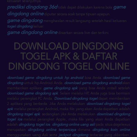
keluaran selanjutnya.
prediksi dingdong 36d
game
tidak dapat dilakukan karena bola
dingdong online
diputar secara acak tanpa tipuan apapun.
game dingdong
menghasilan result langsung setelah hasil keluaran
togel dingdong
keluar.
game dingdong online
disiarkan secara live dan terkini.
DOWNLOAD DINGDONG
TOGEL APK & DAFTAR
DINGDONG TOGEL ONLINE
download game dingdong untuk hp android
bisa Anda
download game
dingdong
untuk hp Android Anda.
download game dingdong android
akan
memberikan aplikasi
game dingdong apk
yang bisa Anda install setelah
download game dingdong apk
. Selain melalui HP, Anda juga bisa bermain
melalui perangkat PC Anda.
Download dingdong togel
dapat memberikan
2 aplikasi yang berbeda. Jika Anda melakukan
download dingdong togel
apk
melalui perangkat Android, maka file yang akan Anda dapatkan adalah
dingdong togel apk
. sedangkan jika Anda melakukan
download dingdong
togel ios
melalui perangkat Apple, maka file yang akan Anda dapatkan
adalah
dingdong togel ios
.
dingdong online uang asli
pada situs dogelexus
merupakan
dingdong online terpercaya
dimana
dingdong koin online
menggunakan uang Asli serta
jackpot dingdong
terbesar yang diberikan.