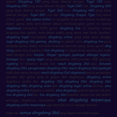
seperti
Dingdong 12D
yang biasa dikenal dengan
Togel 12D
Live,
Dingdong 24D
yang biasa dikenal dengan
Togel 24D
Live,
Dingdong 36D
yang biasa dikenal dengan
Togel 36D
Live,
Dingdong 48D
yang biasa
dikenal dengan
Togel 48D
Live dan
Dingdong Dragon Tiger
live casino
online. game
live casino online
ini sangatlah di gemari karena mudahnya
dalam game serta kemudahan dalam memenangkan game ini karena
dogelexus
menjamin 100% game
dingdong live
ini disiarkan secara
langsung dan update serta dalam waktu yang sama saat Anda mainkan.
dingdong togel
merupakan
dingdong online
yang tidak sama dengan
togel dingdong
hkb gaming
.
dindong
ini adalah versi
dingdong live
yang
berbeda server, tetapi memiliki keseruan bermain yang sama. game
ding
dong
pada situs dogelexus
live dingdong
ini dapat Anda sanding dan tidak
kalah dengan situs
totojitu
,
8togel
,
rgotogel
,
jayatogel
,
afatogel
,
togelcc
,
brotogel
dan
eyang togel
yang dikeluarkan oleh provider HKB gaming.
ingdong
ini disiarkan secara live
result dingdong 24d
atau
keluaran
dingdong 24d
,
pengeluaran dingdong 24d
,
result dingdong 36d jayatogel
tidak akan sama dengan
result dingdong 36d dogelexus
karena perbedaan
provider dari game yang di adopsi oleh dogelexus.
dingdong online
dogelexus terdiri dari
dingdong 12d
,
dingdong 24d
,
dingdong 36d
,
dingdong 48d
,
dingdong sicbo
dan
dingdong togel online
lainnya.
situs
dingdong online
dogelexus adalah
situs dingdong
yang beroperasi 24 jam.
live dingdong 24d
dan
live dingdong 36d
disiarkan secara live dan terkini
situs dingdong terpercaya
sehingga dogelexus merupakan
.
dingdong online terpercaya
juga memiliki ciri-ciri sebagai berikut :
rumus dingdong 36d
tidak ada
yang dapat menebak Angka