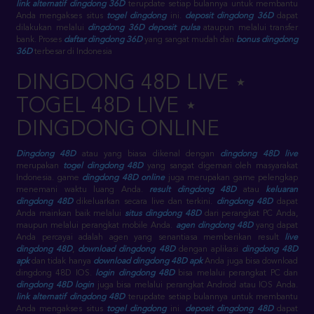
link alternatif dingdong 36D
terupdate setiap bulannya untuk membantu
Anda mengakses situs
togel dingdong
ini.
deposit dingdong 36D
dapat
dilakukan melalui
dingdong 36D deposit pulsa
ataupun melalui transfer
bank. Proses
daftar dingdong 36D
yang sangat mudah dan
bonus dingdong
36D
terbesar di Indonesia
DINGDONG 48D LIVE ⋆
TOGEL 48D LIVE ⋆
DINGDONG ONLINE
Dingdong 48D
atau yang biasa dikenal dengan
dingdong 48D live
merupakan
togel dingdong 48D
yang sangat digemari oleh masyarakat
Indonesia. game
dingdong 48D online
juga merupakan game pelengkap
menemani waktu luang Anda.
result dingdong 48D
atau
keluaran
dingdong 48D
dikeluarkan secara live dan terkini.
dingdong 48D
dapat
Anda mainkan baik melalui
situs dingdong 48D
dari perangkat PC Anda,
maupun melalui perangkat mobile Anda.
agen dingdong 48D
yang dapat
Anda percayai adalah agen yang senantiasa memberikan result
live
dingdong 48D
,
download dingdong 48D
dengan aplikasi
dingdong 48D
apk
dan tidak hanya
download dingdong 48D apk
Anda juga bisa download
dingdong 48D IOS.
login dingdong 48D
bisa melalui perangkat PC dan
dingdong 48D login
juga bisa melalui perangkat Android atau IOS Anda.
link alternatif dingdong 48D
terupdate setiap bulannya untuk membantu
Anda mengakses situs
togel dingdong
ini.
deposit dingdong 48D
dapat