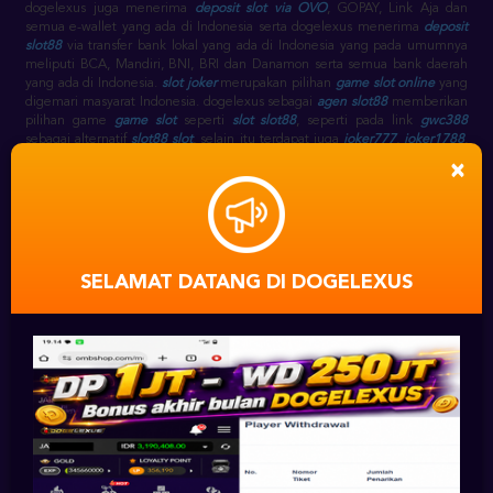
dogelexus juga menerima
deposit slot via OVO
, GOPAY, Link Aja dan
semua e-wallet yang ada di Indonesia serta dogelexus menerima
deposit
slot88
via transfer bank lokal yang ada di Indonesia yang pada umumnya
meliputi BCA, Mandiri, BNI, BRI dan Danamon serta semua bank daerah
yang ada di Indonesia.
slot joker
merupakan pilihan
game slot online
yang
digemari masyarat Indonesia. dogelexus sebagai
agen slot88
memberikan
pilihan game
game slot
seperti
slot slot88
, seperti pada link
gwc388
sebagai alternatif
slot88 slot
, selain itu terdapat juga
joker777
,
joker1788
,
joker8868
,
joker888
,
joker688
,
joker slot
sebagai link alternatif
joker
×
gaming
slot.
slot88 game
sebagai
agen slot88 terpercaya
menyediakan
slot
game joker
.
slot88 online
berjalan selama 24 jam setiap harinya, sehingga
dogelexus slot online
sebagai
agen slot slot88
juga online 24 jam pada
game
slot88 casino
.
DAFTAR SLOT88
⋆
AKUN
SELAMAT DATANG DI DOGELEXUS
SLOT ONLINE JOKER123
SLOT
daftar slot88
di dogelexus
situs online slot
untuk akun
slot88
bisa Anda
lakukan pada menu
daftar slot88 slot
yang ada diatas kanan pada situs
daftar joker gaming
ini.
situs slot88
telah berkerja sama dengan
doge lexus
slot online
menyediakan
game joker
.
daftar akun joker gaming
harus Anda
lengkapi agar
situs slot88
dapat memberikan Anda
userid slot88
disaat
Anda
daftar joker123
di
www joker123
sebagai situs alternatif
login