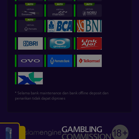
* Selama bank maintenance dan bank offline deposit dan
penarikan tidak dapat diproses