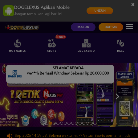
×
DOGELEXUS Aplikasi Mobile
UNDUH
Jangan tampilkan lagi hari ini
MASUK
DAFTAR
HOT GAMES
SLOTS
LIVE CASINO
RACE
SELAMAT KEPADA
we***h Berhasil Withdraw Sebesar Rp 28.000.000
30-Sep-2026 14.59.59. Selama waktu ini, PP Virtual Sports permainan tidak akan t