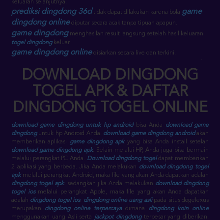
keluaran selanjutnya.
prediksi dingdong 36d
game
tidak dapat dilakukan karena bola
dingdong online
diputar secara acak tanpa tipuan apapun.
game dingdong
menghasilan result langsung setelah hasil keluaran
togel dingdong
keluar.
game dingdong online
disiarkan secara live dan terkini.
DOWNLOAD DINGDONG
TOGEL APK & DAFTAR
DINGDONG TOGEL ONLINE
download game dingdong untuk hp android
bisa Anda
download game
dingdong
untuk hp Android Anda.
download game dingdong android
akan
memberikan aplikasi
game dingdong apk
yang bisa Anda install setelah
download game dingdong apk
. Selain melalui HP, Anda juga bisa bermain
melalui perangkat PC Anda.
Download dingdong togel
dapat memberikan
2 aplikasi yang berbeda. Jika Anda melakukan
download dingdong togel
apk
melalui perangkat Android, maka file yang akan Anda dapatkan adalah
dingdong togel apk
. sedangkan jika Anda melakukan
download dingdong
togel ios
melalui perangkat Apple, maka file yang akan Anda dapatkan
adalah
dingdong togel ios
.
dingdong online uang asli
pada situs dogelexus
merupakan
dingdong online terpercaya
dimana
dingdong koin online
menggunakan uang Asli serta
jackpot dingdong
terbesar yang diberikan.