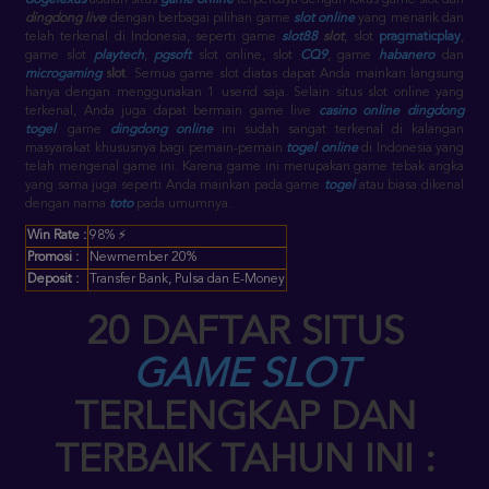
dogelexus
adalah situs
game online
terpercaya dengan fokus game slot dan
dingdong live
dengan berbagai pilihan game
slot online
yang menarik dan
telah terkenal di Indonesia, seperti game
slot88
slot
, slot
pragmaticplay
,
game slot
playtech
,
pgsoft
slot online
, slot
CQ9
, game
habanero
dan
microgaming
slot
. Semua game slot diatas dapat Anda mainkan langsung
hanya dengan menggunakan 1 userid saja.
Selain situs slot online yang
terkenal, Anda juga dapat bermain game live
casino online
dingdong
togel
. game
dingdong online
ini sudah sangat terkenal di kalangan
masyarakat khususnya bagi pemain-pemain
togel online
di Indonesia yang
telah mengenal game ini. Karena game ini merupakan game tebak angka
yang sama juga seperti Anda mainkan pada game
togel
atau biasa dikenal
dengan nama
toto
pada umumnya.
Win Rate :
98% ⚡
Promosi :
Newmember 20%
Deposit :
Transfer Bank, Pulsa dan E-Money
20 DAFTAR SITUS
GAME SLOT
TERLENGKAP DAN
TERBAIK TAHUN INI :