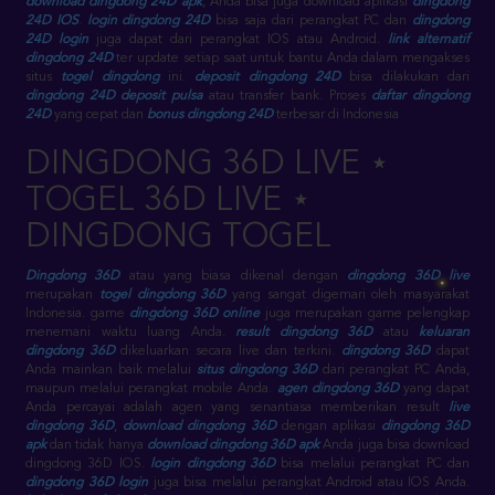
download dingdong 24D apk
, Anda bisa juga download aplikasi
dingdong
24D IOS
.
login dingdong 24D
bisa saja dari perangkat PC dan
dingdong
24D login
juga dapat dari perangkat IOS atau Android.
link alternatif
dingdong 24D
ter update setiap saat untuk bantu Anda dalam mengakses
situs
togel dingdong
ini.
deposit dingdong 24D
bisa dilakukan dari
dingdong 24D deposit pulsa
atau transfer bank. Proses
daftar dingdong
24D
yang cepat dan
bonus dingdong 24D
terbesar di Indonesia
DINGDONG 36D LIVE ⋆
TOGEL 36D LIVE ⋆
DINGDONG TOGEL
Dingdong 36D
atau yang biasa dikenal dengan
dingdong 36D live
merupakan
togel dingdong 36D
yang sangat digemari oleh masyarakat
Indonesia. game
dingdong 36D online
juga merupakan game pelengkap
menemani waktu luang Anda.
result dingdong 36D
atau
keluaran
dingdong 36D
dikeluarkan secara live dan terkini.
dingdong 36D
dapat
Anda mainkan baik melalui
situs dingdong 36D
dari perangkat PC Anda,
maupun melalui perangkat mobile Anda.
agen dingdong 36D
yang dapat
Anda percayai adalah agen yang senantiasa memberikan result
live
dingdong 36D
,
download dingdong 36D
dengan aplikasi
dingdong 36D
apk
dan tidak hanya
download dingdong 36D apk
Anda juga bisa download
dingdong 36D IOS.
login dingdong 36D
bisa melalui perangkat PC dan
dingdong 36D login
juga bisa melalui perangkat Android atau IOS Anda.