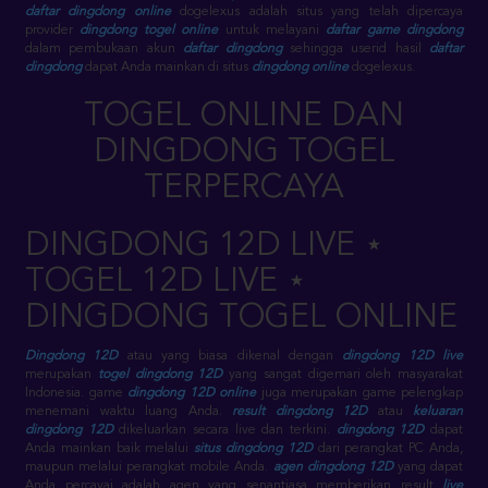
daftar dingdong online
dogelexus adalah situs yang telah dipercaya
provider
dingdong togel online
untuk melayani
daftar game dingdong
dalam pembukaan akun
daftar dingdong
sehingga userid hasil
daftar
dingdong
dapat Anda mainkan di situs
dingdong online
dogelexus.
TOGEL ONLINE DAN
DINGDONG TOGEL
TERPERCAYA
DINGDONG 12D LIVE ⋆
TOGEL 12D LIVE ⋆
DINGDONG TOGEL ONLINE
Dingdong 12D
atau yang biasa dikenal dengan
dingdong 12D live
merupakan
togel dingdong 12D
yang sangat digemari oleh masyarakat
Indonesia. game
dingdong 12D online
juga merupakan game pelengkap
menemani waktu luang Anda.
result dingdong 12D
atau
keluaran
dingdong 12D
dikeluarkan secara live dan terkini.
dingdong 12D
dapat
Anda mainkan baik melalui
situs dingdong 12D
dari perangkat PC Anda,
maupun melalui perangkat mobile Anda.
agen dingdong 12D
yang dapat
Anda percayai adalah agen yang senantiasa memberikan result
live