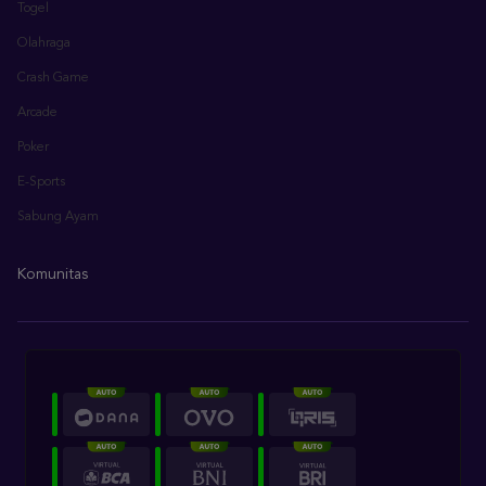
Togel
Olahraga
Crash Game
Arcade
Poker
E-Sports
Sabung Ayam
Komunitas