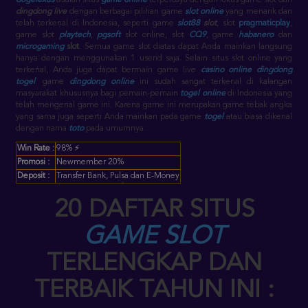
dogelexus
adalah situs
game online
terpercaya dengan fokus game slot dan
dingdong live
dengan berbagai pilihan game
slot online
yang menarik dan
telah terkenal di Indonesia, seperti game
slot88
slot
, slot
pragmaticplay
,
game slot
playtech
,
pgsoft
slot online
, slot
CQ9
, game
habanero
dan
microgaming
slot
. Semua game slot diatas dapat Anda mainkan langsung
hanya dengan menggunakan 1 userid saja.
Selain situs slot online yang
terkenal, Anda juga dapat bermain game live
casino online
dingdong
togel
. game
dingdong online
ini sudah sangat terkenal di kalangan
masyarakat khususnya bagi pemain-pemain
togel online
di Indonesia yang
telah mengenal game ini. Karena game ini merupakan game tebak angka
yang sama juga seperti Anda mainkan pada game
togel
atau biasa dikenal
dengan nama
toto
pada umumnya.
Win Rate :
98% ⚡
Promosi :
Newmember 20%
Deposit :
Transfer Bank, Pulsa dan E-Money
20 DAFTAR SITUS
GAME SLOT
TERLENGKAP DAN
TERBAIK TAHUN INI :