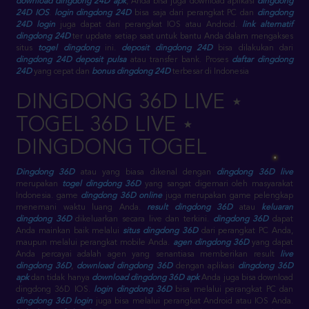
download dingdong 24D apk
, Anda bisa juga download aplikasi
dingdong
24D IOS
.
login dingdong 24D
bisa saja dari perangkat PC dan
dingdong
24D login
juga dapat dari perangkat IOS atau Android.
link alternatif
dingdong 24D
ter update setiap saat untuk bantu Anda dalam mengakses
situs
togel dingdong
ini.
deposit dingdong 24D
bisa dilakukan dari
dingdong 24D deposit pulsa
atau transfer bank. Proses
daftar dingdong
24D
yang cepat dan
bonus dingdong 24D
terbesar di Indonesia
DINGDONG 36D LIVE ⋆
TOGEL 36D LIVE ⋆
DINGDONG TOGEL
Dingdong 36D
atau yang biasa dikenal dengan
dingdong 36D live
merupakan
togel dingdong 36D
yang sangat digemari oleh masyarakat
Indonesia. game
dingdong 36D online
juga merupakan game pelengkap
menemani waktu luang Anda.
result dingdong 36D
atau
keluaran
dingdong 36D
dikeluarkan secara live dan terkini.
dingdong 36D
dapat
Anda mainkan baik melalui
situs dingdong 36D
dari perangkat PC Anda,
maupun melalui perangkat mobile Anda.
agen dingdong 36D
yang dapat
Anda percayai adalah agen yang senantiasa memberikan result
live
dingdong 36D
,
download dingdong 36D
dengan aplikasi
dingdong 36D
apk
dan tidak hanya
download dingdong 36D apk
Anda juga bisa download
dingdong 36D IOS.
login dingdong 36D
bisa melalui perangkat PC dan
dingdong 36D login
juga bisa melalui perangkat Android atau IOS Anda.