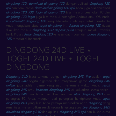
dingdong 12D
,
download dingdong 12D
dengan aplikasi
dingdong 12D
apk
dan tidak hanya
download dingdong 12D apk
Anda juga bisa download
dingdong 12D IOS
.
login dingdong 12D
bisa melalui perangkat PC dan
dingdong 12D login
juga bisa melalui perangkat Android atau IOS Anda.
link alternatif dingdong 12D
terupdate setiap bulannya untuk membantu
Anda mengakses situs
togel dingdong
ini.
deposit dingdong 12D
dapat
dilakukan melalui
dingdong 12D deposit pulsa
ataupun melalui transfer
bank. Proses
daftar dingdong 12D
yang sangat mudah dan
bonus dingdong
12D
terbesar di Indonesia
DINGDONG 24D LIVE ⋆
TOGEL 24D LIVE ⋆ TOGEL
DINGDONG
Dingdong 24D
biasa terkenal dengan
dingdong 24D live
adalah
togel
dingdong 24D
begitu digemari oleh masyarakat. game
dingdong 24D
online
juga adalah game yang siap menemani waktu Anda.
result
dingdong 24D
atau
keluaran dingdong 24D
di keluarkan secara terkini.
dingdong 24D
bisa Anda main kan baik dari
situs dingdong 24D
atau
perangkat PC Anda, maupun dari perangkat handphone Anda.
agen
dingdong 24D
yang bisa Anda percaya merupakan agen
dingdong
yang
senantiasa menampilkan result secara langsung atau
live dingdong 24D
,
download dingdong 24D
dari aplikasi
dingdong 24D apk
dan bukan cuma