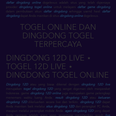
daftar dingdong online
dogelexus adalah situs yang telah dipercaya
provider
dingdong togel online
untuk melayani
daftar game dingdong
dalam pembukaan akun
daftar dingdong
sehingga userid hasil
daftar
dingdong
dapat Anda mainkan di situs
dingdong online
dogelexus.
TOGEL ONLINE DAN
DINGDONG TOGEL
TERPERCAYA
DINGDONG 12D LIVE ⋆
TOGEL 12D LIVE ⋆
DINGDONG TOGEL ONLINE
Dingdong 12D
atau yang biasa dikenal dengan
dingdong 12D live
merupakan
togel dingdong 12D
yang sangat digemari oleh masyarakat
Indonesia. game
dingdong 12D online
juga merupakan game pelengkap
menemani waktu luang Anda.
result dingdong 12D
atau
keluaran
dingdong 12D
dikeluarkan secara live dan terkini.
dingdong 12D
dapat
Anda mainkan baik melalui
situs dingdong 12D
dari perangkat PC Anda,
maupun melalui perangkat mobile Anda.
agen dingdong 12D
yang dapat
Anda percayai adalah agen yang senantiasa memberikan result
live