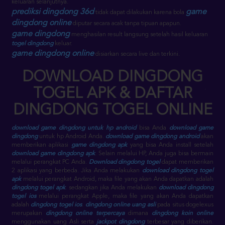
keluaran selanjutnya.
prediksi dingdong 36d
game
tidak dapat dilakukan karena bola
dingdong online
diputar secara acak tanpa tipuan apapun.
game dingdong
menghasilan result langsung setelah hasil keluaran
togel dingdong
keluar.
game dingdong online
disiarkan secara live dan terkini.
DOWNLOAD DINGDONG
TOGEL APK & DAFTAR
DINGDONG TOGEL ONLINE
download game dingdong untuk hp android
bisa Anda
download game
dingdong
untuk hp Android Anda.
download game dingdong android
akan
memberikan aplikasi
game dingdong apk
yang bisa Anda install setelah
download game dingdong apk
. Selain melalui HP, Anda juga bisa bermain
melalui perangkat PC Anda.
Download dingdong togel
dapat memberikan
2 aplikasi yang berbeda. Jika Anda melakukan
download dingdong togel
apk
melalui perangkat Android, maka file yang akan Anda dapatkan adalah
dingdong togel apk
. sedangkan jika Anda melakukan
download dingdong
togel ios
melalui perangkat Apple, maka file yang akan Anda dapatkan
adalah
dingdong togel ios
.
dingdong online uang asli
pada situs dogelexus
merupakan
dingdong online terpercaya
dimana
dingdong koin online
menggunakan uang Asli serta
jackpot dingdong
terbesar yang diberikan.