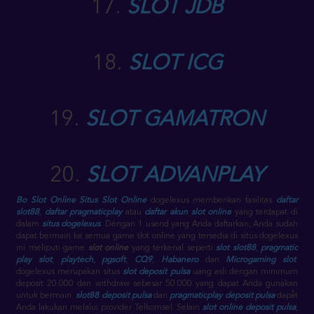
17.
SLOT JDB
18.
SLOT ICG
19.
SLOT GAMATRON
20.
SLOT ADVANPLAY
Bo Slot Online
Situs Slot Online
dogelexus memberikan fasilitas
daftar
slot88
,
daftar pragmaticplay
atau
daftar akun slot online
yang terdapat di
dalam
situs dogelexus
. Dengan 1 userid yang Anda daftarkan, Anda sudah
dapat bermain ke semua game slot online yang tersedia di situs dogelexus
ini meliputi game
slot online
yang terkenal seperti
slot slot88
,
pragmatic
play slot
,
playtech
,
pgsoft
,
CQ9
,
Habanero
dan
Microgaming slot
.
dogelexus merupakan situs
slot deposit pulsa
uang asli dengan minimum
deposit 20.000 dan withdraw sebesar 50.000 yang dapat Anda gunakan
untuk bermain.
slot88 deposit pulsa
dan
pragmaticplay deposit pulsa
dapat
Anda lakukan melalui provider Telkomsel. Selain
slot online deposit pulsa
,