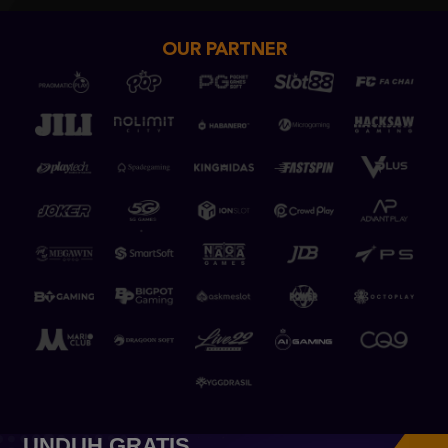
OUR PARTNER
UNDUH GRATIS