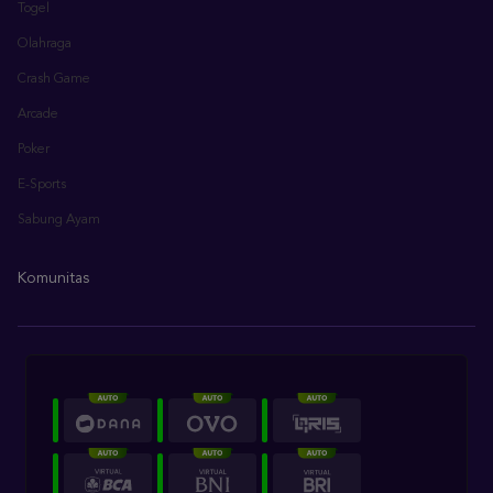
Togel
Olahraga
Crash Game
Arcade
Poker
E-Sports
Sabung Ayam
Komunitas