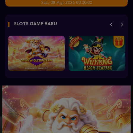
Sugar Rush 1000
Sab, 08-Agt-2026 00.00.00
ag****8
IDR
12,998,000.00
SLOTS GAME BARU
Sugar Rush 1000
ag****8
IDR
10,299,200.00
Sugar Rush 1000
ag****8
IDR
6,882,000.00
Sugar Rush 1000
ag****8
IDR
4,886,400.00
Sugar Rush 1000
ag****8
IDR
4,599,600.00