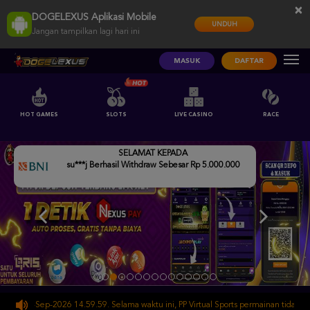
×
DOGELEXUS Aplikasi Mobile
UNDUH
Jangan tampilkan lagi hari ini
MASUK
DAFTAR
HOT GAMES
SLOTS
LIVE CASINO
RACE
SELAMAT KEPADA
su***j Berhasil Withdraw Sebesar Rp 5.000.000
 30-Sep-2026 14.59.59. Selama waktu ini, PP Virtual Sports permainan tidak akan 