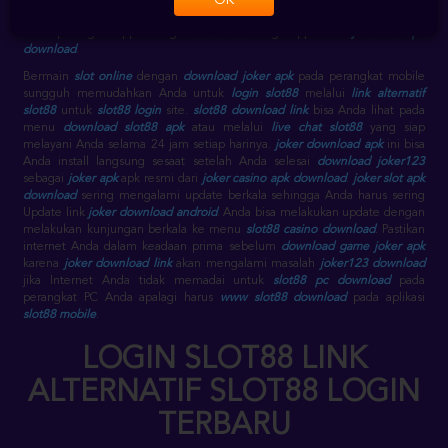
OK
Android dengan
slot88 apk
sebagai aplikasinya atau
joker download ios
untuk perangkat Apple dengan
slot88 ios
sebagai apps resmi
joker 123 apk
download
.
Bermain
slot online
dengan
download joker apk
pada perangkat mobile
sungguh memudahkan Anda untuk
login slot88
melalui
link alternatif
slot88
untuk
slot88 login
site.
slot88 download link
bisa Anda lihat pada
menu
download slot88 apk
atau melalui
live chat slot88
yang siap
melayani Anda selama 24 jam setiap harinya.
joker download apk
ini bisa
Anda install langsung sesaat setelah Anda selesai
download joker123
sebagai
joker apk
apk resmi dari
joker casino apk download
.
joker slot apk
download
sering mengalami update berkala sehingga Anda harus sering
Update link
joker download android
. Anda bisa melakukan update dengan
melakukan kunjungan berkala ke menu
slot88 casino download
. Pastikan
internet Anda dalam keadaan prima sebelum
download game joker apk
karena
joker download link
akan mengalami masalah
joker123 download
jika Internet Anda tidak memadai untuk
slot88 pc download
pada
perangkat PC Anda apalagi harus
www slot88 download
pada aplikasi
slot88 mobile
.
LOGIN SLOT88 LINK
ALTERNATIF SLOT88 LOGIN
TERBARU