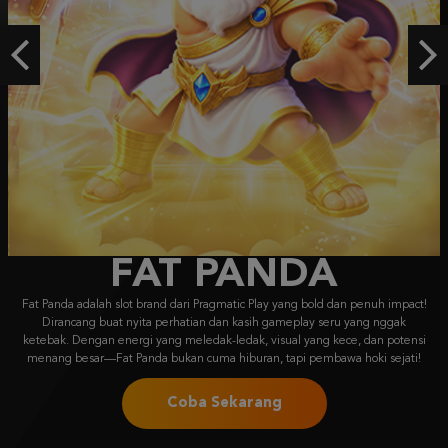
Mahjong Wins Triple Pot
suka****x
IDR
4,011,168.00
Previous
Ne
Starlight Princess
m***u
IDR
3,920,000.00
FAT PANDA
Fat Panda adalah slot brand dari Pragmatic Play yang bold dan penuh impact!
Dirancang buat nyita perhatian dan kasih gameplay seru yang nggak
ketebak. Dengan energi yang meledak-ledak, visual yang kece, dan potensi
menang besar—Fat Panda bukan cuma hiburan, tapi pembawa hoki sejati!
Coba Sekarang