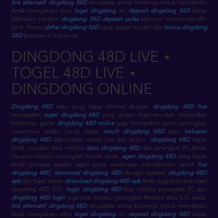
link alternatif dingdong 36D
terupdate setiap bulannya untuk membantu
Anda mengakses situs
togel dingdong
ini.
deposit dingdong 36D
dapat
dilakukan melalui
dingdong 36D deposit pulsa
ataupun melalui transfer
bank. Proses
daftar dingdong 36D
yang sangat mudah dan
bonus dingdong
36D
terbesar di Indonesia
DINGDONG 48D LIVE ⋆
TOGEL 48D LIVE ⋆
DINGDONG ONLINE
Dingdong 48D
atau yang biasa dikenal dengan
dingdong 48D live
merupakan
togel dingdong 48D
yang sangat digemari oleh masyarakat
Indonesia. game
dingdong 48D online
juga merupakan game pelengkap
menemani waktu luang Anda.
result dingdong 48D
atau
keluaran
dingdong 48D
dikeluarkan secara live dan terkini.
dingdong 48D
dapat
Anda mainkan baik melalui
situs dingdong 48D
dari perangkat PC Anda,
maupun melalui perangkat mobile Anda.
agen dingdong 48D
yang dapat
Anda percayai adalah agen yang senantiasa memberikan result
live
dingdong 48D
,
download dingdong 48D
dengan aplikasi
dingdong 48D
apk
dan tidak hanya
download dingdong 48D apk
Anda juga bisa download
dingdong 48D IOS.
login dingdong 48D
bisa melalui perangkat PC dan
dingdong 48D login
juga bisa melalui perangkat Android atau IOS Anda.
link alternatif dingdong 48D
terupdate setiap bulannya untuk membantu
Anda mengakses situs
togel dingdong
ini.
deposit dingdong 48D
dapat