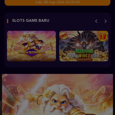
Mahjong Wins Triple Pot
Sab, 08-Agt-2026 00.00.00
suka****x
IDR
4,011,168.00
SLOTS GAME BARU
Starlight Princess Super Scatter
jay****1
IDR
3,591,200.00
Starlight Princess Super Scatter
jay****1
IDR
3,563,500.00
Starlight Princess Super Scatter
jay****1
IDR
2,548,800.00
Starlight Princess Super Scatter
jay****1
IDR
2,492,500.00