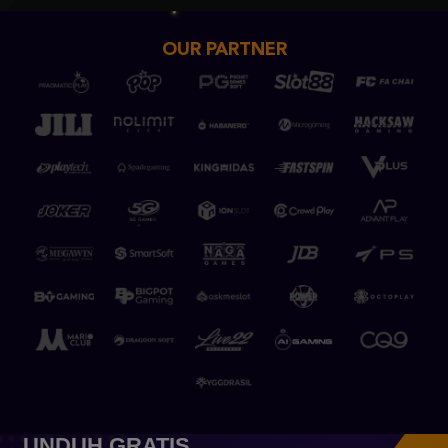
OUR PARTNER
UNDUH GRATIS