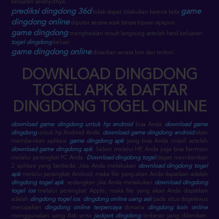
keluaran selanjutnya.
prediksi dingdong 36d
game
tidak dapat dilakukan karena bola
dingdong online
diputar secara acak tanpa tipuan apapun.
game dingdong
menghasilan result langsung setelah hasil keluaran
togel dingdong
keluar.
game dingdong online
disiarkan secara live dan terkini.
DOWNLOAD DINGDONG
TOGEL APK & DAFTAR
DINGDONG TOGEL ONLINE
download game dingdong untuk hp android
bisa Anda
download game
dingdong
untuk hp Android Anda.
download game dingdong android
akan
memberikan aplikasi
game dingdong apk
yang bisa Anda install setelah
download game dingdong apk
. Selain melalui HP, Anda juga bisa bermain
melalui perangkat PC Anda.
Download dingdong togel
dapat memberikan
2 aplikasi yang berbeda. Jika Anda melakukan
download dingdong togel
apk
melalui perangkat Android, maka file yang akan Anda dapatkan adalah
dingdong togel apk
. sedangkan jika Anda melakukan
download dingdong
togel ios
melalui perangkat Apple, maka file yang akan Anda dapatkan
adalah
dingdong togel ios
.
dingdong online uang asli
pada situs dogelexus
merupakan
dingdong online terpercaya
dimana
dingdong koin online
menggunakan uang Asli serta
jackpot dingdong
terbesar yang diberikan.