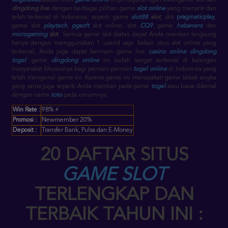
dogelexus
adalah situs
game online
terpercaya dengan fokus game slot dan
dingdong live
dengan berbagai pilihan game
slot online
yang menarik dan
telah terkenal di Indonesia, seperti game
slot88
slot
, slot
pragmaticplay
,
game slot
playtech
,
pgsoft
slot online
, slot
CQ9
, game
habanero
dan
microgaming
slot
. Semua game slot diatas dapat Anda mainkan langsung
hanya dengan menggunakan 1 userid saja.
Selain situs slot online yang
terkenal, Anda juga dapat bermain game live
casino online
dingdong
togel
. game
dingdong online
ini sudah sangat terkenal di kalangan
masyarakat khususnya bagi pemain-pemain
togel online
di Indonesia yang
telah mengenal game ini. Karena game ini merupakan game tebak angka
yang sama juga seperti Anda mainkan pada game
togel
atau biasa dikenal
dengan nama
toto
pada umumnya.
Win Rate :
98% ⚡
Promosi :
Newmember 20%
Deposit :
Transfer Bank, Pulsa dan E-Money
20 DAFTAR SITUS
GAME SLOT
TERLENGKAP DAN
TERBAIK TAHUN INI :