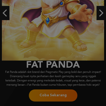
Starlight Princess Super Scatter
jay****1
IDR
2,350,800.00
Previous
Ne
Starlight Princess Super Scatter
jay****1
IDR
2,319,300.00
FAT PANDA
Fat Panda adalah slot brand dari Pragmatic Play yang bold dan penuh impact!
Dirancang buat nyita perhatian dan kasih gameplay seru yang nggak
ketebak. Dengan energi yang meledak-ledak, visual yang kece, dan potensi
menang besar—Fat Panda bukan cuma hiburan, tapi pembawa hoki sejati!
Coba Sekarang