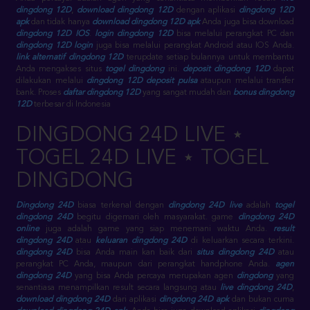
dingdong 12D
,
download dingdong 12D
dengan aplikasi
dingdong 12D
apk
dan tidak hanya
download dingdong 12D apk
Anda juga bisa download
dingdong 12D IOS
.
login dingdong 12D
bisa melalui perangkat PC dan
dingdong 12D login
juga bisa melalui perangkat Android atau IOS Anda.
link alternatif dingdong 12D
terupdate setiap bulannya untuk membantu
Anda mengakses situs
togel dingdong
ini.
deposit dingdong 12D
dapat
dilakukan melalui
dingdong 12D deposit pulsa
ataupun melalui transfer
bank. Proses
daftar dingdong 12D
yang sangat mudah dan
bonus dingdong
12D
terbesar di Indonesia
DINGDONG 24D LIVE ⋆
TOGEL 24D LIVE ⋆ TOGEL
DINGDONG
Dingdong 24D
biasa terkenal dengan
dingdong 24D live
adalah
togel
dingdong 24D
begitu digemari oleh masyarakat. game
dingdong 24D
online
juga adalah game yang siap menemani waktu Anda.
result
dingdong 24D
atau
keluaran dingdong 24D
di keluarkan secara terkini.
dingdong 24D
bisa Anda main kan baik dari
situs dingdong 24D
atau
perangkat PC Anda, maupun dari perangkat handphone Anda.
agen
dingdong 24D
yang bisa Anda percaya merupakan agen
dingdong
yang
senantiasa menampilkan result secara langsung atau
live dingdong 24D
,
download dingdong 24D
dari aplikasi
dingdong 24D apk
dan bukan cuma