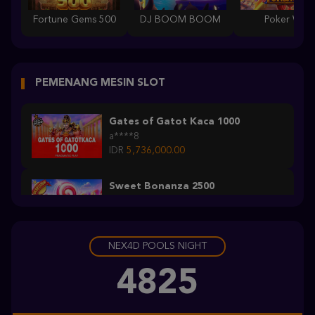
Fortune Gems 500
DJ BOOM BOOM
Poker Win
PEMENANG MESIN SLOT
Gates of Gatot Kaca 1000
a****8
IDR
5,736,000.00
Sweet Bonanza 2500
m***3
IDR
5,185,920.00
NEX4D POOLS NIGHT
Starlight Princess
p****9
4825
IDR
4,308,500.00