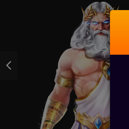
Previous