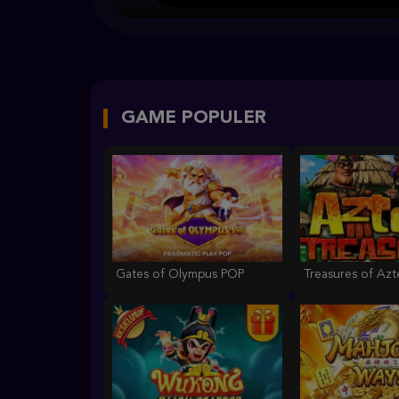
GAME POPULER
Gates of Olympus POP
Treasures of Azt