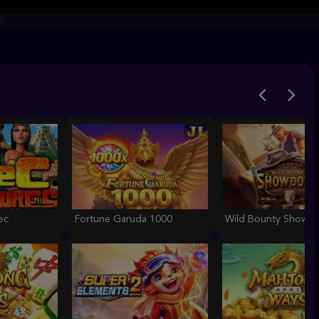
ec
Fortune Garuda 1000
Wild Bounty Showd