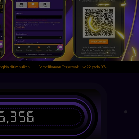
ulkan.
Pemeliharaan Terjadwal: Live22 pada 07-Agt-2026 dari 13.43.23 sampai
06,356