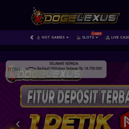
HOT GAMES
SLOTS
LIVE CAS
SELAMAT KEPADA
co***m Berhasil Withdraw Sebesar Rp 18.750.000