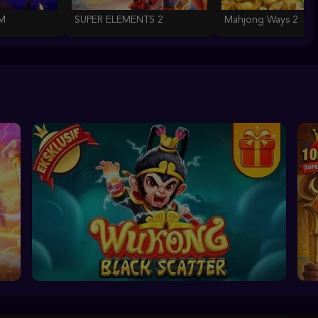
M
SUPER ELEMENTS 2
Mahjong Ways 2