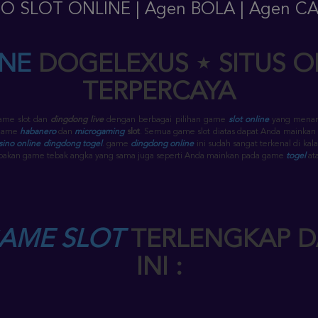
O SLOT ONLINE | Agen BOLA | Agen CA
INE
DOGELEXUS
⋆
SITUS 
TERPERCAYA
ame slot dan
dingdong live
dengan berbagai pilihan game
slot online
yang menarik
 game
habanero
dan
microgaming
slot
. Semua game slot diatas dapat Anda mainkan
sino online
dingdong togel
. game
dingdong online
ini sudah sangat terkenal di k
upakan game tebak angka yang sama juga seperti Anda mainkan pada game
togel
at
AME SLOT
TERLENGKAP D
INI :