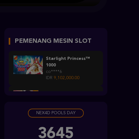
PEMENANG MESIN SLOT
Starlight Princess™
1000
co****6
IDR
9,102,000.00
Mahjong Wins 3 – Black
own
Way of Ninja
Koi Gate
Scatter
p****3
IDR
8,059,000.00
NEX4D POOLS DAY
Gates of Olympus
3645
1000