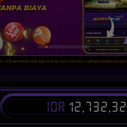
ermainan tidak akan tersedia. Kami memohon maaf atas ketidaknyamanan yang mung
IDR
12,732,3