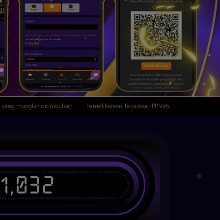
kin ditimbulkan.
Pemeliharaan Terjadwal: PP Virtual Sports pada 30-Jun-2026 
21,032