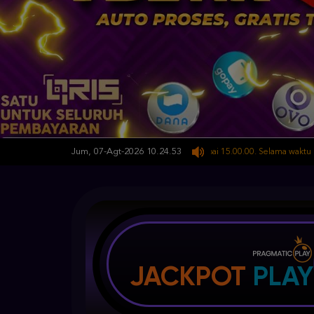
Jum, 07-Agt-2026 10.24.53
l: CQ9 pada 07-Agt-2026 dari 07.33.40 sampai 15.00.00. Selama waktu ini, CQ9 p
JACKPOT
PLAY