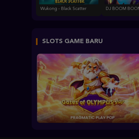
Wukong - Black Scatter
DJ BOOM BOO
SLOTS GAME BARU