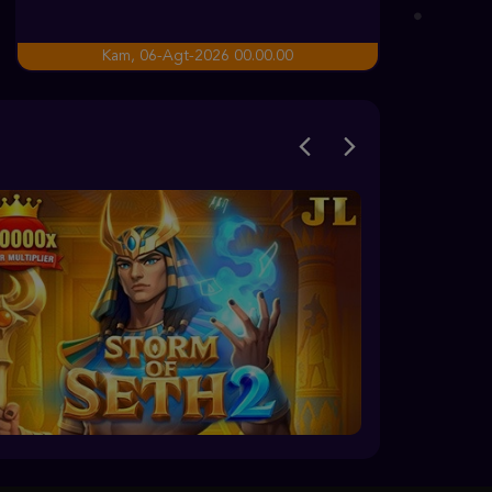
r****9
IDR
7,025,500.00
MUSCLE FORTUNE CAT
Pedas Gila
Kam, 06-Agt-2026 00.00.00
Sugar Rush 1000
ag****8
IDR
4,420,200.00
Gates of Olympus
1000
co****6
IDR
4,334,000.00
Sweet Bonanza 2500
m***3
IDR
4,031,800.00
Gates of Olympus
1000
gond****n
IDR
3,749,240.00