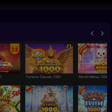
0
Fortune Garuda 1000
Mochi Mania 1000