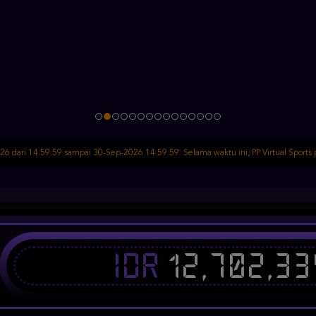
14.59.59 sampai 30-Sep-2026 14.59.59. Selama waktu ini, PP Virtual Sports permai
IDR
12,702,3