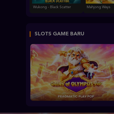
Wukong - Black Scatter
Mahjong Ways
SLOTS GAME BARU