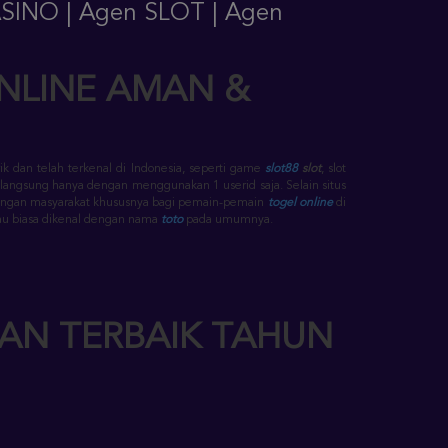
SINO | Agen SLOT | Agen
ONLINE AMAN &
 dan telah terkenal di Indonesia, seperti game
slot88
slot
, slot
 langsung hanya dengan menggunakan 1 userid saja.
Selain situs
alangan masyarakat khususnya bagi pemain-pemain
togel online
di
au biasa dikenal dengan nama
toto
pada umumnya.
AN TERBAIK TAHUN