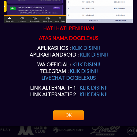
HATI HATI PENIPUAN
ATAS NAMA DOGELEXUS
APLIKASI IOS :
KLIK DISINI!
APLIKASI ANDROID :
KLIK DISINI!
OUR PARTNER
WA OFFICIAL :
KLIK DISINI!
TELEGRAM :
KLIK DISINI!
LIVECHAT DOGELEXUS
LINK ALTERNATIF 1 :
KLIK DISINI!
LINK ALTERNATIF 2 :
KLIK DISINI!
OK