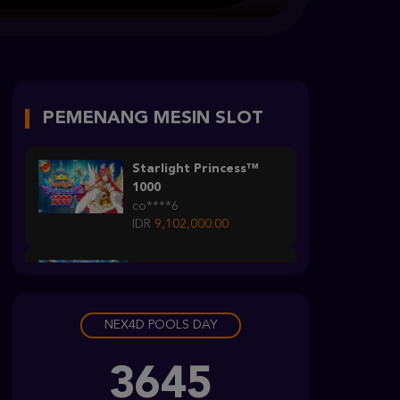
PEMENANG MESIN SLOT
Starlight Princess™
1000
co****6
IDR
9,102,000.00
Gates of Olympus
Way of Ninja
Koi Gate
1000
r****9
IDR
7,025,500.00
NEX4D POOLS DAY
Gates of Olympus
3645
1000