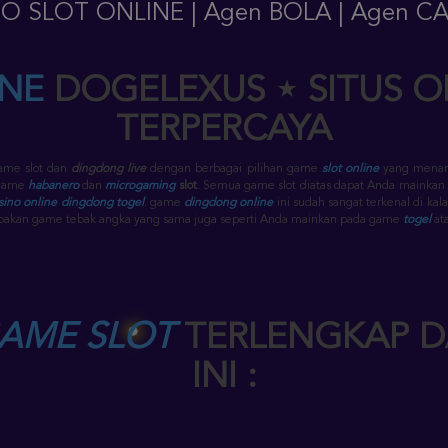
O SLOT ONLINE | Agen BOLA | Agen CA
INE
DOGELEXUS
⋆
SITUS 
TERPERCAYA
ame slot dan
dingdong live
dengan berbagai pilihan game
slot online
yang menarik
 game
habanero
dan
microgaming
slot
. Semua game slot diatas dapat Anda mainkan
sino online
dingdong togel
. game
dingdong online
ini sudah sangat terkenal di k
upakan game tebak angka yang sama juga seperti Anda mainkan pada game
togel
at
AME SLOT
TERLENGKAP D
INI :