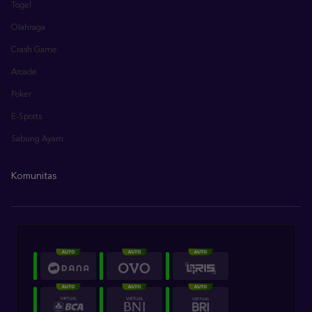
Togel
Olahraga
Crash Game
Arcade
Poker
E-Sports
Sabung Ayam
Komunitas