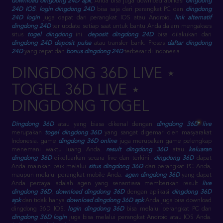
download dingdong 24D apk
, Anda bisa juga download aplikasi
dingdong
24D IOS
.
login dingdong 24D
bisa saja dari perangkat PC dan
dingdong
24D login
juga dapat dari perangkat IOS atau Android.
link alternatif
dingdong 24D
ter update setiap saat untuk bantu Anda dalam mengakses
situs
togel dingdong
ini.
deposit dingdong 24D
bisa dilakukan dari
dingdong 24D deposit pulsa
atau transfer bank. Proses
daftar dingdong
24D
yang cepat dan
bonus dingdong 24D
terbesar di Indonesia
DINGDONG 36D LIVE ⋆
TOGEL 36D LIVE ⋆
DINGDONG TOGEL
Dingdong 36D
atau yang biasa dikenal dengan
dingdong 36D live
merupakan
togel dingdong 36D
yang sangat digemari oleh masyarakat
Indonesia. game
dingdong 36D online
juga merupakan game pelengkap
menemani waktu luang Anda.
result dingdong 36D
atau
keluaran
dingdong 36D
dikeluarkan secara live dan terkini.
dingdong 36D
dapat
Anda mainkan baik melalui
situs dingdong 36D
dari perangkat PC Anda,
maupun melalui perangkat mobile Anda.
agen dingdong 36D
yang dapat
Anda percayai adalah agen yang senantiasa memberikan result
live
dingdong 36D
,
download dingdong 36D
dengan aplikasi
dingdong 36D
apk
dan tidak hanya
download dingdong 36D apk
Anda juga bisa download
dingdong 36D IOS.
login dingdong 36D
bisa melalui perangkat PC dan
dingdong 36D login
juga bisa melalui perangkat Android atau IOS Anda.