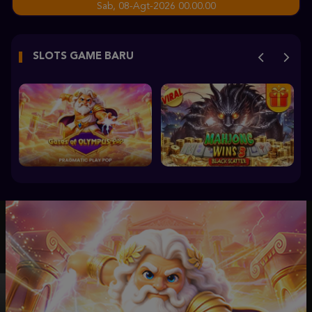
Starlight Princess Super Scatter
Sab, 08-Agt-2026 00.00.00
jay****1
IDR
3,591,200.00
SLOTS GAME BARU
Starlight Princess Super Scatter
jay****1
IDR
3,563,500.00
Starlight Princess Super Scatter
jay****1
IDR
2,319,300.00
Starlight Princess Super Scatter
jay****1
IDR
2,070,900.00
Gates of Gatot Kaca 1000
a****8
IDR
2,017,800.00