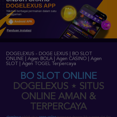
DOGELEXUS APP
Nikmati berbagai permainan dalam satu
genggaman
Android APK
Panduan instalasi
DOGELEXUS - DOGE LEXUS | BO SLOT
ONLINE | Agen BOLA | Agen CASINO | Agen
SLOT | Agen TOGEL Terpercaya
BO SLOT ONLINE
DOGELEXUS
⋆
SITUS
ONLINE AMAN &
TERPERCAYA