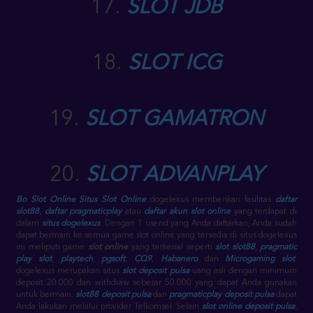
17.
SLOT JDB
18.
SLOT ICG
19.
SLOT GAMATRON
20.
SLOT ADVANPLAY
Bo Slot Online
Situs Slot Online
dogelexus memberikan fasilitas
daftar
slot88
,
daftar pragmaticplay
atau
daftar akun slot online
yang terdapat di
dalam
situs dogelexus
. Dengan 1 userid yang Anda daftarkan, Anda sudah
dapat bermain ke semua game slot online yang tersedia di situs dogelexus
ini meliputi game
slot online
yang terkenal seperti
slot slot88
,
pragmatic
play slot
,
playtech
,
pgsoft
,
CQ9
,
Habanero
dan
Microgaming slot
.
dogelexus merupakan situs
slot deposit pulsa
uang asli dengan minimum
deposit 20.000 dan withdraw sebesar 50.000 yang dapat Anda gunakan
untuk bermain.
slot88 deposit pulsa
dan
pragmaticplay deposit pulsa
dapat
Anda lakukan melalui provider Telkomsel. Selain
slot online deposit pulsa
,