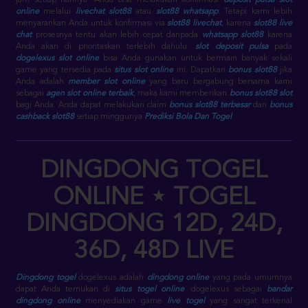
jam setiap harinya. Anda bisa melakukan konfirmasi
deposit pulsa slot
online
melalui
livechat slot88
atau
slot88 whatsapp
. Tetapi kami lebih
menyarankan Anda untuk konfirmasi via
slot88 livechat
, karena
slot88 live
chat
prosesnya tentu akan lebih cepat daripada
whatsapp slot88
karena
Anda akan di prioritaskan terlebih dahulu.
slot deposit pulsa
pada
dogelexus slot online
bisa Anda gunakan untuk bermain banyak sekali
game yang tersedia pada
situs slot online
ini. Dapatkan
bonus slot88
jika
Anda adalah
member slot online
yang baru bergabung bersama kami
sebagai
agen slot online terbaik
, maka kami memberikan
bonus slot88 slot
bagi Anda. Anda dapat melakukan claim
bonus slot88 terbesar
dan
bonus
cashback slot88
setiap minggunya
Prediksi Bola Dan Togel
.
DINGDONG TOGEL
ONLINE ⋆ TOGEL
DINGDONG 12D, 24D,
36D, 48D LIVE
Dingdong togel
dogelexus adalah
dingdong online
yang pada umumnya
dapat Anda temukan di
situs togel online
. dogelexus sebagai
bandar
dingdong online
menyediakan game
live togel
yang sangat terkenal