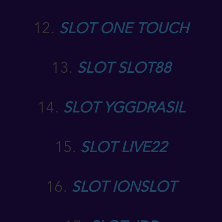
12.
SLOT ONE TOUCH
13.
SLOT SLOT88
14.
SLOT YGGDRASIL
15.
SLOT LIVE22
16.
SLOT IONSLOT