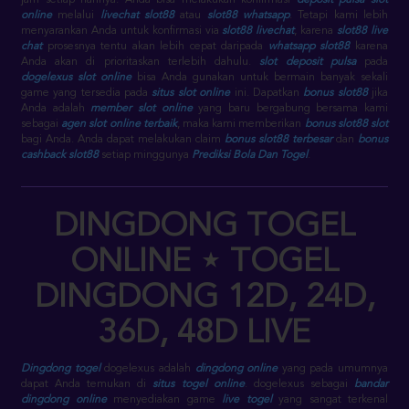
jam setiap harinya. Anda bisa melakukan konfirmasi
deposit pulsa slot
online
melalui
livechat slot88
atau
slot88 whatsapp
. Tetapi kami lebih
menyarankan Anda untuk konfirmasi via
slot88 livechat
, karena
slot88 live
chat
prosesnya tentu akan lebih cepat daripada
whatsapp slot88
karena
Anda akan di prioritaskan terlebih dahulu.
slot deposit pulsa
pada
dogelexus slot online
bisa Anda gunakan untuk bermain banyak sekali
game yang tersedia pada
situs slot online
ini. Dapatkan
bonus slot88
jika
Anda adalah
member slot online
yang baru bergabung bersama kami
sebagai
agen slot online terbaik
, maka kami memberikan
bonus slot88 slot
bagi Anda. Anda dapat melakukan claim
bonus slot88 terbesar
dan
bonus
cashback slot88
setiap minggunya
Prediksi Bola Dan Togel
.
DINGDONG TOGEL
ONLINE ⋆ TOGEL
DINGDONG 12D, 24D,
36D, 48D LIVE
Dingdong togel
dogelexus adalah
dingdong online
yang pada umumnya
dapat Anda temukan di
situs togel online
. dogelexus sebagai
bandar
dingdong online
menyediakan game
live togel
yang sangat terkenal