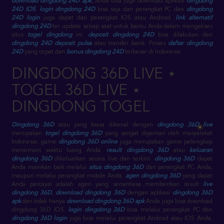
download dingdong 24D apk
, Anda bisa juga download aplikasi
dingdong
24D IOS
.
login dingdong 24D
bisa saja dari perangkat PC dan
dingdong
24D login
juga dapat dari perangkat IOS atau Android.
link alternatif
dingdong 24D
ter update setiap saat untuk bantu Anda dalam mengakses
situs
togel dingdong
ini.
deposit dingdong 24D
bisa dilakukan dari
dingdong 24D deposit pulsa
atau transfer bank. Proses
daftar dingdong
24D
yang cepat dan
bonus dingdong 24D
terbesar di Indonesia
DINGDONG 36D LIVE ⋆
TOGEL 36D LIVE ⋆
DINGDONG TOGEL
Dingdong 36D
atau yang biasa dikenal dengan
dingdong 36D live
merupakan
togel dingdong 36D
yang sangat digemari oleh masyarakat
Indonesia. game
dingdong 36D online
juga merupakan game pelengkap
menemani waktu luang Anda.
result dingdong 36D
atau
keluaran
dingdong 36D
dikeluarkan secara live dan terkini.
dingdong 36D
dapat
Anda mainkan baik melalui
situs dingdong 36D
dari perangkat PC Anda,
maupun melalui perangkat mobile Anda.
agen dingdong 36D
yang dapat
Anda percayai adalah agen yang senantiasa memberikan result
live
dingdong 36D
,
download dingdong 36D
dengan aplikasi
dingdong 36D
apk
dan tidak hanya
download dingdong 36D apk
Anda juga bisa download
dingdong 36D IOS.
login dingdong 36D
bisa melalui perangkat PC dan
dingdong 36D login
juga bisa melalui perangkat Android atau IOS Anda.