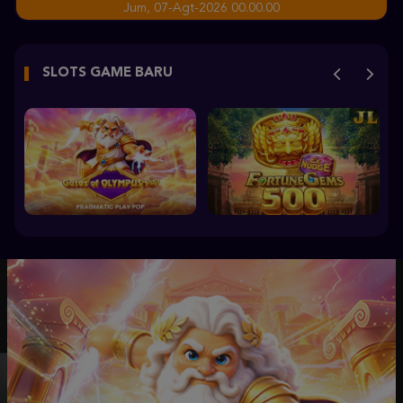
Starlight Princess™ 1000
Jum, 07-Agt-2026 00.00.00
ag****8
IDR
12,933,600.00
SLOTS GAME BARU
Starlight Princess™ 1000
ag****8
IDR
9,791,000.00
Gates of Olympus Super Scatter
h****4
IDR
9,329,000.00
Starlight Princess™ 1000
ag****8
IDR
8,296,800.00
Mahjong Wins 3 – Black Scatter
co****6
IDR
7,786,400.00