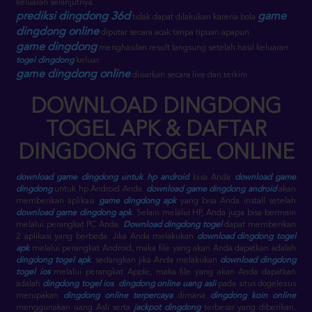
keluaran selanjutnya.
prediksi dingdong 36d
game
tidak dapat dilakukan karena bola
dingdong online
diputar secara acak tanpa tipuan apapun.
game dingdong
menghasilan result langsung setelah hasil keluaran
togel dingdong
keluar.
game dingdong online
disiarkan secara live dan terkini.
DOWNLOAD DINGDONG
TOGEL APK & DAFTAR
DINGDONG TOGEL ONLINE
download game dingdong untuk hp android
bisa Anda
download game
dingdong
untuk hp Android Anda.
download game dingdong android
akan
memberikan aplikasi
game dingdong apk
yang bisa Anda install setelah
download game dingdong apk
. Selain melalui HP, Anda juga bisa bermain
melalui perangkat PC Anda.
Download dingdong togel
dapat memberikan
2 aplikasi yang berbeda. Jika Anda melakukan
download dingdong togel
apk
melalui perangkat Android, maka file yang akan Anda dapatkan adalah
dingdong togel apk
. sedangkan jika Anda melakukan
download dingdong
togel ios
melalui perangkat Apple, maka file yang akan Anda dapatkan
adalah
dingdong togel ios
.
dingdong online uang asli
pada situs dogelexus
merupakan
dingdong online terpercaya
dimana
dingdong koin online
menggunakan uang Asli serta
jackpot dingdong
terbesar yang diberikan.