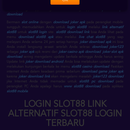
OK
Android dengan
slot88 apk
sebagai aplikasinya atau
joker download ios
untuk perangkat Apple dengan
slot88 ios
sebagai apps resmi
joker 123 apk
download
.
Bermain
slot online
dengan
download joker apk
pada perangkat mobile
sungguh memudahkan Anda untuk
login slot88
melalui
link alternatif
slot88
untuk
slot88 login
site.
slot88 download link
bisa Anda lihat pada
menu
download slot88 apk
atau melalui
live chat slot88
yang siap
melayani Anda selama 24 jam setiap harinya.
joker download apk
ini bisa
Anda install langsung sesaat setelah Anda selesai
download joker123
sebagai
joker apk
apk resmi dari
joker casino apk download
.
joker slot apk
download
sering mengalami update berkala sehingga Anda harus sering
Update link
joker download android
. Anda bisa melakukan update dengan
melakukan kunjungan berkala ke menu
slot88 casino download
. Pastikan
internet Anda dalam keadaan prima sebelum
download game joker apk
karena
joker download link
akan mengalami masalah
joker123 download
jika Internet Anda tidak memadai untuk
slot88 pc download
pada
perangkat PC Anda apalagi harus
www slot88 download
pada aplikasi
slot88 mobile
.
LOGIN SLOT88 LINK
ALTERNATIF SLOT88 LOGIN
TERBARU