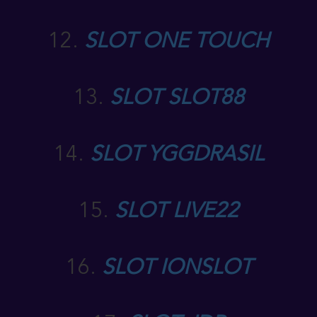
12.
SLOT ONE TOUCH
13.
SLOT SLOT88
14.
SLOT YGGDRASIL
15.
SLOT LIVE22
16.
SLOT IONSLOT