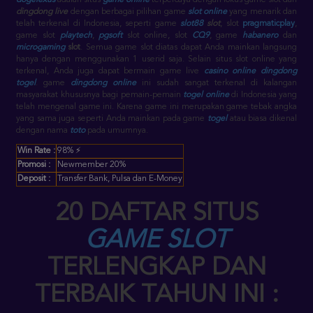
dogelexus
adalah situs
game online
terpercaya dengan fokus game slot dan
dingdong live
dengan berbagai pilihan game
slot online
yang menarik dan
telah terkenal di Indonesia, seperti game
slot88
slot
, slot
pragmaticplay
,
game slot
playtech
,
pgsoft
slot online
, slot
CQ9
, game
habanero
dan
microgaming
slot
. Semua game slot diatas dapat Anda mainkan langsung
hanya dengan menggunakan 1 userid saja.
Selain situs slot online yang
terkenal, Anda juga dapat bermain game live
casino online
dingdong
togel
. game
dingdong online
ini sudah sangat terkenal di kalangan
masyarakat khususnya bagi pemain-pemain
togel online
di Indonesia yang
telah mengenal game ini. Karena game ini merupakan game tebak angka
yang sama juga seperti Anda mainkan pada game
togel
atau biasa dikenal
dengan nama
toto
pada umumnya.
Win Rate :
98% ⚡
Promosi :
Newmember 20%
Deposit :
Transfer Bank, Pulsa dan E-Money
20 DAFTAR SITUS
GAME SLOT
TERLENGKAP DAN
TERBAIK TAHUN INI :