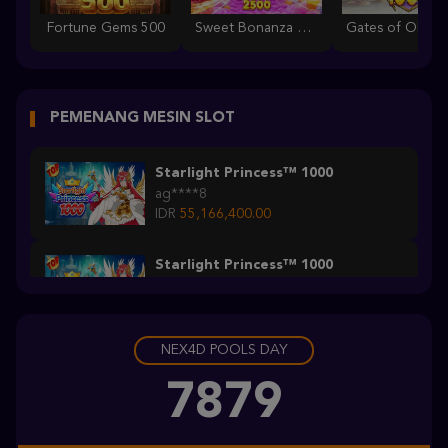
Fortune Gems 500
Sweet Bonanza 2500
PEMENANG MESIN SLOT
Starlight Princess™ 1000
ag****8
IDR
55,166,400.00
Starlight Princess™ 1000
ag****8
IDR
21,657,000.00
NEX4D POOLS DAY
Starlight Princess™ 1000
ag****8
7879
IDR
16,518,400.00