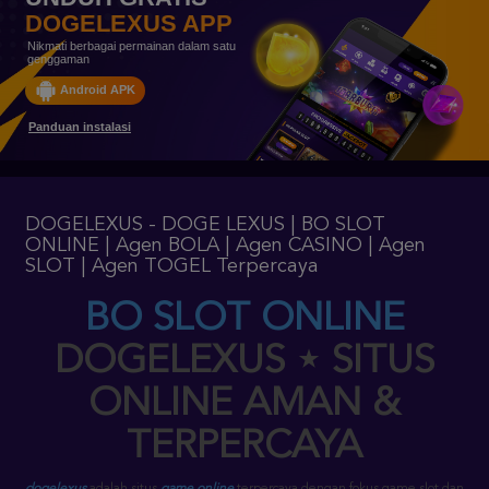
DOGELEXUS APP
Nikmati berbagai permainan dalam satu
genggaman
Android APK
Panduan instalasi
DOGELEXUS - DOGE LEXUS | BO SLOT
ONLINE | Agen BOLA | Agen CASINO | Agen
SLOT | Agen TOGEL Terpercaya
BO SLOT ONLINE
DOGELEXUS
⋆
SITUS
ONLINE AMAN &
TERPERCAYA