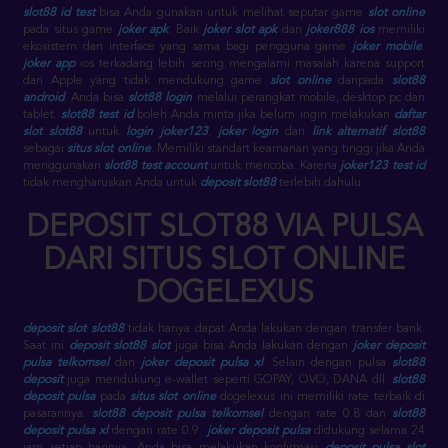
slot88 id test
bisa Anda gunakan untuk melihat seputar game
slot online
pada situs game
joker apk
. Baik
joker slot apk
dan
joker888 ios
memiliki
ekosistem dan interface yang sama bagi pengguna game
joker mobile
.
joker app
ios terkadang lebih sering mengalami masalah karena support
dari Apple yang tidak mendukung game
slot online
daripada
slot88
android
. Anda bisa
slot88 login
melalui perangkat mobile, desktop pc dan
tablet.
slot88 test id
boleh Anda minta jika belum ingin melakukan
daftar
slot slot88
untuk
login joker123
.
joker login
dari
link alternatif slot88
sebagai
situs slot online
. Memiliki standart keamanan yang tinggi jika Anda
menggunakan
slot88 test account
untuk mencoba. Karena
joker123 test id
tidak mengharuskan Anda untuk
deposit slot88
terlebih dahulu.
DEPOSIT SLOT88 VIA PULSA
DARI SITUS SLOT ONLINE
DOGELEXUS
deposit slot slot88
tidak hanya dapat Anda lakukan dengan transfer bank.
Saat ini
deposit slot88 slot
juga bisa Anda lakukan dengan
joker deposit
pulsa telkomsel
dan
joker deposit pulsa xl
. Selain dengan pulsa
slot88
deposit
juga mendukung e-wallet seperti GOPAY, OVO, DANA dll.
slot88
deposit pulsa
pada
situs slot online
dogelexus ini memiliki rate terbaik di
pasarannya.
slot88 deposit pulsa telkomsel
dengan rate 0.8 dan
slot88
deposit pulsa xl
dengan rate 0.9.
joker deposit pulsa
didukung selama 24