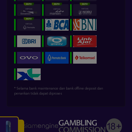
* Selama bank maintenance dan bank offline deposit dan
penarikan tidak dapat diproses