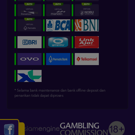
* Selama bank maintenance dan bank offline deposit dan
penarikan tidak dapat diproses