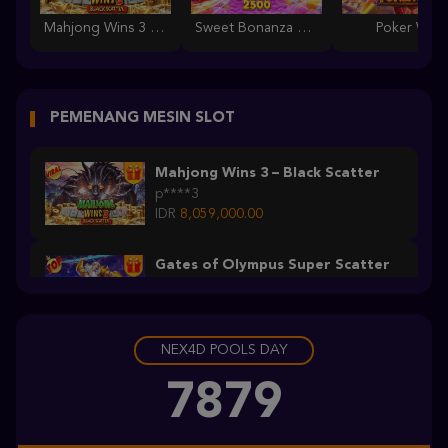
Mahjong Wins 3 – Black Scatter
Sweet Bonanza 2500
Poker Win
PEMENANG MESIN SLOT
Mahjong Wins 3 – Black Scatter
p****3
IDR
8,059,000.00
Gates of Olympus Super Scatter
h****4
IDR
7,364,000.00
NEX4D POOLS DAY
Gates of Olympus Super Scatter
h****4
7879
IDR
7,202,000.00