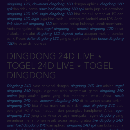
dingdong 12D
,
download dingdong 12D
dengan aplikasi
dingdong 12D
apk
dan tidak hanya
download dingdong 12D apk
Anda juga bisa download
dingdong 12D IOS
.
login dingdong 12D
bisa melalui perangkat PC dan
dingdong 12D login
juga bisa melalui perangkat Android atau IOS Anda.
link alternatif dingdong 12D
terupdate setiap bulannya untuk membantu
Anda mengakses situs
togel dingdong
ini.
deposit dingdong 12D
dapat
dilakukan melalui
dingdong 12D deposit pulsa
ataupun melalui transfer
bank. Proses
daftar dingdong 12D
yang sangat mudah dan
bonus dingdong
12D
terbesar di Indonesia
DINGDONG 24D LIVE ⋆
TOGEL 24D LIVE ⋆ TOGEL
DINGDONG
Dingdong 24D
biasa terkenal dengan
dingdong 24D live
adalah
togel
dingdong 24D
begitu digemari oleh masyarakat. game
dingdong 24D
online
juga adalah game yang siap menemani waktu Anda.
result
dingdong 24D
atau
keluaran dingdong 24D
di keluarkan secara terkini.
dingdong 24D
bisa Anda main kan baik dari
situs dingdong 24D
atau
perangkat PC Anda, maupun dari perangkat handphone Anda.
agen
dingdong 24D
yang bisa Anda percaya merupakan agen
dingdong
yang
senantiasa menampilkan result secara langsung atau
live dingdong 24D
,
download dingdong 24D
dari aplikasi
dingdong 24D apk
dan bukan cuma