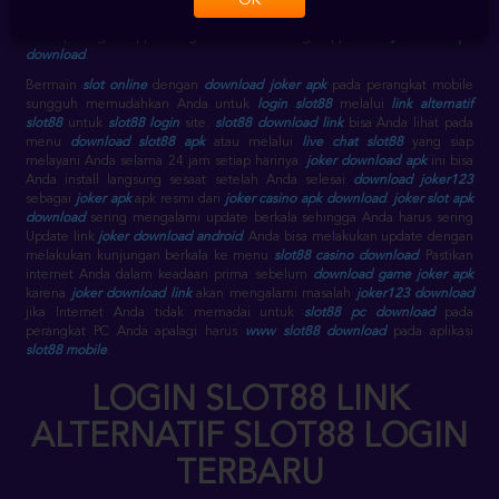
OK
Android dengan
slot88 apk
sebagai aplikasinya atau
joker download ios
untuk perangkat Apple dengan
slot88 ios
sebagai apps resmi
joker 123 apk
download
.
Bermain
slot online
dengan
download joker apk
pada perangkat mobile
sungguh memudahkan Anda untuk
login slot88
melalui
link alternatif
slot88
untuk
slot88 login
site.
slot88 download link
bisa Anda lihat pada
menu
download slot88 apk
atau melalui
live chat slot88
yang siap
melayani Anda selama 24 jam setiap harinya.
joker download apk
ini bisa
Anda install langsung sesaat setelah Anda selesai
download joker123
sebagai
joker apk
apk resmi dari
joker casino apk download
.
joker slot apk
download
sering mengalami update berkala sehingga Anda harus sering
Update link
joker download android
. Anda bisa melakukan update dengan
melakukan kunjungan berkala ke menu
slot88 casino download
. Pastikan
internet Anda dalam keadaan prima sebelum
download game joker apk
karena
joker download link
akan mengalami masalah
joker123 download
jika Internet Anda tidak memadai untuk
slot88 pc download
pada
perangkat PC Anda apalagi harus
www slot88 download
pada aplikasi
slot88 mobile
.
LOGIN SLOT88 LINK
ALTERNATIF SLOT88 LOGIN
TERBARU