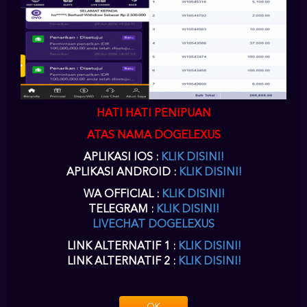
joker123
.
slot88 daftar
akun slot online
dengan proses yang cepat dapat
Anda terima sesaat setelah
daftar joker777
selesai Anda isikan datanya
dengan lengkap.
slot88 daftar
hanya membutuhkan waktu beberapa menit
untuk pengisian form
daftar joker888
disitus
joker 123
atau
slot88
sebagai
joker game
terpercaya.
slot88 online
,
joker888
,
joker123
,
jokergaming
,
joker1788
,
joker8868
,
joker777
,
joker688
sebagai alternatif
joker slot
pada
situs dogelexus
joker gaming
.
DOWNLOAD SLOT88 APK
HATI HATI PENIPUAN
SLOT SLOT88 LOGIN VERSI
ATAS NAMA DOGELEXUS
TERBARU
APLIKASI IOS :
KLIK DISINI!
APLIKASI ANDROID :
KLIK DISINI!
joker download
Setelah Anda melakukan
pendaftaran akun slot88
di
dogelexus, maka selanjutnya Anda dapat melakukan
download slot88
apk,
WA OFFICIAL :
KLIK DISINI!
aplikasi
slot88 apk
android dogelexus ini mendukung Anda dalam bermain
TELEGRAM :
KLIK DISINI!
melalui perangkat mobile smartphone Anda. Baik melalui PC atau mobile
LIVECHAT DOGELEXUS
dimana saja dan kapan saja dapat Anda mainkan semua game yang ada di
slot dogelexus ini.
slot88 download
dapat Anda
download aplikasi joker
LINK ALTERNATIF 1 :
KLIK DISINI!
123
melalui Android dan IOS.
slot88 download apk
bisa langsung diinstal
setelah Anda
download aplikasi slot88
nya.
download joker 123
lebih baik
LINK ALTERNATIF 2 :
KLIK DISINI!
segera Anda download setelah
daftar akun slot88
sehingga lebih
memudahkan Anda untuk
login slot88
.
download slot88
ini terletak pada
menu daftar
slot88 apk download
yang ada pada kanan menu utama pada
situs
dogelexus slot online
ini.
slot88 android download
untuk perangkat