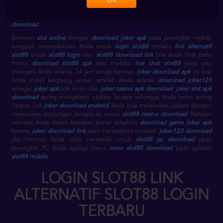
OK
Android dengan
slot88 apk
sebagai aplikasinya atau
joker download ios
untuk perangkat Apple dengan
slot88 ios
sebagai apps resmi
joker 123 apk
download
.
Bermain
slot online
dengan
download joker apk
pada perangkat mobile
sungguh memudahkan Anda untuk
login slot88
melalui
link alternatif
slot88
untuk
slot88 login
site.
slot88 download link
bisa Anda lihat pada
menu
download slot88 apk
atau melalui
live chat slot88
yang siap
melayani Anda selama 24 jam setiap harinya.
joker download apk
ini bisa
Anda install langsung sesaat setelah Anda selesai
download joker123
sebagai
joker apk
apk resmi dari
joker casino apk download
.
joker slot apk
download
sering mengalami update berkala sehingga Anda harus sering
Update link
joker download android
. Anda bisa melakukan update dengan
melakukan kunjungan berkala ke menu
slot88 casino download
. Pastikan
internet Anda dalam keadaan prima sebelum
download game joker apk
karena
joker download link
akan mengalami masalah
joker123 download
jika Internet Anda tidak memadai untuk
slot88 pc download
pada
perangkat PC Anda apalagi harus
www slot88 download
pada aplikasi
slot88 mobile
.
LOGIN SLOT88 LINK
ALTERNATIF SLOT88 LOGIN
TERBARU