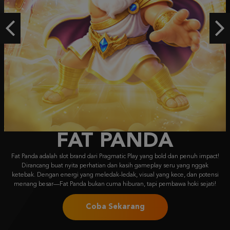
Gates of Olympus Super Scatter
h****4
IDR
3,877,000.00
Previous
Ne
Mahjong Wins 3 – Black Scatter
p****3
IDR
3,825,000.00
FAT PANDA
Fat Panda adalah slot brand dari Pragmatic Play yang bold dan penuh impact!
Dirancang buat nyita perhatian dan kasih gameplay seru yang nggak
ketebak. Dengan energi yang meledak-ledak, visual yang kece, dan potensi
menang besar—Fat Panda bukan cuma hiburan, tapi pembawa hoki sejati!
Coba Sekarang