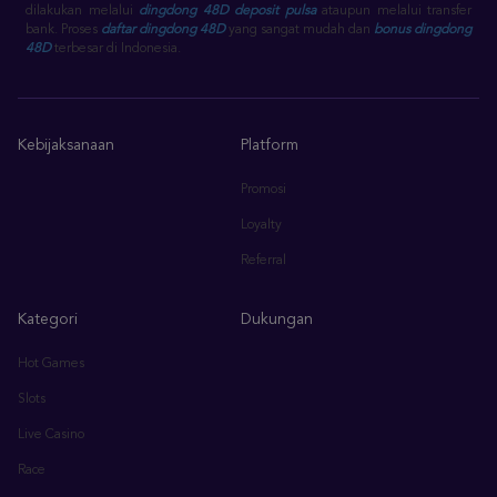
dilakukan melalui
dingdong 48D deposit pulsa
ataupun melalui transfer
bank. Proses
daftar dingdong 48D
yang sangat mudah dan
bonus dingdong
48D
terbesar di Indonesia.
Kebijaksanaan
Platform
Promosi
Loyalty
Referral
Kategori
Dukungan
Hot Games
Slots
Live Casino
Race