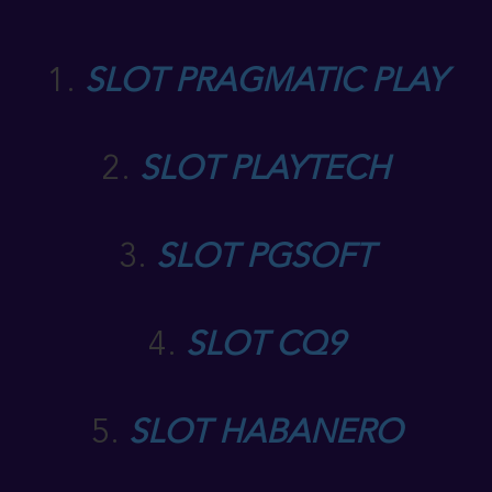
1.
SLOT PRAGMATIC PLAY
2.
SLOT PLAYTECH
3.
SLOT PGSOFT
4.
SLOT CQ9
5.
SLOT HABANERO