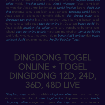
jam setiap harinya. Anda bisa melakukan konfirmasi
deposit pulsa slot
online
melalui
livechat slot88
atau
slot88 whatsapp
. Tetapi kami lebih
menyarankan Anda untuk konfirmasi via
slot88 livechat
, karena
slot88 live
chat
prosesnya tentu akan lebih cepat daripada
whatsapp slot88
karena
Anda akan di prioritaskan terlebih dahulu.
slot deposit pulsa
pada
dogelexus slot online
bisa Anda gunakan untuk bermain banyak sekali
game yang tersedia pada
situs slot online
ini. Dapatkan
bonus slot88
jika
Anda adalah
member slot online
yang baru bergabung bersama kami
sebagai
agen slot online terbaik
, maka kami memberikan
bonus slot88 slot
bagi Anda. Anda dapat melakukan claim
bonus slot88 terbesar
dan
bonus
cashback slot88
setiap minggunya
Prediksi Bola Dan Togel
.
DINGDONG TOGEL
ONLINE ⋆ TOGEL
DINGDONG 12D, 24D,
36D, 48D LIVE
Dingdong togel
dogelexus adalah
dingdong online
yang pada umumnya
dapat Anda temukan di
situs togel online
. dogelexus sebagai
bandar
dingdong online
menyediakan game
live togel
yang sangat terkenal