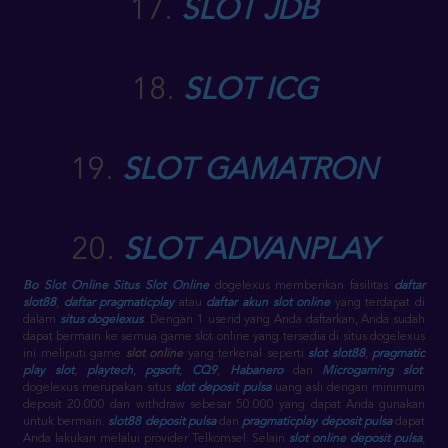
17.
SLOT JDB
18.
SLOT ICG
19.
SLOT GAMATRON
20.
SLOT ADVANPLAY
Bo Slot Online
Situs Slot Online
dogelexus memberikan fasilitas
daftar
slot88
,
daftar pragmaticplay
atau
daftar akun slot online
yang terdapat di
dalam
situs dogelexus
. Dengan 1 userid yang Anda daftarkan, Anda sudah
dapat bermain ke semua game slot online yang tersedia di situs dogelexus
ini meliputi game
slot online
yang terkenal seperti
slot slot88
,
pragmatic
play slot
,
playtech
,
pgsoft
,
CQ9
,
Habanero
dan
Microgaming slot
.
dogelexus merupakan situs
slot deposit pulsa
uang asli dengan minimum
deposit 20.000 dan withdraw sebesar 50.000 yang dapat Anda gunakan
untuk bermain.
slot88 deposit pulsa
dan
pragmaticplay deposit pulsa
dapat
Anda lakukan melalui provider Telkomsel. Selain
slot online deposit pulsa
,