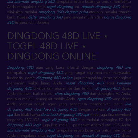
link alternatif dingdong 36D
terupdate setiap bulannya untuk membantu
Anda mengakses situs
togel dingdong
ini.
deposit dingdong 36D
dapat
dilakukan melalui
dingdong 36D deposit pulsa
ataupun melalui transfer
bank. Proses
daftar dingdong 36D
yang sangat mudah dan
bonus dingdong
36D
terbesar di Indonesia
DINGDONG 48D LIVE ⋆
TOGEL 48D LIVE ⋆
DINGDONG ONLINE
Dingdong 48D
atau yang biasa dikenal dengan
dingdong 48D live
merupakan
togel dingdong 48D
yang sangat digemari oleh masyarakat
Indonesia. game
dingdong 48D online
juga merupakan game pelengkap
menemani waktu luang Anda.
result dingdong 48D
atau
keluaran
dingdong 48D
dikeluarkan secara live dan terkini.
dingdong 48D
dapat
Anda mainkan baik melalui
situs dingdong 48D
dari perangkat PC Anda,
maupun melalui perangkat mobile Anda.
agen dingdong 48D
yang dapat
Anda percayai adalah agen yang senantiasa memberikan result
live
dingdong 48D
,
download dingdong 48D
dengan aplikasi
dingdong 48D
apk
dan tidak hanya
download dingdong 48D apk
Anda juga bisa download
dingdong 48D IOS.
login dingdong 48D
bisa melalui perangkat PC dan
dingdong 48D login
juga bisa melalui perangkat Android atau IOS Anda.
link alternatif dingdong 48D
terupdate setiap bulannya untuk membantu
Anda mengakses situs
togel dingdong
ini.
deposit dingdong 48D
dapat