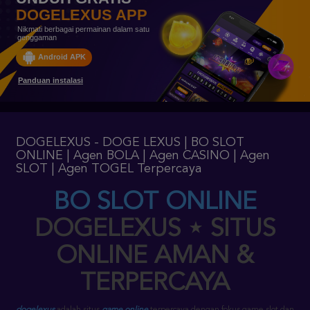
DOGELEXUS APP
Nikmati berbagai permainan dalam satu
genggaman
Android APK
Panduan instalasi
DOGELEXUS - DOGE LEXUS | BO SLOT
ONLINE | Agen BOLA | Agen CASINO | Agen
SLOT | Agen TOGEL Terpercaya
BO SLOT ONLINE
DOGELEXUS
⋆
SITUS
ONLINE AMAN &
TERPERCAYA