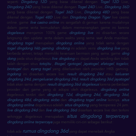
seperti
Dingdong 12D
yang biasa dikenal dengan
Togel 12D
Live,
Dingdong 24D
yang biasa dikenal dengan
Togel 24D
Live,
Dingdong 36D
yang biasa dikenal dengan
Togel 36D
Live,
Dingdong 48D
yang biasa
dikenal dengan
Togel 48D
Live dan
Dingdong Dragon Tiger
live casino
online. game
live casino online
ini sangatlah di gemari karena mudahnya
dalam game serta kemudahan dalam memenangkan game ini karena
dogelexus
menjamin 100% game
dingdong live
ini disiarkan secara
langsung dan update serta dalam waktu yang sama saat Anda mainkan.
dingdong togel
merupakan
dingdong online
yang tidak sama dengan
togel dingdong
hkb gaming
.
dindong
ini adalah versi
dingdong live
yang
berbeda server, tetapi memiliki keseruan bermain yang sama. game
ding
dong
pada situs dogelexus
live dingdong
ini dapat Anda sanding dan tidak
kalah dengan situs
totojitu
,
8togel
,
rgotogel
,
jayatogel
,
afatogel
,
togelcc
,
brotogel
dan
eyang togel
yang dikeluarkan oleh provider HKB gaming.
ingdong
ini disiarkan secara live
result dingdong 24d
atau
keluaran
dingdong 24d
,
pengeluaran dingdong 24d
,
result dingdong 36d jayatogel
tidak akan sama dengan
result dingdong 36d dogelexus
karena perbedaan
provider dari game yang di adopsi oleh dogelexus.
dingdong online
dogelexus terdiri dari
dingdong 12d
,
dingdong 24d
,
dingdong 36d
,
dingdong 48d
,
dingdong sicbo
dan
dingdong togel online
lainnya.
situs
dingdong online
dogelexus adalah
situs dingdong
yang beroperasi 24 jam.
live dingdong 24d
dan
live dingdong 36d
disiarkan secara live dan terkini
situs dingdong terpercaya
sehingga dogelexus merupakan
.
dingdong online terpercaya
juga memiliki ciri-ciri sebagai berikut :
rumus dingdong 36d
tidak ada
yang dapat menebak Angka