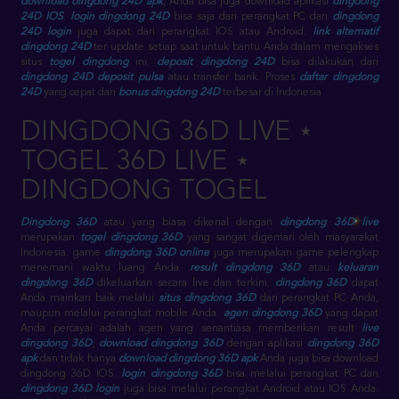
download dingdong 24D apk
, Anda bisa juga download aplikasi
dingdong
24D IOS
.
login dingdong 24D
bisa saja dari perangkat PC dan
dingdong
24D login
juga dapat dari perangkat IOS atau Android.
link alternatif
dingdong 24D
ter update setiap saat untuk bantu Anda dalam mengakses
situs
togel dingdong
ini.
deposit dingdong 24D
bisa dilakukan dari
dingdong 24D deposit pulsa
atau transfer bank. Proses
daftar dingdong
24D
yang cepat dan
bonus dingdong 24D
terbesar di Indonesia
DINGDONG 36D LIVE ⋆
TOGEL 36D LIVE ⋆
DINGDONG TOGEL
Dingdong 36D
atau yang biasa dikenal dengan
dingdong 36D live
merupakan
togel dingdong 36D
yang sangat digemari oleh masyarakat
Indonesia. game
dingdong 36D online
juga merupakan game pelengkap
menemani waktu luang Anda.
result dingdong 36D
atau
keluaran
dingdong 36D
dikeluarkan secara live dan terkini.
dingdong 36D
dapat
Anda mainkan baik melalui
situs dingdong 36D
dari perangkat PC Anda,
maupun melalui perangkat mobile Anda.
agen dingdong 36D
yang dapat
Anda percayai adalah agen yang senantiasa memberikan result
live
dingdong 36D
,
download dingdong 36D
dengan aplikasi
dingdong 36D
apk
dan tidak hanya
download dingdong 36D apk
Anda juga bisa download
dingdong 36D IOS.
login dingdong 36D
bisa melalui perangkat PC dan
dingdong 36D login
juga bisa melalui perangkat Android atau IOS Anda.