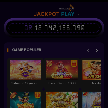
JACKPOT
PLAY
IDR
12,742,171,299
GAME POPULER
Gates of Olympus POP
Bang Gacor 1000
Nezha 2