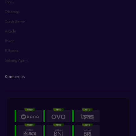
Togel
Olahraga
Crash Game
Arcade
Poker
E-Sports
Sabung Ayam
Komunitas