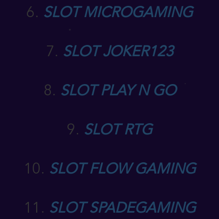
6.
SLOT MICROGAMING
7.
SLOT JOKER123
8.
SLOT PLAY N GO
9.
SLOT RTG
10.
SLOT FLOW GAMING
11.
SLOT SPADEGAMING