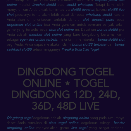
jam setiap harinya. Anda bisa melakukan konfirmasi
deposit pulsa slot
online
melalui
livechat slot88
atau
slot88 whatsapp
. Tetapi kami lebih
menyarankan Anda untuk konfirmasi via
slot88 livechat
, karena
slot88 live
chat
prosesnya tentu akan lebih cepat daripada
whatsapp slot88
karena
Anda akan di prioritaskan terlebih dahulu.
slot deposit pulsa
pada
dogelexus slot online
bisa Anda gunakan untuk bermain banyak sekali
game yang tersedia pada
situs slot online
ini. Dapatkan
bonus slot88
jika
Anda adalah
member slot online
yang baru bergabung bersama kami
sebagai
agen slot online terbaik
, maka kami memberikan
bonus slot88 slot
bagi Anda. Anda dapat melakukan claim
bonus slot88 terbesar
dan
bonus
cashback slot88
setiap minggunya
Prediksi Bola Dan Togel
.
DINGDONG TOGEL
ONLINE ⋆ TOGEL
DINGDONG 12D, 24D,
36D, 48D LIVE
Dingdong togel
dogelexus adalah
dingdong online
yang pada umumnya
dapat Anda temukan di
situs togel online
. dogelexus sebagai
bandar
dingdong online
menyediakan game
live togel
yang sangat terkenal