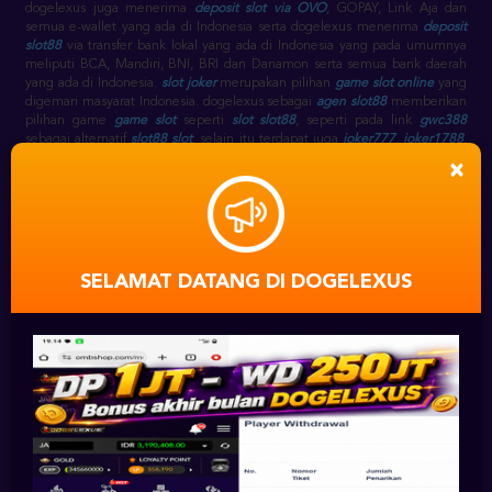
dogelexus juga menerima
deposit slot via OVO
, GOPAY, Link Aja dan
semua e-wallet yang ada di Indonesia serta dogelexus menerima
deposit
slot88
via transfer bank lokal yang ada di Indonesia yang pada umumnya
meliputi BCA, Mandiri, BNI, BRI dan Danamon serta semua bank daerah
yang ada di Indonesia.
slot joker
merupakan pilihan
game slot online
yang
digemari masyarat Indonesia. dogelexus sebagai
agen slot88
memberikan
pilihan game
game slot
seperti
slot slot88
, seperti pada link
gwc388
sebagai alternatif
slot88 slot
, selain itu terdapat juga
joker777
,
joker1788
,
joker8868
,
joker888
,
joker688
,
joker slot
sebagai link alternatif
joker
×
gaming
slot.
slot88 game
sebagai
agen slot88 terpercaya
menyediakan
slot
game joker
.
slot88 online
berjalan selama 24 jam setiap harinya, sehingga
dogelexus slot online
sebagai
agen slot slot88
juga online 24 jam pada
game
slot88 casino
.
DAFTAR SLOT88
⋆
AKUN
SELAMAT DATANG DI DOGELEXUS
SLOT ONLINE JOKER123
SLOT
daftar slot88
di dogelexus
situs online slot
untuk akun
slot88
bisa Anda
lakukan pada menu
daftar slot88 slot
yang ada diatas kanan pada situs
daftar joker gaming
ini.
situs slot88
telah berkerja sama dengan
doge lexus
slot online
menyediakan
game joker
.
daftar akun joker gaming
harus Anda
lengkapi agar
situs slot88
dapat memberikan Anda
userid slot88
disaat
Anda
daftar joker123
di
www joker123
sebagai situs alternatif
login