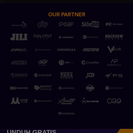
OUR PARTNER
UNDUH GRATIS