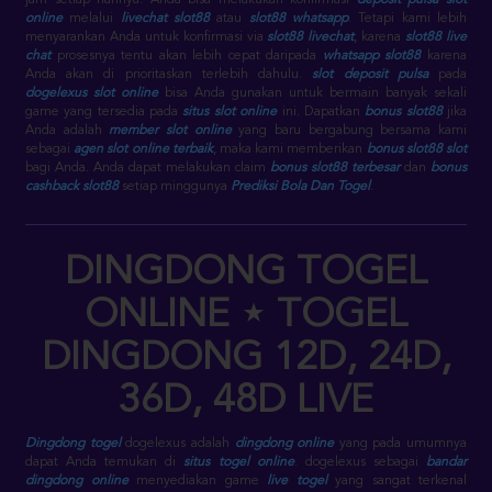
jam setiap harinya. Anda bisa melakukan konfirmasi
deposit pulsa slot
online
melalui
livechat slot88
atau
slot88 whatsapp
. Tetapi kami lebih
menyarankan Anda untuk konfirmasi via
slot88 livechat
, karena
slot88 live
chat
prosesnya tentu akan lebih cepat daripada
whatsapp slot88
karena
Anda akan di prioritaskan terlebih dahulu.
slot deposit pulsa
pada
dogelexus slot online
bisa Anda gunakan untuk bermain banyak sekali
game yang tersedia pada
situs slot online
ini. Dapatkan
bonus slot88
jika
Anda adalah
member slot online
yang baru bergabung bersama kami
sebagai
agen slot online terbaik
, maka kami memberikan
bonus slot88 slot
bagi Anda. Anda dapat melakukan claim
bonus slot88 terbesar
dan
bonus
cashback slot88
setiap minggunya
Prediksi Bola Dan Togel
.
DINGDONG TOGEL
ONLINE ⋆ TOGEL
DINGDONG 12D, 24D,
36D, 48D LIVE
Dingdong togel
dogelexus adalah
dingdong online
yang pada umumnya
dapat Anda temukan di
situs togel online
. dogelexus sebagai
bandar
dingdong online
menyediakan game
live togel
yang sangat terkenal