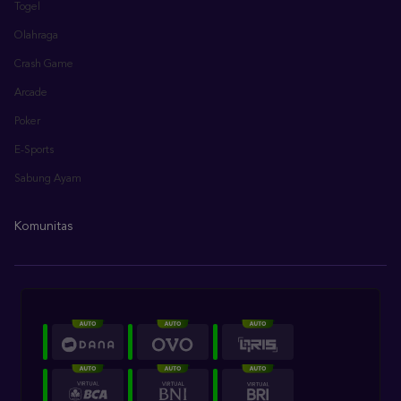
Togel
Olahraga
Crash Game
Arcade
Poker
E-Sports
Sabung Ayam
Komunitas