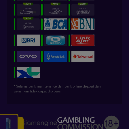
* Selama bank maintenance dan bank offline deposit dan
penarikan tidak dapat diproses