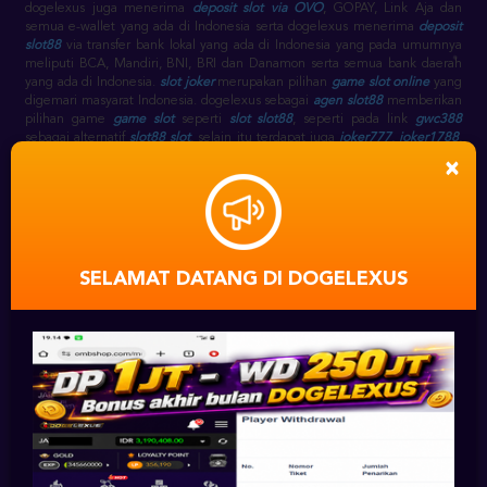
dogelexus juga menerima
deposit slot via OVO
, GOPAY, Link Aja dan
semua e-wallet yang ada di Indonesia serta dogelexus menerima
deposit
slot88
via transfer bank lokal yang ada di Indonesia yang pada umumnya
meliputi BCA, Mandiri, BNI, BRI dan Danamon serta semua bank daerah
yang ada di Indonesia.
slot joker
merupakan pilihan
game slot online
yang
digemari masyarat Indonesia. dogelexus sebagai
agen slot88
memberikan
pilihan game
game slot
seperti
slot slot88
, seperti pada link
gwc388
sebagai alternatif
slot88 slot
, selain itu terdapat juga
joker777
,
joker1788
,
joker8868
,
joker888
,
joker688
,
joker slot
sebagai link alternatif
joker
×
gaming
slot.
slot88 game
sebagai
agen slot88 terpercaya
menyediakan
slot
game joker
.
slot88 online
berjalan selama 24 jam setiap harinya, sehingga
dogelexus slot online
sebagai
agen slot slot88
juga online 24 jam pada
game
slot88 casino
.
DAFTAR SLOT88
⋆
AKUN
SELAMAT DATANG DI DOGELEXUS
SLOT ONLINE JOKER123
SLOT
daftar slot88
di dogelexus
situs online slot
untuk akun
slot88
bisa Anda
lakukan pada menu
daftar slot88 slot
yang ada diatas kanan pada situs
daftar joker gaming
ini.
situs slot88
telah berkerja sama dengan
doge lexus
slot online
menyediakan
game joker
.
daftar akun joker gaming
harus Anda
lengkapi agar
situs slot88
dapat memberikan Anda
userid slot88
disaat
Anda
daftar joker123
di
www joker123
sebagai situs alternatif
login