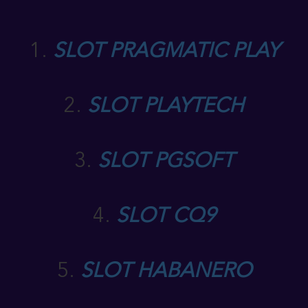
1.
SLOT PRAGMATIC PLAY
2.
SLOT PLAYTECH
3.
SLOT PGSOFT
4.
SLOT CQ9
5.
SLOT HABANERO