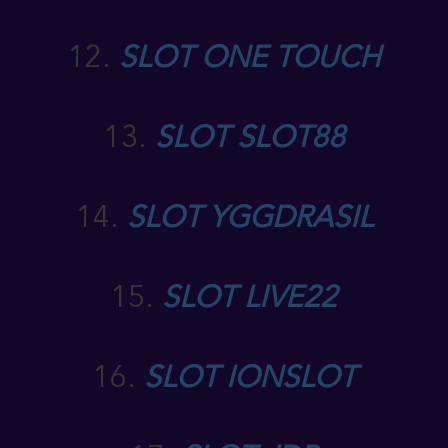
12.
SLOT ONE TOUCH
13.
SLOT SLOT88
14.
SLOT YGGDRASIL
15.
SLOT LIVE22
16.
SLOT IONSLOT