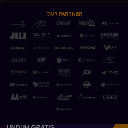
OUR PARTNER
UNDUH GRATIS