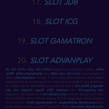
17.
SLOT JDB
18.
SLOT ICG
19.
SLOT GAMATRON
20.
SLOT ADVANPLAY
Bo Slot Online
Situs Slot Online
dogelexus memberikan fasilitas
daftar
slot88
,
daftar pragmaticplay
atau
daftar akun slot online
yang terdapat di
dalam
situs dogelexus
. Dengan 1 userid yang Anda daftarkan, Anda sudah
dapat bermain ke semua game slot online yang tersedia di situs dogelexus
ini meliputi game
slot online
yang terkenal seperti
slot slot88
,
pragmatic
play slot
,
playtech
,
pgsoft
,
CQ9
,
Habanero
dan
Microgaming slot
.
dogelexus merupakan situs
slot deposit pulsa
uang asli dengan minimum
deposit 20.000 dan withdraw sebesar 50.000 yang dapat Anda gunakan
untuk bermain.
slot88 deposit pulsa
dan
pragmaticplay deposit pulsa
dapat
Anda lakukan melalui provider Telkomsel. Selain
slot online deposit pulsa
,