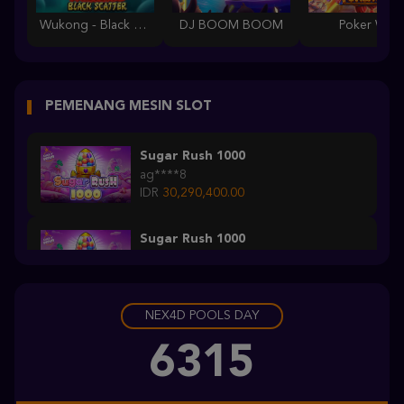
Wukong - Black Scatter
DJ BOOM BOOM
Poker Win
PEMENANG MESIN SLOT
Sugar Rush 1000
ag****8
IDR
30,290,400.00
Sugar Rush 1000
ag****8
IDR
17,376,800.00
NEX4D POOLS DAY
Sugar Rush 1000
ag****8
6315
IDR
13,082,000.00