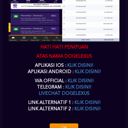
joker123
.
slot88 daftar
akun slot online
dengan proses yang cepat dapat
Anda terima sesaat setelah
daftar joker777
selesai Anda isikan datanya
dengan lengkap.
slot88 daftar
hanya membutuhkan waktu beberapa menit
untuk pengisian form
daftar joker888
disitus
joker 123
atau
slot88
sebagai
joker game
terpercaya.
slot88 online
,
joker888
,
joker123
,
jokergaming
,
joker1788
,
joker8868
,
joker777
,
joker688
sebagai alternatif
joker slot
pada
situs dogelexus
joker gaming
.
DOWNLOAD SLOT88 APK
HATI HATI PENIPUAN
SLOT SLOT88 LOGIN VERSI
ATAS NAMA DOGELEXUS
TERBARU
APLIKASI IOS :
KLIK DISINI!
APLIKASI ANDROID :
KLIK DISINI!
joker download
Setelah Anda melakukan
pendaftaran akun slot88
di
dogelexus, maka selanjutnya Anda dapat melakukan
download slot88
apk,
WA OFFICIAL :
KLIK DISINI!
aplikasi
slot88 apk
android dogelexus ini mendukung Anda dalam bermain
TELEGRAM :
KLIK DISINI!
melalui perangkat mobile smartphone Anda. Baik melalui PC atau mobile
LIVECHAT DOGELEXUS
dimana saja dan kapan saja dapat Anda mainkan semua game yang ada di
slot dogelexus ini.
slot88 download
dapat Anda
download aplikasi joker
LINK ALTERNATIF 1 :
KLIK DISINI!
123
melalui Android dan IOS.
slot88 download apk
bisa langsung diinstal
setelah Anda
download aplikasi slot88
nya.
download joker 123
lebih baik
LINK ALTERNATIF 2 :
KLIK DISINI!
segera Anda download setelah
daftar akun slot88
sehingga lebih
memudahkan Anda untuk
login slot88
.
download slot88
ini terletak pada
menu daftar
slot88 apk download
yang ada pada kanan menu utama pada
situs
dogelexus slot online
ini.
slot88 android download
untuk perangkat