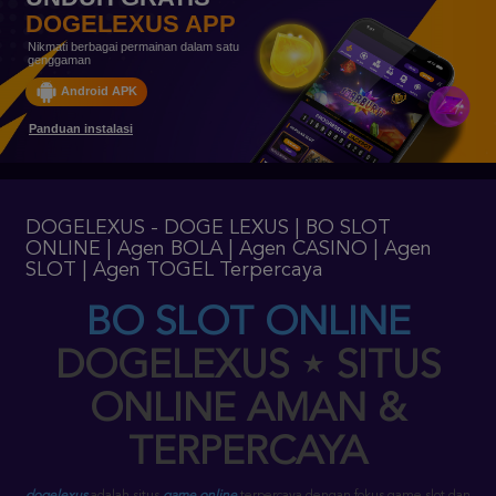
DOGELEXUS APP
Nikmati berbagai permainan dalam satu
genggaman
Android APK
Panduan instalasi
DOGELEXUS - DOGE LEXUS | BO SLOT
ONLINE | Agen BOLA | Agen CASINO | Agen
SLOT | Agen TOGEL Terpercaya
BO SLOT ONLINE
DOGELEXUS
⋆
SITUS
ONLINE AMAN &
TERPERCAYA