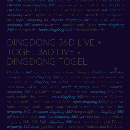
download dingdong 24D apk
, Anda bisa juga download aplikasi
dingdong
24D IOS
.
login dingdong 24D
bisa saja dari perangkat PC dan
dingdong
24D login
juga dapat dari perangkat IOS atau Android.
link alternatif
dingdong 24D
ter update setiap saat untuk bantu Anda dalam mengakses
situs
togel dingdong
ini.
deposit dingdong 24D
bisa dilakukan dari
dingdong 24D deposit pulsa
atau transfer bank. Proses
daftar dingdong
24D
yang cepat dan
bonus dingdong 24D
terbesar di Indonesia
DINGDONG 36D LIVE ⋆
TOGEL 36D LIVE ⋆
DINGDONG TOGEL
Dingdong 36D
atau yang biasa dikenal dengan
dingdong 36D live
merupakan
togel dingdong 36D
yang sangat digemari oleh masyarakat
Indonesia. game
dingdong 36D online
juga merupakan game pelengkap
menemani waktu luang Anda.
result dingdong 36D
atau
keluaran
dingdong 36D
dikeluarkan secara live dan terkini.
dingdong 36D
dapat
Anda mainkan baik melalui
situs dingdong 36D
dari perangkat PC Anda,
maupun melalui perangkat mobile Anda.
agen dingdong 36D
yang dapat
Anda percayai adalah agen yang senantiasa memberikan result
live
dingdong 36D
,
download dingdong 36D
dengan aplikasi
dingdong 36D
apk
dan tidak hanya
download dingdong 36D apk
Anda juga bisa download
dingdong 36D IOS.
login dingdong 36D
bisa melalui perangkat PC dan
dingdong 36D login
juga bisa melalui perangkat Android atau IOS Anda.