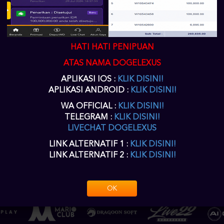
HATI HATI PENIPUAN
ATAS NAMA DOGELEXUS
APLIKASI IOS :
KLIK DISINI!
APLIKASI ANDROID :
KLIK DISINI!
OUR PARTNER
WA OFFICIAL :
KLIK DISINI!
TELEGRAM :
KLIK DISINI!
LIVECHAT DOGELEXUS
LINK ALTERNATIF 1 :
KLIK DISINI!
LINK ALTERNATIF 2 :
KLIK DISINI!
OK