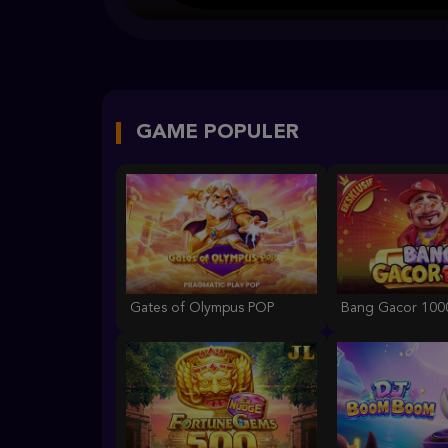
GAME POPULER
Gates of Olympus POP
Bang Gacor 100