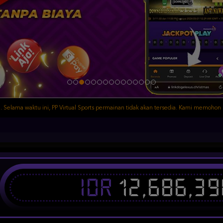
aktu ini, PP Virtual Sports permainan tidak akan tersedia. Kami memohon maaf ata
IDR
12,686,4