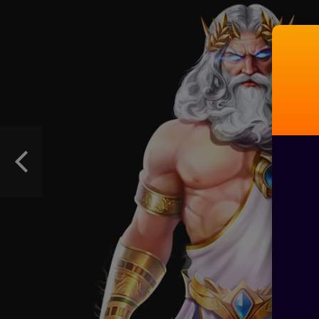
Previous