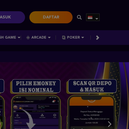
ASUK
DAFTAR
SH GAME
ARCADE
POKER
E-SPORTS