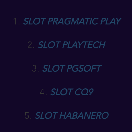
1.
SLOT PRAGMATIC PLAY
2.
SLOT PLAYTECH
3.
SLOT PGSOFT
4.
SLOT CQ9
5.
SLOT HABANERO