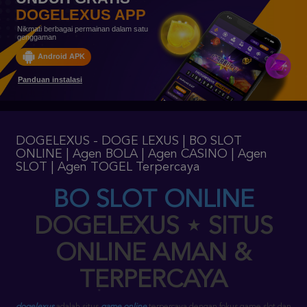
DOGELEXUS APP
Nikmati berbagai permainan dalam satu
genggaman
Android APK
Panduan instalasi
DOGELEXUS - DOGE LEXUS | BO SLOT
ONLINE | Agen BOLA | Agen CASINO | Agen
SLOT | Agen TOGEL Terpercaya
BO SLOT ONLINE
DOGELEXUS
⋆
SITUS
ONLINE AMAN &
TERPERCAYA