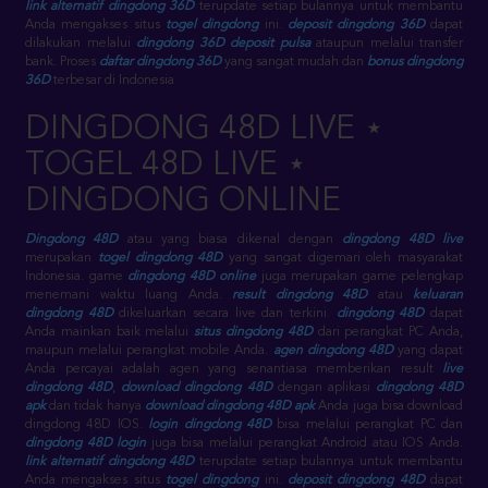
link alternatif dingdong 36D
terupdate setiap bulannya untuk membantu
Anda mengakses situs
togel dingdong
ini.
deposit dingdong 36D
dapat
dilakukan melalui
dingdong 36D deposit pulsa
ataupun melalui transfer
bank. Proses
daftar dingdong 36D
yang sangat mudah dan
bonus dingdong
36D
terbesar di Indonesia
DINGDONG 48D LIVE ⋆
TOGEL 48D LIVE ⋆
DINGDONG ONLINE
Dingdong 48D
atau yang biasa dikenal dengan
dingdong 48D live
merupakan
togel dingdong 48D
yang sangat digemari oleh masyarakat
Indonesia. game
dingdong 48D online
juga merupakan game pelengkap
menemani waktu luang Anda.
result dingdong 48D
atau
keluaran
dingdong 48D
dikeluarkan secara live dan terkini.
dingdong 48D
dapat
Anda mainkan baik melalui
situs dingdong 48D
dari perangkat PC Anda,
maupun melalui perangkat mobile Anda.
agen dingdong 48D
yang dapat
Anda percayai adalah agen yang senantiasa memberikan result
live
dingdong 48D
,
download dingdong 48D
dengan aplikasi
dingdong 48D
apk
dan tidak hanya
download dingdong 48D apk
Anda juga bisa download
dingdong 48D IOS.
login dingdong 48D
bisa melalui perangkat PC dan
dingdong 48D login
juga bisa melalui perangkat Android atau IOS Anda.
link alternatif dingdong 48D
terupdate setiap bulannya untuk membantu
Anda mengakses situs
togel dingdong
ini.
deposit dingdong 48D
dapat