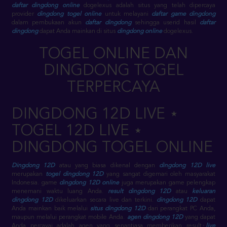
daftar dingdong online
dogelexus adalah situs yang telah dipercaya
provider
dingdong togel online
untuk melayani
daftar game dingdong
dalam pembukaan akun
daftar dingdong
sehingga userid hasil
daftar
dingdong
dapat Anda mainkan di situs
dingdong online
dogelexus.
TOGEL ONLINE DAN
DINGDONG TOGEL
TERPERCAYA
DINGDONG 12D LIVE ⋆
TOGEL 12D LIVE ⋆
DINGDONG TOGEL ONLINE
Dingdong 12D
atau yang biasa dikenal dengan
dingdong 12D live
merupakan
togel dingdong 12D
yang sangat digemari oleh masyarakat
Indonesia. game
dingdong 12D online
juga merupakan game pelengkap
menemani waktu luang Anda.
result dingdong 12D
atau
keluaran
dingdong 12D
dikeluarkan secara live dan terkini.
dingdong 12D
dapat
Anda mainkan baik melalui
situs dingdong 12D
dari perangkat PC Anda,
maupun melalui perangkat mobile Anda.
agen dingdong 12D
yang dapat
Anda percayai adalah agen yang senantiasa memberikan result
live