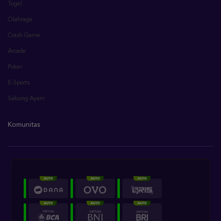
Togel
Olahraga
Crash Game
Arcade
Poker
E-Sports
Sabung Ayam
Komunitas