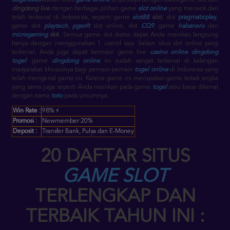
dogelexus
adalah situs
game online
terpercaya dengan fokus game slot dan
dingdong live
dengan berbagai pilihan game
slot online
yang menarik dan
telah terkenal di Indonesia, seperti game
slot88
slot
, slot
pragmaticplay
,
game slot
playtech
,
pgsoft
slot online
, slot
CQ9
, game
habanero
dan
microgaming
slot
. Semua game slot diatas dapat Anda mainkan langsung
hanya dengan menggunakan 1 userid saja.
Selain situs slot online yang
terkenal, Anda juga dapat bermain game live
casino online
dingdong
togel
. game
dingdong online
ini sudah sangat terkenal di kalangan
masyarakat khususnya bagi pemain-pemain
togel online
di Indonesia yang
telah mengenal game ini. Karena game ini merupakan game tebak angka
yang sama juga seperti Anda mainkan pada game
togel
atau biasa dikenal
dengan nama
toto
pada umumnya.
Win Rate :
98% ⚡
Promosi :
Newmember 20%
Deposit :
Transfer Bank, Pulsa dan E-Money
20 DAFTAR SITUS
GAME SLOT
TERLENGKAP DAN
TERBAIK TAHUN INI :