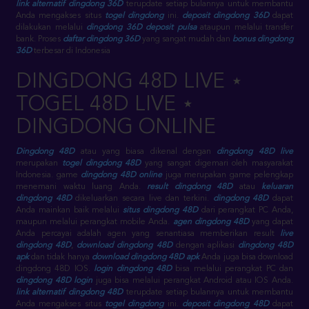
link alternatif dingdong 36D
terupdate setiap bulannya untuk membantu
Anda mengakses situs
togel dingdong
ini.
deposit dingdong 36D
dapat
dilakukan melalui
dingdong 36D deposit pulsa
ataupun melalui transfer
bank. Proses
daftar dingdong 36D
yang sangat mudah dan
bonus dingdong
36D
terbesar di Indonesia
DINGDONG 48D LIVE ⋆
TOGEL 48D LIVE ⋆
DINGDONG ONLINE
Dingdong 48D
atau yang biasa dikenal dengan
dingdong 48D live
merupakan
togel dingdong 48D
yang sangat digemari oleh masyarakat
Indonesia. game
dingdong 48D online
juga merupakan game pelengkap
menemani waktu luang Anda.
result dingdong 48D
atau
keluaran
dingdong 48D
dikeluarkan secara live dan terkini.
dingdong 48D
dapat
Anda mainkan baik melalui
situs dingdong 48D
dari perangkat PC Anda,
maupun melalui perangkat mobile Anda.
agen dingdong 48D
yang dapat
Anda percayai adalah agen yang senantiasa memberikan result
live
dingdong 48D
,
download dingdong 48D
dengan aplikasi
dingdong 48D
apk
dan tidak hanya
download dingdong 48D apk
Anda juga bisa download
dingdong 48D IOS.
login dingdong 48D
bisa melalui perangkat PC dan
dingdong 48D login
juga bisa melalui perangkat Android atau IOS Anda.
link alternatif dingdong 48D
terupdate setiap bulannya untuk membantu
Anda mengakses situs
togel dingdong
ini.
deposit dingdong 48D
dapat