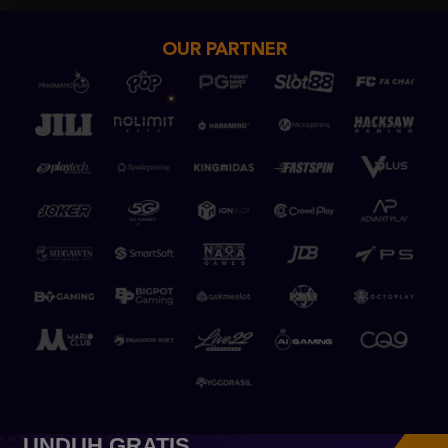
OUR PARTNER
UNDUH GRATIS