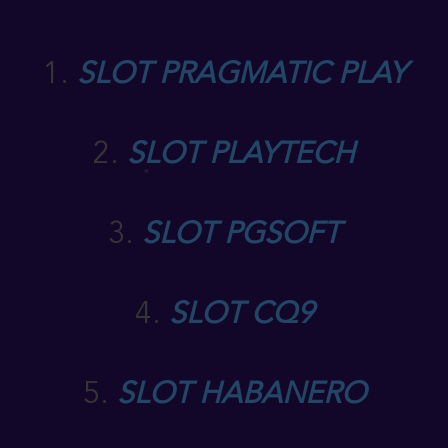
1.
SLOT PRAGMATIC PLAY
2.
SLOT PLAYTECH
3.
SLOT PGSOFT
4.
SLOT CQ9
5.
SLOT HABANERO