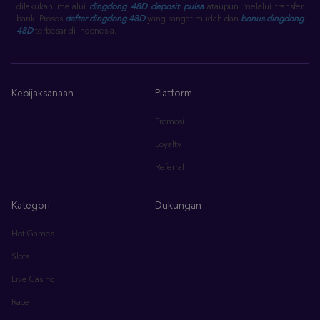
dilakukan melalui
dingdong 48D deposit pulsa
ataupun melalui transfer
bank. Proses
daftar dingdong 48D
yang sangat mudah dan
bonus dingdong
48D
terbesar di Indonesia.
Kebijaksanaan
Platform
Promosi
Loyalty
Referral
Kategori
Dukungan
Hot Games
Slots
Live Casino
Race