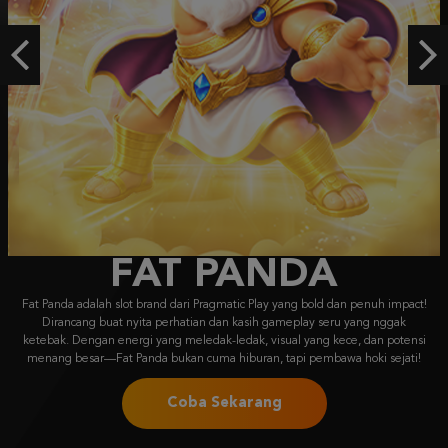
Gates of Olympus 1000
aps****5
IDR
3,799,000.00
Previous
Ne
Gates of Olympus 1000
aps****5
IDR
3,504,000.00
FAT PANDA
Fat Panda adalah slot brand dari Pragmatic Play yang bold dan penuh impact!
Dirancang buat nyita perhatian dan kasih gameplay seru yang nggak
ketebak. Dengan energi yang meledak-ledak, visual yang kece, dan potensi
menang besar—Fat Panda bukan cuma hiburan, tapi pembawa hoki sejati!
Coba Sekarang