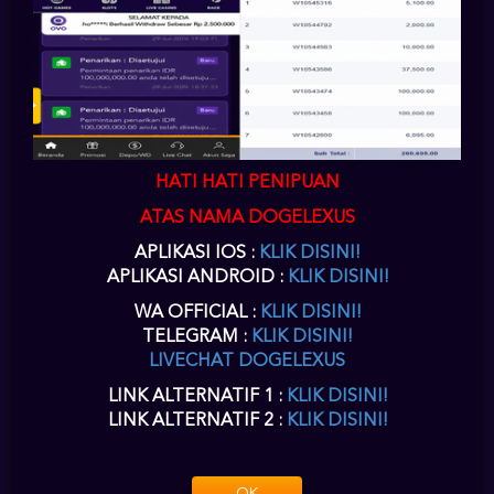
joker123
.
slot88 daftar
akun slot online
dengan proses yang cepat dapat
Anda terima sesaat setelah
daftar joker777
selesai Anda isikan datanya
dengan lengkap.
slot88 daftar
hanya membutuhkan waktu beberapa menit
untuk pengisian form
daftar joker888
disitus
joker 123
atau
slot88
sebagai
joker game
terpercaya.
slot88 online
,
joker888
,
joker123
,
jokergaming
,
joker1788
,
joker8868
,
joker777
,
joker688
sebagai alternatif
joker slot
pada
situs dogelexus
joker gaming
.
DOWNLOAD SLOT88 APK
HATI HATI PENIPUAN
SLOT SLOT88 LOGIN VERSI
ATAS NAMA DOGELEXUS
TERBARU
APLIKASI IOS :
KLIK DISINI!
APLIKASI ANDROID :
KLIK DISINI!
joker download
Setelah Anda melakukan
pendaftaran akun slot88
di
dogelexus, maka selanjutnya Anda dapat melakukan
download slot88
apk,
WA OFFICIAL :
KLIK DISINI!
aplikasi
slot88 apk
android dogelexus ini mendukung Anda dalam bermain
TELEGRAM :
KLIK DISINI!
melalui perangkat mobile smartphone Anda. Baik melalui PC atau mobile
LIVECHAT DOGELEXUS
dimana saja dan kapan saja dapat Anda mainkan semua game yang ada di
slot dogelexus ini.
slot88 download
dapat Anda
download aplikasi joker
LINK ALTERNATIF 1 :
KLIK DISINI!
123
melalui Android dan IOS.
slot88 download apk
bisa langsung diinstal
setelah Anda
download aplikasi slot88
nya.
download joker 123
lebih baik
LINK ALTERNATIF 2 :
KLIK DISINI!
segera Anda download setelah
daftar akun slot88
sehingga lebih
memudahkan Anda untuk
login slot88
.
download slot88
ini terletak pada
menu daftar
slot88 apk download
yang ada pada kanan menu utama pada
situs
dogelexus slot online
ini.
slot88 android download
untuk perangkat