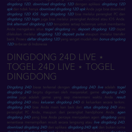
dingdong 12D
,
download dingdong 12D
dengan aplikasi
dingdong 12D
apk
dan tidak hanya
download dingdong 12D apk
Anda juga bisa download
dingdong 12D IOS
.
login dingdong 12D
bisa melalui perangkat PC dan
dingdong 12D login
juga bisa melalui perangkat Android atau IOS Anda.
link alternatif dingdong 12D
terupdate setiap bulannya untuk membantu
Anda mengakses situs
togel dingdong
ini.
deposit dingdong 12D
dapat
dilakukan melalui
dingdong 12D deposit pulsa
ataupun melalui transfer
bank. Proses
daftar dingdong 12D
yang sangat mudah dan
bonus dingdong
12D
terbesar di Indonesia
DINGDONG 24D LIVE ⋆
TOGEL 24D LIVE ⋆ TOGEL
DINGDONG
Dingdong 24D
biasa terkenal dengan
dingdong 24D live
adalah
togel
dingdong 24D
begitu digemari oleh masyarakat. game
dingdong 24D
online
juga adalah game yang siap menemani waktu Anda.
result
dingdong 24D
atau
keluaran dingdong 24D
di keluarkan secara terkini.
dingdong 24D
bisa Anda main kan baik dari
situs dingdong 24D
atau
perangkat PC Anda, maupun dari perangkat handphone Anda.
agen
dingdong 24D
yang bisa Anda percaya merupakan agen
dingdong
yang
senantiasa menampilkan result secara langsung atau
live dingdong 24D
,
download dingdong 24D
dari aplikasi
dingdong 24D apk
dan bukan cuma