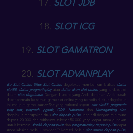
17.
SLOT JDB
18.
SLOT ICG
19.
SLOT GAMATRON
20.
SLOT ADVANPLAY
Bo Slot Online
Situs Slot Online
dogelexus memberikan fasilitas
daftar
slot88
,
daftar pragmaticplay
atau
daftar akun slot online
yang terdapat di
dalam
situs dogelexus
. Dengan 1 userid yang Anda daftarkan, Anda sudah
dapat bermain ke semua game slot online yang tersedia di situs dogelexus
ini meliputi game
slot online
yang terkenal seperti
slot slot88
,
pragmatic
play slot
,
playtech
,
pgsoft
,
CQ9
,
Habanero
dan
Microgaming slot
.
dogelexus merupakan situs
slot deposit pulsa
uang asli dengan minimum
deposit 20.000 dan withdraw sebesar 50.000 yang dapat Anda gunakan
untuk bermain.
slot88 deposit pulsa
dan
pragmaticplay deposit pulsa
dapat
Anda lakukan melalui provider Telkomsel. Selain
slot online deposit pulsa
,