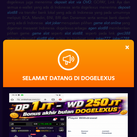
dogelexus juga menerima
deposit slot via OVO
, GOPAY, Link Aja dan
semua e-wallet yang ada di Indonesia serta dogelexus menerima
deposit
slot88
via transfer bank lokal yang ada di Indonesia yang pada umumnya
meliputi BCA, Mandiri, BNI, BRI dan Danamon serta semua bank daerah
yang ada di Indonesia.
slot joker
merupakan pilihan
game slot online
yang
digemari masyarat Indonesia. dogelexus sebagai
agen slot88
memberikan
pilihan game
game slot
seperti
slot slot88
, seperti pada link
gwc388
sebagai alternatif
slot88 slot
, selain itu terdapat juga
joker777
,
joker1788
,
joker8868
,
joker888
,
joker688
,
joker slot
sebagai link alternatif
joker
×
gaming
slot.
slot88 game
sebagai
agen slot88 terpercaya
menyediakan
slot
game joker
.
slot88 online
berjalan selama 24 jam setiap harinya, sehingga
dogelexus slot online
sebagai
agen slot slot88
juga online 24 jam pada
game
slot88 casino
.
DAFTAR SLOT88
⋆
AKUN
SELAMAT DATANG DI DOGELEXUS
SLOT ONLINE JOKER123
SLOT
daftar slot88
di dogelexus
situs online slot
untuk akun
slot88
bisa Anda
lakukan pada menu
daftar slot88 slot
yang ada diatas kanan pada situs
daftar joker gaming
ini.
situs slot88
telah berkerja sama dengan
doge lexus
slot online
menyediakan
game joker
.
daftar akun joker gaming
harus Anda
lengkapi agar
situs slot88
dapat memberikan Anda
userid slot88
disaat
Anda
daftar joker123
di
www joker123
sebagai situs alternatif
login