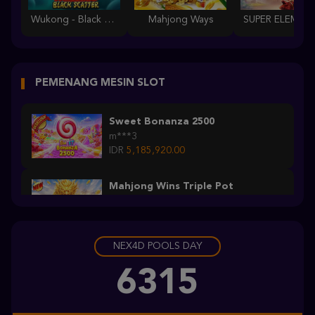
Wukong - Black Scatter
Mahjong Ways
PEMENANG MESIN SLOT
Sweet Bonanza 2500
m***3
IDR
5,185,920.00
Mahjong Wins Triple Pot
suka****x
IDR
4,011,168.00
NEX4D POOLS DAY
Starlight Princess
m***u
6315
IDR
3,920,000.00