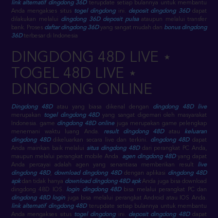
link alternatif dingdong 36D
terupdate setiap bulannya untuk membantu
Anda mengakses situs
togel dingdong
ini.
deposit dingdong 36D
dapat
dilakukan melalui
dingdong 36D deposit pulsa
ataupun melalui transfer
bank. Proses
daftar dingdong 36D
yang sangat mudah dan
bonus dingdong
36D
terbesar di Indonesia
DINGDONG 48D LIVE ⋆
TOGEL 48D LIVE ⋆
DINGDONG ONLINE
Dingdong 48D
atau yang biasa dikenal dengan
dingdong 48D live
merupakan
togel dingdong 48D
yang sangat digemari oleh masyarakat
Indonesia. game
dingdong 48D online
juga merupakan game pelengkap
menemani waktu luang Anda.
result dingdong 48D
atau
keluaran
dingdong 48D
dikeluarkan secara live dan terkini.
dingdong 48D
dapat
Anda mainkan baik melalui
situs dingdong 48D
dari perangkat PC Anda,
maupun melalui perangkat mobile Anda.
agen dingdong 48D
yang dapat
Anda percayai adalah agen yang senantiasa memberikan result
live
dingdong 48D
,
download dingdong 48D
dengan aplikasi
dingdong 48D
apk
dan tidak hanya
download dingdong 48D apk
Anda juga bisa download
dingdong 48D IOS.
login dingdong 48D
bisa melalui perangkat PC dan
dingdong 48D login
juga bisa melalui perangkat Android atau IOS Anda.
link alternatif dingdong 48D
terupdate setiap bulannya untuk membantu
Anda mengakses situs
togel dingdong
ini.
deposit dingdong 48D
dapat