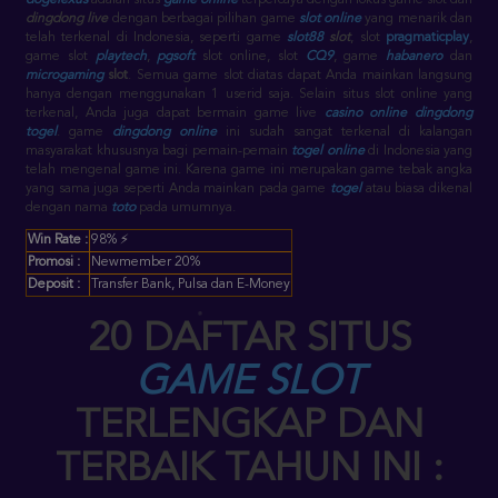
dogelexus
adalah situs
game online
terpercaya dengan fokus game slot dan
dingdong live
dengan berbagai pilihan game
slot online
yang menarik dan
telah terkenal di Indonesia, seperti game
slot88
slot
, slot
pragmaticplay
,
game slot
playtech
,
pgsoft
slot online
, slot
CQ9
, game
habanero
dan
microgaming
slot
. Semua game slot diatas dapat Anda mainkan langsung
hanya dengan menggunakan 1 userid saja.
Selain situs slot online yang
terkenal, Anda juga dapat bermain game live
casino online
dingdong
togel
. game
dingdong online
ini sudah sangat terkenal di kalangan
masyarakat khususnya bagi pemain-pemain
togel online
di Indonesia yang
telah mengenal game ini. Karena game ini merupakan game tebak angka
yang sama juga seperti Anda mainkan pada game
togel
atau biasa dikenal
dengan nama
toto
pada umumnya.
Win Rate :
98% ⚡
Promosi :
Newmember 20%
Deposit :
Transfer Bank, Pulsa dan E-Money
20 DAFTAR SITUS
GAME SLOT
TERLENGKAP DAN
TERBAIK TAHUN INI :