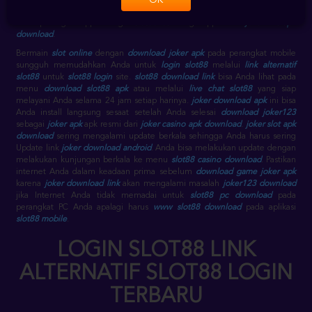
OK
Android dengan
slot88 apk
sebagai aplikasinya atau
joker download ios
untuk perangkat Apple dengan
slot88 ios
sebagai apps resmi
joker 123 apk
download
.
Bermain
slot online
dengan
download joker apk
pada perangkat mobile
sungguh memudahkan Anda untuk
login slot88
melalui
link alternatif
slot88
untuk
slot88 login
site.
slot88 download link
bisa Anda lihat pada
menu
download slot88 apk
atau melalui
live chat slot88
yang siap
melayani Anda selama 24 jam setiap harinya.
joker download apk
ini bisa
Anda install langsung sesaat setelah Anda selesai
download joker123
sebagai
joker apk
apk resmi dari
joker casino apk download
.
joker slot apk
download
sering mengalami update berkala sehingga Anda harus sering
Update link
joker download android
. Anda bisa melakukan update dengan
melakukan kunjungan berkala ke menu
slot88 casino download
. Pastikan
internet Anda dalam keadaan prima sebelum
download game joker apk
karena
joker download link
akan mengalami masalah
joker123 download
jika Internet Anda tidak memadai untuk
slot88 pc download
pada
perangkat PC Anda apalagi harus
www slot88 download
pada aplikasi
slot88 mobile
.
LOGIN SLOT88 LINK
ALTERNATIF SLOT88 LOGIN
TERBARU