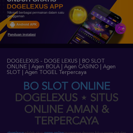
DOGELEXUS APP
Nikmati berbagai permainan dalam satu
genggaman
Android APK
Panduan instalasi
DOGELEXUS - DOGE LEXUS | BO SLOT
ONLINE | Agen BOLA | Agen CASINO | Agen
SLOT | Agen TOGEL Terpercaya
BO SLOT ONLINE
DOGELEXUS
⋆
SITUS
ONLINE AMAN &
TERPERCAYA