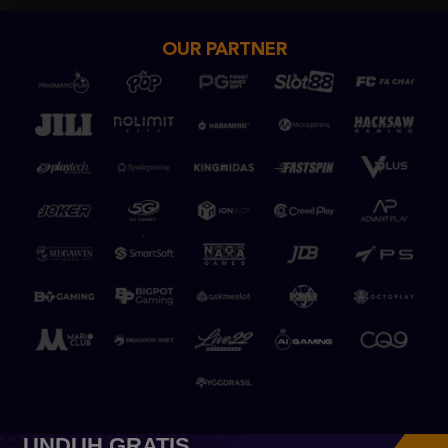
OUR PARTNER
UNDUH GRATIS