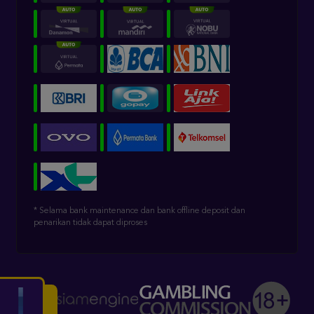
* Selama bank maintenance dan bank offline deposit dan
penarikan tidak dapat diproses