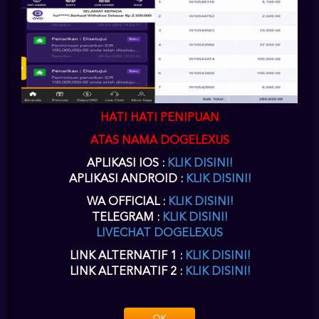
joker123
.
slot88 daftar
akun slot online
dengan proses yang cepat dapat
Anda terima sesaat setelah
daftar joker777
selesai Anda isikan datanya
dengan lengkap.
slot88 daftar
hanya membutuhkan waktu beberapa menit
untuk pengisian form
daftar joker888
disitus
joker 123
atau
slot88
sebagai
joker game
terpercaya.
slot88 online
,
joker888
,
joker123
,
jokergaming
,
joker1788
,
joker8868
,
joker777
,
joker688
sebagai alternatif
joker slot
pada
situs dogelexus
joker gaming
.
DOWNLOAD SLOT88 APK
HATI HATI PENIPUAN
SLOT SLOT88 LOGIN VERSI
ATAS NAMA DOGELEXUS
TERBARU
APLIKASI IOS :
KLIK DISINI!
APLIKASI ANDROID :
KLIK DISINI!
joker download
Setelah Anda melakukan
pendaftaran akun slot88
di
dogelexus, maka selanjutnya Anda dapat melakukan
download slot88
apk,
WA OFFICIAL :
KLIK DISINI!
aplikasi
slot88 apk
android dogelexus ini mendukung Anda dalam bermain
TELEGRAM :
KLIK DISINI!
melalui perangkat mobile smartphone Anda. Baik melalui PC atau mobile
LIVECHAT DOGELEXUS
dimana saja dan kapan saja dapat Anda mainkan semua game yang ada di
slot dogelexus ini.
slot88 download
dapat Anda
download aplikasi joker
LINK ALTERNATIF 1 :
KLIK DISINI!
123
melalui Android dan IOS.
slot88 download apk
bisa langsung diinstal
setelah Anda
download aplikasi slot88
nya.
download joker 123
lebih baik
LINK ALTERNATIF 2 :
KLIK DISINI!
segera Anda download setelah
daftar akun slot88
sehingga lebih
memudahkan Anda untuk
login slot88
.
download slot88
ini terletak pada
menu daftar
slot88 apk download
yang ada pada kanan menu utama pada
situs
dogelexus slot online
ini.
slot88 android download
untuk perangkat