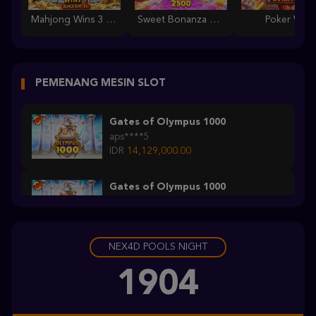
Mahjong Wins 3 – Black Scatter
Sweet Bonanza 2500
Poker Win
PEMENANG MESIN SLOT
Gates of Olympus 1000
aps****5
IDR
14,129,000.00
Gates of Olympus 1000
aps****5
IDR
6,904,000.00
NEX4D POOLS NIGHT
Sweet Bonanza 2500
m***3
1904
IDR
5,550,850.00