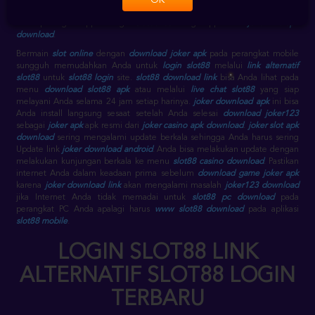
OK
Android dengan
slot88 apk
sebagai aplikasinya atau
joker download ios
untuk perangkat Apple dengan
slot88 ios
sebagai apps resmi
joker 123 apk
download
.
Bermain
slot online
dengan
download joker apk
pada perangkat mobile
sungguh memudahkan Anda untuk
login slot88
melalui
link alternatif
slot88
untuk
slot88 login
site.
slot88 download link
bisa Anda lihat pada
menu
download slot88 apk
atau melalui
live chat slot88
yang siap
melayani Anda selama 24 jam setiap harinya.
joker download apk
ini bisa
Anda install langsung sesaat setelah Anda selesai
download joker123
sebagai
joker apk
apk resmi dari
joker casino apk download
.
joker slot apk
download
sering mengalami update berkala sehingga Anda harus sering
Update link
joker download android
. Anda bisa melakukan update dengan
melakukan kunjungan berkala ke menu
slot88 casino download
. Pastikan
internet Anda dalam keadaan prima sebelum
download game joker apk
karena
joker download link
akan mengalami masalah
joker123 download
jika Internet Anda tidak memadai untuk
slot88 pc download
pada
perangkat PC Anda apalagi harus
www slot88 download
pada aplikasi
slot88 mobile
.
LOGIN SLOT88 LINK
ALTERNATIF SLOT88 LOGIN
TERBARU