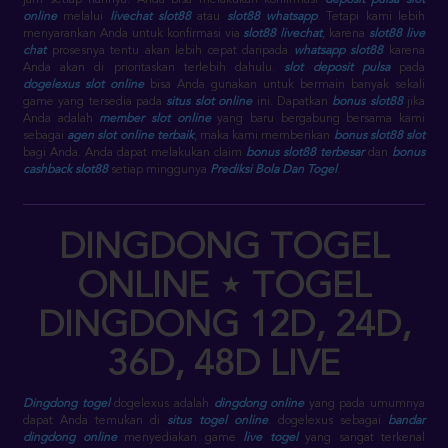
jam setiap harinya. Anda bisa melakukan konfirmasi
deposit pulsa slot
online
melalui
livechat slot88
atau
slot88 whatsapp
. Tetapi kami lebih
menyarankan Anda untuk konfirmasi via
slot88 livechat
, karena
slot88 live
chat
prosesnya tentu akan lebih cepat daripada
whatsapp slot88
karena
Anda akan di prioritaskan terlebih dahulu.
slot deposit pulsa
pada
dogelexus slot online
bisa Anda gunakan untuk bermain banyak sekali
game yang tersedia pada
situs slot online
ini. Dapatkan
bonus slot88
jika
Anda adalah
member slot online
yang baru bergabung bersama kami
sebagai
agen slot online terbaik
, maka kami memberikan
bonus slot88 slot
bagi Anda. Anda dapat melakukan claim
bonus slot88 terbesar
dan
bonus
cashback slot88
setiap minggunya
Prediksi Bola Dan Togel
.
DINGDONG TOGEL
ONLINE ⋆ TOGEL
DINGDONG 12D, 24D,
36D, 48D LIVE
Dingdong togel
dogelexus adalah
dingdong online
yang pada umumnya
dapat Anda temukan di
situs togel online
. dogelexus sebagai
bandar
dingdong online
menyediakan game
live togel
yang sangat terkenal