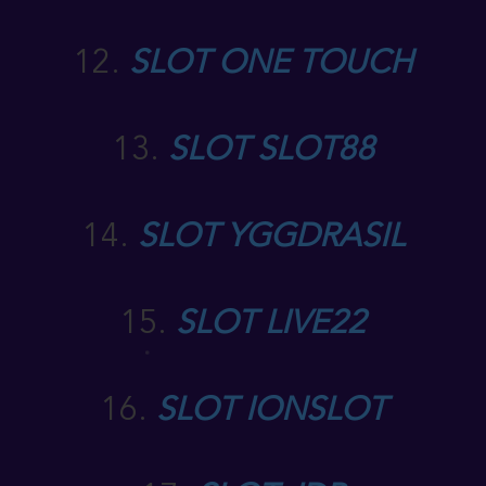
12.
SLOT ONE TOUCH
13.
SLOT SLOT88
14.
SLOT YGGDRASIL
15.
SLOT LIVE22
16.
SLOT IONSLOT