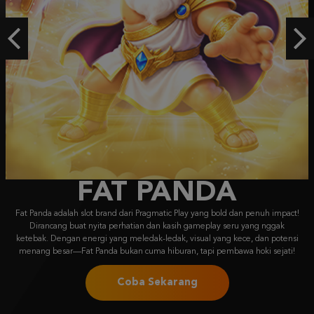
Gates of Olympus 1000
aps****5
IDR
4,167,500.00
Previous
Ne
Gates of Olympus 1000
aps****5
IDR
4,082,500.00
FAT PANDA
Fat Panda adalah slot brand dari Pragmatic Play yang bold dan penuh impact!
Dirancang buat nyita perhatian dan kasih gameplay seru yang nggak
ketebak. Dengan energi yang meledak-ledak, visual yang kece, dan potensi
menang besar—Fat Panda bukan cuma hiburan, tapi pembawa hoki sejati!
Coba Sekarang