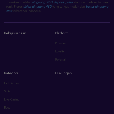
dilakukan melalui
dingdong 48D deposit pulsa
ataupun melalui transfer
bank. Proses
daftar dingdong 48D
yang sangat mudah dan
bonus dingdong
48D
terbesar di Indonesia.
Kebijaksanaan
Platform
Promosi
Loyalty
Referral
Kategori
Dukungan
Hot Games
Slots
Live Casino
Race