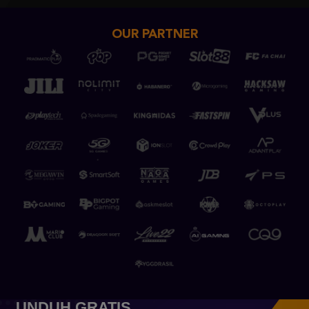
OUR PARTNER
UNDUH GRATIS