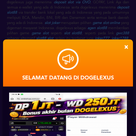
dogelexus juga menerima
deposit slot via OVO
, GOPAY, Link Aja dan
semua e-wallet yang ada di Indonesia serta dogelexus menerima
deposit
slot88
via transfer bank lokal yang ada di Indonesia yang pada umumnya
meliputi BCA, Mandiri, BNI, BRI dan Danamon serta semua bank daerah
yang ada di Indonesia.
slot joker
merupakan pilihan
game slot online
yang
digemari masyarat Indonesia. dogelexus sebagai
agen slot88
memberikan
pilihan game
game slot
seperti
slot slot88
, seperti pada link
gwc388
sebagai alternatif
slot88 slot
, selain itu terdapat juga
joker777
,
joker1788
,
joker8868
,
joker888
,
joker688
,
joker slot
sebagai link alternatif
joker
×
gaming
slot.
slot88 game
sebagai
agen slot88 terpercaya
menyediakan
slot
game joker
.
slot88 online
berjalan selama 24 jam setiap harinya, sehingga
dogelexus slot online
sebagai
agen slot slot88
juga online 24 jam pada
game
slot88 casino
.
DAFTAR SLOT88
⋆
AKUN
SELAMAT DATANG DI DOGELEXUS
SLOT ONLINE JOKER123
SLOT
daftar slot88
di dogelexus
situs online slot
untuk akun
slot88
bisa Anda
lakukan pada menu
daftar slot88 slot
yang ada diatas kanan pada situs
daftar joker gaming
ini.
situs slot88
telah berkerja sama dengan
doge lexus
slot online
menyediakan
game joker
.
daftar akun joker gaming
harus Anda
lengkapi agar
situs slot88
dapat memberikan Anda
userid slot88
disaat
Anda
daftar joker123
di
www joker123
sebagai situs alternatif
login