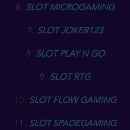
6.
SLOT MICROGAMING
7.
SLOT JOKER123
8.
SLOT PLAY N GO
9.
SLOT RTG
10.
SLOT FLOW GAMING
11.
SLOT SPADEGAMING