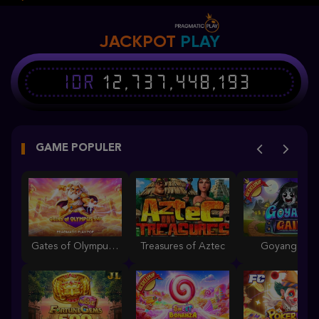
JACKPOT
PLAY
IDR
12,737,448,193
GAME POPULER
Gates of Olympus POP
Treasures of Aztec
Goyang Gai