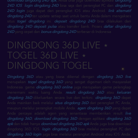
download dingdong 24D apk
, Anda bisa juga download aplikasi
dingdong
24D IOS
.
login dingdong 24D
bisa saja dari perangkat PC dan
dingdong
24D login
juga dapat dari perangkat IOS atau Android.
link alternatif
dingdong 24D
ter update setiap saat untuk bantu Anda dalam mengakses
situs
togel dingdong
ini.
deposit dingdong 24D
bisa dilakukan dari
dingdong 24D deposit pulsa
atau transfer bank. Proses
daftar dingdong
24D
yang cepat dan
bonus dingdong 24D
terbesar di Indonesia
DINGDONG 36D LIVE ⋆
TOGEL 36D LIVE ⋆
DINGDONG TOGEL
Dingdong 36D
atau yang biasa dikenal dengan
dingdong 36D live
merupakan
togel dingdong 36D
yang sangat digemari oleh masyarakat
Indonesia. game
dingdong 36D online
juga merupakan game pelengkap
menemani waktu luang Anda.
result dingdong 36D
atau
keluaran
dingdong 36D
dikeluarkan secara live dan terkini.
dingdong 36D
dapat
Anda mainkan baik melalui
situs dingdong 36D
dari perangkat PC Anda,
maupun melalui perangkat mobile Anda.
agen dingdong 36D
yang dapat
Anda percayai adalah agen yang senantiasa memberikan result
live
dingdong 36D
,
download dingdong 36D
dengan aplikasi
dingdong 36D
apk
dan tidak hanya
download dingdong 36D apk
Anda juga bisa download
dingdong 36D IOS.
login dingdong 36D
bisa melalui perangkat PC dan
dingdong 36D login
juga bisa melalui perangkat Android atau IOS Anda.