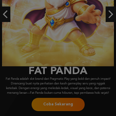
Gates of Olympus Super Scatter
h****4
IDR
3,877,000.00
Previous
Ne
Mahjong Wins 3 – Black Scatter
p****3
IDR
3,825,000.00
FAT PANDA
Fat Panda adalah slot brand dari Pragmatic Play yang bold dan penuh impact!
Dirancang buat nyita perhatian dan kasih gameplay seru yang nggak
ketebak. Dengan energi yang meledak-ledak, visual yang kece, dan potensi
menang besar—Fat Panda bukan cuma hiburan, tapi pembawa hoki sejati!
Coba Sekarang