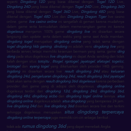
seperti
Dingdong 12D
yang biasa dikenal dengan
Togel 12D
Live,
Dingdong 24D
yang biasa dikenal dengan
Togel 24D
Live,
Dingdong 36D
yang biasa dikenal dengan
Togel 36D
Live,
Dingdong 48D
yang biasa
dikenal dengan
Togel 48D
Live dan
Dingdong Dragon Tiger
live casino
online. game
live casino online
ini sangatlah di gemari karena mudahnya
dalam game serta kemudahan dalam memenangkan game ini karena
dogelexus
menjamin 100% game
dingdong live
ini disiarkan secara
langsung dan update serta dalam waktu yang sama saat Anda mainkan.
dingdong togel
merupakan
dingdong online
yang tidak sama dengan
togel dingdong
hkb gaming
.
dindong
ini adalah versi
dingdong live
yang
berbeda server, tetapi memiliki keseruan bermain yang sama. game
ding
dong
pada situs dogelexus
live dingdong
ini dapat Anda sanding dan tidak
kalah dengan situs
totojitu
,
8togel
,
rgotogel
,
jayatogel
,
afatogel
,
togelcc
,
brotogel
dan
eyang togel
yang dikeluarkan oleh provider HKB gaming.
ingdong
ini disiarkan secara live
result dingdong 24d
atau
keluaran
dingdong 24d
,
pengeluaran dingdong 24d
,
result dingdong 36d jayatogel
tidak akan sama dengan
result dingdong 36d dogelexus
karena perbedaan
provider dari game yang di adopsi oleh dogelexus.
dingdong online
dogelexus terdiri dari
dingdong 12d
,
dingdong 24d
,
dingdong 36d
,
dingdong 48d
,
dingdong sicbo
dan
dingdong togel online
lainnya.
situs
dingdong online
dogelexus adalah
situs dingdong
yang beroperasi 24 jam.
live dingdong 24d
dan
live dingdong 36d
disiarkan secara live dan terkini
situs dingdong terpercaya
sehingga dogelexus merupakan
.
dingdong online terpercaya
juga memiliki ciri-ciri sebagai berikut :
rumus dingdong 36d
tidak ada
yang dapat menebak Angka