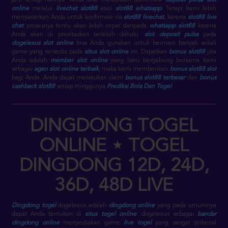
jam setiap harinya. Anda bisa melakukan konfirmasi
deposit pulsa slot
online
melalui
livechat slot88
atau
slot88 whatsapp
. Tetapi kami lebih
menyarankan Anda untuk konfirmasi via
slot88 livechat
, karena
slot88 live
chat
prosesnya tentu akan lebih cepat daripada
whatsapp slot88
karena
Anda akan di prioritaskan terlebih dahulu.
slot deposit pulsa
pada
dogelexus slot online
bisa Anda gunakan untuk bermain banyak sekali
game yang tersedia pada
situs slot online
ini. Dapatkan
bonus slot88
jika
Anda adalah
member slot online
yang baru bergabung bersama kami
sebagai
agen slot online terbaik
, maka kami memberikan
bonus slot88 slot
bagi Anda. Anda dapat melakukan claim
bonus slot88 terbesar
dan
bonus
cashback slot88
setiap minggunya
Prediksi Bola Dan Togel
.
DINGDONG TOGEL
ONLINE ⋆ TOGEL
DINGDONG 12D, 24D,
36D, 48D LIVE
Dingdong togel
dogelexus adalah
dingdong online
yang pada umumnya
dapat Anda temukan di
situs togel online
. dogelexus sebagai
bandar
dingdong online
menyediakan game
live togel
yang sangat terkenal