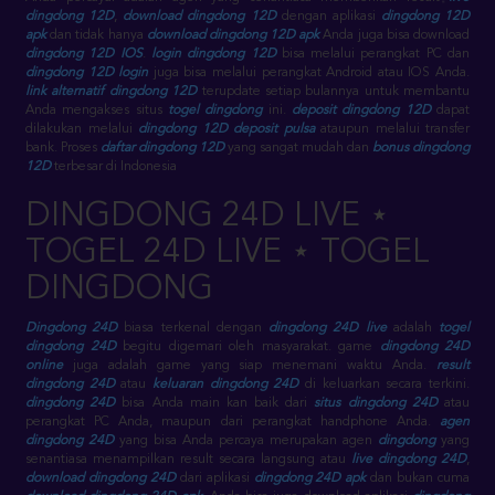
dingdong 12D
,
download dingdong 12D
dengan aplikasi
dingdong 12D
apk
dan tidak hanya
download dingdong 12D apk
Anda juga bisa download
dingdong 12D IOS
.
login dingdong 12D
bisa melalui perangkat PC dan
dingdong 12D login
juga bisa melalui perangkat Android atau IOS Anda.
link alternatif dingdong 12D
terupdate setiap bulannya untuk membantu
Anda mengakses situs
togel dingdong
ini.
deposit dingdong 12D
dapat
dilakukan melalui
dingdong 12D deposit pulsa
ataupun melalui transfer
bank. Proses
daftar dingdong 12D
yang sangat mudah dan
bonus dingdong
12D
terbesar di Indonesia
DINGDONG 24D LIVE ⋆
TOGEL 24D LIVE ⋆ TOGEL
DINGDONG
Dingdong 24D
biasa terkenal dengan
dingdong 24D live
adalah
togel
dingdong 24D
begitu digemari oleh masyarakat. game
dingdong 24D
online
juga adalah game yang siap menemani waktu Anda.
result
dingdong 24D
atau
keluaran dingdong 24D
di keluarkan secara terkini.
dingdong 24D
bisa Anda main kan baik dari
situs dingdong 24D
atau
perangkat PC Anda, maupun dari perangkat handphone Anda.
agen
dingdong 24D
yang bisa Anda percaya merupakan agen
dingdong
yang
senantiasa menampilkan result secara langsung atau
live dingdong 24D
,
download dingdong 24D
dari aplikasi
dingdong 24D apk
dan bukan cuma