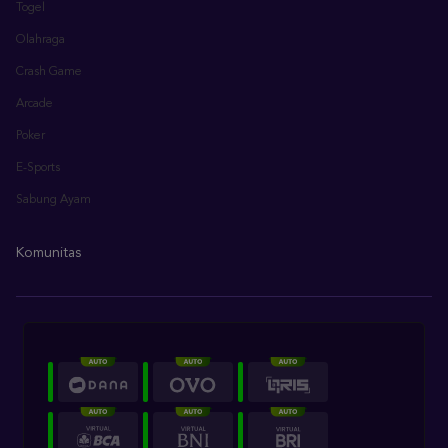
Togel
Olahraga
Crash Game
Arcade
Poker
E-Sports
Sabung Ayam
Komunitas