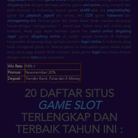
dogelexus
adalah situs
game online
terpercaya dengan fokus game slot dan
dingdong live
dengan berbagai pilihan game
slot online
yang menarik dan
telah terkenal di Indonesia, seperti game
slot88
slot
, slot
pragmaticplay
,
game slot
playtech
,
pgsoft
slot online
, slot
CQ9
, game
habanero
dan
microgaming
slot
. Semua game slot diatas dapat Anda mainkan langsung
hanya dengan menggunakan 1 userid saja.
Selain situs slot online yang
terkenal, Anda juga dapat bermain game live
casino online
dingdong
togel
. game
dingdong online
ini sudah sangat terkenal di kalangan
masyarakat khususnya bagi pemain-pemain
togel online
di Indonesia yang
telah mengenal game ini. Karena game ini merupakan game tebak angka
yang sama juga seperti Anda mainkan pada game
togel
atau biasa dikenal
dengan nama
toto
pada umumnya.
Win Rate :
98% ⚡
Promosi :
Newmember 20%
Deposit :
Transfer Bank, Pulsa dan E-Money
20 DAFTAR SITUS
GAME SLOT
TERLENGKAP DAN
TERBAIK TAHUN INI :