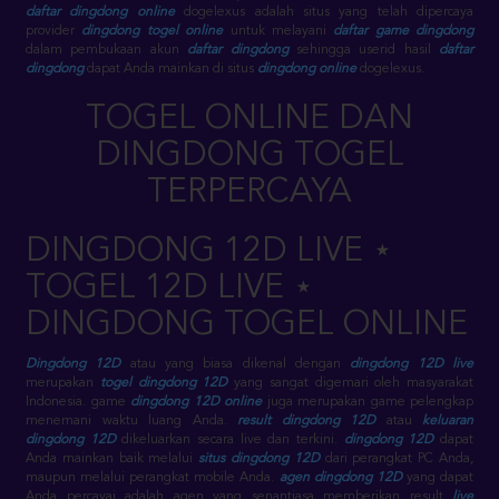
daftar dingdong online
dogelexus adalah situs yang telah dipercaya
provider
dingdong togel online
untuk melayani
daftar game dingdong
dalam pembukaan akun
daftar dingdong
sehingga userid hasil
daftar
dingdong
dapat Anda mainkan di situs
dingdong online
dogelexus.
TOGEL ONLINE DAN
DINGDONG TOGEL
TERPERCAYA
DINGDONG 12D LIVE ⋆
TOGEL 12D LIVE ⋆
DINGDONG TOGEL ONLINE
Dingdong 12D
atau yang biasa dikenal dengan
dingdong 12D live
merupakan
togel dingdong 12D
yang sangat digemari oleh masyarakat
Indonesia. game
dingdong 12D online
juga merupakan game pelengkap
menemani waktu luang Anda.
result dingdong 12D
atau
keluaran
dingdong 12D
dikeluarkan secara live dan terkini.
dingdong 12D
dapat
Anda mainkan baik melalui
situs dingdong 12D
dari perangkat PC Anda,
maupun melalui perangkat mobile Anda.
agen dingdong 12D
yang dapat
Anda percayai adalah agen yang senantiasa memberikan result
live