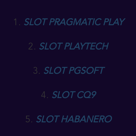
1.
SLOT PRAGMATIC PLAY
2.
SLOT PLAYTECH
3.
SLOT PGSOFT
4.
SLOT CQ9
5.
SLOT HABANERO