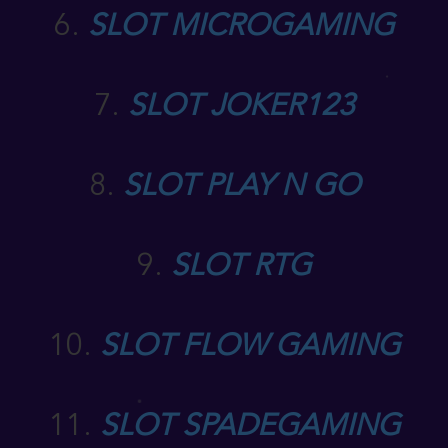
6.
SLOT MICROGAMING
7.
SLOT JOKER123
8.
SLOT PLAY N GO
9.
SLOT RTG
10.
SLOT FLOW GAMING
11.
SLOT SPADEGAMING