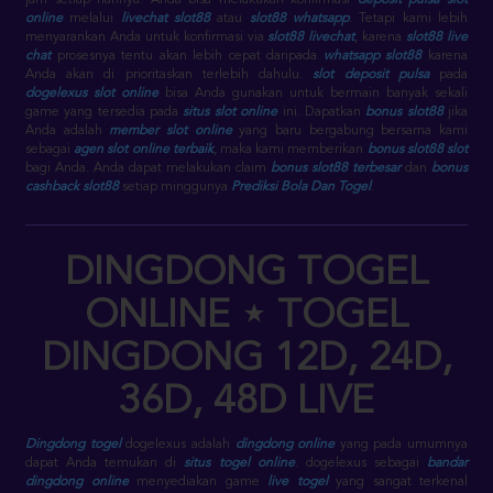
jam setiap harinya. Anda bisa melakukan konfirmasi
deposit pulsa slot
online
melalui
livechat slot88
atau
slot88 whatsapp
. Tetapi kami lebih
menyarankan Anda untuk konfirmasi via
slot88 livechat
, karena
slot88 live
chat
prosesnya tentu akan lebih cepat daripada
whatsapp slot88
karena
Anda akan di prioritaskan terlebih dahulu.
slot deposit pulsa
pada
dogelexus slot online
bisa Anda gunakan untuk bermain banyak sekali
game yang tersedia pada
situs slot online
ini. Dapatkan
bonus slot88
jika
Anda adalah
member slot online
yang baru bergabung bersama kami
sebagai
agen slot online terbaik
, maka kami memberikan
bonus slot88 slot
bagi Anda. Anda dapat melakukan claim
bonus slot88 terbesar
dan
bonus
cashback slot88
setiap minggunya
Prediksi Bola Dan Togel
.
DINGDONG TOGEL
ONLINE ⋆ TOGEL
DINGDONG 12D, 24D,
36D, 48D LIVE
Dingdong togel
dogelexus adalah
dingdong online
yang pada umumnya
dapat Anda temukan di
situs togel online
. dogelexus sebagai
bandar
dingdong online
menyediakan game
live togel
yang sangat terkenal