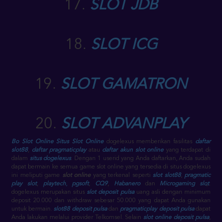
17.
SLOT JDB
18.
SLOT ICG
19.
SLOT GAMATRON
20.
SLOT ADVANPLAY
Bo Slot Online
Situs Slot Online
dogelexus memberikan fasilitas
daftar
slot88
,
daftar pragmaticplay
atau
daftar akun slot online
yang terdapat di
dalam
situs dogelexus
. Dengan 1 userid yang Anda daftarkan, Anda sudah
dapat bermain ke semua game slot online yang tersedia di situs dogelexus
ini meliputi game
slot online
yang terkenal seperti
slot slot88
,
pragmatic
play slot
,
playtech
,
pgsoft
,
CQ9
,
Habanero
dan
Microgaming slot
.
dogelexus merupakan situs
slot deposit pulsa
uang asli dengan minimum
deposit 20.000 dan withdraw sebesar 50.000 yang dapat Anda gunakan
untuk bermain.
slot88 deposit pulsa
dan
pragmaticplay deposit pulsa
dapat
Anda lakukan melalui provider Telkomsel. Selain
slot online deposit pulsa
,