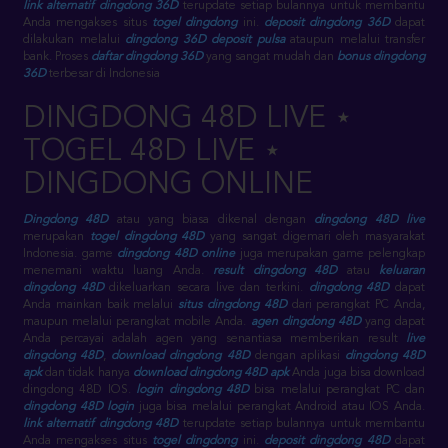
link alternatif dingdong 36D
terupdate setiap bulannya untuk membantu
Anda mengakses situs
togel dingdong
ini.
deposit dingdong 36D
dapat
dilakukan melalui
dingdong 36D deposit pulsa
ataupun melalui transfer
bank. Proses
daftar dingdong 36D
yang sangat mudah dan
bonus dingdong
36D
terbesar di Indonesia
DINGDONG 48D LIVE ⋆
TOGEL 48D LIVE ⋆
DINGDONG ONLINE
Dingdong 48D
atau yang biasa dikenal dengan
dingdong 48D live
merupakan
togel dingdong 48D
yang sangat digemari oleh masyarakat
Indonesia. game
dingdong 48D online
juga merupakan game pelengkap
menemani waktu luang Anda.
result dingdong 48D
atau
keluaran
dingdong 48D
dikeluarkan secara live dan terkini.
dingdong 48D
dapat
Anda mainkan baik melalui
situs dingdong 48D
dari perangkat PC Anda,
maupun melalui perangkat mobile Anda.
agen dingdong 48D
yang dapat
Anda percayai adalah agen yang senantiasa memberikan result
live
dingdong 48D
,
download dingdong 48D
dengan aplikasi
dingdong 48D
apk
dan tidak hanya
download dingdong 48D apk
Anda juga bisa download
dingdong 48D IOS.
login dingdong 48D
bisa melalui perangkat PC dan
dingdong 48D login
juga bisa melalui perangkat Android atau IOS Anda.
link alternatif dingdong 48D
terupdate setiap bulannya untuk membantu
Anda mengakses situs
togel dingdong
ini.
deposit dingdong 48D
dapat