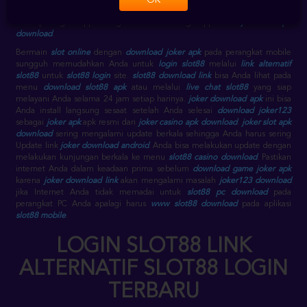
OK
Android dengan
slot88 apk
sebagai aplikasinya atau
joker download ios
untuk perangkat Apple dengan
slot88 ios
sebagai apps resmi
joker 123 apk
download
.
Bermain
slot online
dengan
download joker apk
pada perangkat mobile
sungguh memudahkan Anda untuk
login slot88
melalui
link alternatif
slot88
untuk
slot88 login
site.
slot88 download link
bisa Anda lihat pada
menu
download slot88 apk
atau melalui
live chat slot88
yang siap
melayani Anda selama 24 jam setiap harinya.
joker download apk
ini bisa
Anda install langsung sesaat setelah Anda selesai
download joker123
sebagai
joker apk
apk resmi dari
joker casino apk download
.
joker slot apk
download
sering mengalami update berkala sehingga Anda harus sering
Update link
joker download android
. Anda bisa melakukan update dengan
melakukan kunjungan berkala ke menu
slot88 casino download
. Pastikan
internet Anda dalam keadaan prima sebelum
download game joker apk
karena
joker download link
akan mengalami masalah
joker123 download
jika Internet Anda tidak memadai untuk
slot88 pc download
pada
perangkat PC Anda apalagi harus
www slot88 download
pada aplikasi
slot88 mobile
.
LOGIN SLOT88 LINK
ALTERNATIF SLOT88 LOGIN
TERBARU