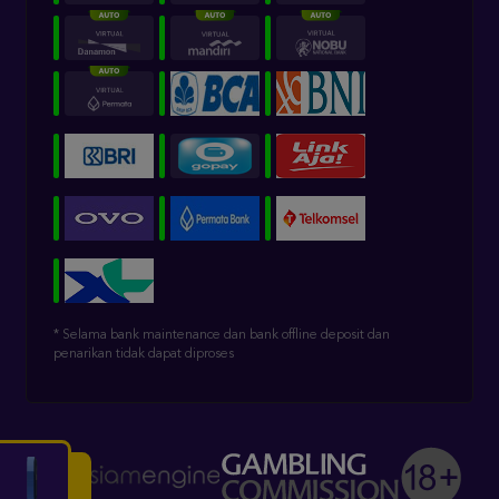
* Selama bank maintenance dan bank offline deposit dan
penarikan tidak dapat diproses