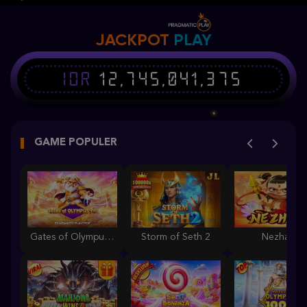
JACKPOT
PLAY
IDR
12,745,041,375
GAME POPULER
Gates of Olympus POP
Storm of Seth 2
Nezha 2