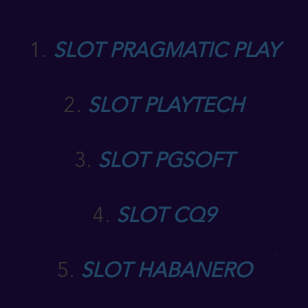
1.
SLOT PRAGMATIC PLAY
2.
SLOT PLAYTECH
3.
SLOT PGSOFT
4.
SLOT CQ9
5.
SLOT HABANERO