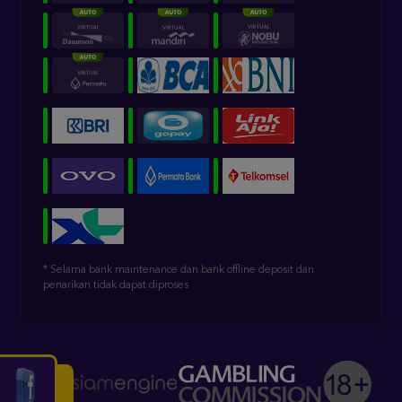
* Selama bank maintenance dan bank offline deposit dan
penarikan tidak dapat diproses