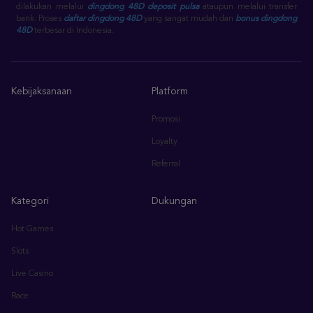
dilakukan melalui
dingdong 48D deposit pulsa
ataupun melalui transfer
bank. Proses
daftar dingdong 48D
yang sangat mudah dan
bonus dingdong
48D
terbesar di Indonesia.
Kebijaksanaan
Platform
Promosi
Loyalty
Referral
Kategori
Dukungan
Hot Games
Slots
Live Casino
Race