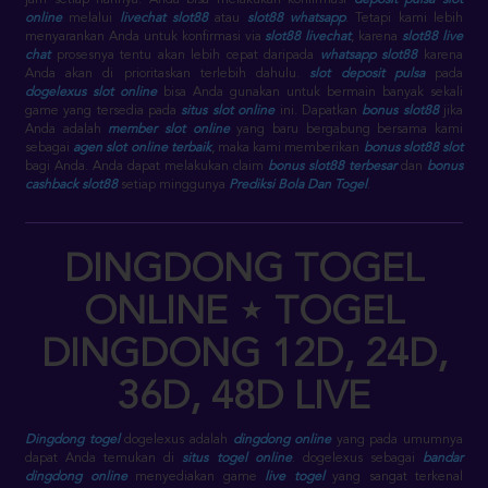
jam setiap harinya. Anda bisa melakukan konfirmasi
deposit pulsa slot
online
melalui
livechat slot88
atau
slot88 whatsapp
. Tetapi kami lebih
menyarankan Anda untuk konfirmasi via
slot88 livechat
, karena
slot88 live
chat
prosesnya tentu akan lebih cepat daripada
whatsapp slot88
karena
Anda akan di prioritaskan terlebih dahulu.
slot deposit pulsa
pada
dogelexus slot online
bisa Anda gunakan untuk bermain banyak sekali
game yang tersedia pada
situs slot online
ini. Dapatkan
bonus slot88
jika
Anda adalah
member slot online
yang baru bergabung bersama kami
sebagai
agen slot online terbaik
, maka kami memberikan
bonus slot88 slot
bagi Anda. Anda dapat melakukan claim
bonus slot88 terbesar
dan
bonus
cashback slot88
setiap minggunya
Prediksi Bola Dan Togel
.
DINGDONG TOGEL
ONLINE ⋆ TOGEL
DINGDONG 12D, 24D,
36D, 48D LIVE
Dingdong togel
dogelexus adalah
dingdong online
yang pada umumnya
dapat Anda temukan di
situs togel online
. dogelexus sebagai
bandar
dingdong online
menyediakan game
live togel
yang sangat terkenal