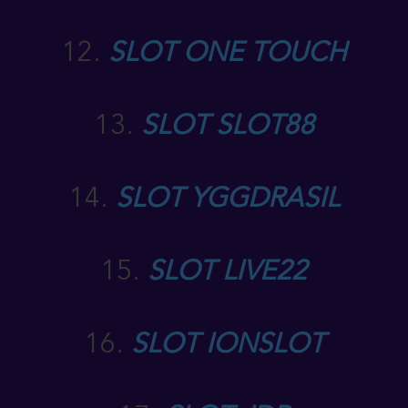
12.
SLOT ONE TOUCH
13.
SLOT SLOT88
14.
SLOT YGGDRASIL
15.
SLOT LIVE22
16.
SLOT IONSLOT