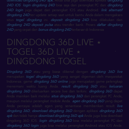
download dingdong 24D apk
, Anda bisa juga download aplikasi
dingdong
24D IOS
.
login dingdong 24D
bisa saja dari perangkat PC dan
dingdong
24D login
juga dapat dari perangkat IOS atau Android.
link alternatif
dingdong 24D
ter update setiap saat untuk bantu Anda dalam mengakses
situs
togel dingdong
ini.
deposit dingdong 24D
bisa dilakukan dari
dingdong 24D deposit pulsa
atau transfer bank. Proses
daftar dingdong
24D
yang cepat dan
bonus dingdong 24D
terbesar di Indonesia
DINGDONG 36D LIVE ⋆
TOGEL 36D LIVE ⋆
DINGDONG TOGEL
Dingdong 36D
atau yang biasa dikenal dengan
dingdong 36D live
merupakan
togel dingdong 36D
yang sangat digemari oleh masyarakat
Indonesia. game
dingdong 36D online
juga merupakan game pelengkap
menemani waktu luang Anda.
result dingdong 36D
atau
keluaran
dingdong 36D
dikeluarkan secara live dan terkini.
dingdong 36D
dapat
Anda mainkan baik melalui
situs dingdong 36D
dari perangkat PC Anda,
maupun melalui perangkat mobile Anda.
agen dingdong 36D
yang dapat
Anda percayai adalah agen yang senantiasa memberikan result
live
dingdong 36D
,
download dingdong 36D
dengan aplikasi
dingdong 36D
apk
dan tidak hanya
download dingdong 36D apk
Anda juga bisa download
dingdong 36D IOS.
login dingdong 36D
bisa melalui perangkat PC dan
dingdong 36D login
juga bisa melalui perangkat Android atau IOS Anda.