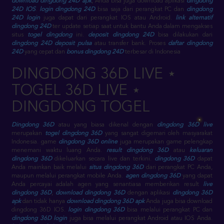
download dingdong 24D apk
, Anda bisa juga download aplikasi
dingdong
24D IOS
.
login dingdong 24D
bisa saja dari perangkat PC dan
dingdong
24D login
juga dapat dari perangkat IOS atau Android.
link alternatif
dingdong 24D
ter update setiap saat untuk bantu Anda dalam mengakses
situs
togel dingdong
ini.
deposit dingdong 24D
bisa dilakukan dari
dingdong 24D deposit pulsa
atau transfer bank. Proses
daftar dingdong
24D
yang cepat dan
bonus dingdong 24D
terbesar di Indonesia
DINGDONG 36D LIVE ⋆
TOGEL 36D LIVE ⋆
DINGDONG TOGEL
Dingdong 36D
atau yang biasa dikenal dengan
dingdong 36D live
merupakan
togel dingdong 36D
yang sangat digemari oleh masyarakat
Indonesia. game
dingdong 36D online
juga merupakan game pelengkap
menemani waktu luang Anda.
result dingdong 36D
atau
keluaran
dingdong 36D
dikeluarkan secara live dan terkini.
dingdong 36D
dapat
Anda mainkan baik melalui
situs dingdong 36D
dari perangkat PC Anda,
maupun melalui perangkat mobile Anda.
agen dingdong 36D
yang dapat
Anda percayai adalah agen yang senantiasa memberikan result
live
dingdong 36D
,
download dingdong 36D
dengan aplikasi
dingdong 36D
apk
dan tidak hanya
download dingdong 36D apk
Anda juga bisa download
dingdong 36D IOS.
login dingdong 36D
bisa melalui perangkat PC dan
dingdong 36D login
juga bisa melalui perangkat Android atau IOS Anda.