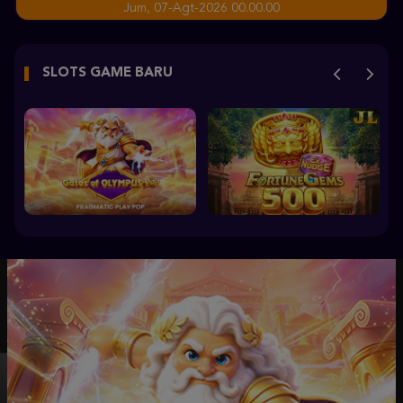
Starlight Princess™ 1000
Jum, 07-Agt-2026 00.00.00
ag****8
IDR
12,933,600.00
SLOTS GAME BARU
Starlight Princess™ 1000
ag****8
IDR
9,791,000.00
Gates of Olympus Super Scatter
h****4
IDR
9,329,000.00
Starlight Princess™ 1000
ag****8
IDR
8,296,800.00
Mahjong Wins 3 – Black Scatter
co****6
IDR
7,786,400.00