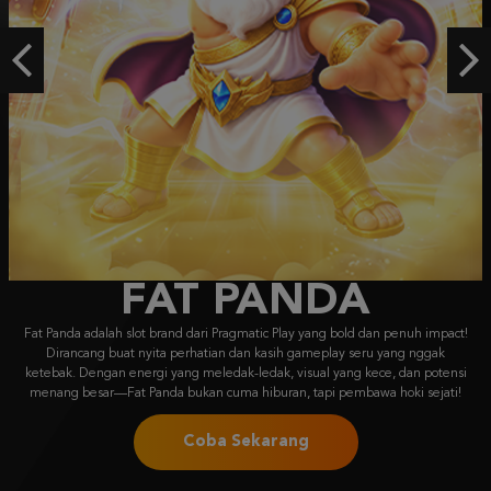
Starlight Princess™ 1000
ag****8
IDR
6,460,800.00
Previous
Ne
Starlight Princess™ 1000
ag****8
IDR
6,443,200.00
FAT PANDA
Fat Panda adalah slot brand dari Pragmatic Play yang bold dan penuh impact!
Dirancang buat nyita perhatian dan kasih gameplay seru yang nggak
ketebak. Dengan energi yang meledak-ledak, visual yang kece, dan potensi
menang besar—Fat Panda bukan cuma hiburan, tapi pembawa hoki sejati!
Coba Sekarang