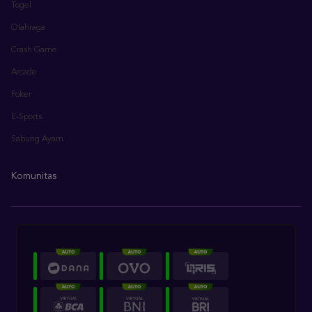
Togel
Olahraga
Crash Game
Arcade
Poker
E-Sports
Sabung Ayam
Komunitas