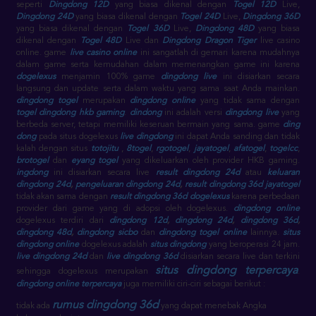
seperti
Dingdong 12D
yang biasa dikenal dengan
Togel 12D
Live,
Dingdong 24D
yang biasa dikenal dengan
Togel 24D
Live,
Dingdong 36D
yang biasa dikenal dengan
Togel 36D
Live,
Dingdong 48D
yang biasa
dikenal dengan
Togel 48D
Live dan
Dingdong Dragon Tiger
live casino
online. game
live casino online
ini sangatlah di gemari karena mudahnya
dalam game serta kemudahan dalam memenangkan game ini karena
dogelexus
menjamin 100% game
dingdong live
ini disiarkan secara
langsung dan update serta dalam waktu yang sama saat Anda mainkan.
dingdong togel
merupakan
dingdong online
yang tidak sama dengan
togel dingdong
hkb gaming
.
dindong
ini adalah versi
dingdong live
yang
berbeda server, tetapi memiliki keseruan bermain yang sama. game
ding
dong
pada situs dogelexus
live dingdong
ini dapat Anda sanding dan tidak
kalah dengan situs
totojitu
,
8togel
,
rgotogel
,
jayatogel
,
afatogel
,
togelcc
,
brotogel
dan
eyang togel
yang dikeluarkan oleh provider HKB gaming.
ingdong
ini disiarkan secara live
result dingdong 24d
atau
keluaran
dingdong 24d
,
pengeluaran dingdong 24d
,
result dingdong 36d jayatogel
tidak akan sama dengan
result dingdong 36d dogelexus
karena perbedaan
provider dari game yang di adopsi oleh dogelexus.
dingdong online
dogelexus terdiri dari
dingdong 12d
,
dingdong 24d
,
dingdong 36d
,
dingdong 48d
,
dingdong sicbo
dan
dingdong togel online
lainnya.
situs
dingdong online
dogelexus adalah
situs dingdong
yang beroperasi 24 jam.
live dingdong 24d
dan
live dingdong 36d
disiarkan secara live dan terkini
situs dingdong terpercaya
sehingga dogelexus merupakan
.
dingdong online terpercaya
juga memiliki ciri-ciri sebagai berikut :
rumus dingdong 36d
tidak ada
yang dapat menebak Angka