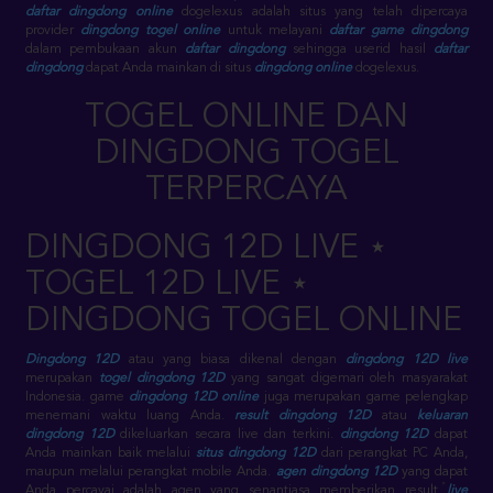
daftar dingdong online
dogelexus adalah situs yang telah dipercaya
provider
dingdong togel online
untuk melayani
daftar game dingdong
dalam pembukaan akun
daftar dingdong
sehingga userid hasil
daftar
dingdong
dapat Anda mainkan di situs
dingdong online
dogelexus.
TOGEL ONLINE DAN
DINGDONG TOGEL
TERPERCAYA
DINGDONG 12D LIVE ⋆
TOGEL 12D LIVE ⋆
DINGDONG TOGEL ONLINE
Dingdong 12D
atau yang biasa dikenal dengan
dingdong 12D live
merupakan
togel dingdong 12D
yang sangat digemari oleh masyarakat
Indonesia. game
dingdong 12D online
juga merupakan game pelengkap
menemani waktu luang Anda.
result dingdong 12D
atau
keluaran
dingdong 12D
dikeluarkan secara live dan terkini.
dingdong 12D
dapat
Anda mainkan baik melalui
situs dingdong 12D
dari perangkat PC Anda,
maupun melalui perangkat mobile Anda.
agen dingdong 12D
yang dapat
Anda percayai adalah agen yang senantiasa memberikan result
live