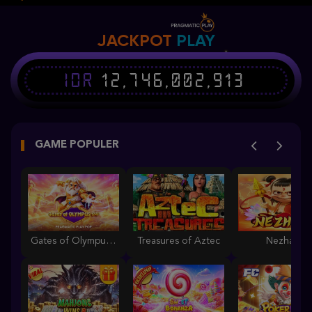
JACKPOT
PLAY
IDR
12,746,002,753
GAME POPULER
Gates of Olympus POP
Treasures of Aztec
Nezha 2