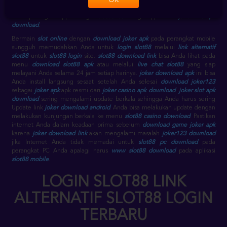
OK
Android dengan
slot88 apk
sebagai aplikasinya atau
joker download ios
untuk perangkat Apple dengan
slot88 ios
sebagai apps resmi
joker 123 apk
download
.
Bermain
slot online
dengan
download joker apk
pada perangkat mobile
sungguh memudahkan Anda untuk
login slot88
melalui
link alternatif
slot88
untuk
slot88 login
site.
slot88 download link
bisa Anda lihat pada
menu
download slot88 apk
atau melalui
live chat slot88
yang siap
melayani Anda selama 24 jam setiap harinya.
joker download apk
ini bisa
Anda install langsung sesaat setelah Anda selesai
download joker123
sebagai
joker apk
apk resmi dari
joker casino apk download
.
joker slot apk
download
sering mengalami update berkala sehingga Anda harus sering
Update link
joker download android
. Anda bisa melakukan update dengan
melakukan kunjungan berkala ke menu
slot88 casino download
. Pastikan
internet Anda dalam keadaan prima sebelum
download game joker apk
karena
joker download link
akan mengalami masalah
joker123 download
jika Internet Anda tidak memadai untuk
slot88 pc download
pada
perangkat PC Anda apalagi harus
www slot88 download
pada aplikasi
slot88 mobile
.
LOGIN SLOT88 LINK
ALTERNATIF SLOT88 LOGIN
TERBARU