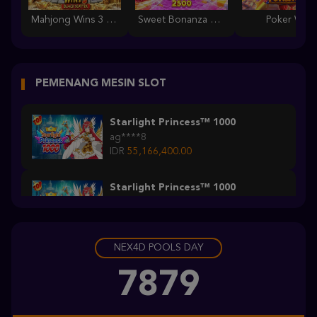
Mahjong Wins 3 – Black Scatter
Sweet Bonanza 2500
Poker Win
PEMENANG MESIN SLOT
Starlight Princess™ 1000
ag****8
IDR
55,166,400.00
Starlight Princess™ 1000
ag****8
IDR
21,657,000.00
NEX4D POOLS DAY
Starlight Princess™ 1000
ag****8
7879
IDR
16,518,400.00