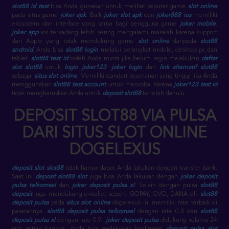
slot88 id test
bisa Anda gunakan untuk melihat seputar game
slot online
pada situs game
joker apk
. Baik
joker slot apk
dan
joker888 ios
memiliki
ekosistem dan interface yang sama bagi pengguna game
joker mobile
.
joker app
ios terkadang lebih sering mengalami masalah karena support
dari Apple yang tidak mendukung game
slot online
daripada
slot88
android
. Anda bisa
slot88 login
melalui perangkat mobile, desktop pc dan
tablet.
slot88 test id
boleh Anda minta jika belum ingin melakukan
daftar
slot slot88
untuk
login joker123
.
joker login
dari
link alternatif slot88
sebagai
situs slot online
. Memiliki standart keamanan yang tinggi jika Anda
menggunakan
slot88 test account
untuk mencoba. Karena
joker123 test id
tidak mengharuskan Anda untuk
deposit slot88
terlebih dahulu.
DEPOSIT SLOT88 VIA PULSA
DARI SITUS SLOT ONLINE
DOGELEXUS
deposit slot slot88
tidak hanya dapat Anda lakukan dengan transfer bank.
Saat ini
deposit slot88 slot
juga bisa Anda lakukan dengan
joker deposit
pulsa telkomsel
dan
joker deposit pulsa xl
. Selain dengan pulsa
slot88
deposit
juga mendukung e-wallet seperti GOPAY, OVO, DANA dll.
slot88
deposit pulsa
pada
situs slot online
dogelexus ini memiliki rate terbaik di
pasarannya.
slot88 deposit pulsa telkomsel
dengan rate 0.8 dan
slot88
deposit pulsa xl
dengan rate 0.9.
joker deposit pulsa
didukung selama 24