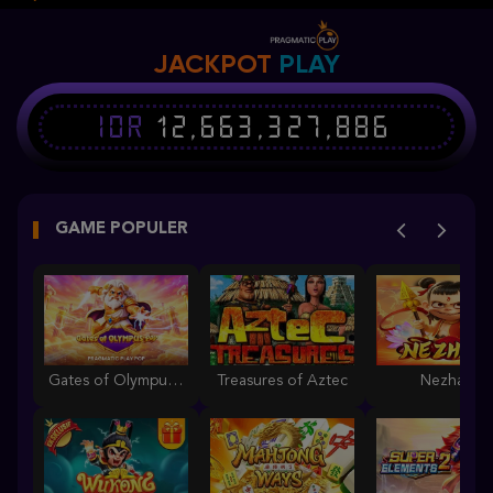
JACKPOT
PLAY
IDR
12,663,327,886
GAME POPULER
Gates of Olympus POP
Treasures of Aztec
Nezha 2