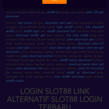
OK
menu daftar
slot88 apk download
yang ada pada kanan menu utama pada
situs
dogelexus slot online
ini.
slot88 android download
untuk perangkat
Android dengan
slot88 apk
sebagai aplikasinya atau
joker download ios
untuk perangkat Apple dengan
slot88 ios
sebagai apps resmi
joker 123 apk
download
.
Bermain
slot online
dengan
download joker apk
pada perangkat mobile
sungguh memudahkan Anda untuk
login slot88
melalui
link alternatif
slot88
untuk
slot88 login
site.
slot88 download link
bisa Anda lihat pada
menu
download slot88 apk
atau melalui
live chat slot88
yang siap
melayani Anda selama 24 jam setiap harinya.
joker download apk
ini bisa
Anda install langsung sesaat setelah Anda selesai
download joker123
sebagai
joker apk
apk resmi dari
joker casino apk download
.
joker slot apk
download
sering mengalami update berkala sehingga Anda harus sering
Update link
joker download android
. Anda bisa melakukan update dengan
melakukan kunjungan berkala ke menu
slot88 casino download
. Pastikan
internet Anda dalam keadaan prima sebelum
download game joker apk
karena
joker download link
akan mengalami masalah
joker123 download
jika Internet Anda tidak memadai untuk
slot88 pc download
pada
perangkat PC Anda apalagi harus
www slot88 download
pada aplikasi
slot88 mobile
.
LOGIN SLOT88 LINK
ALTERNATIF SLOT88 LOGIN
TERBARU