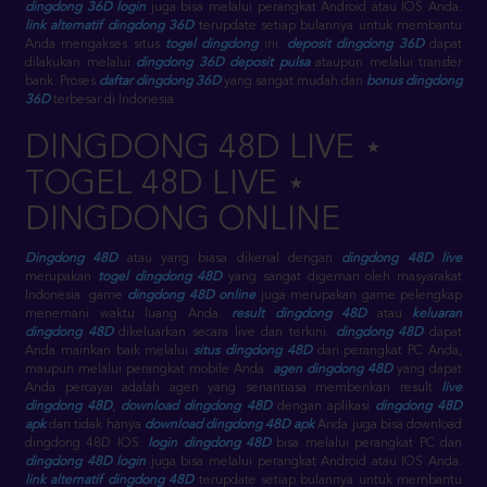
dingdong 36D login
juga bisa melalui perangkat Android atau IOS Anda.
link alternatif dingdong 36D
terupdate setiap bulannya untuk membantu
Anda mengakses situs
togel dingdong
ini.
deposit dingdong 36D
dapat
dilakukan melalui
dingdong 36D deposit pulsa
ataupun melalui transfer
bank. Proses
daftar dingdong 36D
yang sangat mudah dan
bonus dingdong
36D
terbesar di Indonesia
DINGDONG 48D LIVE ⋆
TOGEL 48D LIVE ⋆
DINGDONG ONLINE
Dingdong 48D
atau yang biasa dikenal dengan
dingdong 48D live
merupakan
togel dingdong 48D
yang sangat digemari oleh masyarakat
Indonesia. game
dingdong 48D online
juga merupakan game pelengkap
menemani waktu luang Anda.
result dingdong 48D
atau
keluaran
dingdong 48D
dikeluarkan secara live dan terkini.
dingdong 48D
dapat
Anda mainkan baik melalui
situs dingdong 48D
dari perangkat PC Anda,
maupun melalui perangkat mobile Anda.
agen dingdong 48D
yang dapat
Anda percayai adalah agen yang senantiasa memberikan result
live
dingdong 48D
,
download dingdong 48D
dengan aplikasi
dingdong 48D
apk
dan tidak hanya
download dingdong 48D apk
Anda juga bisa download
dingdong 48D IOS.
login dingdong 48D
bisa melalui perangkat PC dan
dingdong 48D login
juga bisa melalui perangkat Android atau IOS Anda.
link alternatif dingdong 48D
terupdate setiap bulannya untuk membantu