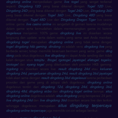
dingdong online
menyediakan game
live togel
yang sangat terkenal
seperti
Dingdong 12D
yang biasa dikenal dengan
Togel 12D
Live,
Dingdong 24D
yang biasa dikenal dengan
Togel 24D
Live,
Dingdong 36D
yang biasa dikenal dengan
Togel 36D
Live,
Dingdong 48D
yang biasa
dikenal dengan
Togel 48D
Live dan
Dingdong Dragon Tiger
live casino
online. game
live casino online
ini sangatlah di gemari karena mudahnya
dalam game serta kemudahan dalam memenangkan game ini karena
dogelexus
menjamin 100% game
dingdong live
ini disiarkan secara
langsung dan update serta dalam waktu yang sama saat Anda mainkan.
dingdong togel
merupakan
dingdong online
yang tidak sama dengan
togel dingdong
hkb gaming
.
dindong
ini adalah versi
dingdong live
yang
berbeda server, tetapi memiliki keseruan bermain yang sama. game
ding
dong
pada situs dogelexus
live dingdong
ini dapat Anda sanding dan tidak
kalah dengan situs
totojitu
,
8togel
,
rgotogel
,
jayatogel
,
afatogel
,
togelcc
,
brotogel
dan
eyang togel
yang dikeluarkan oleh provider HKB gaming.
ingdong
ini disiarkan secara live
result dingdong 24d
atau
keluaran
dingdong 24d
,
pengeluaran dingdong 24d
,
result dingdong 36d jayatogel
tidak akan sama dengan
result dingdong 36d dogelexus
karena perbedaan
provider dari game yang di adopsi oleh dogelexus.
dingdong online
dogelexus terdiri dari
dingdong 12d
,
dingdong 24d
,
dingdong 36d
,
dingdong 48d
,
dingdong sicbo
dan
dingdong togel online
lainnya.
situs
dingdong online
dogelexus adalah
situs dingdong
yang beroperasi 24 jam.
live dingdong 24d
dan
live dingdong 36d
disiarkan secara live dan terkini
situs dingdong terpercaya
sehingga dogelexus merupakan
.
dingdong online terpercaya
juga memiliki ciri-ciri sebagai berikut :