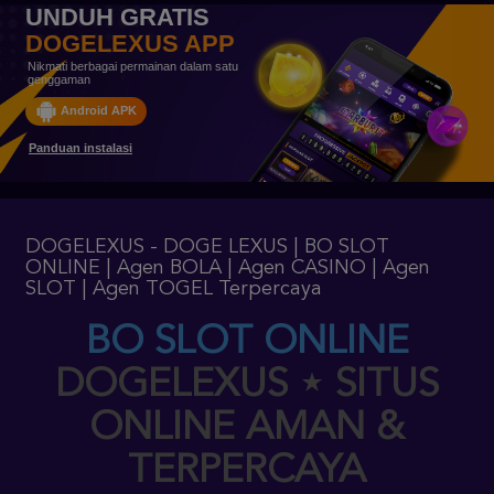
UNDUH GRATIS
DOGELEXUS APP
Nikmati berbagai permainan dalam satu
genggaman
Android APK
Panduan instalasi
DOGELEXUS - DOGE LEXUS | BO SLOT
ONLINE | Agen BOLA | Agen CASINO | Agen
SLOT | Agen TOGEL Terpercaya
BO SLOT ONLINE
DOGELEXUS
⋆
SITUS
ONLINE AMAN &
TERPERCAYA