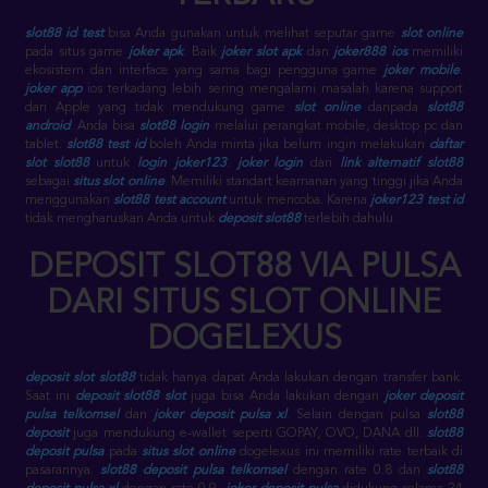
slot88 id test
bisa Anda gunakan untuk melihat seputar game
slot online
pada situs game
joker apk
. Baik
joker slot apk
dan
joker888 ios
memiliki
ekosistem dan interface yang sama bagi pengguna game
joker mobile
.
joker app
ios terkadang lebih sering mengalami masalah karena support
dari Apple yang tidak mendukung game
slot online
daripada
slot88
android
. Anda bisa
slot88 login
melalui perangkat mobile, desktop pc dan
tablet.
slot88 test id
boleh Anda minta jika belum ingin melakukan
daftar
slot slot88
untuk
login joker123
.
joker login
dari
link alternatif slot88
sebagai
situs slot online
. Memiliki standart keamanan yang tinggi jika Anda
menggunakan
slot88 test account
untuk mencoba. Karena
joker123 test id
tidak mengharuskan Anda untuk
deposit slot88
terlebih dahulu.
DEPOSIT SLOT88 VIA PULSA
DARI SITUS SLOT ONLINE
DOGELEXUS
deposit slot slot88
tidak hanya dapat Anda lakukan dengan transfer bank.
Saat ini
deposit slot88 slot
juga bisa Anda lakukan dengan
joker deposit
pulsa telkomsel
dan
joker deposit pulsa xl
. Selain dengan pulsa
slot88
deposit
juga mendukung e-wallet seperti GOPAY, OVO, DANA dll.
slot88
deposit pulsa
pada
situs slot online
dogelexus ini memiliki rate terbaik di
pasarannya.
slot88 deposit pulsa telkomsel
dengan rate 0.8 dan
slot88