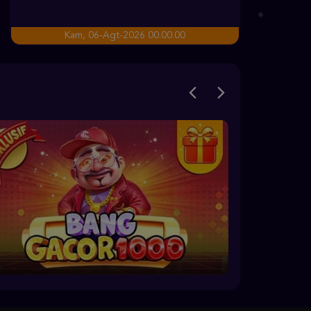
lu****7
IDR
4,863,400.00
 Pot
Kpop Hunter Zeus
Pedas Gila
Kam, 06-Agt-2026 00.00.00
Mahjong Wins 3 – Black
Scatter
p****3
IDR
4,106,000.00
Sweet Bonanza 2500
m***3
IDR
4,031,800.00
Mahjong Wins 3 – Black
Scatter
p****3
IDR
3,825,000.00
Gates of Olympus
1000
gond****n