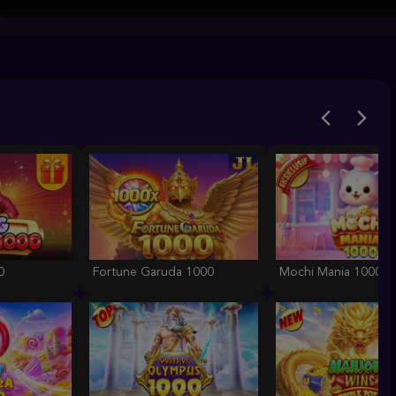
0
Fortune Garuda 1000
Mochi Mania 1000