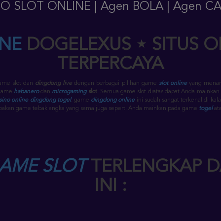
O SLOT ONLINE | Agen BOLA | Agen CA
INE
DOGELEXUS
⋆
SITUS 
TERPERCAYA
ame slot dan
dingdong live
dengan berbagai pilihan game
slot online
yang menarik
 game
habanero
dan
microgaming
slot
. Semua game slot diatas dapat Anda mainkan
sino online
dingdong togel
. game
dingdong online
ini sudah sangat terkenal di k
upakan game tebak angka yang sama juga seperti Anda mainkan pada game
togel
at
AME SLOT
TERLENGKAP D
INI :