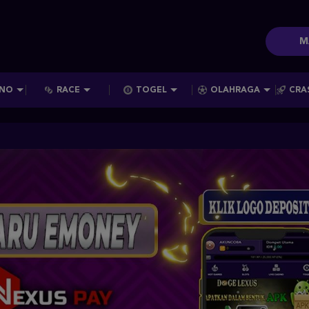
M
INO
RACE
TOGEL
OLAHRAGA
CRA