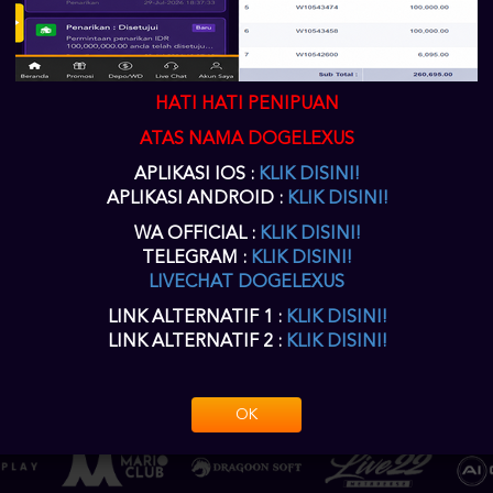
HATI HATI PENIPUAN
ATAS NAMA DOGELEXUS
APLIKASI IOS :
KLIK DISINI!
APLIKASI ANDROID :
KLIK DISINI!
OUR PARTNER
WA OFFICIAL :
KLIK DISINI!
TELEGRAM :
KLIK DISINI!
LIVECHAT DOGELEXUS
LINK ALTERNATIF 1 :
KLIK DISINI!
LINK ALTERNATIF 2 :
KLIK DISINI!
OK