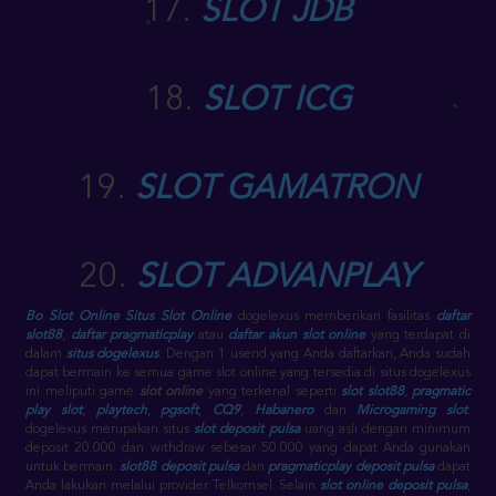
17.
SLOT JDB
18.
SLOT ICG
19.
SLOT GAMATRON
20.
SLOT ADVANPLAY
Bo Slot Online
Situs Slot Online
dogelexus memberikan fasilitas
daftar
slot88
,
daftar pragmaticplay
atau
daftar akun slot online
yang terdapat di
dalam
situs dogelexus
. Dengan 1 userid yang Anda daftarkan, Anda sudah
dapat bermain ke semua game slot online yang tersedia di situs dogelexus
ini meliputi game
slot online
yang terkenal seperti
slot slot88
,
pragmatic
play slot
,
playtech
,
pgsoft
,
CQ9
,
Habanero
dan
Microgaming slot
.
dogelexus merupakan situs
slot deposit pulsa
uang asli dengan minimum
deposit 20.000 dan withdraw sebesar 50.000 yang dapat Anda gunakan
untuk bermain.
slot88 deposit pulsa
dan
pragmaticplay deposit pulsa
dapat
Anda lakukan melalui provider Telkomsel. Selain
slot online deposit pulsa
,