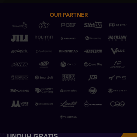
OUR PARTNER
UNDUH GRATIS