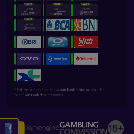
* Selama bank maintenance dan bank offline deposit dan
penarikan tidak dapat diproses