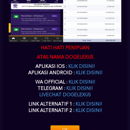
joker123
.
slot88 daftar
akun slot online
dengan proses yang cepat dapat
Anda terima sesaat setelah
daftar joker777
selesai Anda isikan datanya
dengan lengkap.
slot88 daftar
hanya membutuhkan waktu beberapa menit
untuk pengisian form
daftar joker888
disitus
joker 123
atau
slot88
sebagai
joker game
terpercaya.
slot88 online
,
joker888
,
joker123
,
jokergaming
,
joker1788
,
joker8868
,
joker777
,
joker688
sebagai alternatif
joker slot
pada
situs dogelexus
joker gaming
.
DOWNLOAD SLOT88 APK
HATI HATI PENIPUAN
SLOT SLOT88 LOGIN VERSI
ATAS NAMA DOGELEXUS
TERBARU
APLIKASI IOS :
KLIK DISINI!
APLIKASI ANDROID :
KLIK DISINI!
joker download
Setelah Anda melakukan
pendaftaran akun slot88
di
dogelexus, maka selanjutnya Anda dapat melakukan
download slot88
apk,
WA OFFICIAL :
KLIK DISINI!
aplikasi
slot88 apk
android dogelexus ini mendukung Anda dalam bermain
TELEGRAM :
KLIK DISINI!
melalui perangkat mobile smartphone Anda. Baik melalui PC atau mobile
LIVECHAT DOGELEXUS
dimana saja dan kapan saja dapat Anda mainkan semua game yang ada di
slot dogelexus ini.
slot88 download
dapat Anda
download aplikasi joker
LINK ALTERNATIF 1 :
KLIK DISINI!
123
melalui Android dan IOS.
slot88 download apk
bisa langsung diinstal
setelah Anda
download aplikasi slot88
nya.
download joker 123
lebih baik
LINK ALTERNATIF 2 :
KLIK DISINI!
segera Anda download setelah
daftar akun slot88
sehingga lebih
memudahkan Anda untuk
login slot88
.
download slot88
ini terletak pada
menu daftar
slot88 apk download
yang ada pada kanan menu utama pada
situs
dogelexus slot online
ini.
slot88 android download
untuk perangkat