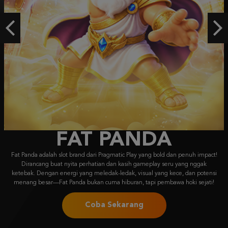
Gates of Olympus Super Scatter
h****4
IDR
3,877,000.00
Previous
Ne
Mahjong Wins 3 – Black Scatter
p****3
IDR
3,825,000.00
FAT PANDA
Fat Panda adalah slot brand dari Pragmatic Play yang bold dan penuh impact!
Dirancang buat nyita perhatian dan kasih gameplay seru yang nggak
ketebak. Dengan energi yang meledak-ledak, visual yang kece, dan potensi
menang besar—Fat Panda bukan cuma hiburan, tapi pembawa hoki sejati!
Coba Sekarang