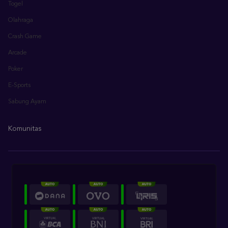
Togel
Olahraga
Crash Game
Arcade
Poker
E-Sports
Sabung Ayam
Komunitas