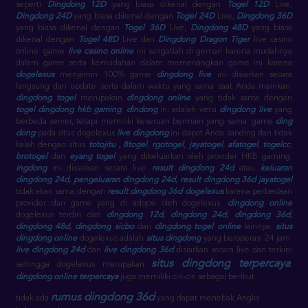
seperti
Dingdong 12D
yang biasa dikenal dengan
Togel 12D
Live,
Dingdong 24D
yang biasa dikenal dengan
Togel 24D
Live,
Dingdong 36D
yang biasa dikenal dengan
Togel 36D
Live,
Dingdong 48D
yang biasa
dikenal dengan
Togel 48D
Live dan
Dingdong Dragon Tiger
live casino
online. game
live casino online
ini sangatlah di gemari karena mudahnya
dalam game serta kemudahan dalam memenangkan game ini karena
dogelexus
menjamin 100% game
dingdong live
ini disiarkan secara
langsung dan update serta dalam waktu yang sama saat Anda mainkan.
dingdong togel
merupakan
dingdong online
yang tidak sama dengan
togel dingdong
hkb gaming
.
dindong
ini adalah versi
dingdong live
yang
berbeda server, tetapi memiliki keseruan bermain yang sama. game
ding
dong
pada situs dogelexus
live dingdong
ini dapat Anda sanding dan tidak
kalah dengan situs
totojitu
,
8togel
,
rgotogel
,
jayatogel
,
afatogel
,
togelcc
,
brotogel
dan
eyang togel
yang dikeluarkan oleh provider HKB gaming.
ingdong
ini disiarkan secara live
result dingdong 24d
atau
keluaran
dingdong 24d
,
pengeluaran dingdong 24d
,
result dingdong 36d jayatogel
tidak akan sama dengan
result dingdong 36d dogelexus
karena perbedaan
provider dari game yang di adopsi oleh dogelexus.
dingdong online
dogelexus terdiri dari
dingdong 12d
,
dingdong 24d
,
dingdong 36d
,
dingdong 48d
,
dingdong sicbo
dan
dingdong togel online
lainnya.
situs
dingdong online
dogelexus adalah
situs dingdong
yang beroperasi 24 jam.
live dingdong 24d
dan
live dingdong 36d
disiarkan secara live dan terkini
situs dingdong terpercaya
sehingga dogelexus merupakan
.
dingdong online terpercaya
juga memiliki ciri-ciri sebagai berikut :
rumus dingdong 36d
tidak ada
yang dapat menebak Angka