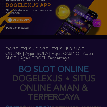
DOGELEXUS APP
Nikmati berbagai permainan dalam satu
genggaman
Android APK
Panduan instalasi
DOGELEXUS - DOGE LEXUS | BO SLOT
ONLINE | Agen BOLA | Agen CASINO | Agen
SLOT | Agen TOGEL Terpercaya
BO SLOT ONLINE
DOGELEXUS
⋆
SITUS
ONLINE AMAN &
TERPERCAYA