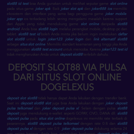
slot88 id test
bisa Anda gunakan untuk melihat seputar game
slot online
pada situs game
joker apk
. Baik
joker slot apk
dan
joker888 ios
memiliki
ekosistem dan interface yang sama bagi pengguna game
joker mobile
.
joker app
ios terkadang lebih sering mengalami masalah karena support
dari Apple yang tidak mendukung game
slot online
daripada
slot88
android
. Anda bisa
slot88 login
melalui perangkat mobile, desktop pc dan
tablet.
slot88 test id
boleh Anda minta jika belum ingin melakukan
daftar
slot slot88
untuk
login joker123
.
joker login
dari
link alternatif slot88
sebagai
situs slot online
. Memiliki standart keamanan yang tinggi jika Anda
menggunakan
slot88 test account
untuk mencoba. Karena
joker123 test id
tidak mengharuskan Anda untuk
deposit slot88
terlebih dahulu.
DEPOSIT SLOT88 VIA PULSA
DARI SITUS SLOT ONLINE
DOGELEXUS
deposit slot slot88
tidak hanya dapat Anda lakukan dengan transfer bank.
Saat ini
deposit slot88 slot
juga bisa Anda lakukan dengan
joker deposit
pulsa telkomsel
dan
joker deposit pulsa xl
. Selain dengan pulsa
slot88
deposit
juga mendukung e-wallet seperti GOPAY, OVO, DANA dll.
slot88
deposit pulsa
pada
situs slot online
dogelexus ini memiliki rate terbaik di
pasarannya.
slot88 deposit pulsa telkomsel
dengan rate 0.8 dan
slot88
deposit pulsa xl
dengan rate 0.9.
joker deposit pulsa
didukung selama 24