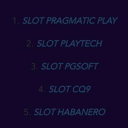
1.
SLOT PRAGMATIC PLAY
2.
SLOT PLAYTECH
3.
SLOT PGSOFT
4.
SLOT CQ9
5.
SLOT HABANERO