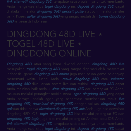
link alternatif dingdong 36D
terupdate setiap bulannya untuk membantu
Anda mengakses situs
togel dingdong
ini.
deposit dingdong 36D
dapat
dilakukan melalui
dingdong 36D deposit pulsa
ataupun melalui transfer
bank. Proses
daftar dingdong 36D
yang sangat mudah dan
bonus dingdong
36D
terbesar di Indonesia
DINGDONG 48D LIVE ⋆
TOGEL 48D LIVE ⋆
DINGDONG ONLINE
Dingdong 48D
atau yang biasa dikenal dengan
dingdong 48D live
merupakan
togel dingdong 48D
yang sangat digemari oleh masyarakat
Indonesia. game
dingdong 48D online
juga merupakan game pelengkap
menemani waktu luang Anda.
result dingdong 48D
atau
keluaran
dingdong 48D
dikeluarkan secara live dan terkini.
dingdong 48D
dapat
Anda mainkan baik melalui
situs dingdong 48D
dari perangkat PC Anda,
maupun melalui perangkat mobile Anda.
agen dingdong 48D
yang dapat
Anda percayai adalah agen yang senantiasa memberikan result
live
dingdong 48D
,
download dingdong 48D
dengan aplikasi
dingdong 48D
apk
dan tidak hanya
download dingdong 48D apk
Anda juga bisa download
dingdong 48D IOS.
login dingdong 48D
bisa melalui perangkat PC dan
dingdong 48D login
juga bisa melalui perangkat Android atau IOS Anda.
link alternatif dingdong 48D
terupdate setiap bulannya untuk membantu
Anda mengakses situs
togel dingdong
ini.
deposit dingdong 48D
dapat