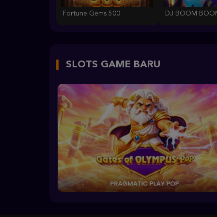
Fortune Gems 500
DJ BOOM BOO
SLOTS GAME BARU