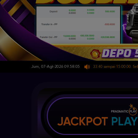
Jum, 07-Agt-2026 09.58.05
n Terjadwal: CQ9 pada 07-Agt-2026 dari 07.33.40 sampai 15.00.00. Selama waktu 
JACKPOT
PLAY