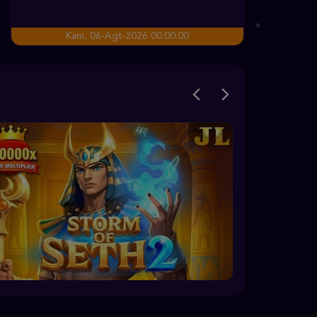
r****9
IDR
7,025,500.00
Kpop Hunter Zeus
Duck Hunters
Kam, 06-Agt-2026 00.00.00
Sugar Rush 1000
ag****8
IDR
4,420,200.00
Gates of Olympus
1000
co****6
IDR
4,334,000.00
Sweet Bonanza 2500
m***3
IDR
4,031,800.00
Mahjong Wins 3 – Black
Scatter
co****6
IDR
2,749,000.00