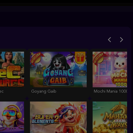
ec
Goyang Gaib
Mochi Mania 1000