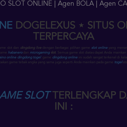
O SLOT ONLINE | Agen BOLA | Agen CA
INE
DOGELEXUS
⋆
SITUS 
TERPERCAYA
ame slot dan
dingdong live
dengan berbagai pilihan game
slot online
yang menarik
 game
habanero
dan
microgaming
slot
. Semua game slot diatas dapat Anda mainkan
sino online
dingdong togel
. game
dingdong online
ini sudah sangat terkenal di k
upakan game tebak angka yang sama juga seperti Anda mainkan pada game
togel
at
AME SLOT
TERLENGKAP D
INI :