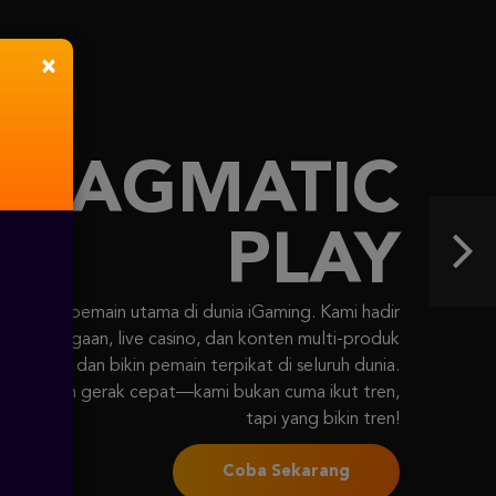
Starlight Princess™
1000
×
co****6
IDR
2,733,000.00
Sweet Bonanza 2500
m***3
IDR
2,387,200.00
FAT PANDA
Nex
Mahjong Wins 3 – Black
Scatter
slot brand dari Pragmatic Play yang bold dan penuh
co****6
nyita perhatian dan kasih gameplay seru yang nggak
IDR
2,378,000.00
yang meledak-ledak, visual yang kece, dan potensi
da bukan cuma hiburan, tapi pembawa hoki sejati!
Coba Sekarang