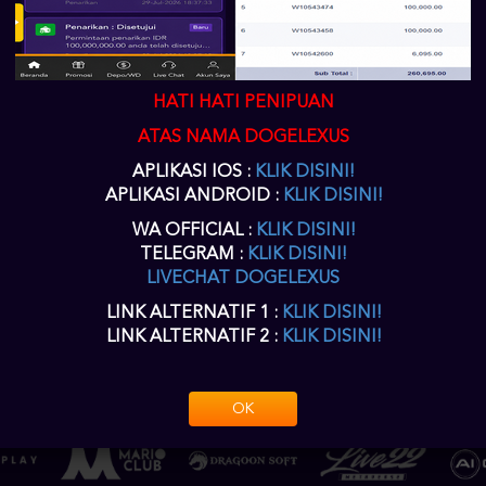
HATI HATI PENIPUAN
ATAS NAMA DOGELEXUS
APLIKASI IOS :
KLIK DISINI!
APLIKASI ANDROID :
KLIK DISINI!
OUR PARTNER
WA OFFICIAL :
KLIK DISINI!
TELEGRAM :
KLIK DISINI!
LIVECHAT DOGELEXUS
LINK ALTERNATIF 1 :
KLIK DISINI!
LINK ALTERNATIF 2 :
KLIK DISINI!
OK