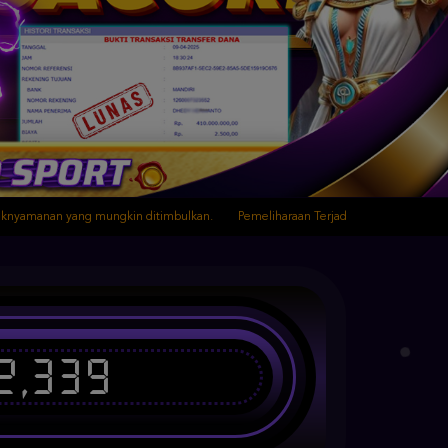
 yang mungkin ditimbulkan.
Pemeliharaan Terjadwal: PP Virtual Sports pada 30
32,339