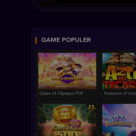
GAME POPULER
Gates of Olympus POP
Treasures of Azt