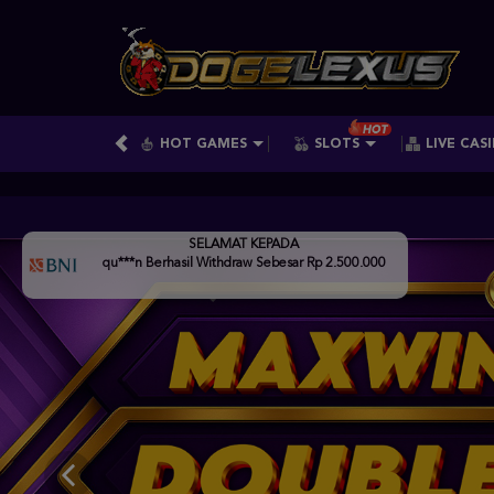
HOT GAMES
SLOTS
LIVE CAS
SELAMAT KEPADA
qu***n Berhasil Withdraw Sebesar Rp 2.500.000