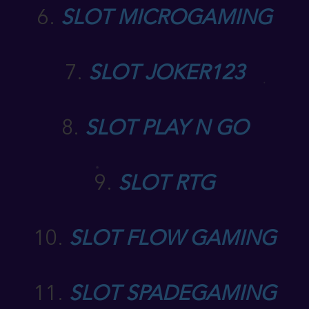
6.
SLOT MICROGAMING
7.
SLOT JOKER123
8.
SLOT PLAY N GO
9.
SLOT RTG
10.
SLOT FLOW GAMING
11.
SLOT SPADEGAMING