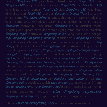
seperti
Dingdong 12D
yang biasa dikenal dengan
Togel 12D
Live,
Dingdong 24D
yang biasa dikenal dengan
Togel 24D
Live,
Dingdong 36D
yang biasa dikenal dengan
Togel 36D
Live,
Dingdong 48D
yang biasa
dikenal dengan
Togel 48D
Live dan
Dingdong Dragon Tiger
live casino
online. game
live casino online
ini sangatlah di gemari karena mudahnya
dalam game serta kemudahan dalam memenangkan game ini karena
dogelexus
menjamin 100% game
dingdong live
ini disiarkan secara
langsung dan update serta dalam waktu yang sama saat Anda mainkan.
dingdong togel
merupakan
dingdong online
yang tidak sama dengan
togel dingdong
hkb gaming
.
dindong
ini adalah versi
dingdong live
yang
berbeda server, tetapi memiliki keseruan bermain yang sama. game
ding
dong
pada situs dogelexus
live dingdong
ini dapat Anda sanding dan tidak
kalah dengan situs
totojitu
,
8togel
,
rgotogel
,
jayatogel
,
afatogel
,
togelcc
,
brotogel
dan
eyang togel
yang dikeluarkan oleh provider HKB gaming.
ingdong
ini disiarkan secara live
result dingdong 24d
atau
keluaran
dingdong 24d
,
pengeluaran dingdong 24d
,
result dingdong 36d jayatogel
tidak akan sama dengan
result dingdong 36d dogelexus
karena perbedaan
provider dari game yang di adopsi oleh dogelexus.
dingdong online
dogelexus terdiri dari
dingdong 12d
,
dingdong 24d
,
dingdong 36d
,
dingdong 48d
,
dingdong sicbo
dan
dingdong togel online
lainnya.
situs
dingdong online
dogelexus adalah
situs dingdong
yang beroperasi 24 jam.
live dingdong 24d
dan
live dingdong 36d
disiarkan secara live dan terkini
situs dingdong terpercaya
sehingga dogelexus merupakan
.
dingdong online terpercaya
juga memiliki ciri-ciri sebagai berikut :
rumus dingdong 36d
tidak ada
yang dapat menebak Angka