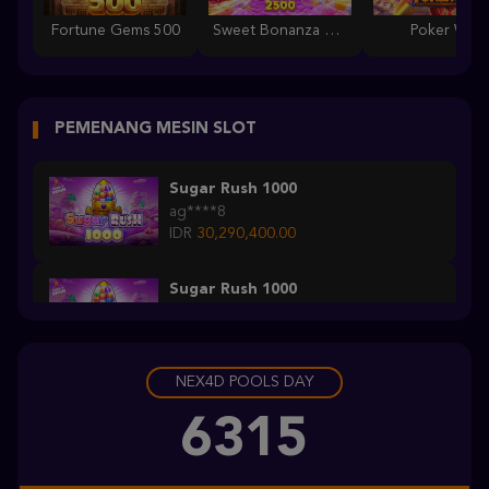
Fortune Gems 500
Sweet Bonanza 2500
Poker Win
PEMENANG MESIN SLOT
Sugar Rush 1000
ag****8
IDR
30,290,400.00
Sugar Rush 1000
ag****8
IDR
17,376,800.00
NEX4D POOLS DAY
Sugar Rush 1000
ag****8
6315
IDR
13,082,000.00