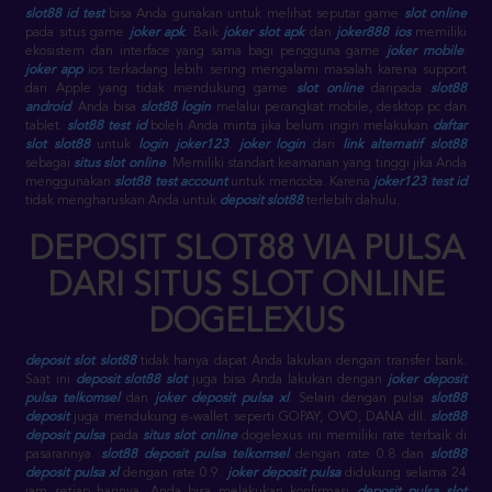
slot88 id test
bisa Anda gunakan untuk melihat seputar game
slot online
pada situs game
joker apk
. Baik
joker slot apk
dan
joker888 ios
memiliki
ekosistem dan interface yang sama bagi pengguna game
joker mobile
.
joker app
ios terkadang lebih sering mengalami masalah karena support
dari Apple yang tidak mendukung game
slot online
daripada
slot88
android
. Anda bisa
slot88 login
melalui perangkat mobile, desktop pc dan
tablet.
slot88 test id
boleh Anda minta jika belum ingin melakukan
daftar
slot slot88
untuk
login joker123
.
joker login
dari
link alternatif slot88
sebagai
situs slot online
. Memiliki standart keamanan yang tinggi jika Anda
menggunakan
slot88 test account
untuk mencoba. Karena
joker123 test id
tidak mengharuskan Anda untuk
deposit slot88
terlebih dahulu.
DEPOSIT SLOT88 VIA PULSA
DARI SITUS SLOT ONLINE
DOGELEXUS
deposit slot slot88
tidak hanya dapat Anda lakukan dengan transfer bank.
Saat ini
deposit slot88 slot
juga bisa Anda lakukan dengan
joker deposit
pulsa telkomsel
dan
joker deposit pulsa xl
. Selain dengan pulsa
slot88
deposit
juga mendukung e-wallet seperti GOPAY, OVO, DANA dll.
slot88
deposit pulsa
pada
situs slot online
dogelexus ini memiliki rate terbaik di
pasarannya.
slot88 deposit pulsa telkomsel
dengan rate 0.8 dan
slot88
deposit pulsa xl
dengan rate 0.9.
joker deposit pulsa
didukung selama 24