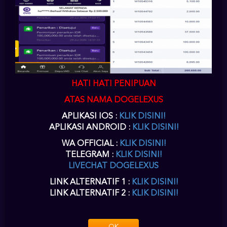
joker123
.
slot88 daftar
akun slot online
dengan proses yang cepat dapat
Anda terima sesaat setelah
daftar joker777
selesai Anda isikan datanya
dengan lengkap.
slot88 daftar
hanya membutuhkan waktu beberapa menit
untuk pengisian form
daftar joker888
disitus
joker 123
atau
slot88
sebagai
joker game
terpercaya.
slot88 online
,
joker888
,
joker123
,
jokergaming
,
joker1788
,
joker8868
,
joker777
,
joker688
sebagai alternatif
joker slot
pada
situs dogelexus
joker gaming
.
DOWNLOAD SLOT88 APK
HATI HATI PENIPUAN
SLOT SLOT88 LOGIN VERSI
ATAS NAMA DOGELEXUS
TERBARU
APLIKASI IOS :
KLIK DISINI!
APLIKASI ANDROID :
KLIK DISINI!
joker download
Setelah Anda melakukan
pendaftaran akun slot88
di
dogelexus, maka selanjutnya Anda dapat melakukan
download slot88
apk,
WA OFFICIAL :
KLIK DISINI!
aplikasi
slot88 apk
android dogelexus ini mendukung Anda dalam bermain
TELEGRAM :
KLIK DISINI!
melalui perangkat mobile smartphone Anda. Baik melalui PC atau mobile
LIVECHAT DOGELEXUS
dimana saja dan kapan saja dapat Anda mainkan semua game yang ada di
slot dogelexus ini.
slot88 download
dapat Anda
download aplikasi joker
LINK ALTERNATIF 1 :
KLIK DISINI!
123
melalui Android dan IOS.
slot88 download apk
bisa langsung diinstal
setelah Anda
download aplikasi slot88
nya.
download joker 123
lebih baik
LINK ALTERNATIF 2 :
KLIK DISINI!
segera Anda download setelah
daftar akun slot88
sehingga lebih
memudahkan Anda untuk
login slot88
.
download slot88
ini terletak pada
menu daftar
slot88 apk download
yang ada pada kanan menu utama pada
situs
dogelexus slot online
ini.
slot88 android download
untuk perangkat