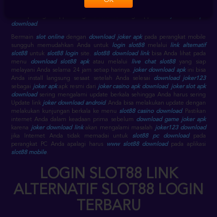
OK
Android dengan
slot88 apk
sebagai aplikasinya atau
joker download ios
untuk perangkat Apple dengan
slot88 ios
sebagai apps resmi
joker 123 apk
download
.
Bermain
slot online
dengan
download joker apk
pada perangkat mobile
sungguh memudahkan Anda untuk
login slot88
melalui
link alternatif
slot88
untuk
slot88 login
site.
slot88 download link
bisa Anda lihat pada
menu
download slot88 apk
atau melalui
live chat slot88
yang siap
melayani Anda selama 24 jam setiap harinya.
joker download apk
ini bisa
Anda install langsung sesaat setelah Anda selesai
download joker123
sebagai
joker apk
apk resmi dari
joker casino apk download
.
joker slot apk
download
sering mengalami update berkala sehingga Anda harus sering
Update link
joker download android
. Anda bisa melakukan update dengan
melakukan kunjungan berkala ke menu
slot88 casino download
. Pastikan
internet Anda dalam keadaan prima sebelum
download game joker apk
karena
joker download link
akan mengalami masalah
joker123 download
jika Internet Anda tidak memadai untuk
slot88 pc download
pada
perangkat PC Anda apalagi harus
www slot88 download
pada aplikasi
slot88 mobile
.
LOGIN SLOT88 LINK
ALTERNATIF SLOT88 LOGIN
TERBARU