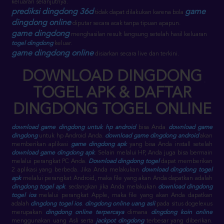
keluaran selanjutnya.
prediksi dingdong 36d
game
tidak dapat dilakukan karena bola
dingdong online
diputar secara acak tanpa tipuan apapun.
game dingdong
menghasilan result langsung setelah hasil keluaran
togel dingdong
keluar.
game dingdong online
disiarkan secara live dan terkini.
DOWNLOAD DINGDONG
TOGEL APK & DAFTAR
DINGDONG TOGEL ONLINE
download game dingdong untuk hp android
bisa Anda
download game
dingdong
untuk hp Android Anda.
download game dingdong android
akan
memberikan aplikasi
game dingdong apk
yang bisa Anda install setelah
download game dingdong apk
. Selain melalui HP, Anda juga bisa bermain
melalui perangkat PC Anda.
Download dingdong togel
dapat memberikan
2 aplikasi yang berbeda. Jika Anda melakukan
download dingdong togel
apk
melalui perangkat Android, maka file yang akan Anda dapatkan adalah
dingdong togel apk
. sedangkan jika Anda melakukan
download dingdong
togel ios
melalui perangkat Apple, maka file yang akan Anda dapatkan
adalah
dingdong togel ios
.
dingdong online uang asli
pada situs dogelexus
merupakan
dingdong online terpercaya
dimana
dingdong koin online
menggunakan uang Asli serta
jackpot dingdong
terbesar yang diberikan.