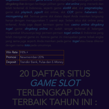
dogelexus
adalah situs
game online
terpercaya dengan fokus game slot dan
dingdong live
dengan berbagai pilihan game
slot online
yang menarik dan
telah terkenal di Indonesia, seperti game
slot88
slot
, slot
pragmaticplay
,
game slot
playtech
,
pgsoft
slot online
, slot
CQ9
, game
habanero
dan
microgaming
slot
. Semua game slot diatas dapat Anda mainkan langsung
hanya dengan menggunakan 1 userid saja.
Selain situs slot online yang
terkenal, Anda juga dapat bermain game live
casino online
dingdong
togel
. game
dingdong online
ini sudah sangat terkenal di kalangan
masyarakat khususnya bagi pemain-pemain
togel online
di Indonesia yang
telah mengenal game ini. Karena game ini merupakan game tebak angka
yang sama juga seperti Anda mainkan pada game
togel
atau biasa dikenal
dengan nama
toto
pada umumnya.
Win Rate :
98% ⚡
Promosi :
Newmember 20%
Deposit :
Transfer Bank, Pulsa dan E-Money
20 DAFTAR SITUS
GAME SLOT
TERLENGKAP DAN
TERBAIK TAHUN INI :