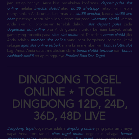
jam setiap harinya. Anda bisa melakukan konfirmasi
deposit pulsa slot
online
melalui
livechat slot88
atau
slot88 whatsapp
. Tetapi kami lebih
menyarankan Anda untuk konfirmasi via
slot88 livechat
, karena
slot88 live
chat
prosesnya tentu akan lebih cepat daripada
whatsapp slot88
karena
Anda akan di prioritaskan terlebih dahulu.
slot deposit pulsa
pada
dogelexus slot online
bisa Anda gunakan untuk bermain banyak sekali
game yang tersedia pada
situs slot online
ini. Dapatkan
bonus slot88
jika
Anda adalah
member slot online
yang baru bergabung bersama kami
sebagai
agen slot online terbaik
, maka kami memberikan
bonus slot88 slot
bagi Anda. Anda dapat melakukan claim
bonus slot88 terbesar
dan
bonus
cashback slot88
setiap minggunya
Prediksi Bola Dan Togel
.
DINGDONG TOGEL
ONLINE ⋆ TOGEL
DINGDONG 12D, 24D,
36D, 48D LIVE
Dingdong togel
dogelexus adalah
dingdong online
yang pada umumnya
dapat Anda temukan di
situs togel online
. dogelexus sebagai
bandar