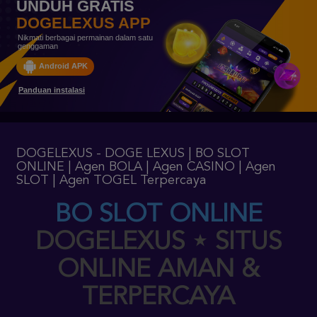
UNDUH GRATIS
DOGELEXUS APP
Nikmati berbagai permainan dalam satu
genggaman
Android APK
Panduan instalasi
DOGELEXUS - DOGE LEXUS | BO SLOT
ONLINE | Agen BOLA | Agen CASINO | Agen
SLOT | Agen TOGEL Terpercaya
BO SLOT ONLINE
DOGELEXUS
⋆
SITUS
ONLINE AMAN &
TERPERCAYA