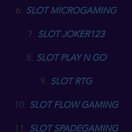
6.
SLOT MICROGAMING
7.
SLOT JOKER123
8.
SLOT PLAY N GO
9.
SLOT RTG
10.
SLOT FLOW GAMING
11.
SLOT SPADEGAMING