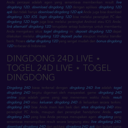
Anda percayai adalah agen yang senantiasa memberikan result
live
dingdong 12D
,
download dingdong 12D
dengan aplikasi
dingdong 12D
apk
dan tidak hanya
download dingdong 12D apk
Anda juga bisa download
dingdong 12D IOS
.
login dingdong 12D
bisa melalui perangkat PC dan
dingdong 12D login
juga bisa melalui perangkat Android atau IOS Anda.
link alternatif dingdong 12D
terupdate setiap bulannya untuk membantu
Anda mengakses situs
togel dingdong
ini.
deposit dingdong 12D
dapat
dilakukan melalui
dingdong 12D deposit pulsa
ataupun melalui transfer
bank. Proses
daftar dingdong 12D
yang sangat mudah dan
bonus dingdong
12D
terbesar di Indonesia
DINGDONG 24D LIVE ⋆
TOGEL 24D LIVE ⋆ TOGEL
DINGDONG
Dingdong 24D
biasa terkenal dengan
dingdong 24D live
adalah
togel
dingdong 24D
begitu digemari oleh masyarakat. game
dingdong 24D
online
juga adalah game yang siap menemani waktu Anda.
result
dingdong 24D
atau
keluaran dingdong 24D
di keluarkan secara terkini.
dingdong 24D
bisa Anda main kan baik dari
situs dingdong 24D
atau
perangkat PC Anda, maupun dari perangkat handphone Anda.
agen
dingdong 24D
yang bisa Anda percaya merupakan agen
dingdong
yang
senantiasa menampilkan result secara langsung atau
live dingdong 24D
,
download dingdong 24D
dari aplikasi
dingdong 24D apk
dan bukan cuma