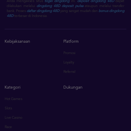
Anda mengakses situs
togel dingdong
ini.
deposit dingdong 48D
dapat
dilakukan melalui
dingdong 48D deposit pulsa
ataupun melalui transfer
bank. Proses
daftar dingdong 48D
yang sangat mudah dan
bonus dingdong
48D
terbesar di Indonesia.
Kebijaksanaan
Platform
Promosi
Loyalty
Referral
Kategori
Dukungan
Hot Games
Slots
Live Casino
Race