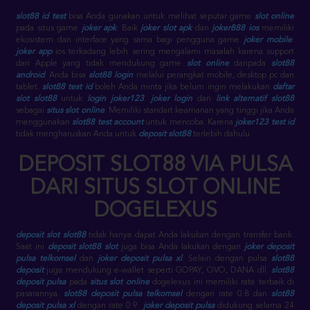
slot88 id test
bisa Anda gunakan untuk melihat seputar game
slot online
pada situs game
joker apk
. Baik
joker slot apk
dan
joker888 ios
memiliki
ekosistem dan interface yang sama bagi pengguna game
joker mobile
.
joker app
ios terkadang lebih sering mengalami masalah karena support
dari Apple yang tidak mendukung game
slot online
daripada
slot88
android
. Anda bisa
slot88 login
melalui perangkat mobile, desktop pc dan
tablet.
slot88 test id
boleh Anda minta jika belum ingin melakukan
daftar
slot slot88
untuk
login joker123
.
joker login
dari
link alternatif slot88
sebagai
situs slot online
. Memiliki standart keamanan yang tinggi jika Anda
menggunakan
slot88 test account
untuk mencoba. Karena
joker123 test id
tidak mengharuskan Anda untuk
deposit slot88
terlebih dahulu.
DEPOSIT SLOT88 VIA PULSA
DARI SITUS SLOT ONLINE
DOGELEXUS
deposit slot slot88
tidak hanya dapat Anda lakukan dengan transfer bank.
Saat ini
deposit slot88 slot
juga bisa Anda lakukan dengan
joker deposit
pulsa telkomsel
dan
joker deposit pulsa xl
. Selain dengan pulsa
slot88
deposit
juga mendukung e-wallet seperti GOPAY, OVO, DANA dll.
slot88
deposit pulsa
pada
situs slot online
dogelexus ini memiliki rate terbaik di
pasarannya.
slot88 deposit pulsa telkomsel
dengan rate 0.8 dan
slot88
deposit pulsa xl
dengan rate 0.9.
joker deposit pulsa
didukung selama 24