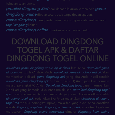
keluaran selanjutnya.
prediksi dingdong 36d
game
tidak dapat dilakukan karena bola
dingdong online
diputar secara acak tanpa tipuan apapun.
game dingdong
menghasilan result langsung setelah hasil keluaran
togel dingdong
keluar.
game dingdong online
disiarkan secara live dan terkini.
DOWNLOAD DINGDONG
TOGEL APK & DAFTAR
DINGDONG TOGEL ONLINE
download game dingdong untuk hp android
bisa Anda
download game
dingdong
untuk hp Android Anda.
download game dingdong android
akan
memberikan aplikasi
game dingdong apk
yang bisa Anda install setelah
download game dingdong apk
. Selain melalui HP, Anda juga bisa bermain
melalui perangkat PC Anda.
Download dingdong togel
dapat memberikan
2 aplikasi yang berbeda. Jika Anda melakukan
download dingdong togel
apk
melalui perangkat Android, maka file yang akan Anda dapatkan adalah
dingdong togel apk
. sedangkan jika Anda melakukan
download dingdong
togel ios
melalui perangkat Apple, maka file yang akan Anda dapatkan
adalah
dingdong togel ios
.
dingdong online uang asli
pada situs dogelexus
merupakan
dingdong online terpercaya
dimana
dingdong koin online