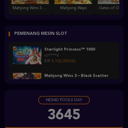
Mahjong Wins 3 – Black Scatter
Mahjong Ways
PEMENANG MESIN SLOT
Starlight Princess™ 1000
co****6
IDR
9,102,000.00
Mahjong Wins 3 – Black Scatter
p****3
IDR
8,059,000.00
NEX4D POOLS DAY
Mahjong Wins 3 – Black Scatter
p****3
3645
IDR
4,106,000.00