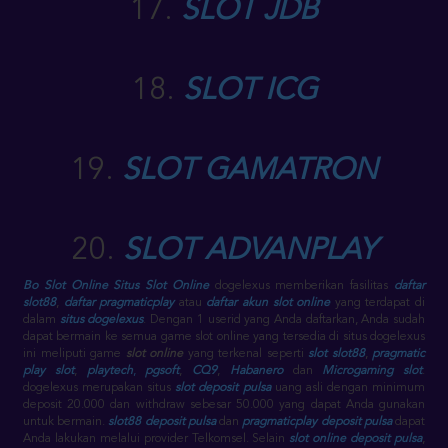
17.
SLOT JDB
18.
SLOT ICG
19.
SLOT GAMATRON
20.
SLOT ADVANPLAY
Bo Slot Online
Situs Slot Online
dogelexus memberikan fasilitas
daftar
slot88
,
daftar pragmaticplay
atau
daftar akun slot online
yang terdapat di
dalam
situs dogelexus
. Dengan 1 userid yang Anda daftarkan, Anda sudah
dapat bermain ke semua game slot online yang tersedia di situs dogelexus
ini meliputi game
slot online
yang terkenal seperti
slot slot88
,
pragmatic
play slot
,
playtech
,
pgsoft
,
CQ9
,
Habanero
dan
Microgaming slot
.
dogelexus merupakan situs
slot deposit pulsa
uang asli dengan minimum
deposit 20.000 dan withdraw sebesar 50.000 yang dapat Anda gunakan
untuk bermain.
slot88 deposit pulsa
dan
pragmaticplay deposit pulsa
dapat
Anda lakukan melalui provider Telkomsel. Selain
slot online deposit pulsa
,