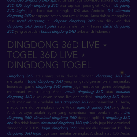
download dingdong 24D apk
, Anda bisa juga download aplikasi
dingdong
24D IOS
.
login dingdong 24D
bisa saja dari perangkat PC dan
dingdong
24D login
juga dapat dari perangkat IOS atau Android.
link alternatif
dingdong 24D
ter update setiap saat untuk bantu Anda dalam mengakses
situs
togel dingdong
ini.
deposit dingdong 24D
bisa dilakukan dari
dingdong 24D deposit pulsa
atau transfer bank. Proses
daftar dingdong
24D
yang cepat dan
bonus dingdong 24D
terbesar di Indonesia
DINGDONG 36D LIVE ⋆
TOGEL 36D LIVE ⋆
DINGDONG TOGEL
Dingdong 36D
atau yang biasa dikenal dengan
dingdong 36D live
merupakan
togel dingdong 36D
yang sangat digemari oleh masyarakat
Indonesia. game
dingdong 36D online
juga merupakan game pelengkap
menemani waktu luang Anda.
result dingdong 36D
atau
keluaran
dingdong 36D
dikeluarkan secara live dan terkini.
dingdong 36D
dapat
Anda mainkan baik melalui
situs dingdong 36D
dari perangkat PC Anda,
maupun melalui perangkat mobile Anda.
agen dingdong 36D
yang dapat
Anda percayai adalah agen yang senantiasa memberikan result
live
dingdong 36D
,
download dingdong 36D
dengan aplikasi
dingdong 36D
apk
dan tidak hanya
download dingdong 36D apk
Anda juga bisa download
dingdong 36D IOS.
login dingdong 36D
bisa melalui perangkat PC dan
dingdong 36D login
juga bisa melalui perangkat Android atau IOS Anda.