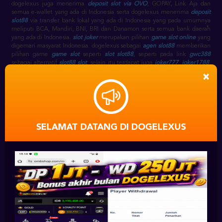
dogelexus juga menerima
deposit slot via OVO
, GOPAY, Link Aja dan
semua e-wallet yang ada di Indonesia serta dogelexus menerima
deposit
slot88
via transfer bank lokal yang ada di Indonesia yang pada umumnya
meliputi BCA, Mandiri, BNI, BRI dan Danamon serta semua bank daerah
yang ada di Indonesia.
slot joker
merupakan pilihan
game slot online
yang
digemari masyarat Indonesia. dogelexus sebagai
agen slot88
memberikan
pilihan game
game slot
seperti
slot slot88
, seperti pada link
gwc388
sebagai alternatif
slot88 slot
, selain itu terdapat juga
joker777
,
joker1788
,
joker8868
,
joker888
,
joker688
,
joker slot
sebagai link alternatif
joker
×
gaming
slot.
slot88 game
sebagai
agen slot88 terpercaya
menyediakan
slot
game joker
.
slot88 online
berjalan selama 24 jam setiap harinya, sehingga
dogelexus slot online
sebagai
agen slot slot88
juga online 24 jam pada
game
slot88 casino
.
DAFTAR SLOT88
⋆
AKUN
SELAMAT DATANG DI DOGELEXUS
SLOT ONLINE JOKER123
SLOT
daftar slot88
di dogelexus
situs online slot
untuk akun
slot88
bisa Anda
lakukan pada menu
daftar slot88 slot
yang ada diatas kanan pada situs
daftar joker gaming
ini.
situs slot88
telah berkerja sama dengan
doge lexus
slot online
menyediakan
game joker
.
daftar akun joker gaming
harus Anda
lengkapi agar
situs slot88
dapat memberikan Anda
userid slot88
disaat
Anda
daftar joker123
di
www joker123
sebagai situs alternatif
login