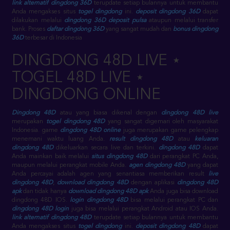
link alternatif dingdong 36D
terupdate setiap bulannya untuk membantu
Anda mengakses situs
togel dingdong
ini.
deposit dingdong 36D
dapat
dilakukan melalui
dingdong 36D deposit pulsa
ataupun melalui transfer
bank. Proses
daftar dingdong 36D
yang sangat mudah dan
bonus dingdong
36D
terbesar di Indonesia
DINGDONG 48D LIVE ⋆
TOGEL 48D LIVE ⋆
DINGDONG ONLINE
Dingdong 48D
atau yang biasa dikenal dengan
dingdong 48D live
merupakan
togel dingdong 48D
yang sangat digemari oleh masyarakat
Indonesia. game
dingdong 48D online
juga merupakan game pelengkap
menemani waktu luang Anda.
result dingdong 48D
atau
keluaran
dingdong 48D
dikeluarkan secara live dan terkini.
dingdong 48D
dapat
Anda mainkan baik melalui
situs dingdong 48D
dari perangkat PC Anda,
maupun melalui perangkat mobile Anda.
agen dingdong 48D
yang dapat
Anda percayai adalah agen yang senantiasa memberikan result
live
dingdong 48D
,
download dingdong 48D
dengan aplikasi
dingdong 48D
apk
dan tidak hanya
download dingdong 48D apk
Anda juga bisa download
dingdong 48D IOS.
login dingdong 48D
bisa melalui perangkat PC dan
dingdong 48D login
juga bisa melalui perangkat Android atau IOS Anda.
link alternatif dingdong 48D
terupdate setiap bulannya untuk membantu
Anda mengakses situs
togel dingdong
ini.
deposit dingdong 48D
dapat