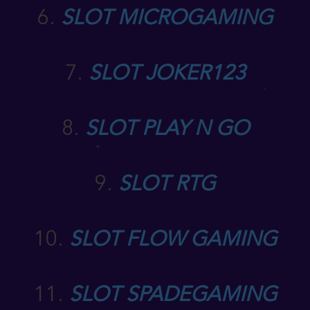
6.
SLOT MICROGAMING
7.
SLOT JOKER123
8.
SLOT PLAY N GO
9.
SLOT RTG
10.
SLOT FLOW GAMING
11.
SLOT SPADEGAMING