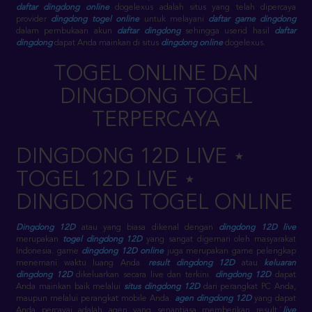
daftar dingdong online
dogelexus adalah situs yang telah dipercaya
provider
dingdong togel online
untuk melayani
daftar game dingdong
dalam pembukaan akun
daftar dingdong
sehingga userid hasil
daftar
dingdong
dapat Anda mainkan di situs
dingdong online
dogelexus.
TOGEL ONLINE DAN
DINGDONG TOGEL
TERPERCAYA
DINGDONG 12D LIVE ⋆
TOGEL 12D LIVE ⋆
DINGDONG TOGEL ONLINE
Dingdong 12D
atau yang biasa dikenal dengan
dingdong 12D live
merupakan
togel dingdong 12D
yang sangat digemari oleh masyarakat
Indonesia. game
dingdong 12D online
juga merupakan game pelengkap
menemani waktu luang Anda.
result dingdong 12D
atau
keluaran
dingdong 12D
dikeluarkan secara live dan terkini.
dingdong 12D
dapat
Anda mainkan baik melalui
situs dingdong 12D
dari perangkat PC Anda,
maupun melalui perangkat mobile Anda.
agen dingdong 12D
yang dapat
Anda percayai adalah agen yang senantiasa memberikan result
live