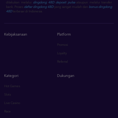
dilakukan melalui
dingdong 48D deposit pulsa
ataupun melalui transfer
bank. Proses
daftar dingdong 48D
yang sangat mudah dan
bonus dingdong
48D
terbesar di Indonesia.
Kebijaksanaan
Platform
Promosi
Loyalty
Referral
Kategori
Dukungan
Hot Games
Slots
Live Casino
Race