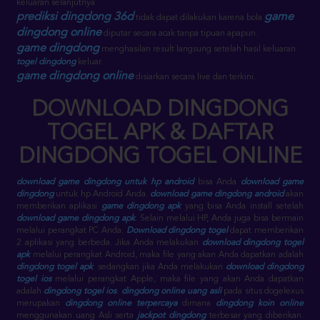
keluaran selanjutnya.
prediksi dingdong 36d
game
tidak dapat dilakukan karena bola
dingdong online
diputar secara acak tanpa tipuan apapun.
game dingdong
menghasilan result langsung setelah hasil keluaran
togel dingdong
keluar.
game dingdong online
disiarkan secara live dan terkini.
DOWNLOAD DINGDONG
TOGEL APK & DAFTAR
DINGDONG TOGEL ONLINE
download game dingdong untuk hp android
bisa Anda
download game
dingdong
untuk hp Android Anda.
download game dingdong android
akan
memberikan aplikasi
game dingdong apk
yang bisa Anda install setelah
download game dingdong apk
. Selain melalui HP, Anda juga bisa bermain
melalui perangkat PC Anda.
Download dingdong togel
dapat memberikan
2 aplikasi yang berbeda. Jika Anda melakukan
download dingdong togel
apk
melalui perangkat Android, maka file yang akan Anda dapatkan adalah
dingdong togel apk
. sedangkan jika Anda melakukan
download dingdong
togel ios
melalui perangkat Apple, maka file yang akan Anda dapatkan
adalah
dingdong togel ios
.
dingdong online uang asli
pada situs dogelexus
merupakan
dingdong online terpercaya
dimana
dingdong koin online
menggunakan uang Asli serta
jackpot dingdong
terbesar yang diberikan.