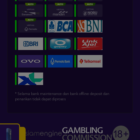
* Selama bank maintenance dan bank offline deposit dan
penarikan tidak dapat diproses