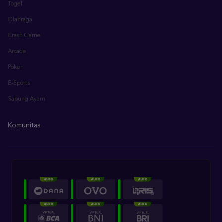
Togel
Olahraga
Crash Game
Arcade
Poker
E-Sports
Sabung Ayam
Komunitas