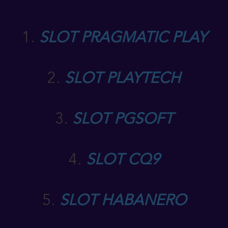
1.
SLOT PRAGMATIC PLAY
2.
SLOT PLAYTECH
3.
SLOT PGSOFT
4.
SLOT CQ9
5.
SLOT HABANERO