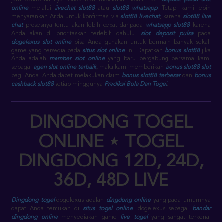
jam setiap harinya. Anda bisa melakukan konfirmasi
deposit pulsa slot
online
melalui
livechat slot88
atau
slot88 whatsapp
. Tetapi kami lebih
menyarankan Anda untuk konfirmasi via
slot88 livechat
, karena
slot88 live
chat
prosesnya tentu akan lebih cepat daripada
whatsapp slot88
karena
Anda akan di prioritaskan terlebih dahulu.
slot deposit pulsa
pada
dogelexus slot online
bisa Anda gunakan untuk bermain banyak sekali
game yang tersedia pada
situs slot online
ini. Dapatkan
bonus slot88
jika
Anda adalah
member slot online
yang baru bergabung bersama kami
sebagai
agen slot online terbaik
, maka kami memberikan
bonus slot88 slot
bagi Anda. Anda dapat melakukan claim
bonus slot88 terbesar
dan
bonus
cashback slot88
setiap minggunya
Prediksi Bola Dan Togel
.
DINGDONG TOGEL
ONLINE ⋆ TOGEL
DINGDONG 12D, 24D,
36D, 48D LIVE
Dingdong togel
dogelexus adalah
dingdong online
yang pada umumnya
dapat Anda temukan di
situs togel online
. dogelexus sebagai
bandar
dingdong online
menyediakan game
live togel
yang sangat terkenal