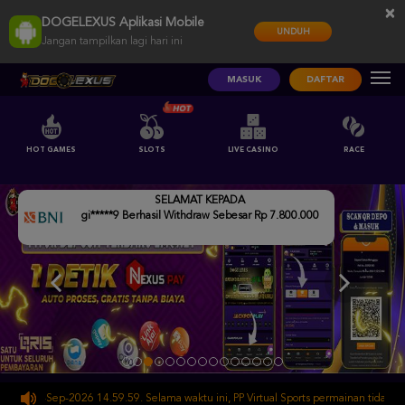
×
DOGELEXUS Aplikasi Mobile
UNDUH
Jangan tampilkan lagi hari ini
MASUK
DAFTAR
HOT GAMES
SLOTS
LIVE CASINO
RACE
SELAMAT KEPADA
gi*****9 Berhasil Withdraw Sebesar Rp 7.800.000
30-Sep-2026 14.59.59. Selama waktu ini, PP Virtual Sports permainan tidak akan t