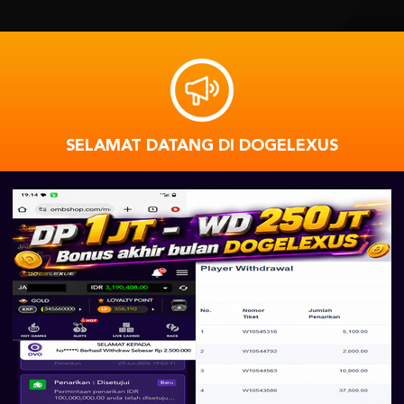
SELAMAT DATANG DI DOGELEXUS
Fat Panda adalah 
impact! Dirancang buat 
ketebak. Dengan energi 
menang besar—Fat Pan