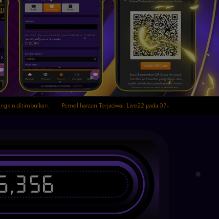
mbulkan.
Pemeliharaan Terjadwal: Live22 pada 07-Agt-2026 dari 13.43.23 samp
06,356