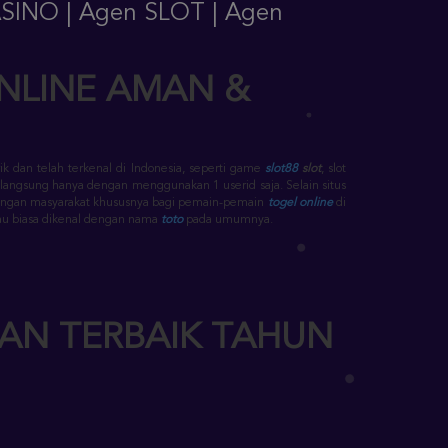
SINO | Agen SLOT | Agen
ONLINE AMAN &
 dan telah terkenal di Indonesia, seperti game
slot88
slot
, slot
 langsung hanya dengan menggunakan 1 userid saja.
Selain situs
alangan masyarakat khususnya bagi pemain-pemain
togel online
di
au biasa dikenal dengan nama
toto
pada umumnya.
AN TERBAIK TAHUN