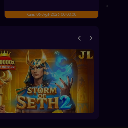
IDR
5,298,200.00
 Pot
Kpop Hunter Zeus
Duck Hunters
Kam, 06-Agt-2026 00.00.00
Gates of Olympus
1000
lu****7
IDR
4,863,400.00
Sweet Bonanza 2500
m***3
IDR
4,199,670.00
Mahjong Wins 3 – Black
Scatter
p****3
IDR
4,106,000.00
Sweet Bonanza 2500
m***3
IDR
4,031,800.00