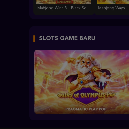
Mahjong Wins 3 – Black Scatter
Mahjong Ways
SLOTS GAME BARU