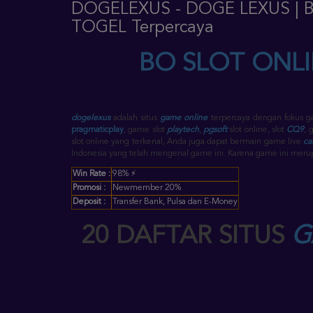
DOGELEXUS - DOGE LEXUS | B
TOGEL Terpercaya
BO SLOT ONL
dogelexus
adalah situs
game online
terpercaya dengan fokus g
pragmaticplay
, game slot
playtech
,
pgsoft
slot online
, slot
CQ9
,
slot online yang terkenal, Anda juga dapat bermain game live
ca
Indonesia yang telah mengenal game ini. Karena game ini mer
Win Rate :
98% ⚡
Promosi :
Newmember 20%
Deposit :
Transfer Bank, Pulsa dan E-Money
20 DAFTAR SITUS
G