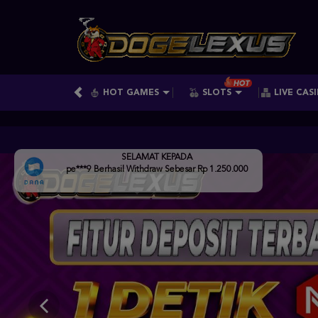
HOT GAMES
SLOTS
LIVE CAS
SELAMAT KEPADA
pe***9 Berhasil Withdraw Sebesar Rp 1.250.000