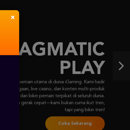
Mahjong Wins 3 – Black
Scatter
p****3
×
IDR
3,825,000.00
Gates of Olympus
1000
gond****n
IDR
3,749,240.00
FAT PANDA
Nex
Sweet Bonanza 2500
m***3
slot brand dari Pragmatic Play yang bold dan penuh
IDR
3,476,000.00
nyita perhatian dan kasih gameplay seru yang nggak
yang meledak-ledak, visual yang kece, dan potensi
da bukan cuma hiburan, tapi pembawa hoki sejati!
Coba Sekarang